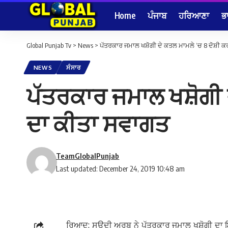
Home
ਪੰਜਾਬ
ਹਰਿਆਣਾ
ਭ
Global Punjab Tv
>
News
>
ਪੱਤਰਕਾਰ ਜਮਾਲ ਖਸ਼ੋਗੀ ਦੇ ਕਤਲ ਮਾਮਲੇ ‘ਚ 8 ਦੋਸ਼ੀ ਕ
NEWS
ਸੰਸਾਰ
ਪੱਤਰਕਾਰ ਜਮਾਲ ਖਸ਼ੋਗੀ ਦ
ਦਾ ਕੀਤਾ ਸਵਾਗਤ
TeamGlobalPunjab
Last updated: December 24, 2019 10:48 am
ਰਿਆਦ: ਸਊਦੀ ਅਰਬ ਨੇ ਪੱਤਰਕਾਰ ਜਮਾਲ ਖਸ਼ੋਗੀ ਦਾ ਇਸਤ