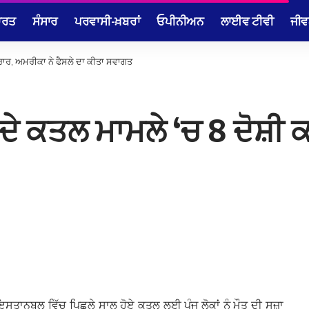
ਾਰਤ
ਸੰਸਾਰ
ਪਰਵਾਸੀ-ਖ਼ਬਰਾਂ
ਓਪੀਨੀਅਨ
ਲਾਈਵ ਟੀਵੀ
ਜੀਵ
ਰਾਰ, ਅਮਰੀਕਾ ਨੇ ਫੈਸਲੇ ਦਾ ਕੀਤਾ ਸਵਾਗਤ
ੇ ਕਤਲ ਮਾਮਲੇ ‘ਚ 8 ਦੋਸ਼ੀ ਕ
ਾਨਬੁਲ ਵਿੱਚ ਪਿਛਲੇ ਸਾਲ ਹੋਏ ਕਤਲ ਲਈ ਪੰਜ ਲੋਕਾਂ ਨੂੰ ਮੌਤ ਦੀ ਸਜ਼ਾ