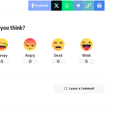
Facebook
you think?
leepy
Angry
Dead
Wink
0
0
0
0
Leave a Comment