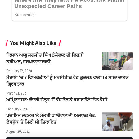
You Might Also Like
ਕਿਸਾਨ ਆਗੂ ਜਗਜੀਤ ਸਿੰਘ ਡੱਲੇਵਾਲ ਦੀ ਵਿਗੜੀ
ਤਬੀਅਤ, ਹਸਪਤਾਲ ਭਰਤੀ
February 22, 2024
ਮੋਹਾਲੀ ‘ਚ 3 ਵਿਅਕਤੀਆਂ ਨੂੰ ਮਰਸੀਡੀਜ਼ ਹੇਠ ਕੁਚਲਣ ਵਾਲਾ 18 ਸਾਲਾ ਚਾਲਕ
ਗ੍ਰਿਫਤਾਰ
March 21, 2021
ਅੰਮ੍ਰਿਤਸਰ: ਕੇਂਦਰੀ ਜੇਲ੍ਹ ’ਚੋਂ ਕੰਧ ਤੋੜ ਕੇ ਫਰਾਰ ਹੋਏ ਤਿੰਨ ਕੈਦੀ
February 2, 2020
ਪੰਚਾਇਤ ਦਫ਼ਤਰ ‘ਤੇ ਮੰਤਰੀ ਧਾਲੀਵਾਲ ਦੀ ਅਚਾਨਕ ਰੇਡ,
ਫੇਸਬੁੱਕ ‘ਤੇ ਮਿਲੀ ਸੀ ਸ਼ਿਕਾਇਤ
August 30, 2022