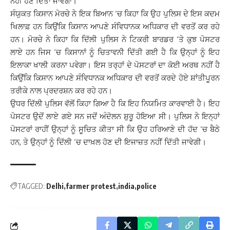
ਨਹੀਂ ਹੋਣ ਦਿੱਤਾ ਜਾਵੇਗਾ।
ਸੰਯੁਕਤ ਕਿਸਾਨ ਮੋਰਚੇ ਨੇ ਇਕ ਬਿਆਨ ‘ਚ ਕਿਹਾ ਕਿ ਉਹ ਪੁਲਿਸ ਦੇ ਇਸ ਕਦਮ
ਖਿਲਾਫ਼ ਹਨ ਕਿਉਂਕਿ ਕਿਸਾਨ ਆਪਣੇ ਸੰਵਿਧਾਨਕ ਅਧਿਕਾਰ ਦੀ ਵਰਤੋਂ ਕਰ ਰਹੇ
ਹਨ। ਮੋਰਚੇ ਨੇ ਕਿਹਾ ਕਿ ਦਿੱਲੀ ਪੁਲਿਸ ਨੇ ਟਿਕਰੀ ਬਾਰਡਰ ‘ਤੇ ਕੁਝ ਪੋਸਟਰ
ਲਾਏ ਹਨ ਜਿਸ ‘ਚ ਕਿਸਾਨਾਂ ਨੂੰ ਚਿਤਾਵਨੀ ਦਿੱਤੀ ਗਈ ਹੈ ਕਿ ਉਨ੍ਹਾਂ ਨੂੰ ਇਹ
ਇਲਾਕਾ ਖਾਲੀ ਕਰਨਾ ਪਵੇਗਾ। ਇਸ ਤਰ੍ਹਾਂ ਦੇ ਪੋਸਟਰਾਂ ਦਾ ਕੋਈ ਅਰਥ ਨਹੀਂ ਹੈ
ਕਿਉਂਕਿ ਕਿਸਾਨ ਆਪਣੇ ਸੰਵਿਧਾਨਕ ਅਧਿਕਾਰ ਦੀ ਵਰਤੋਂ ਕਰਦੇ ਹੋਏ ਸ਼ਾਂਤੀਪੂਰਨ
ਤਰੀਕੇ ਨਾਲ ਪ੍ਰਦਰਸ਼ਨ ਕਰ ਰਹੇ ਹਨ।
ਉਧਰ ਦਿੱਲੀ ਪੁਲਿਸ ਵੱਲੋਂ ਕਿਹਾ ਗਿਆ ਹੈ ਕਿ ਇਹ ਨਿਯਮਿਤ ਕਾਰਵਾਈ ਹੈ। ਇਹ
ਪੋਸਟਰ ਉਦੋਂ ਲਾਏ ਗਏ ਸਨ ਜਦੋਂ ਅੰਦੋਲਨ ਸ਼ੁਰੂ ਹੋਇਆ ਸੀ। ਪੁਲਿਸ ਨੇ ਇਨ੍ਹਾਂ
ਪੋਸਟਰਾਂ ਰਾਹੀਂ ਉਨ੍ਹਾਂ ਨੂੰ ਸੂਚਿਤ ਕੀਤਾ ਸੀ ਕਿ ਉਹ ਹਰਿਆਣੇ ਦੀ ਹੱਦ ‘ਚ ਬੈਠੇ
ਹਨ, ਤੇ ਉਨ੍ਹਾਂ ਨੂੰ ਦਿੱਲੀ ‘ਚ ਦਾਖ਼ਲ ਹੋਣ ਦੀ ਇਜਾਜ਼ਤ ਨਹੀਂ ਦਿੱਤੀ ਜਾਵੇਗੀ।
TAGGED:
Delhi
farmer protest
india
police