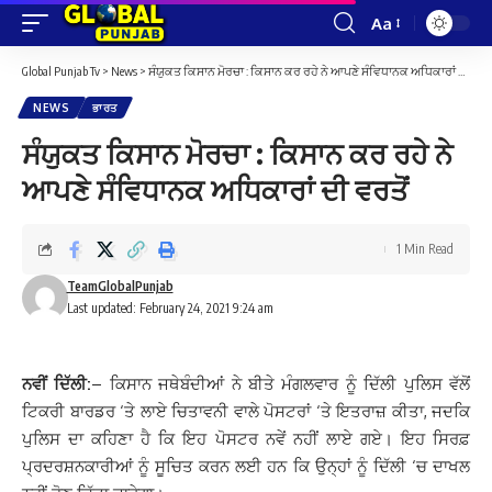
Aa
Font
Resizer
Global Punjab Tv
>
News
>
ਸੰਯੁਕਤ ਕਿਸਾਨ ਮੋਰਚਾ : ਕਿਸਾਨ ਕਰ ਰਹੇ ਨੇ ਆਪਣੇ ਸੰਵਿਧਾਨਕ ਅਧਿਕਾਰਾਂ ਦੀ ਵਰਤੋਂ
NEWS
ਭਾਰਤ
ਸੰਯੁਕਤ ਕਿਸਾਨ ਮੋਰਚਾ : ਕਿਸਾਨ ਕਰ ਰਹੇ ਨੇ
ਆਪਣੇ ਸੰਵਿਧਾਨਕ ਅਧਿਕਾਰਾਂ ਦੀ ਵਰਤੋਂ
1 Min Read
TeamGlobalPunjab
Last updated: February 24, 2021 9:24 am
ਨਵੀਂ ਦਿੱਲੀ:
– ਕਿਸਾਨ ਜਥੇਬੰਦੀਆਂ ਨੇ ਬੀਤੇ ਮੰਗਲਵਾਰ ਨੂੰ ਦਿੱਲੀ ਪੁਲਿਸ ਵੱਲੋਂ
ਟਿਕਰੀ ਬਾਰਡਰ ‘ਤੇ ਲਾਏ ਚਿਤਾਵਨੀ ਵਾਲੇ ਪੋਸਟਰਾਂ ‘ਤੇ ਇਤਰਾਜ਼ ਕੀਤਾ, ਜਦਕਿ
ਪੁਲਿਸ ਦਾ ਕਹਿਣਾ ਹੈ ਕਿ ਇਹ ਪੋਸਟਰ ਨਵੇਂ ਨਹੀਂ ਲਾਏ ਗਏ। ਇਹ ਸਿਰਫ਼
ਪ੍ਰਦਰਸ਼ਨਕਾਰੀਆਂ ਨੂੰ ਸੂਚਿਤ ਕਰਨ ਲਈ ਹਨ ਕਿ ਉਨ੍ਹਾਂ ਨੂੰ ਦਿੱਲੀ ‘ਚ ਦਾਖਲ