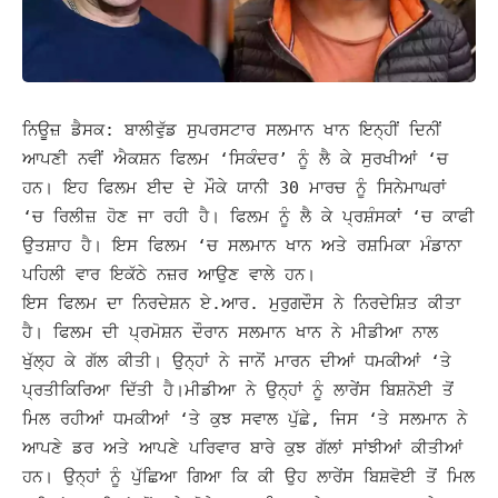
ਨਿਊਜ਼ ਡੈਸਕ: ਬਾਲੀਵੁੱਡ ਸੁਪਰਸਟਾਰ ਸਲਮਾਨ ਖਾਨ ਇਨ੍ਹੀਂ ਦਿਨੀਂ
ਆਪਣੀ ਨਵੀਂ ਐਕਸ਼ਨ ਫਿਲਮ ‘ਸਿਕੰਦਰ’ ਨੂੰ ਲੈ ਕੇ ਸੁਰਖੀਆਂ ‘ਚ
ਹਨ। ਇਹ ਫਿਲਮ ਈਦ ਦੇ ਮੌਕੇ ਯਾਨੀ 30 ਮਾਰਚ ਨੂੰ ਸਿਨੇਮਾਘਰਾਂ
‘ਚ ਰਿਲੀਜ਼ ਹੋਣ ਜਾ ਰਹੀ ਹੈ। ਫਿਲਮ ਨੂੰ ਲੈ ਕੇ ਪ੍ਰਸ਼ੰਸਕਾਂ ‘ਚ ਕਾਫੀ
ਉਤਸ਼ਾਹ ਹੈ।
ਇਸ ਫਿਲਮ ‘ਚ ਸਲਮਾਨ ਖਾਨ ਅਤੇ ਰਸ਼ਮਿਕਾ ਮੰਡਾਨਾ
ਪਹਿਲੀ ਵਾਰ ਇਕੱਠੇ ਨਜ਼ਰ ਆਉਣ ਵਾਲੇ ਹਨ।
ਇਸ ਫਿਲਮ ਦਾ ਨਿਰਦੇਸ਼ਨ ਏ.ਆਰ. ਮੁਰੁਗਦੌਸ ਨੇ ਨਿਰਦੇਸ਼ਿਤ ਕੀਤਾ
ਹੈ। ਫਿਲਮ ਦੀ ਪ੍ਰਮੋਸ਼ਨ ਦੌਰਾਨ ਸਲਮਾਨ ਖਾਨ ਨੇ ਮੀਡੀਆ ਨਾਲ
ਖੁੱਲ੍ਹ ਕੇ ਗੱਲ ਕੀਤੀ। ਉਨ੍ਹਾਂ ਨੇ ਜਾਨੋਂ ਮਾਰਨ ਦੀਆਂ ਧਮਕੀਆਂ ‘ਤੇ
ਪ੍ਰਤੀਕਿਰਿਆ ਦਿੱਤੀ ਹੈ।
ਮੀਡੀਆ ਨੇ ਉਨ੍ਹਾਂ ਨੂੰ ਲਾਰੇਂਸ ਬਿਸ਼ਨੋਈ ਤੋਂ
ਮਿਲ ਰਹੀਆਂ ਧਮਕੀਆਂ ‘ਤੇ ਕੁਝ ਸਵਾਲ ਪੁੱਛੇ, ਜਿਸ ‘ਤੇ ਸਲਮਾਨ ਨੇ
ਆਪਣੇ ਡਰ ਅਤੇ ਆਪਣੇ ਪਰਿਵਾਰ ਬਾਰੇ ਕੁਝ ਗੱਲਾਂ ਸਾਂਝੀਆਂ ਕੀਤੀਆਂ
ਹਨ।
ਉਨ੍ਹਾਂ ਨੂੰ ਪੁੱਛਿਆ ਗਿਆ ਕਿ ਕੀ ਉਹ ਲਾਰੇਂਸ ਬਿਸ਼ਵੋਈ ਤੋਂ ਮਿਲ