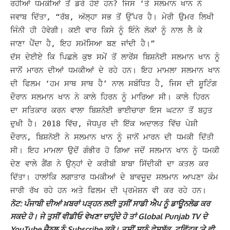
ਰਹੀਆਂ ਧਮਕੀਆਂ ਤੋਂ ਡਰੇ ਹੋਏ ਹਨ?
ਜਿਸ ‘ਤੇ ਸਲਮਾਨ ਖਾਨ ਨੇ
ਜਵਾਬ ਦਿੱਤਾ, “ਰੱਬ, ਅੱਲ੍ਹਾ ਸਭ ਤੋਂ ਉੱਪਰ ਹੈ। ਮੇਰੀ ਉਮਰ ਲਿਖੀ
ਜਿੰਨੀ ਹੀ ਹੋਵੇਗੀ। ਕਈ ਵਾਰ ਕਿਸੇ ਨੂੰ ਇੰਨੇ ਲੋਕਾਂ ਨੂੰ ਨਾਲ ਲੈ ਕੇ
ਜਾਣਾ ਪੈਂਦਾ ਹੈ, ਇਹ ਸਮੱਸਿਆ ਬਣ ਜਾਂਦੀ ਹੈ।”
ਦੱਸ ਦੇਈਏ ਕਿ ਪਿਛਲੇ ਕੁਝ ਸਮੇਂ ਤੋਂ ਲਾਰੇਂਸ ਬਿਸ਼ਨੋਈ ਸਲਮਾਨ ਖਾਨ ਨੂੰ
ਜਾਨੋਂ ਮਾਰਨ ਦੀਆਂ ਧਮਕੀਆਂ ਦੇ ਰਹੇ ਹਨ। ਇਹ ਮਾਮਲਾ ਸਲਮਾਨ ਖਾਨ
ਦੀ ਫਿਲਮ ‘ਹਮ ਸਾਥ ਸਾਥ ਹੈ’ ਨਾਲ ਸਬੰਧਿਤ ਹੈ, ਜਿਸ ਦੀ ਸ਼ੂਟਿੰਗ
ਦੌਰਾਨ ਸਲਮਾਨ ਖਾਨ ਨੇ ਕਾਲੇ ਹਿਰਨ ਨੂੰ ਮਾਰਿਆ ਸੀ।
ਕਾਲੇ ਹਿਰਨ
ਦਾ ਸਤਿਕਾਰ ਕਰਨ ਵਾਲਾ ਬਿਸ਼ਨੋਈ ਭਾਈਚਾਰਾ ਇਸ ਘਟਨਾ ਤੋਂ ਬਹੁਤ
ਦੁਖੀ ਹੈ। 2018 ਵਿੱਚ, ਜੋਧਪੁਰ ਦੀ ਇੱਕ ਅਦਾਲਤ ਵਿੱਚ ਪੇਸ਼ੀ
ਦੌਰਾਨ, ਬਿਸ਼ਨੋਈ ਨੇ ਸਲਮਾਨ ਖਾਨ ਨੂੰ ਜਾਨੋਂ ਮਾਰਨ ਦੀ ਧਮਕੀ ਦਿੱਤੀ
ਸੀ।
ਇਹ ਮਾਮਲਾ ਉਦੋਂ ਗੰਭੀਰ ਹੋ ਗਿਆ ਜਦੋਂ ਸਲਮਾਨ ਖਾਨ ਨੂੰ ਧਮਕੀ
ਦੇਣ ਵਾਲੇ ਗੈਂਗ ਨੇ ਉਨ੍ਹਾਂ ਦੇ ਕਰੀਬੀ ਬਾਬਾ ਸਿੱਦੀਕੀ ਦਾ ਕਤਲ ਕਰ
ਦਿੱਤਾ। ਹਾਲਾਂਕਿ ਲਗਾਤਾਰ ਧਮਕੀਆਂ ਦੇ ਬਾਵਜੂਦ ਸਲਮਾਨ ਆਪਣਾ ਕੰਮ
ਜਾਰੀ ਰੱਖ ਰਹੇ ਹਨ ਅਤੇ ਫਿਲਮ ਦੀ ਪ੍ਰਮੋਸ਼ਨ ਵੀ ਕਰ ਰਹੇ ਹਨ।
ਨੋਟ: ਪੰਜਾਬੀ ਦੀਆਂ ਖ਼ਬਰਾਂ ਪੜ੍ਹਨ ਲਈ ਤੁਸੀਂ ਸਾਡੀ ਐਪ ਨੂੰ ਡਾਊਨਲੋਡ ਕਰ
ਸਕਦੇ ਹੋ। ਜੇ ਤੁਸੀਂ ਵੀਡੀਓ ਵੇਖਣਾ ਚਾਹੁੰਦੇ ਹੋ ਤਾਂ Global Punjab TV ਦੇ
YouTube ਚੈਨਲ ਨੂੰ Subscribe ਕਰੋ। ਤੁਸੀਂ ਸਾਨੂੰ ਫੇਸਬੁੱਕ, ਟਵਿੱਟਰ ‘ਤੇ ਵੀ