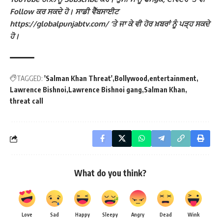
Follow ਕਰ ਸਕਦੇ ਹੋ। ਸਾਡੀ ਵੈੱਬਸਾਈਟ
https://globalpunjabtv.com/ ‘ਤੇ ਜਾ ਕੇ ਵੀ ਹੋਰ ਖ਼ਬਰਾਂ ਨੂੰ ਪੜ੍ਹ ਸਕਦੇ
ਹੋ।
TAGGED:
'Salman Khan Threat'
Bollywood
entertainment
Lawrence Bishnoi
Lawrence Bishnoi gang
Salman Khan
threat call
What do you think?
Love
Sad
Happy
Sleepy
Angry
Dead
Wink