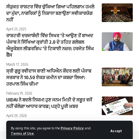
ਸੰਯੁਕਤ ਰਾਸ਼ਟਰ ਵਿੱਚ ਚੁੱਕਿਆ ਗਿਆ ਪਹਿਲਗਾਮ ਹਮਲੇ
ਦਾ ਮੁੱਦਾ, ਨਾਗਰਿਕਾਂ ਨੂੰ ਨਿਸ਼ਾਨਾ ਬਣਾਉਣਾ ਸਵੀਕਾਰਯੋਗ
ਨਹੀਂ
April 25, 2025
ਰਾਸ਼ਟਰੀ ਦਰਜਾਬੰਦੀ ਵਿੱਚ ਸਿਖਰ ‘ਤੇ ਆਉਣ ਤੋਂ ਬਾਅਦ
ਪੰਜਾਬ ਨੇ ਸਿੱਖਿਆ ਕ੍ਰਾਂਤੀ 2.0 ਦੇ ਤਹਿਤ ਗਲੋਬਲ
ਐਜੂਕੇਸ਼ਨ ਲੀਡਰਸ਼ਿਪ ‘ਤੇ ਟਿਕਾਈ ਨਜ਼ਰ: ਹਰਜੋਤ ਸਿੰਘ
ਬੈਂਸ
March 17, 2026
ਸ੍ਰੀ ਗੁਰੂ ਰਵੀਦਾਸ ਬਾਣੀ ਅਧਿਐਨ ਕੇਂਦਰ ਲਈ ਪੰਜਾਬ
ਸਰਕਾਰ ਨੇ 10.50 ਏਕੜ ਜ਼ਮੀਨ ਦਾ ਕਬਜ਼ਾ ਲਿਆ:
ਹਰਪਾਲ ਸਿੰਘ ਚੀਮਾ
February 19, 2026
UIDAI ਨੇ ਬਦਲੇ ਨਿਯਮ! ਹੁਣ ਜਨਮ ਮਿਤੀ ਦੇ ਸਬੂਤ ਵਜੋਂ
ਨਹੀਂ ਚੱਲੇਗਾ ਆਧਾਰ ਕਾਰਡ; ਪੜ੍ਹੋ ਪੂਰੀ ਖ਼ਬਰ
April 29, 2026
By using this site, you agree to the
Privacy Policy
and
Accept
Terms of Use
.