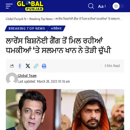
Aa
Font
Resizer
Global Punjab Tv
>
Breaking Top News
>
ਲਾਰੇਂਸ ਬਿਸ਼ਨੋਈ ਗੈਂਗ ਤੋਂ ਮਿਲ ਰਹੀਆਂ ਧਮਕੀਆਂ ‘ਤੇ ਸਲਮਾਨ ਖਾਨ ਨੇ ਤੋੜੀ ਚੁੱਪੀ
BREAKING TOP NEWS
ਮਨੋਰੰਜਨ
ਲਾਰੇਂਸ ਬਿਸ਼ਨੋਈ ਗੈਂਗ ਤੋਂ ਮਿਲ ਰਹੀਆਂ
ਧਮਕੀਆਂ ‘ਤੇ ਸਲਮਾਨ ਖਾਨ ਨੇ ਤੋੜੀ ਚੁੱਪੀ
3 Min Read
Global Team
Last updated: March 28, 2025 10:16 am