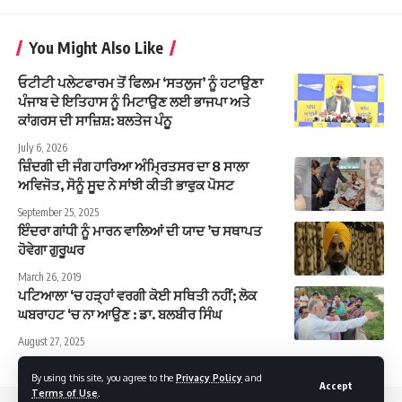
You Might Also Like
ਓਟੀਟੀ ਪਲੇਟਫਾਰਮ ਤੋਂ ਫਿਲਮ ‘ਸਤਲੁਜ’ ਨੂੰ ਹਟਾਉਣਾ
ਪੰਜਾਬ ਦੇ ਇਤਿਹਾਸ ਨੂੰ ਮਿਟਾਉਣ ਲਈ ਭਾਜਪਾ ਅਤੇ
ਕਾਂਗਰਸ ਦੀ ਸਾਜ਼ਿਸ਼: ਬਲਤੇਜ ਪੰਨੂ
July 6, 2026
ਜ਼ਿੰਦਗੀ ਦੀ ਜੰਗ ਹਾਰਿਆ ਅੰਮ੍ਰਿਤਸਰ ਦਾ 8 ਸਾਲਾ
ਅਵਿਜੋਤ, ਸੋਨੂੰ ਸੂਦ ਨੇ ਸਾਂਝੀ ਕੀਤੀ ਭਾਵੁਕ ਪੋਸਟ
September 25, 2025
​​​​​​​ਇੰਦਰਾ ਗਾਂਧੀ ਨੂੰ ਮਾਰਨ ਵਾਲਿਆਂ ਦੀ ਯਾਦ ’ਚ ਸਥਾਪਤ
ਹੋਵੇਗਾ ਗੁਰੂਘਰ
March 26, 2019
ਪਟਿਆਲਾ ‘ਚ ਹੜ੍ਹਾਂ ਵਰਗੀ ਕੋਈ ਸਥਿਤੀ ਨਹੀਂ; ਲੋਕ
ਘਬਰਾਹਟ ‘ਚ ਨਾ ਆਉਣ : ਡਾ. ਬਲਬੀਰ ਸਿੰਘ
August 27, 2025
By using this site, you agree to the
Privacy Policy
and
Accept
Terms of Use
.