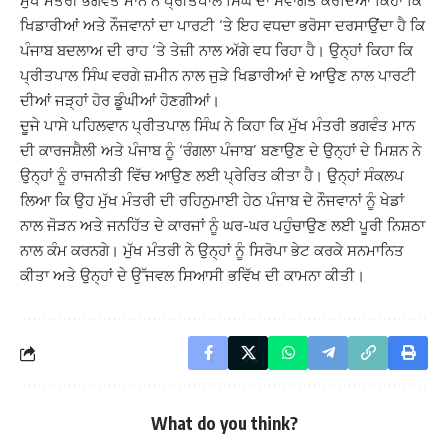
ਮੁੱਖ ਮੰਤਰੀ ਭਗਵੰਤ ਮਾਨ ਨੇ ਪ੍ਰੀਤਪਾਲ ਸਿੰਘ ਦਾ ਸਵਾਗਤ ਕਰਦਿਆਂ ਕਿਹਾ ਕਿ
ਖਿਡਾਰੀਆਂ ਅਤੇ ਨੌਜਵਾਨਾਂ ਦਾ ਪਾਰਟੀ ‘ਤੇ ਇਹ ਵਧਦਾ ਭਰੋਸਾ ਦਰਸਾਉਂਦਾ ਹੈ ਕਿ
ਪੰਜਾਬ ਬਦਲਾਅ ਦੀ ਰਾਹ ‘ਤੇ ਤੇਜ਼ੀ ਨਾਲ ਅੱਗੇ ਵਧ ਰਿਹਾ ਹੈ। ਉਨ੍ਹਾਂ ਕਿਹਾ ਕਿ
ਪ੍ਰੀਤਪਾਲ ਸਿੰਘ ਵਰਗੇ ਜ਼ਮੀਨ ਨਾਲ ਜੁੜੇ ਖਿਡਾਰੀਆਂ ਦੇ ਆਉਣ ਨਾਲ ਪਾਰਟੀ
ਦੀਆਂ ਜੜ੍ਹਾਂ ਹੋਰ ਡੂੰਘੀਆਂ ਹੋਣਗੀਆਂ।
ਦੂਜੇ ਪਾਸੇ ਪਹਿਲਵਾਨ ਪ੍ਰੀਤਪਾਲ ਸਿੰਘ ਨੇ ਕਿਹਾ ਕਿ ਮੁੱਖ ਮੰਤਰੀ ਭਗਵੰਤ ਮਾਨ
ਦੀ ਕਾਰਜਸ਼ੈਲੀ ਅਤੇ ਪੰਜਾਬ ਨੂੰ ‘ਰੰਗਲਾ ਪੰਜਾਬ’ ਬਣਾਉਣ ਦੇ ਉਨ੍ਹਾਂ ਦੇ ਮਿਸ਼ਨ ਨੇ
ਉਨ੍ਹਾਂ ਨੂੰ ਰਾਜਨੀਤੀ ਵਿੱਚ ਆਉਣ ਲਈ ਪ੍ਰੇਰਿਤ ਕੀਤਾ ਹੈ। ਉਨ੍ਹਾਂ ਸੰਕਲਪ
ਲਿਆ ਕਿ ਉਹ ਮੁੱਖ ਮੰਤਰੀ ਦੀ ਰਹਿਨੁਮਾਈ ਹੇਠ ਪੰਜਾਬ ਦੇ ਨੌਜਵਾਨਾਂ ਨੂੰ ਖੇਡਾਂ
ਨਾਲ ਜੋੜਨ ਅਤੇ ਜਨਹਿੱਤ ਦੇ ਕਾਰਜਾਂ ਨੂੰ ਘਰ-ਘਰ ਪਹੁੰਚਾਉਣ ਲਈ ਪੂਰੀ ਨਿਸ਼ਠਾ
ਨਾਲ ਕੰਮ ਕਰਨਗੇ। ਮੁੱਖ ਮੰਤਰੀ ਨੇ ਉਨ੍ਹਾਂ ਨੂੰ ਸਿਰੋਪਾ ਭੇਟ ਕਰਕੇ ਸਨਮਾਨਿਤ
ਕੀਤਾ ਅਤੇ ਉਨ੍ਹਾਂ ਦੇ ਉੱਜਵਲ ਸਿਆਸੀ ਭਵਿੱਖ ਦੀ ਕਾਮਨਾ ਕੀਤੀ।
What do you think?