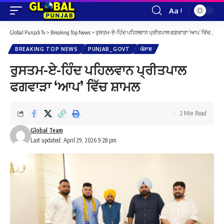
Aa
Font
Resizer
Global Punjab Tv
>
Breaking Top News
>
ਰੁਸਤਮ-ਏ-ਹਿੰਦ ਪਹਿਲਵਾਨ ਪ੍ਰੀਤਪਾਲ ਫਗਵਾੜਾ ‘ਆਪ’ ਵਿੱਚ ਸ਼ਾਮਲ
BREAKING TOP NEWS
PUNJAB_GOVT
ਪੰਜਾਬ
ਰੁਸਤਮ-ਏ-ਹਿੰਦ ਪਹਿਲਵਾਨ ਪ੍ਰੀਤਪਾਲ
ਫਗਵਾੜਾ ‘ਆਪ’ ਵਿੱਚ ਸ਼ਾਮਲ
2 Min Read
Global Team
Last updated: April 29, 2026 9:28 pm