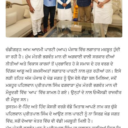
ਚੰਡੀਗੜ੍ਹ: ਆਮ ਆਦਮੀ ਪਾਰਟੀ (ਆਪ) ਪੰਜਾਬ ਵਿੱਚ ਲਗਾਤਾਰ ਮਜ਼ਬੂਤ ਹੁੰਦੀ
ਜਾ ਰਹੀ ਹੈ। ਮੁੱਖ ਮੰਤਰੀ ਭਗਵੰਤ ਮਾਨ ਦੀ ਅਗਵਾਈ ਵਾਲੀ ਸਰਕਾਰ ਦੀਆਂ
ਨੀਤੀਆਂ ਅਤੇ ਵਿਕਾਸ ਕਾਰਜਾਂ ਤੋਂ ਪ੍ਰਭਾਵਿਤ ਹੋ ਕੇ ਸਮਾਜ ਦੇ ਹਰ ਵਰਗ ਦੇ
ਦਿੱਗਜ ਆਗੂ ਅਤੇ ਸ਼ਖ਼ਸੀਅਤਾਂ ਲਗਾਤਾਰ ਪਾਰਟੀ ਨਾਲ ਜੁੜ ਰਹੀਆਂ ਹਨ। ਇਸੇ
ਲੜੀ ਤਹਿਤ ਅੱਜ ਪੰਜਾਬ ਦੇ ਖੇਡ ਜਗਤ ਨੂੰ ਉਸ ਵੇਲੇ ਵੱਡਾ ਬਲ ਮਿਲਿਆ, ਜਦੋਂ
ਮਸ਼ਹੂਰ ਪਹਿਲਵਾਨ ਪ੍ਰੀਤਪਾਲ ਸਿੰਘ ਫਗਵਾੜਾ ਮੁੱਖ ਮੰਤਰੀ ਭਗਵੰਤ ਮਾਨ ਦੀ
ਮੌਜੂਦਗੀ ਵਿੱਚ ‘ਆਪ’ ਵਿੱਚ ਸ਼ਾਮਲ ਹੋ ਗਏ। ਉਨ੍ਹਾਂ ਦੇ ਨਾਲ ਓਐੱਸਡੀ ਰਾਜਵੀਰ
ਵੀ ਮੌਜੂਦ ਸਨ।
ਰੁਸਤਮ-ਏ-ਹਿੰਦ ਅਤੇ ਹਿੰਦ ਕੇਸਰੀ ਵਰਗੇ ਵੱਡੇ ਖ਼ਿਤਾਬ ਆਪਣੇ ਨਾਮ ਕਰ ਚੁੱਕੇ
ਪਹਿਲਵਾਨ ਪ੍ਰੀਤਪਾਲ ਸਿੰਘ ਦੇ ਆਉਣ ਨਾਲ ਪਾਰਟੀ ਨੂੰ ਨਾ ਸਿਰਫ਼ ਖੇਡ ਜਗਤ
ਵਿੱਚ, ਸਗੋਂ ਦੋਆਬਾ ਖੇਤਰ ਵਿੱਚ ਵੀ ਵੱਡੀ ਮਜ਼ਬੂਤੀ ਮਿਲੀ ਹੈ।