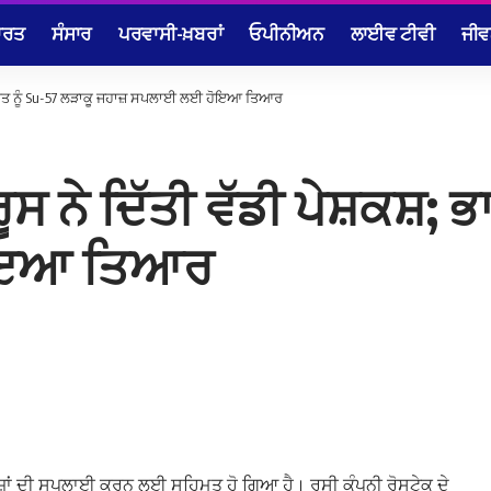
ਾਰਤ
ਸੰਸਾਰ
ਪਰਵਾਸੀ-ਖ਼ਬਰਾਂ
ਓਪੀਨੀਅਨ
ਲਾਈਵ ਟੀਵੀ
ਜੀਵ
ਕਸ਼; ਭਾਰਤ ਨੂੰ Su-57 ਲੜਾਕੂ ਜਹਾਜ਼ ਸਪਲਾਈ ਲਈ ਹੋਇਆ ਤਿਆਰ
 ਰੂਸ ਨੇ ਦਿੱਤੀ ਵੱਡੀ ਪੇਸ਼ਕਸ਼;
ੋਇਆ ਤਿਆਰ
ਾਜ਼ਾਂ ਦੀ ਸਪਲਾਈ ਕਰਨ ਲਈ ਸਹਿਮਤ ਹੋ ਗਿਆ ਹੈ। ਰੂਸੀ ਕੰਪਨੀ ਰੋਸਟੇਕ ਦੇ