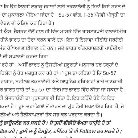
ਕਿ ਉਹ ਇਨ੍ਹਾਂ ਲੜਾਕੂ ਜਹਾਜ਼ਾਂ ਲਈ ਤਕਨਾਲੋਜੀ ਨੂੰ ਬਿਨਾਂ ਕਿਸੇ ਸ਼ਰਤ ਦੇ
 ਦਾ ਮੁਕਾਬਲਾ ਮੰਨਿਆ ਜਾਂਦਾ ਹੈ। Su-57 ਵਾਂਗ, F-35 ਪੰਜਵੀਂ ਪੀੜ੍ਹੀ ਦਾ
 ਵੇਚਣ ਦੀ ਕੋਸ਼ਿਸ਼ ਕਰ ਰਿਹਾ ਹੈ।
ੀ ਐਸ. ਜੈਸ਼ੰਕਰ ਵੱਲੋਂ ਹਾਲ ਹੀ ਵਿੱਚ ਮਾਸਕੋ ਵਿੱਚ ਰਾਸ਼ਟਰਪਤੀ ਵਲਾਦੀਮੀਰ
 ਮਹੀਨੇ ਭਾਰਤ ਦਾ ਦੌਰਾ ਕਰਨ ਵਾਲੇ ਹਨ।ਇਸ ਤੋਂ ਇਲਾਵਾ ਸੀਈਓ ਸਰਗੇਈ
ਰੋਸੇਮੰਦ ਰੱਖਿਆ ਭਾਈਵਾਲ ਰਹੇ ਹਨ। ਜਦੋਂ ਭਾਰਤ ਅੰਤਰਰਾਸ਼ਟਰੀ ਪਾਬੰਦੀਆਂ
ਰਾਂ ਦੀ ਸਪਲਾਈ ਕਰਦਾ ਰਿਹਾ।
ਰਹੇ ਹਾਂ। ਅਸੀਂ ਭਾਰਤ ਨੂੰ ਉਸਦੀਆਂ ਜ਼ਰੂਰਤਾਂ ਅਨੁਸਾਰ ਹਰ ਤਰ੍ਹਾਂ ਦੇ
ੋਗ ਨੂੰ ਹੋਰ ਮਜ਼ਬੂਤ ​​ਕਰ ਰਹੇ ਹਾਂ।” ਰੂਸ ਦਾ ਕਹਿਣਾ ਹੈ ਕਿ Su-57
ਾਂ, ਰਾਡਾਰ, ਸਟੀਲਥ ਤਕਨਾਲੋਜੀ ਅਤੇ ਆਧੁਨਿਕ ਹਥਿਆਰਾਂ ਬਾਰੇ ਜਾਣਕਾਰੀ
ੇਕਰ ਭਾਰਤ ਚਾਹੇ ਤਾਂ Su-57 ਦਾ ਨਿਰਮਾਣ ਭਾਰਤ ਵਿੱਚ ਕੀਤਾ ਜਾ ਸਕਦਾ ਹੈ।
ੀ ਯੋਜਨਾਬੰਦੀ ਦਾ ਪ੍ਰਸਤਾਵ ਵੀ ਦਿੱਤਾ ਹੈ, ਇਹ ਕਹਿੰਦੇ ਹੋਏ ਕਿ ਇਹ
 ਸਕਦਾ ਹੈ। ਰੂਸ ਦਹਾਕਿਆਂ ਤੋਂ ਭਾਰਤ ਦਾ ਮੁੱਖ ਫੌਜੀ ਸਪਲਾਇਰ ਰਿਹਾ ਹੈ, ਜੋ
੍ਰਣਾਲੀਆਂ ਅਤੇ ਹੈਲੀਕਾਪਟਰਾਂ ਤੱਕ ਸਭ ਕੁਝ ਪ੍ਰਦਾਨ ਕਰਦਾ ਹੈ।
ੰ ਡਾਊਨਲੋਡ ਕਰ ਸਕਦੇ ਹੋ। ਜੇ ਤੁਸੀਂ ਵੀਡੀਓ ਵੇਖਣਾ ਚਾਹੁੰਦੇ ਹੋ ਤਾਂ
 ਕਰੋ। ਤੁਸੀਂ ਸਾਨੂੰ ਫੇਸਬੁੱਕ, ਟਵਿੱਟਰ ‘ਤੇ ਵੀ Follow ਕਰ ਸਕਦੇ ਹੋ।