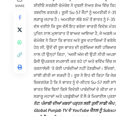
ਸੀਈਓ ਸਰਗੇਈ ਚੇਮੇਜ਼ੋਵ ਨੇ ਦੁਬਈ ਏਅਰ ਸ਼ੋਅ ਵਿੱਚ ਕਿਹਾ 
SHARE
ਤਬਦੀਲ ਕਰਨਗੇ। ਰੂਸੀ Su-57 ਜੈੱਟਾਂ ਨੂੰ ਅਮਰੀਕੀ F-35
ਲੜਾਕੂ ਜਹਾਜ਼ ਹੈ। ਅਮਰੀਕਾ ਲੰਬੇ ਸਮੇਂ ਤੋਂ ਭਾਰਤ ਨੂੰ F-35
ਦੱਸ ਦਈਏ ਕਿ ਰੂਸ ਵੱਲੋਂ ਇਹ ਭਰੋਸਾ ਭਾਰਤੀ ਵਿਦੇਸ਼ ਮੰਤਰ
ਪੁਤਿਨ ਨਾਲ ਮੁਲਾਕਾਤ ਤੋਂ ਬਾਅਦ ਆਇਆ ਹੈ, ਜੋ ਅਗਲੇ
ਚੇਮੇਜ਼ੋਵ ਨੇ ਕਿਹਾ ਕਿ ਭਾਰਤ ਅਤੇ ਰੂਸ ਦਹਾਕਿਆਂ ਤੋਂ ਭ
ਹੇਠ ਸੀ, ਉਦੋਂ ਵੀ ਰੂਸ ਭਾਰਤ ਦੀ ਸੁਰੱਖਿਆ ਲਈ ਹਥਿਆ
ਨਾਲ ਹੀ ਉਨ੍ਹਾਂ ਕਿਹਾ, “ਅਸੀਂ ਅੱਜ ਵੀ ਉਹੀ ਨੀਤੀ ਅਪਣਾ 
ਫੌਜੀ ਉਪਕਰਣ ਸਪਲਾਈ ਕਰ ਰਹੇ ਹਾਂ ਅਤੇ ਭਵਿੱਖ ਵਿੱਚ ਸਹਿਯ
ਤਕਨਾਲੋਜੀ ‘ਤੇ ਕੋਈ ਪਾਬੰਦੀਆਂ ਨਹੀਂ ਹੋਣਗੀਆਂ। ਇੰਜਣ
ਸਾਂਝੀ ਕੀਤੀ ਜਾ ਸਕਦੀ ਹੈ। ਰੂਸ ਨੇ ਇਹ ਵੀ ਕਿਹਾ ਕਿ ਜ
ਜ਼ਿਕਰਯੋਗ ਹੈ ਕਿ ਨੇ ਭਾਰਤ ਨੂੰ ਦੋ-ਸੀਟਰ Su-57 ਲਈ ਸਾਂਝ
ਭਾਰਤ ਵਿੱਚ ਬਿਨਾਂ ਕਿਸੇ ਵਿਦੇਸ਼ੀ ਪਾਬੰਦੀਆਂ ਦੇ ਕੀਤਾ ਜਾ
ਲੜਾਕੂ ਜਹਾਜ਼ਾਂ ਅਤੇ ਪਣਡੁੱਬੀਆਂ ਤੋਂ ਲੈ ਕੇ ਮਿਜ਼ਾਈਲ ਪ
ਨੋਟ: ਪੰਜਾਬੀ ਦੀਆਂ ਖ਼ਬਰਾਂ ਪੜ੍ਹਨ ਲਈ ਤੁਸੀਂ ਸਾਡੀ ਐਪ ਨੂ
Global Punjab TV ਦੇ YouTube ਚੈਨਲ ਨੂੰ Subscribe