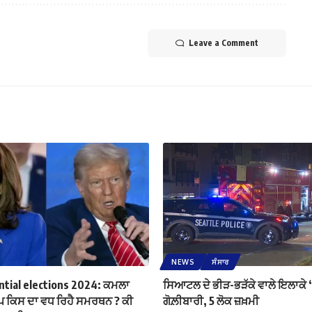
Leave a Comment
NEWS
ਸੰਸਾਰ
ntial elections 2024: ਕਮਲਾ
ਸਿਆਟਲ ਦੇ ਭੀੜ-ਭੜੱਕੇ ਵਾਲੇ ਇਲਾਕੇ ‘
ਰੰਪ ਕਿਸ ਦਾ ਵਧ ਰਿਹੈ ਸਮਰਥਨ ? ਕੀ
ਗੋਲ਼ੀਬਾਰੀ, 5 ਲੋਕ ਜ਼ਖ਼ਮੀ