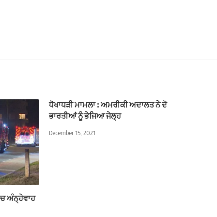
ਧੋਖਾਧੜੀ ਮਾਮਲਾ : ਅਮਰੀਕੀ ਅਦਾਲਤ ਨੇ ਦੋ
ਭਾਰਤੀਆਂ ਨੂੰ ਭੇਜਿਆ ਜੇਲ੍ਹ
December 15, 2021
ਚ ਅੰਨ੍ਹੇਵਾਹ