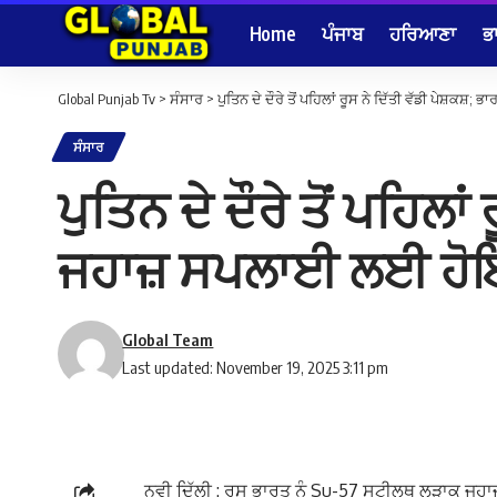
Home
ਪੰਜਾਬ
ਹਰਿਆਣਾ
ਭ
Global Punjab Tv
>
ਸੰਸਾਰ
>
ਪੁਤਿਨ ਦੇ ਦੌਰੇ ਤੋਂ ਪਹਿਲਾਂ ਰੂਸ ਨੇ ਦਿੱਤੀ ਵੱਡੀ ਪੇਸ਼
ਸੰਸਾਰ
ਪੁਤਿਨ ਦੇ ਦੌਰੇ ਤੋਂ ਪਹਿਲਾਂ
ਜਹਾਜ਼ ਸਪਲਾਈ ਲਈ ਹ
Global Team
Last updated: November 19, 2025 3:11 pm
ਨਵੀ ਦਿੱਲੀ : ਰੂਸ ਭਾਰਤ ਨੂੰ Su-57 ਸਟੀਲਥ ਲੜਾਕੂ ਜਹ