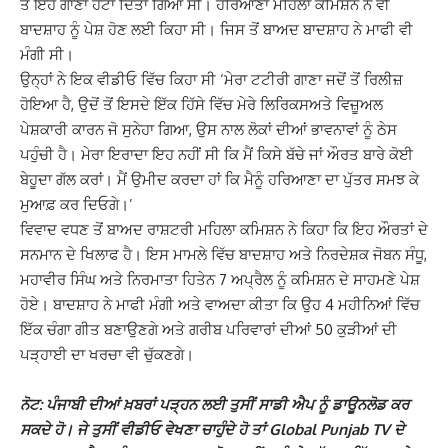
ਤੋਂ ਇਹ ਗਾਣਾ ਹਟਾ ਦਿੱਤਾ ਗਿਆ ਸੀ। ਹਰਿਆਣਾ ਮਹਿਲਾ ਕਮਿਸ਼ਨ ਨੇ ਵੀ
ਬਾਦਸ਼ਾਹ ਨੂੰ ਪੇਸ਼ ਹੋਣ ਲਈ ਕਿਹਾ ਸੀ। ਜਿਸ ਤੋਂ ਬਾਅਦ ਬਾਦਸ਼ਾਹ ਨੇ ਮਾਫੀ ਵੀ
ਮੰਗੀ ਸੀ।
ਉਨ੍ਹਾਂ ਨੇ ਇਕ ਵੀਡੀਓ ਵਿੱਚ ਕਿਹਾ ਸੀ ‘ਮੇਰਾ ਟਟੀਰੀ ਗਾਣਾ ਜਦੋਂ ਤੋਂ ਰਿਲੀਜ਼
ਹੋਇਆ ਹੈ, ਉਦੋਂ ਤੋਂ ਇਸਦੇ ਇੱਕ ਹਿੱਸੇ ਵਿੱਚ ਮੇਰੇ ਲਿਰਿਕਸਅਤੇ ਵਿਜ਼ੂਅਲ
ਪੇਸ਼ਕਾਰੀ ਕਾਰਨ ਜੋ ਸੁਨੇਹਾ ਗਿਆ, ਉਸ ਨਾਲ ਲੋਕਾਂ ਦੀਆਂ ਭਾਵਨਾਵਾਂ ਨੂੰ ਠੇਸ
ਪਹੁੰਚੀ ਹੈ। ਮੇਰਾ ਇਰਾਦਾ ਇਹ ਨਹੀਂ ਸੀ ਕਿ ਮੈਂ ਕਿਸੇ ਬੱਚੇ ਜਾਂ ਔਰਤ ਬਾਰੇ ਕੋਈ
ਬੇਹੂਦਾ ਗੱਲ ਕਰਾਂ। ਮੈਂ ਉਮੀਦ ਕਰਦਾ ਹਾਂ ਕਿ ਮੈਨੂੰ ਹਰਿਆਣਾ ਦਾ ਪੁੱਤਰ ਸਮਝ ਕੇ
ਮੁਆਫ਼ ਕਰ ਦਿਓਗੇ।’
ਵਿਵਾਦ ਵਧਣ ਤੋਂ ਬਾਅਦ ਰਾਸ਼ਟਰੀ ਮਹਿਲਾ ਕਮਿਸ਼ਨ ਨੇ ਕਿਹਾ ਕਿ ਇਹ ਔਰਤਾਂ ਦੇ
ਸਨਮਾਨ ਦੇ ਖਿਲਾਫ ਹੈ। ਇਸ ਮਾਮਲੇ ਵਿੱਚ ਬਾਦਸ਼ਾਹ ਅਤੇ ਨਿਰਦੇਸ਼ਕ ਜੋਬਨ ਸੰਧੂ,
ਮਹਾਵੀਰ ਸਿੰਘ ਅਤੇ ਨਿਰਮਾਤਾ ਹਿਤੇਨ 7 ਅਪ੍ਰੈਲ ਨੂੰ ਕਮਿਸ਼ਨ ਦੇ ਸਾਹਮਣੇ ਪੇਸ਼
ਹੋਏ। ਬਾਦਸ਼ਾਹ ਨੇ ਮਾਫੀ ਮੰਗੀ ਅਤੇ ਵਾਅਦਾ ਕੀਤਾ ਕਿ ਉਹ 4 ਮਹੀਨਿਆਂ ਵਿੱਚ
ਇੱਕ ਚੰਗਾ ਗੀਤ ਬਣਾਉਣਗੇ ਅਤੇ ਗਰੀਬ ਪਰਿਵਾਰਾਂ ਦੀਆਂ 50 ਕੁੜੀਆਂ ਦੀ
ਪੜ੍ਹਾਈ ਦਾ ਖਰਚਾ ਵੀ ਚੁੱਕਣਗੇ।
ਨੋਟ: ਪੰਜਾਬੀ ਦੀਆਂ ਖ਼ਬਰਾਂ ਪੜ੍ਹਨ ਲਈ ਤੁਸੀਂ ਸਾਡੀ ਐਪ ਨੂੰ ਡਾਊਨਲੋਡ ਕਰ
ਸਕਦੇ ਹੋ। ਜੇ ਤੁਸੀਂ ਵੀਡੀਓ ਵੇਖਣਾ ਚਾਹੁੰਦੇ ਹੋ ਤਾਂ Global Punjab TV ਦੇ