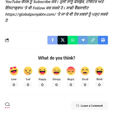
YouTube ਚੈਨਲ ਨੂੰ Subscribe ਕਰੋ। ਤੁਸੀਂ ਸਾਨੂੰ ਫੇਸਬੁੱਕ, ਟਵਿੱਟਰ ਅਤੇ
ਇੰਸਟਾਗ੍ਰਾਮ ‘ਤੇ ਵੀ Follow ਕਰ ਸਕਦੇ ਹੋ। ਸਾਡੀ ਵੈੱਬਸਾਈਟ
https://globalpunjabtv.com/ ‘ਤੇ ਜਾ ਕੇ ਵੀ ਹੋਰ ਖ਼ਬਰਾਂ ਨੂੰ ਪੜ੍ਹ ਸਕਦੇ
ਹੋ
What do you think?
Love
Sad
Happy
Sleepy
Angry
Dead
Wink
0
0
0
0
0
0
0
Leave a Comment