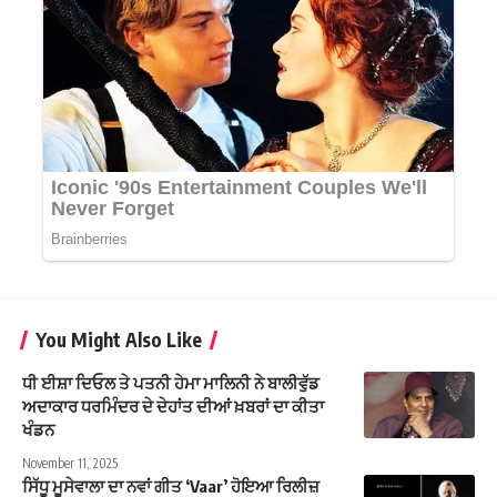
You Might Also Like
ਧੀ ਈਸ਼ਾ ਦਿਓਲ ਤੇ ਪਤਨੀ ਹੇਮਾ ਮਾਲਿਨੀ ਨੇ ਬਾਲੀਵੁੱਡ
ਅਦਾਕਾਰ ਧਰਮਿੰਦਰ ਦੇ ਦੇਹਾਂਤ ਦੀਆਂ ਖ਼ਬਰਾਂ ਦਾ ਕੀਤਾ
ਖੰਡਨ
November 11, 2025
ਸਿੱਧੂ ਮੂਸੇਵਾਲਾ ਦਾ ਨਵਾਂ ਗੀਤ ‘Vaar’ ਹੋਇਆ ਰਿਲੀਜ਼