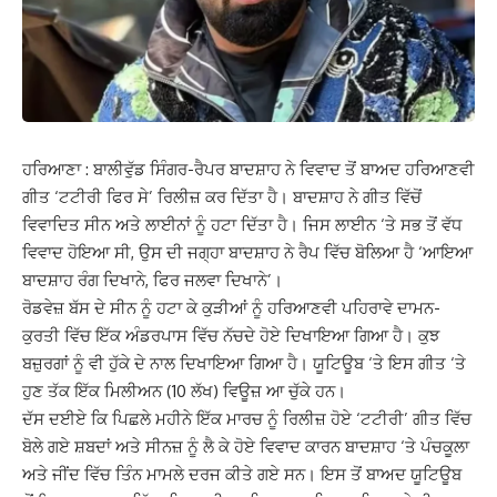
ਹਰਿਆਣਾ : ਬਾਲੀਵੁੱਡ ਸਿੰਗਰ-ਰੈਪਰ ਬਾਦਸ਼ਾਹ ਨੇ ਵਿਵਾਦ ਤੋਂ ਬਾਅਦ ਹਰਿਆਣਵੀ
ਗੀਤ ‘ਟਟੀਰੀ ਫਿਰ ਸੇ’ ਰਿਲੀਜ਼ ਕਰ ਦਿੱਤਾ ਹੈ। ਬਾਦਸ਼ਾਹ ਨੇ ਗੀਤ ਵਿੱਚੋਂ
ਵਿਵਾਦਿਤ ਸੀਨ ਅਤੇ ਲਾਈਨਾਂ ਨੂੰ ਹਟਾ ਦਿੱਤਾ ਹੈ। ਜਿਸ ਲਾਈਨ ‘ਤੇ ਸਭ ਤੋਂ ਵੱਧ
ਵਿਵਾਦ ਹੋਇਆ ਸੀ, ਉਸ ਦੀ ਜਗ੍ਹਾ ਬਾਦਸ਼ਾਹ ਨੇ ਰੈਪ ਵਿੱਚ ਬੋਲਿਆ ਹੈ ‘ਆਇਆ
ਬਾਦਸ਼ਾਹ ਰੰਗ ਦਿਖਾਨੇ, ਫਿਰ ਜਲਵਾ ਦਿਖਾਨੇ’।
ਰੋਡਵੇਜ਼ ਬੱਸ ਦੇ ਸੀਨ ਨੂੰ ਹਟਾ ਕੇ ਕੁੜੀਆਂ ਨੂੰ ਹਰਿਆਣਵੀ ਪਹਿਰਾਵੇ ਦਾਮਨ-
ਕੁਰਤੀ ਵਿੱਚ ਇੱਕ ਅੰਡਰਪਾਸ ਵਿੱਚ ਨੱਚਦੇ ਹੋਏ ਦਿਖਾਇਆ ਗਿਆ ਹੈ। ਕੁਝ
ਬਜ਼ੁਰਗਾਂ ਨੂੰ ਵੀ ਹੁੱਕੇ ਦੇ ਨਾਲ ਦਿਖਾਇਆ ਗਿਆ ਹੈ। ਯੂਟਿਊਬ ‘ਤੇ ਇਸ ਗੀਤ ‘ਤੇ
ਹੁਣ ਤੱਕ ਇੱਕ ਮਿਲੀਅਨ (10 ਲੱਖ) ਵਿਊਜ਼ ਆ ਚੁੱਕੇ ਹਨ।
ਦੱਸ ਦਈਏ ਕਿ ਪਿਛਲੇ ਮਹੀਨੇ ਇੱਕ ਮਾਰਚ ਨੂੰ ਰਿਲੀਜ਼ ਹੋਏ ‘ਟਟੀਰੀ’ ਗੀਤ ਵਿੱਚ
ਬੋਲੇ ਗਏ ਸ਼ਬਦਾਂ ਅਤੇ ਸੀਨਜ਼ ਨੂੰ ਲੈ ਕੇ ਹੋਏ ਵਿਵਾਦ ਕਾਰਨ ਬਾਦਸ਼ਾਹ ‘ਤੇ ਪੰਚਕੂਲਾ
ਅਤੇ ਜੀਂਦ ਵਿੱਚ ਤਿੰਨ ਮਾਮਲੇ ਦਰਜ ਕੀਤੇ ਗਏ ਸਨ। ਇਸ ਤੋਂ ਬਾਅਦ ਯੂਟਿਊਬ