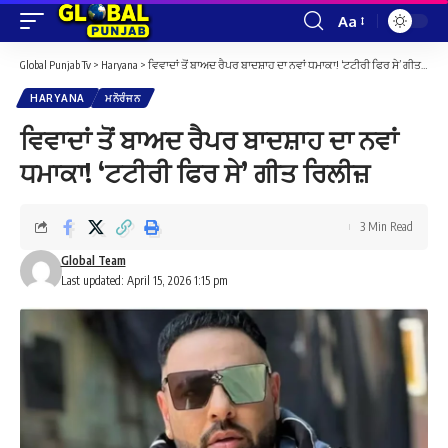
Aa
Font
Resizer
Global Punjab Tv
>
Haryana
>
ਵਿਵਾਦਾਂ ਤੋਂ ਬਾਅਦ ਰੈਪਰ ਬਾਦਸ਼ਾਹ ਦਾ ਨਵਾਂ ਧਮਾਕਾ! ‘ਟਟੀਰੀ ਫਿਰ ਸੇ’ ਗੀਤ ਰਿਲੀਜ਼
HARYANA
ਮਨੋਰੰਜਨ
ਵਿਵਾਦਾਂ ਤੋਂ ਬਾਅਦ ਰੈਪਰ ਬਾਦਸ਼ਾਹ ਦਾ ਨਵਾਂ
ਧਮਾਕਾ! ‘ਟਟੀਰੀ ਫਿਰ ਸੇ’ ਗੀਤ ਰਿਲੀਜ਼
3 Min Read
Global Team
Last updated: April 15, 2026 1:15 pm