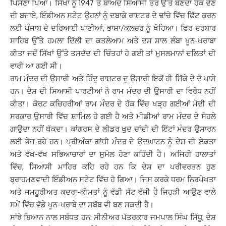
ਪਿਸਣਾ ਪਿਆ। ਸਿੱਖਾਂ ਨੂੰ 1947 ਤੋਂ ਬਾਅਦ ਸਿਆਸੀ ਤੌਰ ਉੱਤੇ ਬਣਦਾ ਹੱਕ ਦੇਣ
ਦੀ ਬਜਾਏ, ਇੰਡੀਅਨ ਸਟੇਟ ਉਹਨਾਂ ਨੂੰ ਦਬਾਕੇ ਰਾਸ਼ਟਰ ਦੇ ਢਾਂਚੇ ਵਿੱਚ ਫਿੱਟ ਕਰਨ
ਲਈ ਪੰਜਾਬ ਦੇ ਦਰਿਆਈ ਪਾਣੀਆਂ, ਭਾਸ਼ਾ/ਕਲਚਰ ਨੂੰ ਖੋਹਿਆ। ਫਿਰ ਦਰਬਾਰ
ਸਾਹਿਬ ਉੱਤੇ ਹਮਲਾ ਦਿੱਲੀ ਦਾ ਕਤਲੇਆਮ ਅਤੇ ਦਸ ਸਾਲ ਲੰਬਾ ਖੂਨ-ਖਰਾਬਾ
ਕੀਤਾ ਜਦੋਂ ਸਿੱਖਾਂ ਉੱਤੇ ਤਸਦੱਦ ਦੀ ਚਿੰਤਹਾਂ ਹੋ ਗਈ ਤਾਂ ਮੁਸਲਮਾਨਾਂ ਦਲਿਤਾਂ ਦੀ
ਵਾਰੀ ਆ ਗਈ ਸੀ।
ਰਾਮ ਮੰਦਰ ਦੀ ਉਸਾਰੀ ਅਤੇ ਹਿੰਦੂ ਰਾਸ਼ਟਰ ਦੂ ਉਸਾਰੀ ਇਕੋਂ ਹੀ ਸਿੱਕੇ ਦੇ ਦੋ ਪਾਸੇ
ਹਨ। ਦੇਸ਼ ਦੀ ਸਿਆਸੀ ਪਾਰਟੀਆਂ ਨੇ ਰਾਮ ਮੰਦਰ ਦੀ ਉਸਾਰੀ ਦਾ ਵਿਰੋਧ ਨਹੀਂ
ਕੀਤਾ। ਕੋਰਟ ਕਚਿਹਰੀਆਂ ਰਾਮ ਮੰਦਰ ਦੇ ਹੱਕ ਵਿੱਚ ਖੜ੍ਹ ਗਈਆਂ ਮੋਦੀ ਦੀ
ਸਰਕਾਰ ਉਸਾਰੀ ਵਿੱਚ ਸ਼ਾਮਿਲ ਹੋ ਗਈ ਹੈ ਅਤੇ ਮੀਡੀਆਂ ਰਾਮ ਮੰਦਰ ਦੇ ਸੋਹਲੇ
ਗਾਉਦਾ ਨਹੀਂ ਥੱਕਦਾ। ਕਾਂਗਰਸ ਦੇ ਲੀਡਰ ਖੁਦ ਚਾਂਦੀ ਦੀ ਇੱਟਾਂ ਮੰਦਰ ਉਸਾਰਨ
ਲਈ ਭੇਜ ਰਹੇ ਹਨ। ਪ੍ਰੀਅੰਕਾ ਗਾਂਧੀ ਮੰਦਰ ਦੇ ਉਦਘਾਟਨ ਨੂੰ ਦੇਸ਼ ਦੀ ਏਕਤਾ
ਅਤੇ ਵੱਖ-ਵੱਖ ਸਭਿਆਚਾਰਾਂ ਦਾ ਸੁਮੇਲ ਹੋਣਾ ਕਹਿੰਦੀ ਹੈ। ਅਜਿਹੀ ਹਾਲਾਤਾਂ
ਵਿੱਚ, ਸਿਆਸੀ ਮਾਹਿਰ ਕਹਿ ਰਹੇ ਹਨ ਕਿ ਦੇਸ਼ ਦਾ ਪਰੀਵਰਤਨ ਹੁਣ
ਬ੍ਰਾਹਮਣਵਾਦੀ ਇੰਡੀਅਨ ਸਟੇਟ ਵਿੱਚ ਹੋ ਗਿਆ। ਜਿਸ ਕਰਕੇ ਧਰਮ ਨਿਰਪੇਖਤਾ
ਅਤੇ ਜਮਹੂਰੀਅਤ ਕਦਰਾ-ਕੀਮਤਾਂ ਨੂੰ ਵੱਡੀ ਸੱਟ ਵੱਜੀ ਹੈ ਜਿਹੜੀ ਆਉਣ ਵਾਲੇ
ਸਮੇਂ ਵਿੱਚ ਵੱਡੇ ਖੂਨ-ਖਰਾਬੇ ਦਾ ਸਬੱਬ ਵੀ ਬਣ ਸਕਦੀ ਹੈ।
ਸਾਂਝੇ ਬਿਆਨ ਨਾਲ ਸਬੰਧਤ ਹਨ: ਸੀਨੀਅਰ ਪੱਤਰਕਾਰ ਜਮਪਾਲ ਸਿੰਘ ਸਿੱਧੂ, ਦੇਸ਼