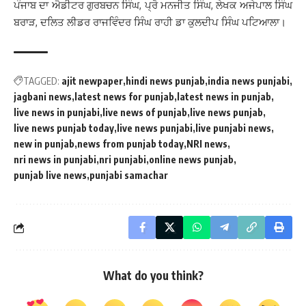
ਪੰਜਾਬ ਦਾ ਐਡੀਟਰ ਗੁਰਬਚਨ ਸਿੰਘ, ਪ੍ਰੋ ਮਨਜੀਤ ਸਿੰਘ, ਲੇਖਕ ਅਜੇਪਾਲ ਸਿੰਘ
ਬਰਾੜ, ਦਲਿਤ ਲੀਡਰ ਰਾਜਵਿੰਦਰ ਸਿੰਘ ਰਾਹੀ ਡਾ ਕੁਲਦੀਪ ਸਿੰਘ ਪਟਿਆਲਾ।
TAGGED:
ajit newpaper
hindi news punjab
india news punjabi
jagbani news
latest news for punjab
latest news in punjab
live news in punjabi
live news of punjab
live news punjab
live news punjab today
live news punjabi
live punjabi news
new in punjab
news from punjab today
NRI news
nri news in punjabi
nri punjabi
online news punjab
punjab live news
punjabi samachar
What do you think?