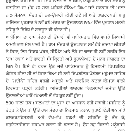
ਸ਼ੁਰੂਆਤ ਕਰ ਦਿੱਤੀ ਹੈ। ਸਿੱਖ ਵਿਦਵਾਨਾਂ ਨੇ ਕਿਹਾ, ਅਯੁੱਧਿਆਂ ਦੇ ਰਾਮ ਮੰਦਰ ਨੂੰ
ਬਣਾਉਣਾ ਦਾ ਮੁੱਢ 70 ਸਾਲ ਪਹਿਲਾਂ ਬੰਨਿਆ ਗਿਆ ਜਦੋਂ ਸਰਕਾਰ ਦੀ ਮਦਦ
ਨਾਲ ਸੋਮਨਾਥ ਮੰਦਰ ਦੀ ਨਵ-ਉਸਾਰੀ ਕੀਤੀ ਗਏ ਸੀ ਅਤੇ ਰਾਸ਼ਟਰਪਤੀ ਬਾਬੂ
ਰਾਜਿੰਦਰ ਪ੍ਰਸ਼ਾਦ ਨੇ ਨਵੇਂ ਬਣੇ ਮੰਦਰ ਦਾ ਉਦਘਾਟਨ 1952 ਵਿੱਚ ਪ੍ਰਧਾਨ ਮੰਤਰੀ
ਨਹਿਰੂ ਦੇ ਵਿਰੋਧ ਦੇ ਬਾਵਜੂਦ ਵੀ ਕੀਤਾ ਸੀ।
ਅਯੁੱਧਿਆ ਦਾ ਰਾਮ ਮੰਦਰ ਦੀ ਉਸਾਰੀ ਵੀ ਪਾਕਿਸਤਾਨ ਵਿੱਚ ਵਾਪਰੇ ਸਿਆਸੀ
ਅਮਲੇ ਨਾਲ ਮੇਲ ਖਾਦੀ ਹੈ। ਰਾਮ ਮੰਦਰ ਦੇ ਉਦਘਾਟਨ ਸਮੇਂ ਵ਼ੱਡੇ ਭਾਜਪਾ ਲੀਡਰਾਂ
ਨੇ ਕਿਹਾ, ਇਹ ਸਿਰਫ ਪੱਥਰ, ਸੀਮਿੰਟ ਅਤੇ ਲੋਹੇ ਦਾ ਢਾਚਾ ਹੀ ਨਹੀਂ ਬਲਕਿ ਇਹ
‘ਰਾਮ ਰਾਜਾ’ ਅਤੇ ਭਾਰਤੀ ਸੰਸਕ੍ਰਿਤੀ ਅਤੇ ਰੂਹਾਨੀਅਤ ਦੇ ਪੁਨਰ ਜਾਗਰਣ ਦਾ
ਚਿੰਨ ਹੈ। ਇਸੇ ਹੀ ਫਰਜ਼ ਉਤੇ ਜਦੋਂ ਪਾਕਿਸਤਾਨ ਨੂੰ ਇਸਲਾਮੀ ਰਿਪਬਲਿਕ
ਘੋਸ਼ਿਤ ਕੀਤਾ ਸੀ ਤਾਂ ਕਿਹਾ ਗਿਆ ਸੀ ਨਵੀਂ ਰਿਪਬਲਿਕ ਪੈਗੰਬਰ ਮਹੁੰਮਦ ਸਾਹਿਬ
ਦੇ “ਮਦੀਨੇ” ਸ਼ਹਿਰ ਵਰਗੀ ਅਸੂਲੀ ਅਤੇ ਧਾਰਮਿਕ ਕਦਰਾਂ-ਕੀਮਤਾਂ ਵਾਲੀ
ਵਿਵਸਥਾ ਖੜ੍ਹੀ ਕਰੇਗੀ। ਅਜਿਹੀਆਂ ਆਦਰਸ਼ ਵਿਵਸਥਾਵਾਂ ਜ਼ਮੀਨ ਉੱਤੇ
ਉਤਾਰਨੀਆਂ ਖਾਬੋਂ-ਖਿਆਲੀ ਤੋਂ ਵੱਧ ਕੁਝ ਨਹੀਂ ਹੁੰਦਾ।
500 ਸਾਲਾਂ ਤੱਕ ਮੁਸਲਮਾਨਾਂ ਦਾ ਪੂਜਾ ਦਾ ਅਸਥਾਨ ਰਹੀ ਬਾਬਰੀ ਮਸਜਿਦ ਨੂੰ
ਤੋੜ੍ਹ ਕੇ ਉਸ ਥਾਂ ਉੱਤੇ ਰਾਮ ਮੰਦਰ ਦਾ ਨਿਰਮਾਣ ਕਰਨਾ, ਪੁਰਾਣੇ ਇੰਡੀਅਨ ਸਾਂਝੇ
ਕਲਚਰ/ਹਿਸਟਰੀ ਅਤੇ ਵੱਖ-ਵੱਖ ਧਰਮਾਂ ਦੀ ਸਹਿਹੋਂਦ ਨੂੰ ਭੰਨ ਕੇ,
ਬਹੁਗਿਣਤੀਵਾਦ ਸਥਾਪਤ ਕਰਨਾ ਹੀ ਬਣਦਾ ਹੈ। ਉਹ ਬਹੁ-ਗਿਣਤੀ ਮਨੂੰਵਾਦੀ