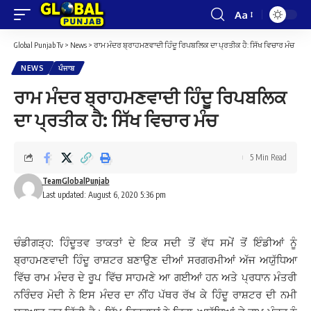
Aa
Font
Resizer
Global Punjab Tv
>
News
>
ਰਾਮ ਮੰਦਰ ਬ੍ਰਾਹਮਣਵਾਦੀ ਹਿੰਦੂ ਰਿਪਬਲਿਕ ਦਾ ਪ੍ਰਤੀਕ ਹੈ: ਸਿੱਖ ਵਿਚਾਰ ਮੰਚ
NEWS
ਪੰਜਾਬ
ਰਾਮ ਮੰਦਰ ਬ੍ਰਾਹਮਣਵਾਦੀ ਹਿੰਦੂ ਰਿਪਬਲਿਕ
ਦਾ ਪ੍ਰਤੀਕ ਹੈ: ਸਿੱਖ ਵਿਚਾਰ ਮੰਚ
5 Min Read
TeamGlobalPunjab
Last updated: August 6, 2020 5:36 pm
ਚੰਡੀਗੜ੍ਹ: ਹਿੰਦੂਤਵ ਤਾਕਤਾਂ ਦੇ ਇਕ ਸਦੀ ਤੋਂ ਵੱਧ ਸਮੇਂ ਤੋਂ ਇੰਡੀਆਂ ਨੂੰ
ਬ੍ਰਾਹਮਣਵਾਦੀ ਹਿੰਦੂ ਰਾਸ਼ਟਰ ਬਣਾਉਣ ਦੀਆਂ ਸਰਗਰਮੀਆਂ ਅੱਜ ਅਯੁੱਧਿਆ
ਵਿੱਚ ਰਾਮ ਮੰਦਰ ਦੇ ਰੂਪ ਵਿੱਚ ਸਾਹਮਣੇ ਆ ਗਈਆਂ ਹਨ ਅਤੇ ਪ੍ਰਧਾਨ ਮੰਤਰੀ
ਨਰਿੰਦਰ ਮੋਦੀ ਨੇ ਇਸ ਮੰਦਰ ਦਾ ਨੀਂਹ ਪੱਥਰ ਰੱਖ ਕੇ ਹਿੰਦੂ ਰਾਸ਼ਟਰ ਦੀ ਨਮੀ