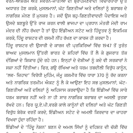
ਵਰਨ-ਆਸ਼ਰਮ ਅਤੇ ਸਵਰਨ-ਜਾਤੀਆਂ ਦੀ ਬ੍ਰਾਹਮਣਵਾਦੀ ਵਿਚਾਰਧਾਰਾ ਉੱਤੇ
ਅਧਾਰਤ ਹੋਣ ਕਰਕੇ, ਮੁਸਲਮਾਨਾਂ, ਘੱਟ ਗਿਣਤੀਆਂ ਅਤੇ ਦਲਿਤਾਂ ਨੂੰ ਬਰਾਬਰ ਦੇ
ਨਾਗਰਿਕ ਮੰਨਣ ਤੋਂ ਮੁਨਕਰ ਹੈ। ਜਦੋਂ ਉਸ ਬਹੁ-ਗਿਣਤੀਵਾਦਦੀ ਪੈਦਾਇਸ਼ ਅਤੇ
ਉਸਦੇ ਬਣਬੂਤੇ ਉੱਤੇ ਰਾਜ ਕਰਨ ਵਾਲੀ ਭਾਜਪਾ ਦਾ ਪ੍ਰਧਾਨ ਮੰਤਰੀ ਮੋਦੀ ਰਾਮ
ਮੰਦਰ ਦੀ ਨੀਂਹ ਰੱਖਦਾ ਹੈ ਤਾਂ ਉਹ ਇੰਡੀਅਨ ਸਟੇਟ ਅਤੇ ਹਿੰਦੂਤਵ ਨੂੰ ਇਕਮਿਕ
ਕਰਕੇ, ਹਿੰਦੂ ਰਾਸ਼ਟਰ ਦੀ ਰਸਮੀ ਨੀਂਹ ਰੱਖਣ ਦਾ ਕਾਰਜ ਹੀ ਕਰਦਾ ਹੈ।
ਹਿੰਦੂ ਰਾਸ਼ਟਰ ਦੀ ਉਸਾਰੀ ਦੇ ਕਾਰਜ ਦੀ ਪ੍ਰਕਿਰਿਆਂ ਵਿੱਚ 1947 ਤੋਂ ਤੁਰੰਤ
ਬਾਅਦ ਮੁਸਲਮਾਨ ਉੱਤਰੀ ਭਾਰਤ ਦੇ ਸ਼ਹਿਰਾਂ ਵਿੱਚ ਤੋਂ ਲੈ ਕੇ ਗੁਜਰਾਤ ਤੱਕ
ਦੰਗਿਆਂ ਦੇ ਸ਼ਿਕਾਰ ਹੁੰਦੇ ਰਹੇ ਹਨ। ਇਨ੍ਹਾਂ ਦੇ ਦੋਸ਼ੀਆਂ ਨੂੰ ਕਦੇ ਵੀ ਸਰਕਾਰਾਂ ਨੇ
ਸਜ਼ਾ ਨਹੀਂ ਦਿੱਤੀਆ। ਫਿਰ, ਗਉ ਰੱਖਿਆ ਅਤੇ ਧਰਮ ਤਬਦੀਲੀ ਵਿਰੁੱਧ ਕਾਨੂੰਨ,
“ਲਵ- ਜ਼ਿਹਾਦ” ਵਿਰੋਧੀ ਮੁਹਿੰਮ, ਜੰਮੂ ਕਸ਼ਮੀਰ ਵਿੱਚ ਧਾਰਾ 370 ਨੂੰ ਰੱਦ ਕਰਨਾ
ਅਤੇ ਨਾਗਰਿਕ ਤਰਮੀਮ ਐਕਟ ਨੂੰ ਲੈ ਕੇ ਆਉਣਾ ਇਹ ਸਭ ਮੁਸਲਮਾਨਾਂ, ਘੱਟ-
ਗਿਣਤੀਆਂ ਅਤੇਂ ਦਲਿਤਾਂ ਨੂੰ ਅਹਿਸਾਸ ਕਰਵਾਉਦਾ ਹੈ ਕਿ ਇੰਡੀਆਂ ਵਿੱਚ ਸਾਰੇ
ਧਰਮ ਬਰਾਬਰ ਨਹੀਂ ਅਤੇ ਨਾ ਹੀ ਸਾਰ ਨਾਗਰਿਕ ਬਰਾਬਰ ਦਾ ਅਸਲੀ ਰੁਤਬਾ
ਰੱਖਦੇ ਹਨ। ਫਿਰ ਯੂ.ਏ.ਪੀ.ਵਰਗੇ ਕਾਲੇ ਕਾਨੂੰਨਾਂ ਦੀ ਦਲਿਤਾਂ ਅਤੇ ਘੱਟ ਗਿਣਤੀ
ਵਿਰੁੱਧ ਬੇਰੋਕ ਵਰਤੋਂ ਕਰਦੇ, ਇੰਡੀਅਨ ਸਟੇਟ ਦੇ ਅਮਲੀ ਕਿਰਦਾਰ ਦਾ ਜ਼ਾਹਰਾ
ਵਿਖਵਾ ਹੁੰਦਾ ਰਹਿੰਦਾ ਹੈ।
ਇੰਡੀਆਂ ਦੇ “ਹਿੰਦੂ ਨੇਸ਼ਨ” ਬਣਨ ਦੇ ਅਮਲ ਸਿੱਖਾਂ ਨੂੰ ਦਹਿਸ਼ਤ ਦੀ ਚੱਕੀ ਵਿੱਚ