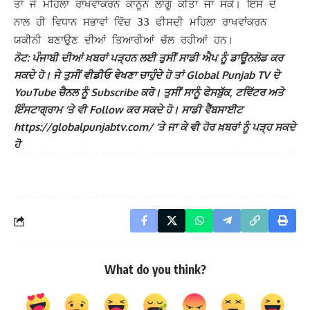
ਤਾਂ ਜੋ ਮਹਿਲਾ ਰਾਖਵਾਂਕਰਨ ਕਾਨੂੰਨ ਲਾਗੂ ਕੀਤਾ ਜਾ ਸਕੇ। ਇਸ ਦੇ
ਨਾਲ ਹੀ ਵਿਧਾਨ ਸਭਾਵਾਂ ਵਿੱਚ 33 ਫੀਸਦੀ ਮਹਿਲਾ ਰਾਖਵਾਂਕਰਨ
ਯਕੀਨੀ ਬਣਾਉਣ ਦੀਆਂ ਤਿਆਰੀਆਂ ਚੱਲ ਰਹੀਆਂ ਹਨ।
ਨੋਟ: ਪੰਜਾਬੀ ਦੀਆਂ ਖ਼ਬਰਾਂ ਪੜ੍ਹਨ ਲਈ ਤੁਸੀਂ ਸਾਡੀ ਐਪ ਨੂੰ ਡਾਊਨਲੋਡ ਕਰ
ਸਕਦੇ ਹੋ। ਜੇ ਤੁਸੀਂ ਵੀਡੀਓ ਵੇਖਣਾ ਚਾਹੁੰਦੇ ਹੋ ਤਾਂ Global Punjab TV ਦੇ
YouTube ਚੈਨਲ ਨੂੰ Subscribe ਕਰੋ। ਤੁਸੀਂ ਸਾਨੂੰ ਫੇਸਬੁੱਕ, ਟਵਿੱਟਰ ਅਤੇ
ਇੰਸਟਾਗ੍ਰਾਮ ‘ਤੇ ਵੀ Follow ਕਰ ਸਕਦੇ ਹੋ। ਸਾਡੀ ਵੈੱਬਸਾਈਟ
https://globalpunjabtv.com/ ‘ਤੇ ਜਾ ਕੇ ਵੀ ਹੋਰ ਖ਼ਬਰਾਂ ਨੂੰ ਪੜ੍ਹ ਸਕਦੇ
ਹੋ
What do you think?