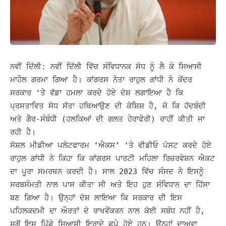
ਨਵੀਂ ਦਿੱਲੀ: ਨਵੀਂ ਦਿੱਲੀ ਵਿੱਚ ਸੰਵਿਧਾਨਕ ਸੋਧ ਨੂੰ ਲੈ ਕੇ ਸਿਆਸੀ
ਮਾਹੌਲ ਗਰਮਾ ਗਿਆ ਹੈ। ਕਾਂਗਰਸ ਨੇਤਾ ਰਾਹੁਲ ਗਾਂਧੀ ਨੇ ਕੇਂਦਰ
ਸਰਕਾਰ ‘ਤੇ ਵੱਡਾ ਹਮਲਾ ਕਰਦੇ ਹੋਏ ਦੋਸ਼ ਲਗਾਇਆ ਹੈ ਕਿ
ਪ੍ਰਸਤਾਵਿਤ ਸੋਧ ਸੱਤਾ ਹਥਿਆਉਣ ਦੀ ਕੋਸ਼ਿਸ਼ ਹੈ, ਜੋ ਕਿ ਹੱਦਬੰਦੀ
ਅਤੇ ਗੈਰ-ਸੰਬੰਧੀ (ਹਲਕਿਆਂ ਦੀ ਗਲਤ ਹੇਰਾਫੇਰੀ) ਰਾਹੀਂ ਕੀਤੀ ਜਾ
ਰਹੀ ਹੈ।
ਸੋਸ਼ਲ ਮੀਡੀਆ ਪਲੇਟਫਾਰਮ ‘ਐਕਸ’ ‘ਤੇ ਵੀਡੀਓ ਪੋਸਟ ਕਰਦੇ ਹੋਏ
ਰਾਹੁਲ ਗਾਂਧੀ ਨੇ ਕਿਹਾ ਕਿ ਕਾਂਗਰਸ ਪਾਰਟੀ ਮਹਿਲਾ ਰਿਜ਼ਰਵੇਸ਼ਨ ਐਕਟ
ਦਾ ਪੂਰਾ ਸਮਰਥਨ ਕਰਦੀ ਹੈ। ਸਾਲ 2023 ਵਿੱਚ ਸੰਸਦ ਨੇ ਇਸਨੂੰ
ਸਰਬਸੰਮਤੀ ਨਾਲ ਪਾਸ ਕੀਤਾ ਸੀ ਅਤੇ ਇਹ ਹੁਣ ਸੰਵਿਧਾਨ ਦਾ ਹਿੱਸਾ
ਬਣ ਗਿਆ ਹੈ।
ਉਨ੍ਹਾਂ ਦੋਸ਼ ਲਾਇਆ ਕਿ ਸਰਕਾਰ ਦੀ ਇਸ
ਪਹਿਲਕਦਮੀ ਦਾ ਔਰਤਾਂ ਦੇ ਰਾਖਵੇਂਕਰਨ ਨਾਲ ਕੋਈ ਸਬੰਧ ਨਹੀਂ ਹੈ,
ਸਗੋਂ ਇਸ ਪਿੱਛੇ ਸਿਆਸੀ ਇਰਾਦੇ ਛੁਪੇ ਹੋਏ ਹਨ। ਉਨ੍ਹਾਂ ਦਾਅਵਾ