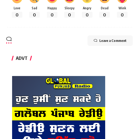
Love
Sad
Happy
Sleepy
Angry
Dead
Wink
0
0
0
0
0
0
0
Leave a Comment
ADVT