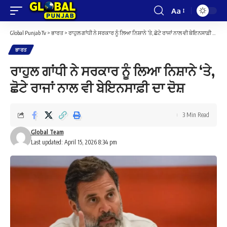
Aa
Font
Resizer
Global Punjab Tv
>
ਭਾਰਤ
>
ਰਾਹੁਲ ਗਾਂਧੀ ਨੇ ਸਰਕਾਰ ਨੂੰ ਲਿਆ ਨਿਸ਼ਾਨੇ ‘ਤੇ, ਛੋਟੇ ਰਾਜਾਂ ਨਾਲ ਵੀ ਬੇਇਨਸਾਫ਼ੀ ਦਾ ਦੋਸ਼
ਭਾਰਤ
ਰਾਹੁਲ ਗਾਂਧੀ ਨੇ ਸਰਕਾਰ ਨੂੰ ਲਿਆ ਨਿਸ਼ਾਨੇ ‘ਤੇ,
ਛੋਟੇ ਰਾਜਾਂ ਨਾਲ ਵੀ ਬੇਇਨਸਾਫ਼ੀ ਦਾ ਦੋਸ਼
3 Min Read
Global Team
Last updated: April 15, 2026 8:34 pm