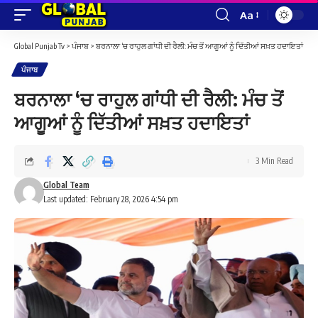
Aa
Font
Resizer
Global Punjab Tv
>
ਪੰਜਾਬ
>
ਬਰਨਾਲਾ ‘ਚ ਰਾਹੁਲ ਗਾਂਧੀ ਦੀ ਰੈਲੀ: ਮੰਚ ਤੋਂ ਆਗੂਆਂ ਨੂੰ ਦਿੱਤੀਆਂ ਸਖ਼ਤ ਹਦਾਇਤਾਂ
ਪੰਜਾਬ
ਬਰਨਾਲਾ ‘ਚ ਰਾਹੁਲ ਗਾਂਧੀ ਦੀ ਰੈਲੀ: ਮੰਚ ਤੋਂ
ਆਗੂਆਂ ਨੂੰ ਦਿੱਤੀਆਂ ਸਖ਼ਤ ਹਦਾਇਤਾਂ
3 Min Read
Global Team
Last updated: February 28, 2026 4:54 pm