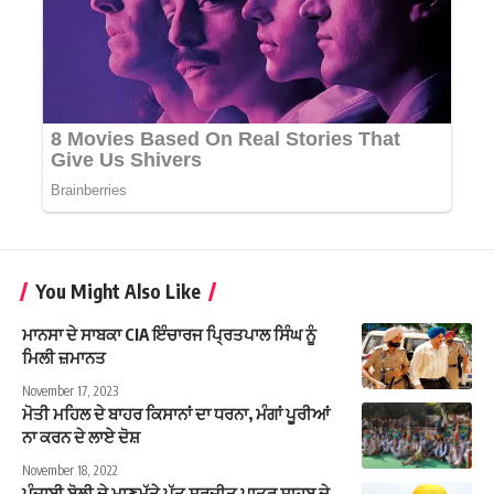
You Might Also Like
ਮਾਨਸਾ ਦੇ ਸਾਬਕਾ CIA ਇੰਚਾਰਜ ਪ੍ਰਿਤਪਾਲ ਸਿੰਘ ਨੂੰ
ਮਿਲੀ ਜ਼ਮਾਨਤ
November 17, 2023
ਮੋਤੀ ਮਹਿਲ ਦੇ ਬਾਹਰ ਕਿਸਾਨਾਂ ਦਾ ਧਰਨਾ, ਮੰਗਾਂ ਪੂਰੀਆਂ
ਨਾ ਕਰਨ ਦੇ ਲਾਏ ਦੋਸ਼
November 18, 2022
ਪੰਜਾਬੀ ਬੋਲੀ ਦੇ ਮਾਣਮੱਤੇ ਪੁੱਤ ਸੁਰਜੀਤ ਪਾਤਰ ਸਾਹਬ ਦੇ