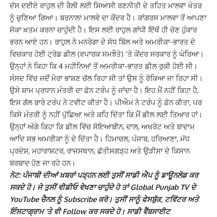
ਦੱਸ ਦਈਏ ਰਾਹੁਲ ਦੀ ਰੈਲੀ ਲਈ ਸਿਆਸੀ ਰਣਨੀਤੀ ਦੇ ਤਹਿਤ ਮਾਲਵਾ ਖੇਤਰ
ਨੂੰ ਚੁਣਿਆ ਗਿਆ। ਬਰਨਾਲਾ ਮਾਲਵੇ ਦਾ ਕੇਂਦਰ ਹੈ। ਕਾਂਗਰਸ ਮਾਲਵਾ ਤੋਂ ਆਪਣਾ
ਸੋਕਾ ਖ਼ਤਮ ਕਰਨਾ ਚਾਹੁੰਦੀ ਹੈ। ਇਸ ਲਈ ਰਾਹੁਲ ਗਾਂਧੀ ਇੱਥੋਂ ਹੀ ਚੋਣ ਹੁੰਕਾਰ
ਭਰਨ ਆਏ ਹਨ। ਰਾਹੁਲ ਨੇ ਮਨਰੇਗਾ ਦੇ ਸੋਧ ਬਿੱਲ ਅਤੇ ਅਮਰੀਕਾ-ਭਾਰਤ ਦੇ
ਵਿਚਕਾਰ ਹੋਈ ਟ੍ਰੇਡ ਡੀਲ (ਵਪਾਰਕ ਸਮਝੌਤੇ) ‘ਤੇ ਕੇਂਦਰ ਸਰਕਾਰ ਨੂੰ ਘੇਰਿਆ।
ਉਨ੍ਹਾਂ ਨੇ ਕਿਹਾ ਕਿ 4 ਮਹੀਨਿਆਂ ਤੋਂ ਅਮਰੀਕਾ-ਭਾਰਤ ਡੀਲ ਰੁਕੀ ਹੋਈ ਸੀ।
ਸੰਸਦ ਵਿੱਚ ਜਦੋਂ ਮੇਰਾ ਭਾਸ਼ਣ ਚੱਲ ਰਿਹਾ ਸੀ ਤਾਂ ਉਸ ਨੂੰ ਰੋਕਿਆ ਜਾ ਰਿਹਾ ਸੀ।
ਉਸੇ ਸ਼ਾਮ ਪ੍ਰਧਾਨ ਮੰਤਰੀ ਦਾ ਫ਼ੋਨ ਟਰੰਪ ਨੂੰ ਜਾਂਦਾ ਹੈ। ਇਹ ਮੈਂ ਨਹੀਂ ਕਿਹਾ ਹੈ,
ਇਸ ਗੱਲ ਬਾਰੇ ਟਰੰਪ ਨੇ ਟਵੀਟ ਕੀਤਾ ਹੈ। ਪੀਐਮ ਨੇ ਟਰੰਪ ਨੂੰ ਫ਼ੋਨ ਕੀਤਾ, ਪਰ
ਕਿਸੇ ਮੰਤਰੀ ਨੂੰ ਨਹੀਂ ਪੁੱਛਿਆ ਅਤੇ ਕਹਿ ਦਿੱਤਾ ਕਿ ਮੈਂ ਡੀਲ ਲਈ ਤਿਆਰ ਹਾਂ।
ਉਨ੍ਹਾਂ ਅੱਗੇ ਕਿਹਾ ਕਿ ਡੀਲ ਵਿੱਚ ਸੋਇਆਬੀਨ, ਦਾਲ, ਅਖਰੋਟ ਅਤੇ ਬਾਦਾਮ
ਆਦਿ ਸਭ ਅਮਰੀਕਾ ਨੂੰ ਦੇ ਦਿੱਤਾ ਹੈ। ਹਿਮਾਚਲ, ਪੰਜਾਬ, ਹਰਿਆਣਾ, ਮੱਧ
ਪ੍ਰਦੇਸ਼, ਮਹਾਰਾਸ਼ਟਰ, ਰਾਜਸਥਾਨ, ਛੱਤੀਸਗੜ੍ਹ ਅਤੇ ਉੜੀਸਾ ਦੇ ਕਿਸਾਨ
ਬਰਬਾਦ ਹੋਣ ਜਾ ਰਹੇ ਹਨ।
ਨੋਟ: ਪੰਜਾਬੀ ਦੀਆਂ ਖ਼ਬਰਾਂ ਪੜ੍ਹਨ ਲਈ ਤੁਸੀਂ ਸਾਡੀ ਐਪ ਨੂੰ ਡਾਊਨਲੋਡ ਕਰ
ਸਕਦੇ ਹੋ। ਜੇ ਤੁਸੀਂ ਵੀਡੀਓ ਵੇਖਣਾ ਚਾਹੁੰਦੇ ਹੋ ਤਾਂ Global Punjab TV ਦੇ
YouTube ਚੈਨਲ ਨੂੰ Subscribe ਕਰੋ। ਤੁਸੀਂ ਸਾਨੂੰ ਫੇਸਬੁੱਕ, ਟਵਿੱਟਰ ਅਤੇ
ਇੰਸਟਾਗ੍ਰਾਮ ‘ਤੇ ਵੀ Follow ਕਰ ਸਕਦੇ ਹੋ। ਸਾਡੀ ਵੈੱਬਸਾਈਟ