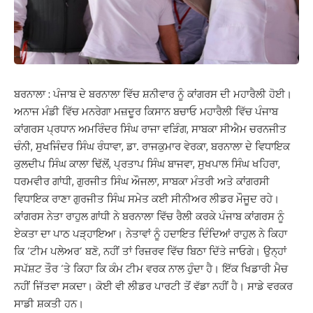
ਬਰਨਾਲਾ : ਪੰਜਾਬ ਦੇ ਬਰਨਾਲਾ ਵਿੱਚ ਸ਼ਨੀਵਾਰ ਨੂੰ ਕਾਂਗਰਸ ਦੀ ਮਹਾਰੈਲੀ ਹੋਈ।
ਅਨਾਜ ਮੰਡੀ ਵਿੱਚ ਮਨਰੇਗਾ ਮਜ਼ਦੂਰ ਕਿਸਾਨ ਬਚਾਓ ਮਹਾਰੈਲੀ ਵਿੱਚ ਪੰਜਾਬ
ਕਾਂਗਰਸ ਪ੍ਰਧਾਨ ਅਮਰਿੰਦਰ ਸਿੰਘ ਰਾਜਾ ਵੜਿੰਗ, ਸਾਬਕਾ ਸੀਐਮ ਚਰਨਜੀਤ
ਚੰਨੀ, ਸੁਖਜਿੰਦਰ ਸਿੰਘ ਰੰਧਾਵਾ, ਡਾ. ਰਾਜਕੁਮਾਰ ਵੇਰਕਾ, ਬਰਨਾਲਾ ਦੇ ਵਿਧਾਇਕ
ਕੁਲਦੀਪ ਸਿੰਘ ਕਾਲਾ ਢਿੱਲੋਂ, ਪ੍ਰਤਾਪ ਸਿੰਘ ਬਾਜਵਾ, ਸੁਖਪਾਲ ਸਿੰਘ ਖਹਿਰਾ,
ਧਰਮਵੀਰ ਗਾਂਧੀ, ਗੁਰਜੀਤ ਸਿੰਘ ਔਜਲਾ, ਸਾਬਕਾ ਮੰਤਰੀ ਅਤੇ ਕਾਂਗਰਸੀ
ਵਿਧਾਇਕ ਰਾਣਾ ਗੁਰਜੀਤ ਸਿੰਘ ਸਮੇਤ ਕਈ ਸੀਨੀਅਰ ਲੀਡਰ ਮੌਜੂਦ ਰਹੇ।
ਕਾਂਗਰਸ ਨੇਤਾ ਰਾਹੁਲ ਗਾਂਧੀ ਨੇ ਬਰਨਾਲਾ ਵਿੱਚ ਰੈਲੀ ਕਰਕੇ ਪੰਜਾਬ ਕਾਂਗਰਸ ਨੂੰ
ਏਕਤਾ ਦਾ ਪਾਠ ਪੜ੍ਹਾਇਆ। ਨੇਤਾਵਾਂ ਨੂੰ ਹਦਾਇਤ ਦਿੰਦਿਆਂ ਰਾਹੁਲ ਨੇ ਕਿਹਾ
ਕਿ ‘ਟੀਮ ਪਲੇਅਰ’ ਬਣੋ, ਨਹੀਂ ਤਾਂ ਰਿਜ਼ਰਵ ਵਿੱਚ ਬਿਠਾ ਦਿੱਤੇ ਜਾਓਗੇ। ਉਨ੍ਹਾਂ
ਸਪੱਸ਼ਟ ਤੌਰ ‘ਤੇ ਕਿਹਾ ਕਿ ਕੰਮ ਟੀਮ ਵਰਕ ਨਾਲ ਹੁੰਦਾ ਹੈ। ਇੱਕ ਖਿਡਾਰੀ ਮੈਚ
ਨਹੀਂ ਜਿੱਤਵਾ ਸਕਦਾ। ਕੋਈ ਵੀ ਲੀਡਰ ਪਾਰਟੀ ਤੋਂ ਵੱਡਾ ਨਹੀਂ ਹੈ। ਸਾਡੇ ਵਰਕਰ
ਸਾਡੀ ਸ਼ਕਤੀ ਹਨ।