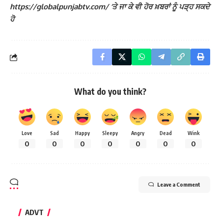
https://globalpunjabtv.com/ ‘ਤੇ ਜਾ ਕੇ ਵੀ ਹੋਰ ਖ਼ਬਰਾਂ ਨੂੰ ਪੜ੍ਹ ਸਕਦੇ
ਹੋ
What do you think?
Love
Sad
Happy
Sleepy
Angry
Dead
Wink
0
0
0
0
0
0
0
Leave a Comment
ADVT