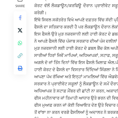
ਕੋਰਟ ਵੱਲੋਂ ਲੌਕਡਾਊਨ/ਕਰਫਿਊ ਦੌਰਾਨ ਪ੍ਰਾਈਵੇਟ ਸਕੂਲ
SHARE
ਕਰੇਗੀ।
ਇੱਥੇ ਸਿਵਲ ਸਕੱਤਰੇਤ ਵਿਖੇ ਆਪਣੇ ਦਫ਼ਤਰ ਵਿੱਚ ਸੱਦੀ ਪ੍ਰ
ਫੈਸਲੇ ਦਾ ਸਤਿਕਾਰ ਕਰਦੀ ਹੈ ਪਰ ਲੌਕਡਾਊਨ ਦੌਰਾਨ ਲੋਕਾਂ
ਇਸ ਫੈਸਲੇ ਉਤੇ ਮੁੜ ਨਜ਼ਰਸਾਨੀ ਲਈ ਹਾਈ ਕੋਰਟ ਦੇ ਡਬਲ
ਨੇ ਆਪਣੇ ਫੈਸਲੇ ਵਿੱਚ ਪੰਜਾਬ ਸਰਕਾਰ ਦੀਆਂ ਪੰਜ ਦਲੀਲਾਂ ਨੂ
ਮੁੜ ਨਜ਼ਰਸਾਨੀ ਲਈ ਹਾਈ ਕੋਰਟ ਦੇ ਡਬਲ ਬੈਂਚ ਕੋਲ ਅਪੀਲ
ਸਾਰੀਆਂ ਧਿਰਾਂ ਜਿਵੇਂ ਮਾਪਿਆਂ, ਅਧਿਆਪਕਾਂ, ਸਟਾਫ਼, ਸਕੂਲ 
ਅਗਲੇ ਦੋ ਜਾਂ ਤਿੰਨ ਦਿਨਾਂ ਵਿੱਚ ਇਸ ਫੈਸਲੇ ਖ਼ਿਲਾਫ਼ ਐਲ.
ਹਾਈ ਕੋਰਟ ਦੇ ਫੈਸਲੇ ਦਾ ਵਿਸਤਾਰ ਦਿੰਦਿਆਂ ਸਿੰਗਲਾ ਨੇ 
ਆਪਣਾ ਪੱਖ ਰੱਖਿਆ ਅਤੇ ਇਨ੍ਹਾਂ ਮਾਮਲਿਆਂ ਵਿੱਚ ਐਡਵੋਕ
ਸਰਕਾਰ ਨੇ ਪ੍ਰਾਈਵੇਟ ਸਕੂਲਾਂ ਨੂੰ ਲੌਕਡਾਊਨ ਦੇ ਸਮੇਂ ਦੌ
ਅਧਿਆਪਕ ਤੇ ਸਟਾਫ਼ ਮੈਂਬਰ ਦੀ ਛਾਂਟੀ ਨਾ ਕਰਨ, ਅਕਾਦਮਿ
ਫੀਸ ਮਹੀਨਾਵਾਰ ਜਾਂ ਤਿਮਾਹੀ ਆਧਾਰ ਉਤੇ ਭਰਨ ਦੀ ਵਿ
ਫੀਸ ਮੁਆਫ਼ ਕਰਨ ਜਾਂ ਕੋਈ ਰਿਆਇਤ ਦੇਣ ਉਤੇ ਵਿਚਾਰ ਕਰ
ਤੋਂ ਵਾਂਝਾ ਨਾ ਕਰਨ ਵਰਗੇ ਫੈਸਲਿਆਂ ਨੂੰ ਅਦਾਲਤ ਨੇ ਬਰਕ