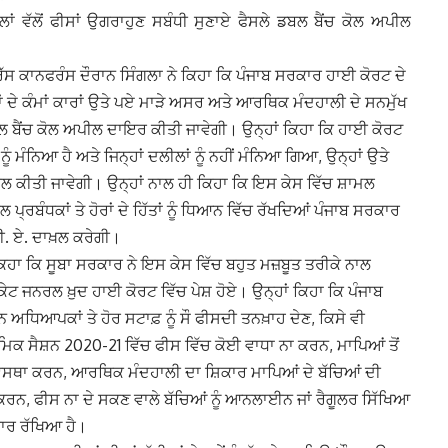
ਾਂ ਵੱਲੋਂ ਫੀਸਾਂ ਉਗਰਾਹੁਣ ਸਬੰਧੀ ਸੁਣਾਏ ਫੈਸਲੇ ਡਬਲ ਬੈਂਚ ਕੋਲ ਅਪੀਲ
ੈੱਸ ਕਾਨਫਰੰਸ ਦੌਰਾਨ ਸਿੰਗਲਾ ਨੇ ਕਿਹਾ ਕਿ ਪੰਜਾਬ ਸਰਕਾਰ ਹਾਈ ਕੋਰਟ ਦੇ
 ਦੇ ਕੰਮਾਂ ਕਾਰਾਂ ਉਤੇ ਪਏ ਮਾੜੇ ਅਸਰ ਅਤੇ ਆਰਥਿਕ ਮੰਦਹਾਲੀ ਦੇ ਸਨਮੁੱਖ
 ਬੈਂਚ ਕੋਲ ਅਪੀਲ ਦਾਇਰ ਕੀਤੀ ਜਾਵੇਗੀ। ਉਨ੍ਹਾਂ ਕਿਹਾ ਕਿ ਹਾਈ ਕੋਰਟ
ੰ ਮੰਨਿਆ ਹੈ ਅਤੇ ਜਿਨ੍ਹਾਂ ਦਲੀਲਾਂ ਨੂੰ ਨਹੀਂ ਮੰਨਿਆ ਗਿਆ, ਉਨ੍ਹਾਂ ਉਤੇ
 ਕੀਤੀ ਜਾਵੇਗੀ। ਉਨ੍ਹਾਂ ਨਾਲ ਹੀ ਕਿਹਾ ਕਿ ਇਸ ਕੇਸ ਵਿੱਚ ਸ਼ਾਮਲ
ਪ੍ਰਬੰਧਕਾਂ ਤੇ ਹੋਰਾਂ ਦੇ ਹਿੱਤਾਂ ਨੂੰ ਧਿਆਨ ਵਿੱਚ ਰੱਖਦਿਆਂ ਪੰਜਾਬ ਸਰਕਾਰ
ਪੀ. ਏ. ਦਾਖ਼ਲ ਕਰੇਗੀ।
ਕਿਹਾ ਕਿ ਸੂਬਾ ਸਰਕਾਰ ਨੇ ਇਸ ਕੇਸ ਵਿੱਚ ਬਹੁਤ ਮਜ਼ਬੂਤ ਤਰੀਕੇ ਨਾਲ
ੇਟ ਜਨਰਲ ਖ਼ੁਦ ਹਾਈ ਕੋਰਟ ਵਿੱਚ ਪੇਸ਼ ਹੋਏ। ਉਨ੍ਹਾਂ ਕਿਹਾ ਕਿ ਪੰਜਾਬ
ਰਾਨ ਅਧਿਆਪਕਾਂ ਤੇ ਹੋਰ ਸਟਾਫ਼ ਨੂੰ ਸੌ ਫੀਸਦੀ ਤਨਖ਼ਾਹ ਦੇਣ, ਕਿਸੇ ਵੀ
ਕ ਸੈਸ਼ਨ 2020-21 ਵਿੱਚ ਫੀਸ ਵਿੱਚ ਕੋਈ ਵਾਧਾ ਨਾ ਕਰਨ, ਮਾਪਿਆਂ ਤੋਂ
ਵਸਥਾ ਕਰਨ, ਆਰਥਿਕ ਮੰਦਹਾਲੀ ਦਾ ਸ਼ਿਕਾਰ ਮਾਪਿਆਂ ਦੇ ਬੱਚਿਆਂ ਦੀ
ਨ, ਫੀਸ ਨਾ ਦੇ ਸਕਣ ਵਾਲੇ ਬੱਚਿਆਂ ਨੂੰ ਆਨਲਾਈਨ ਜਾਂ ਰੈਗੂਲਰ ਸਿੱਖਿਆ
ਰਾਰ ਰੱਖਿਆ ਹੈ।