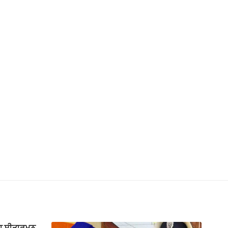
ਲਾ ਸੀਤਾਰਮਨ