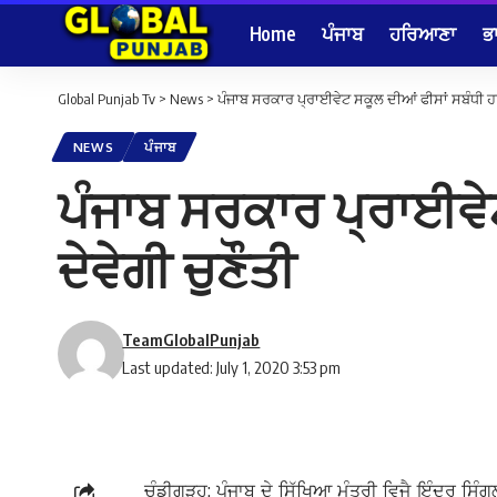
Home
ਪੰਜਾਬ
ਹਰਿਆਣਾ
ਭ
Global Punjab Tv
>
News
>
ਪੰਜਾਬ ਸਰਕਾਰ ਪ੍ਰਾਈਵੇਟ ਸਕੂਲ ਦੀਆਂ ਫੀਸਾਂ ਸਬੰਧੀ ਹਾਈ 
NEWS
ਪੰਜਾਬ
ਪੰਜਾਬ ਸਰਕਾਰ ਪ੍ਰਾਈਵੇਟ 
ਦੇਵੇਗੀ ਚੁਣੌਤੀ
TeamGlobalPunjab
Last updated: July 1, 2020 3:53 pm
ਚੰਡੀਗੜ੍ਹ: ਪੰਜਾਬ ਦੇ ਸਿੱਖਿਆ ਮੰਤਰੀ ਵਿਜੈ ਇੰਦਰ ਸਿ