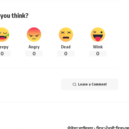
you think?
leepy
Angry
Dead
Wink
0
0
0
0
Leave a Comment
ਕੋਰੋਨਾ ਵਾਇਰਸ : ਵਿਤ ਮੰਤਰੀ ਨਿਰਮ