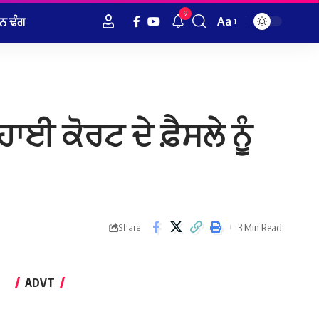
9
ਨ ਢੰਗ
Aa
Font
Resizer
ਈ ਕੋਰਟ ਦੇ ਫ਼ੈਸਲੇ ਨੂੰ
3 Min Read
Share
ADVT