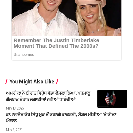
You Might Also Like
ਅਮਰੀਕਾ ਨੇ ਈਰਾਨ ਵਿਰੁੱਧ ਵੱਡਾ ਫੈਸਲਾ ਲਿਆ, ਪਰਮਾਣੂ
ਗੱਲਬਾਤ ਦੌਰਾਨ ਲਗਾਈਆਂ ਨਵੀਆਂ ਪਾਬੰਦੀਆਂ
May 13, 2025
ਡਾ. ਨਵਜੋਤ ਕੌਰ ਸਿੱਧੂ ਮੁੜ ਤੋਂ ਕਰਨਗੇ ਡਾਕਟਰੀ, ਸੋਸ਼ਲ ਮੀਡੀਆ ‘ਤੇ ਕੀਤਾ
ਐਲਾਨ
May 5, 2021