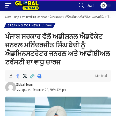
Aa
Font
Resizer
Global Punjab Tv
>
Breaking Top News
>
ਪੰਜਾਬ ਸਰਕਾਰ ਵੱਲੋਂ ਅਡੀਸ਼ਨਲ ਐਡਵੋਕੇਟ ਜਨਰਲ ਮਨਿੰਦਰਜੀਤ ਸਿੰਘ ਬੇਦੀ ਨੂੰ ਐਡਮਿਨਸਟਰੇਟਰ ਜਨਰਲ ਅਤੇ ਆਫੀਸ਼ੀਅਲ ਟਰੱਸਟੀ ਦਾ ਵਾਧੂ ਚਾਰਜ
BREAKING TOP NEWS
ਪੰਜਾਬ
ਪੰਜਾਬ ਸਰਕਾਰ ਵੱਲੋਂ ਅਡੀਸ਼ਨਲ ਐਡਵੋਕੇਟ
ਜਨਰਲ ਮਨਿੰਦਰਜੀਤ ਸਿੰਘ ਬੇਦੀ ਨੂੰ
ਐਡਮਿਨਸਟਰੇਟਰ ਜਨਰਲ ਅਤੇ ਆਫੀਸ਼ੀਅਲ
ਟਰੱਸਟੀ ਦਾ ਵਾਧੂ ਚਾਰਜ
1 Min Read
Global Team
Last updated: December 24, 2024 5:24 pm