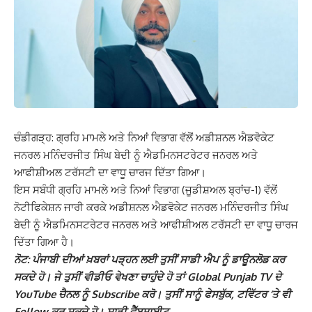
ਚੰਡੀਗੜ੍ਹ: ਗ੍ਰਹਿ ਮਾਮਲੇ ਅਤੇ ਨਿਆਂ ਵਿਭਾਗ ਵੱਲੋਂ ਅਡੀਸ਼ਨਲ ਐਡਵੋਕੇਟ
ਜਨਰਲ ਮਨਿੰਦਰਜੀਤ ਸਿੰਘ ਬੇਦੀ ਨੂੰ ਐਡਮਿਨਸਟਰੇਟਰ ਜਨਰਲ ਅਤੇ
ਆਫੀਸ਼ੀਅਲ ਟਰੱਸਟੀ ਦਾ ਵਾਧੂ ਚਾਰਜ ਦਿੱਤਾ ਗਿਆ।
ਇਸ ਸਬੰਧੀ ਗ੍ਰਹਿ ਮਾਮਲੇ ਅਤੇ ਨਿਆਂ ਵਿਭਾਗ (ਜੂਡੀਸ਼ਅਲ ਬ੍ਰਾਂਚ-1) ਵੱਲੋਂ
ਨੋਟੀਫਿਕੇਸ਼ਨ ਜਾਰੀ ਕਰਕੇ ਅਡੀਸ਼ਨਲ ਐਡਵੋਕੇਟ ਜਨਰਲ ਮਨਿੰਦਰਜੀਤ ਸਿੰਘ
ਬੇਦੀ ਨੂੰ ਐਡਮਿਨਸਟਰੇਟਰ ਜਨਰਲ ਅਤੇ ਆਫੀਸ਼ੀਅਲ ਟਰੱਸਟੀ ਦਾ ਵਾਧੂ ਚਾਰਜ
ਦਿੱਤਾ ਗਿਆ ਹੈ।
ਨੋਟ: ਪੰਜਾਬੀ ਦੀਆਂ ਖ਼ਬਰਾਂ ਪੜ੍ਹਨ ਲਈ ਤੁਸੀਂ ਸਾਡੀ ਐਪ ਨੂੰ ਡਾਊਨਲੋਡ ਕਰ
ਸਕਦੇ ਹੋ। ਜੇ ਤੁਸੀਂ ਵੀਡੀਓ ਵੇਖਣਾ ਚਾਹੁੰਦੇ ਹੋ ਤਾਂ Global Punjab TV ਦੇ
YouTube ਚੈਨਲ ਨੂੰ Subscribe ਕਰੋ। ਤੁਸੀਂ ਸਾਨੂੰ ਫੇਸਬੁੱਕ, ਟਵਿੱਟਰ ‘ਤੇ ਵੀ
Follow ਕਰ ਸਕਦੇ ਹੋ। ਸਾਡੀ ਵੈੱਬਸਾਈਟ