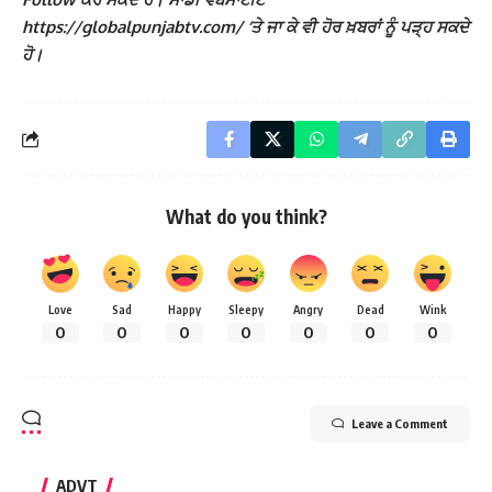
https://globalpunjabtv.com/ ‘ਤੇ ਜਾ ਕੇ ਵੀ ਹੋਰ ਖ਼ਬਰਾਂ ਨੂੰ ਪੜ੍ਹ ਸਕਦੇ
ਹੋ।
What do you think?
Love
Sad
Happy
Sleepy
Angry
Dead
Wink
0
0
0
0
0
0
0
Leave a Comment
ADVT