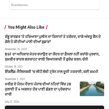
You Might Also Like
ਸ਼ੰਭੂ ਬਾਰਡਰ ‘ਤੇ ਹਰਿਆਣਾ ਪੁਲੀਸ ਦਾ ਕਿਸਾਨਾਂ ਤੇ ਤਸ਼ੱਦਦ, ਦਾਗੇ ਅੱਥਰੂ ਗੈਸ ਦੇ
ਗੋਲੇ ਤੇ ਕੀਤੀਆਂ ਪਾਣੀ ਦੀਆਂ ਬੁਛਾੜਾਂ
November 26, 2020
BSF ਦਾ ਅਧਿਕਾਰ ਖ਼ੇਤਰ ਵਧਾਉਣ ਦਾ ਕੇਂਦਰ ਦਾ ਫ਼ੈਸਲਾ ਨਹੀਂ ਕਰਾਂਗੇ ਪ੍ਰਵਾਨ,
ਸੁਖ਼ਬੀਰ ਬਾਦਲ ਭੜਕਾਹਟ ਵਾਲੀ ਬਿਆਨਬਾਜ਼ੀ ਤੋਂ ਗੁਰੇਜ਼ ਕਰਨ: ਚੰਨੀ
October 18, 2021
ਇੰਗਲੈਂਡ: ਸੈਲਿਸਬਰੀ ‘ਚ ਲੀਹੋਂ ਲੱਥੀ ਟ੍ਰੇਨ ਨਾਲ ਦੂਜੀ ਟਕਰਾਈ, ਕਈ ਜ਼ਖ਼ਮੀ
November 2, 2021
ਖ਼ਰੀਫ਼ ਦੇ ਮੌਸਮ ਦੌਰਾਨ ਪੰਜਾਬ ਦੀਆਂ ਨਹਿਰਾਂ ਵਿੱਚ 28
ਜੁਲਾਈ ਤੋਂ 4 ਅਗਸਤ ਤੱਕ ਪਾਣੀ ਛੱਡਣ ਦਾ ਪ੍ਰੋਗਰਾਮ
ਜਾਰੀ
July 27, 2024