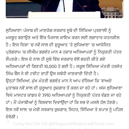
ਲੁਧਿਆਣਾ: ਪੰਜਾਬ ਦੀ ਮਾਣਯੋਗ ਸਰਕਾਰ ਸੂਬੇ ਦੀ ਸਿੱਖਿਆ ਪ੍ਰਣਾਲੀ ਨੂੰ
ਮਜਬੂਤ ਬਣਾਉਣ ਅਤੇ ਇੱਕ ਮਿਸਾਲ ਕਾਇਮ ਕਰਨ ਲਈ ਲਗਾਤਾਰ ਯਤਨਸ਼ੀਲ
ਹੈ। ਇਸ ਦਿਸ਼ਾ ‘ਚ ਨਵੇਂ ਸਾਲ ਦੀ ਸ਼ੁਰੂਆਤ ‘ਤੇ ਲੁਧਿਆਣਾ ‘ਚ ਆਯੋਜਿਤ
ਪ੍ਰੋਗਰਾਮ ‘ਚ ਸੀਐੱਮ ਭਗਵੰਤ ਮਾਨ 4 ਹਜ਼ਾਰ ਅਧਿਆਪਕਾਂ ਨੂੰ ਨਿਯੁਕਤੀ ਪੱਤਰ
ਸੌਂਪਣਗੇ। ਇਸ ਦੇ ਨਾਲ ਹੀ ਸੂਬੇ ਵਿੱਚ ਸਰਕਾਰ ਵੱਲੋਂ ਭਰਤੀ ਕੀਤੇ ਗਏ
ਅਧਿਆਪਕਾਂ ਦੀ ਗਿਣਤੀ 10,000 ਹੋ ਗਈ ਹੈ। ਸਕੂਲ ਸਿੱਖਿਆ ਮੰਤਰੀ ਹਰਜੋਤ
ਸਿੰਘ ਬੈਂਸ ਨੇ ਵੀ ਟਵੀਟ ਰਾਹੀਂ ਉਸ ਸਬੰਧੀ ਜਾਣਕਾਰੀ ਦਿੱਤੀ ਹੈ।
ਉਨ੍ਹਾਂ ਲਿਖਿਆ, ਮੁੱਖ ਮੰਤਰੀ ਭਗਵੰਤ ਮਾਨ ਨੇ ਆਪ ਦੱਸਿਆ ਕਿ ‘ਵਾਅਦੇ
ਮੁਤਾਬਕ ਨਵੇਂ ਸਾਲ ਦੀ ਸ਼ੁਰੂਆਤ ਰੁਜ਼ਗਾਰ ਤੋਂ ਕਰਨ ਜਾ ਰਹੇ ਹਾਂ। ਅੱਜ ਲੁਧਿਆਣਾ
ਵਿਖੇ ਮਾਸਟਰ ਕਾਡਰ ਦੇ 3910 ਅਧਿਆਪਕਾਂ ਨੂੰ ਨਿਯੁਕਤੀ ਪੱਤਰ ਵੰਡਣ ਜਾ ਰਹੇ
ਹਾਂ। ਮੈਂ ਪੰਜਾਬੀਆਂ ਨੂੰ ਵਿਸ਼ਵਾਸ ਦਿਵਾਉਂਦਾ ਹਾਂ ਕਿ ਸਭ ਦੇ ਮਸਲੇ ਹੱਲ ਹੋਣਗੇ।
ਇਸ ਨਵੇਂ ਸਾਲ ‘ਚ ਮੇਰੀ ਸਰਕਾਰ ਰੁਜ਼ਗਾਰ, ਸਿਹਤ, ਸਿੱਖਿਆ ਤੇ ਵਪਾਰ ਨੂੰ ਪਹਿਲ
ਦੇਵੇਗੀ।
Today Hon’ble CM
@BhagwantMann
ji will hand over