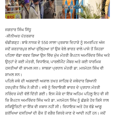
ਜਗਤਾਰ ਸਿੰਘ ਸਿੱਧੂ
-ਸੀਨੀਅਰ ਪੱਤਰਕਾਰ
ਚੰਡੀਗੜ੍ਹ : ਬਾਬੇ ਨਾਨਕ ਦੇ 550 ਸਾਲਾ ਪ੍ਰਕਾਸ਼ ਦਿਹਾੜੇ ਨੂੰ ਸਮਰਪਿਤ ਅੱਜ
ਜਦੋਂ ਕਰਤਾਰਪੁਰ ਲਾਂਘਾ ਖੁੱਲ੍ਹਿਆ ਤਾਂ ਉਸ ਵੇਲੇ ਭਾਰਤ ਵਾਲੇ ਪਾਸੇ ਤੋਂ ਜਿਹੜਾ
ਪਹਿਲਾ ਵੱਡਾ ਵਫਦ ਗਿਆ ਉਸ ਵਿੱਚ ਮੁੱਖ ਮੰਤਰੀ ਕੈਪਟਨ ਅਮਰਿੰਦਰ ਸਿੰਘ ਅਤੇ
ਉਨ੍ਹਾਂ ਦੇ ਕਈ ਮੰਤਰੀ, ਵਿਧਾਇਕ, ਪਾਰਲੀਮੈਂਟ ਮੈਂਬਰ ਅਤੇ ਕਈ ਧਾਰਮਿਕ
ਹਸਤੀਆਂ ਵੀ ਸ਼ਾਮਲ ਸਨ। ਸਾਬਕਾ ਪ੍ਰਧਾਨ ਮੰਤਰੀ ਡਾ. ਮਨਮੋਹਨ ਸਿੰਘ ਵੀ
ਸ਼ਾਮਲ ਸਨ।
ਪਹਿਲੇ ਜਥੇ ਦੀ ਅਗਵਾਈ ਅਕਾਲ ਤਖਤ ਸਾਹਿਬ ਦੇ ਜਥੇਦਾਰ ਗਿਆਨੀ
ਹਰਪ੍ਰੀਤ ਸਿੰਘ ਨੇ ਕੀਤੀ। ਜਥੇ ਨੂੰ ਵਿਦਾਇਗੀ ਭਾਰਤ ਦੇ ਪ੍ਰਧਾਨ ਮੰਤਰੀ
ਨਰਿੰਦਰ ਮੋਦੀ ਵੱਲੋਂ ਦਿੱਤੀ ਗਈ। ਇਸ ਮੌਕੇ ਦਾ ਇੱਕ ਅਹਿਮ ਪਹਿਲੂ ਇਹ ਵੀ ਸੀ
ਕਿ ਕੈਪਟਨ ਅਮਰਿੰਦਰ ਸਿੰਘ ਅਤੇ ਡਾ. ਮਨਮੋਹਨ ਸਿੰਘ ਨੂੰ ਛੱਡਕੇ ਹੋਰ ਕਿਸੇ ਨਾਲ
ਸਕਿਊਰਿਟੀ ਦਾ ਇੱਕ ਵੀ ਜਬਾਨ ਨਹੀਂ ਸੀ। ਵਿਧਾਇਕ ਅਤੇ ਹੋਰ ਵੱਡੇ ਆਗੂ
ਸੁਰੱਖਿਆ ਦਸਤਿਆਂ ਦੀ ਫੌਜ ਤੋਂ ਵਗੈਰ ਕਿਧਰੇ ਜਾਣ ਦੇ ਆਦੀ ਨਹੀਂ ਹਨ। ਜਦੋਂ