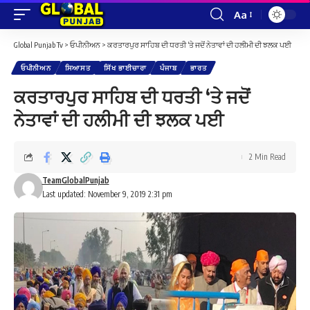
Aa
Font
Resizer
Global Punjab Tv
>
ਓਪੀਨੀਅਨ
>
ਕਰਤਾਰਪੁਰ ਸਾਹਿਬ ਦੀ ਧਰਤੀ ‘ਤੇ ਜਦੋਂ ਨੇਤਾਵਾਂ ਦੀ ਹਲੀਮੀ ਦੀ ਝਲਕ ਪਈ
ਓਪੀਨੀਅਨ
ਸਿਆਸਤ
ਸਿੱਖ ਭਾਈਚਾਰਾ
ਪੰਜਾਬ
ਭਾਰਤ
ਕਰਤਾਰਪੁਰ ਸਾਹਿਬ ਦੀ ਧਰਤੀ ‘ਤੇ ਜਦੋਂ
ਨੇਤਾਵਾਂ ਦੀ ਹਲੀਮੀ ਦੀ ਝਲਕ ਪਈ
2 Min Read
TeamGlobalPunjab
Last updated: November 9, 2019 2:31 pm