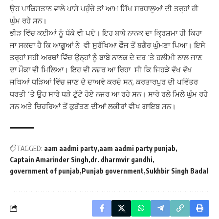
ਉਹ ਪਾਕਿਸਤਾਨ ਵਾਲੇ ਪਾਸੇ ਪਹੁੰਚੇ ਤਾਂ ਆਮ ਸਿੱਖ ਸਰਧਾਲੂਆਂ ਦੀ ਤਰ੍ਹਾਂ ਹੀ
ਘੁੰਮ ਰਹੇ ਸਨ।
ਭੀੜ ਵਿੱਚ ਕਈਆਂ ਨੂੰ ਧੱਕੇ ਵੀ ਪਏ। ਇਹ ਬਾਬੇ ਨਾਨਕ ਦਾ ਕ੍ਰਿਸ਼ਮਾ ਹੀ ਕਿਹਾ
ਜਾ ਸਕਦਾ ਹੈ ਕਿ ਆਗੂਆਂ ਨੇ ਵੀ ਸੁਰੱਖਿਆ ਫੌਜ ਤੋਂ ਬਗੈਰ ਘੁੰਮਣਾ ਪਿਆ। ਇਸੇ
ਤਰ੍ਹਾਂ ਸਹੀ ਅਰਥਾਂ ਵਿੱਚ ਉਨ੍ਹਾਂ ਨੂੰ ਬਾਬੇ ਨਾਨਕ ਦੇ ਦਰ ‘ਤੇ ਹਲੀਮੀ ਨਾਲ ਜਾਣ
ਦਾ ਮੌਕਾ ਵੀ ਮਿਲਿਆ। ਇਹ ਵੀ ਨਜ਼ਰ ਆ ਰਿਹਾ ਸੀ ਕਿ ਜਿਹੜੇ ਵੱਖ ਵੱਖ
ਜਥਿਆਂ ਧੜਿਆਂ ਵਿੱਚ ਜਾਣ ਦੇ ਦਾਅਵੇ ਕਰਦੇ ਸਨ, ਕਰਤਾਰਪੁਰ ਦੀ ਪਵਿੱਤਰ
ਧਰਤੀ ‘ਤੇ ਉਹ ਸਾਰੇ ਧੜੇ ਟੁੱਟੇ ਹੋਏ ਨਜਰ ਆ ਰਹੇ ਸਨ। ਸਾਰੇ ਰਲੇ ਮਿਲੇ ਘੁੰਮ ਰਹੇ
ਸਨ ਅਤੇ ਚਿਹਰਿਆਂ ਤੋਂ ਕੁੜੱਤਣ ਦੀਆਂ ਲਕੀਰਾਂ ਵੀਖ ਗਾਇਬ ਸਨ।
TAGGED:
aam aadmi party
aam aadmi party punjab
Captain Amarinder Singh
dr. dharmvir gandhi
government of punjab
Punjab government
Sukhbir Singh Badal