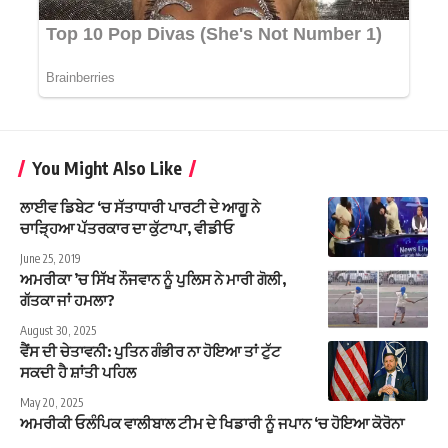
You Might Also Like
ਲਾਈਵ ਡਿਬੇਟ ‘ਚ ਸੱਤਾਧਾਰੀ ਪਾਰਟੀ ਦੇ ਆਗੂ ਨੇ
ਚਾੜ੍ਹਿਆ ਪੱਤਰਕਾਰ ਦਾ ਕੁੱਟਾਪਾ, ਵੀਡੀਓ
June 25, 2019
ਅਮਰੀਕਾ ’ਚ ਸਿੱਖ ਨੌਜਵਾਨ ਨੂੰ ਪੁਲਿਸ ਨੇ ਮਾਰੀ ਗੋਲੀ,
ਗੱਤਕਾ ਜਾਂ ਹਮਲਾ?
August 30, 2025
ਵੈਂਸ ਦੀ ਚੇਤਾਵਨੀ: ਪੁਤਿਨ ਗੰਭੀਰ ਨਾ ਹੋਇਆ ਤਾਂ ਟੁੱਟ
ਸਕਦੀ ਹੈ ਸ਼ਾਂਤੀ ਪਹਿਲ
May 20, 2025
ਅਮਰੀਕੀ ਓਲੰਪਿਕ ਵਾਲੀਬਾਲ ਟੀਮ ਦੇ ਖਿਡਾਰੀ ਨੂੰ ਜਪਾਨ ‘ਚ ਹੋਇਆ ਕੋਰੋਨਾ