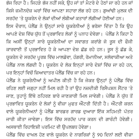
ਭੱਜ ਰਿਹਾ ਹੈ। ਜਿਹੜੇ ਭੱਜ ਨਹੀਂ ਸਕੇ, ਉਹ ਜਾਂ ਤਾਂ ਮੈਟਰੋ ਦੇ ਹੇਠਾਂ ਜਾ ਰਹੇ ਹਨ ਜਾਂ
ਕਿਸੇ ਜ਼ਮੀਨਦੋਜ਼ ਘਰਾਂ ਵਿੱਚ ਆਪਣਾ ਸਹਾਰਾ ਲੱਭ ਰਹੇ ਹਨ। ਗੁਆਂਢੀ ਮੁਲਕ ਦੀ
ਸਰਹੱਦ ‘ਤੇ ਯੂਕਰੇਨ ਦੇ ਲੋਕਾਂ ਦੀਆਂ ਲੰਬੀਆਂ ਕਤਾਰਾਂ ਲੱਗੀਆਂ ਹੋਈਆਂ ਹਨ।
ਇਸ ਦੌਰਾਨ, ਪੋਲੈਂਡ ਨੇ ਉਨ੍ਹਾਂ ਸਾਰੇ ਯੂਕਰੇਨੀਆਂ ਨੂੰ ਭਰੋਸਾ ਦਿੱਤਾ ਹੈ ਕਿ ਉਹ
ਆਪਣੇ ਦੇਸ਼ ਵਿੱਚ ਯੁੱਧ ਤੋਂ ਪ੍ਰਭਾਵਿਤ ਲੋਕਾਂ ਨੂੰ ਪਨਾਹ ਦੇਵੇਗਾ। ਪੋਲੈਂਡ ਨੇ ਕਿਹਾ ਹੈ
ਕਿ ਅਸੀਂ ਉਨ੍ਹਾਂ ਸਾਰੇ ਯੂਕਰੇਨੀਆਂ ਦਾ ਸਵਾਗਤ ਕਰਾਂਗੇ ਜੋ ਰੂਸ ਦੀ ਫੌਜੀ
ਕਾਰਵਾਈ ਤੋਂ ਪ੍ਰਭਾਵਿਤ ਹੋ ਕੇ ਆਪਣਾ ਦੇਸ਼ ਛੱਡ ਰਹੇ ਹਨ। ਰੂਸ ਨੂੰ ਛੱਡ ਕੇ,
ਯੂਕਰੇਨ ਦੇ ਸਰਹੱਦ ਪੂਰਬ ਵਿੱਚ ਮਾਲਡੋਵਾ, ਹੰਗਰੀ, ਰੋਮਾਨੀਆ, ਸਲੋਵਾਕੀਆ ਅਤੇ
ਪੋਲੈਂਡ ਨਾਲ ਲੱਗਦੀ ਹੈ। ਯੂਕਰੇਨ ਦੇ ਲੋਕ ਇਨ੍ਹਾਂ ਸਾਰੇ ਦੇਸ਼ਾਂ ਵਿੱਚ ਜਾ ਰਹੇ ਹਨ,
ਪਰ ਇਨ੍ਹਾਂ ਵਿਚੋਂ ਜ਼ਿਆਦਾਤਰ ਪੋਲੈਂਡ ਵਿੱਚ ਜਾ ਰਹੇ ਹਨ।
ਪੋਲੈਂਡ ਨੇ ਯੂਕਰੇਨੀਆਂ ਨੂੰ ਅਪੀਲ ਕੀਤੀ ਹੈ ਕਿ ਜੇਕਰ ਉਨ੍ਹਾਂ ਨੂੰ ਪੋਲੈਂਡ ਵਿੱਚ
ਰਹਿਣ ਲਈ ਜਗ੍ਹਾ ਨਹੀਂ ਮਿਲ ਰਹੀ ਹੈ ਤਾਂ ਉਹ ਨਜ਼ਦੀਕੀ ਰਿਸੈਪਸ਼ਨ ਸੈਂਟਰ ‘ਤੇ
ਜਾਣ, ਤੁਹਾਨੂੰ ਇੱਥੇ ਠਹਿਰਣ ਬਾਰੇ ਜਾਣਕਾਰੀ ਮਿਲ ਜਾਵੇਗੀ। ਪੋਲੈਂਡ ਨੇ ਯੁੱਧ ਤੋਂ
ਪ੍ਰਭਾਵਿਤ ਯੂਕਰੇਨ ਦੇ ਲੋਕਾਂ ਨੂੰ ਵੀਜ਼ਾ ਮੁਫਤ ਐੰਟਰੀ ਦਿੱਤੀ ਹੈ। ਐੰਟਰੀ ਕਰਨ
ਵਾਲੇ ਯੂਕਰੇਨੀਅਨਾਂ ਨੂੰ ਪੋਲੈਂਡ ਬਾਰਡਰ ਗਾਰਡ ਦੁਆਰਾ ਇੱਕ ਸਹਿਮਤੀ ਪੱਤਰ
ਜਾਰੀ ਕੀਤਾ ਜਾਵੇਗਾ। ਇਸ ਵਿੱਚ ਸਰਹੱਦ ਪਾਰ ਕਰਨ ਦੀ ਗਾਰੰਟੀ ਹੋਵੇਗੀ।
ਅਸਥਾਈ ਰਿਹਾਇਸ਼ੀ ਪਰਮਿਟ ਵੀ ਉਪਲਬਧ ਹੋਵੇਗਾ।
ਪੋਲੈਂਡ ਵਿੱਚ ਦਾਖਲ ਹੋਣ ਵਾਲੇ ਯੂਕਰੇਨ ਦੇ ਨਾਗਰਿਕਾਂ ਨੂੰ 90 ਦਿਨਾਂ ਲਈ ਵੀਜ਼ਾ