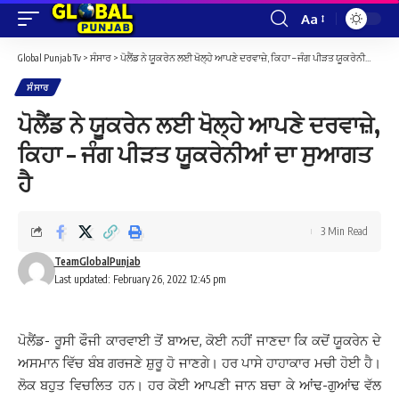
Aa
Font
Resizer
Global Punjab Tv
>
ਸੰਸਾਰ
>
ਪੋਲੈਂਡ ਨੇ ਯੂਕਰੇਨ ਲਈ ਖੋਲ੍ਹੇ ਆਪਣੇ ਦਰਵਾਜ਼ੇ, ਕਿਹਾ – ਜੰਗ ਪੀੜਤ ਯੂਕਰੇਨੀਆਂ ਦਾ ਸੁਆਗਤ ਹੈ
ਸੰਸਾਰ
ਪੋਲੈਂਡ ਨੇ ਯੂਕਰੇਨ ਲਈ ਖੋਲ੍ਹੇ ਆਪਣੇ ਦਰਵਾਜ਼ੇ,
ਕਿਹਾ – ਜੰਗ ਪੀੜਤ ਯੂਕਰੇਨੀਆਂ ਦਾ ਸੁਆਗਤ
ਹੈ
3 Min Read
TeamGlobalPunjab
Last updated: February 26, 2022 12:45 pm
ਪੋਲੈਂਡ- ਰੂਸੀ ਫੌਜੀ ਕਾਰਵਾਈ ਤੋਂ ਬਾਅਦ, ਕੋਈ ਨਹੀਂ ਜਾਣਦਾ ਕਿ ਕਦੋਂ ਯੂਕਰੇਨ ਦੇ
ਅਸਮਾਨ ਵਿੱਚ ਬੰਬ ਗਰਜਣੇ ਸ਼ੁਰੂ ਹੋ ਜਾਣਗੇ। ਹਰ ਪਾਸੇ ਹਾਹਾਕਾਰ ਮਚੀ ਹੋਈ ਹੈ।
ਲੋਕ ਬਹੁਤ ਵਿਚਲਿਤ ਹਨ। ਹਰ ਕੋਈ ਆਪਣੀ ਜਾਨ ਬਚਾ ਕੇ ਆਂਢ-ਗੁਆਂਢ ਵੱਲ