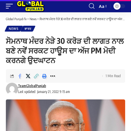
Aa
Font
Resizer
Global Punjab Tv
>
News
>
ਸੋਮਨਾਥ ਮੰਦਰ ਨੇੜੇ 30 ਕਰੋੜ ਦੀ ਲਾਗਤ ਨਾਲ ਬਣੇ ਨਵੇਂ ਸਰਕਟ ਹਾਊਸ ਦਾ ਅੱਜ PM ਮੋਦੀ ਕਰਨਗੇ ਉਦਘਾਟਨ
NEWS
ਭਾਰਤ
ਸੋਮਨਾਥ ਮੰਦਰ ਨੇੜੇ 30 ਕਰੋੜ ਦੀ ਲਾਗਤ ਨਾਲ
ਬਣੇ ਨਵੇਂ ਸਰਕਟ ਹਾਊਸ ਦਾ ਅੱਜ PM ਮੋਦੀ
ਕਰਨਗੇ ਉਦਘਾਟਨ
1 Min Read
TeamGlobalPunjab
Last updated: January 21, 2022 9:15 am