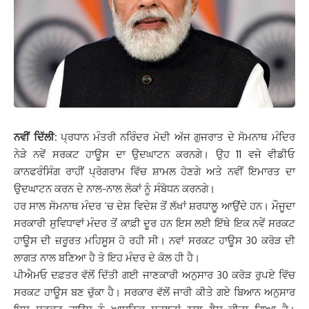
ਨਵੀਂ ਦਿੱਲੀ:
ਪ੍ਰਧਾਨ ਮੰਤਰੀ ਨਰਿੰਦਰ ਮੋਦੀ ਅੱਜ ਗੁਜਰਾਤ ਦੇ ਸੋਮਨਾਥ ਮੰਦਿਰ
ਨੇੜੇ ਨਵੇਂ ਸਰਕਟ ਹਾਊਸ ਦਾ ਉਦਘਾਟਨ ਕਰਨਗੇ। ਉਹ 11 ਵਜੇ ਵੀਡੀਓ
ਕਾਨਫਰੰਸਿੰਗ ਰਾਹੀਂ ਪ੍ਰੋਗਰਾਮ ਵਿੱਚ ਸ਼ਾਮਲ ਹੋਣਗੇ ਅਤੇ ਨਵੀਂ ਇਮਾਰਤ ਦਾ
ਉਦਘਾਟਨ ਕਰਨ ਦੇ ਨਾਲ-ਨਾਲ ਲੋਕਾਂ ਨੂੰ ਸੰਬੋਧਨ ਕਰਨਗੇ।
ਹਰ ਸਾਲ ਸੋਮਨਾਥ ਮੰਦਰ ‘ਚ ਦੇਸ਼ ਵਿਦੇਸ਼ ਤੋਂ ਲੱਖਾਂ ਸ਼ਰਧਾਲੂ ਆਉਂਦੇ ਹਨ। ਮੌਜੂਦਾ
ਸਰਕਾਰੀ ਸੁਵਿਧਾਵਾਂ ਮੰਦਰ ਤੋਂ ਕਾਫ਼ੀ ਦੂਰ ਹਨ ਇਸ ਲਈ ਇੱਥੇ ਇਕ ਨਵੇਂ ਸਰਕਟ
ਹਾਊਸ ਦੀ ਜ਼ਰੂਰਤ ਮਹਿਸੂਸ ਹੋ ਰਹੀ ਸੀ। ਨਵਾਂ ਸਰਕਟ ਹਾਊਸ
30 ਕਰੋੜ
ਦੀ
ਲਾਗਤ ਨਾਲ ਬਣਿਆ ਹੈ ਤੇ ਇਹ ਮੰਦਰ ਦੇ ਕੋਲ ਹੀ ਹੈ।
ਪੀਐਮਓ ਦਫ਼ਤਰ ਵੱਲੋਂ ਦਿੱਤੀ ਗਈ ਜਾਣਕਾਰੀ ਅਨੁਸਾਰ 30 ਕਰੋੜ ਰੁਪਏ ਵਿੱਚ
ਸਰਕਟ ਹਾਊਸ ਬਣ ਚੁੱਕਾ ਹੈ। ਸਰਕਾਰ ਵੱਲੋਂ ਜਾਰੀ ਕੀਤੇ ਗਏ ਬਿਆਨ ਅਨੁਸਾਰ