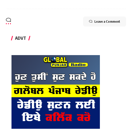
Leave a Comment
ADVT