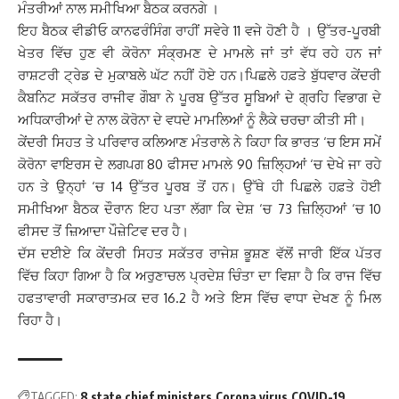
ਮੰਤਰੀਆਂ ਨਾਲ ਸਮੀਖਿਆ ਬੈਠਕ ਕਰਨਗੇ ।
ਇਹ ਬੈਠਕ ਵੀਡੀਓ ਕਾਨਫਰੰਸਿੰਗ ਰਾਹੀਂ ਸਵੇਰੇ 11 ਵਜੇ ਹੋਣੀ ਹੈ । ਉੱਤਰ-ਪੂਰਬੀ
ਖੇਤਰ ਵਿੱਚ ਹੁਣ ਵੀ ਕੋਰੋਨਾ ਸੰਕ੍ਰਮਣ ਦੇ ਮਾਮਲੇ ਜਾਂ ਤਾਂ ਵੱਧ ਰਹੇ ਹਨ ਜਾਂ
ਰਾਸ਼ਟਰੀ ਟ੍ਰੇਡ ਦੇ ਮੁਕਾਬਲੇ ਘੱਟ ਨਹੀਂ ਹੋਏ ਹਨ।ਪਿਛਲੇ ਹਫ਼ਤੇ ਬੁੱਧਵਾਰ ਕੇਂਦਰੀ
ਕੈਬਨਿਟ ਸਕੱਤਰ ਰਾਜੀਵ ਗੌਬਾ ਨੇ ਪੂਰਬ ਉੱਤਰ ਸੂਬਿਆਂ ਦੇ ਗ੍ਰਹਿ ਵਿਭਾਗ ਦੇ
ਅਧਿਕਾਰੀਆਂ ਦੇ ਨਾਲ ਕੋਰੋਨਾ ਦੇ ਵਧਦੇ ਮਾਮਲਿਆਂ ਨੂੰ ਲੈਕੇ ਚਰਚਾ ਕੀਤੀ ਸੀ।
ਕੇਂਦਰੀ ਸਿਹਤ ਤੇ ਪਰਿਵਾਰ ਕਲਿਆਣ ਮੰਤਰਾਲੇ ਨੇ ਕਿਹਾ ਕਿ ਭਾਰਤ ‘ਚ ਇਸ ਸਮੇਂ
ਕੋਰੋਨਾ ਵਾਇਰਸ ਦੇ ਲਗਪਗ 80 ਫੀਸਦ ਮਾਮਲੇ 90 ਜ਼ਿਲ੍ਹਿਆਂ ‘ਚ ਦੇਖੇ ਜਾ ਰਹੇ
ਹਨ ਤੇ ਉਨ੍ਹਾਂ ‘ਚ 14 ਉੱਤਰ ਪੂਰਬ ਤੋਂ ਹਨ। ਉੱਥੇ ਹੀ ਪਿਛਲੇ ਹਫ਼ਤੇ ਹੋਈ
ਸਮੀਖਿਆ ਬੈਠਕ ਦੌਰਾਨ ਇਹ ਪਤਾ ਲੱਗਾ ਕਿ ਦੇਸ਼ ‘ਚ 73 ਜ਼ਿਲ੍ਹਿਆਂ ‘ਚ 10
ਫੀਸਦ ਤੋਂ ਜ਼ਿਆਦਾ ਪੌਜ਼ੇਟਿਵ ਦਰ ਹੈ।
ਦੱਸ ਦਈਏ ਕਿ ਕੇਂਦਰੀ ਸਿਹਤ ਸਕੱਤਰ ਰਾਜੇਸ਼ ਭੂਸ਼ਣ ਵੱਲੋਂ ਜਾਰੀ ਇੱਕ ਪੱਤਰ
ਵਿੱਚ ਕਿਹਾ ਗਿਆ ਹੈ ਕਿ ਅਰੁਣਾਚਲ ਪ੍ਰਦੇਸ਼ ਚਿੰਤਾ ਦਾ ਵਿਸ਼ਾ ਹੈ ਕਿ ਰਾਜ ਵਿੱਚ
ਹਫਤਾਵਾਰੀ ਸਕਾਰਾਤਮਕ ਦਰ 16.2 ਹੈ ਅਤੇ ਇਸ ਵਿੱਚ ਵਾਧਾ ਦੇਖਣ ਨੂੰ ਮਿਲ
ਰਿਹਾ ਹੈ।
TAGGED:
8 state chief ministers
Corona virus
COVID-19