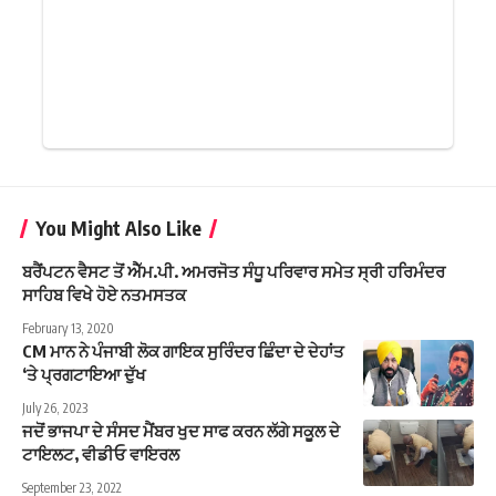
You Might Also Like
ਬਰੈਂਪਟਨ ਵੈਸਟ ਤੋਂ ਐੱਮ.ਪੀ. ਅਮਰਜੋਤ ਸੰਧੂ ਪਰਿਵਾਰ ਸਮੇਤ ਸ੍ਰੀ ਹਰਿਮੰਦਰ
ਸਾਹਿਬ ਵਿਖੇ ਹੋਏ ਨਤਮਸਤਕ
February 13, 2020
CM ਮਾਨ ਨੇ ਪੰਜਾਬੀ ਲੋਕ ਗਾਇਕ ਸੁਰਿੰਦਰ ਛਿੰਦਾ ਦੇ ਦੇਹਾਂਤ
‘ਤੇ ਪ੍ਰਗਟਾਇਆ ਦੁੱਖ
July 26, 2023
ਜਦੋਂ ਭਾਜਪਾ ਦੇ ਸੰਸਦ ਮੈਂਬਰ ਖੁਦ ਸਾਫ ਕਰਨ ਲੱਗੇ ਸਕੂਲ ਦੇ
ਟਾਇਲਟ, ਵੀਡੀਓ ਵਾਇਰਲ
September 23, 2022