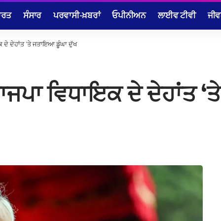
ਾਰਤ
ਸੰਸਾਰ
ਪਰਵਾਸੀ-ਖ਼ਬਰਾਂ
ਓਪੀਨੀਅਨ
ਲਾਈਵ ਟੀਵੀ
ਜੀਵ
ਦੇ ਦੇਹਾਂਤ ‘ਤੇ ਜਤਾਇਆ ਡੂੰਘਾ ਦੁੱਖ
ਭਾਜਪਾ ਵਿਧਾਇਕ ਦੇ ਦੇਹਾਂਤ ‘ਤ