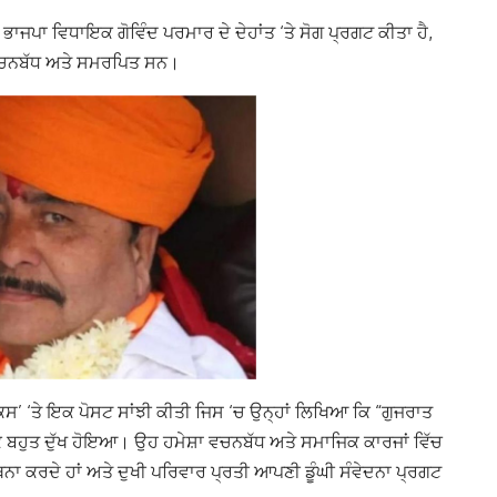
ੇ ਭਾਜਪਾ ਵਿਧਾਇਕ ਗੋਵਿੰਦ ਪਰਮਾਰ ਦੇ ਦੇਹਾਂਤ ‘ਤੇ ਸੋਗ ਪ੍ਰਗਟ ਕੀਤਾ ਹੈ,
ੀ ਵਚਨਬੱਧ ਅਤੇ ਸਮਰਪਿਤ ਸਨ।
ਸ’ ‘ਤੇ ਇਕ ਪੋਸਟ ਸਾਂਝੀ ਕੀਤੀ ਜਿਸ ‘ਚ ਉਨ੍ਹਾਂ ਲਿਖਿਆ ਕਿ “ਗੁਜਰਾਤ
 ਕੇ ਬਹੁਤ ਦੁੱਖ ਹੋਇਆ। ਉਹ ਹਮੇਸ਼ਾ ਵਚਨਬੱਧ ਅਤੇ ਸਮਾਜਿਕ ਕਾਰਜਾਂ ਵਿੱਚ
ਥਨਾ ਕਰਦੇ ਹਾਂ ਅਤੇ ਦੁਖੀ ਪਰਿਵਾਰ ਪ੍ਰਤੀ ਆਪਣੀ ਡੂੰਘੀ ਸੰਵੇਦਨਾ ਪ੍ਰਗਟ