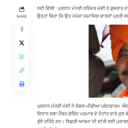
ਨਵੀ ਦਿੱਲੀ : ਪ੍ਰਧਾਨ ਮੰਤਰੀ ਨਰਿੰਦਰ ਮੋਦੀ ਨੇ ਗੁਜਰਾਤ ਦ
ਉਨ੍ਹਾਂ ਕਿਹਾ ਕਿ ਉਹ ਹਮੇਸ਼ਾ ਸਮਾਜਿਕ ਕਾਰਜਾਂ ਪ੍ਰਤ
SHARE
ਪ੍ਰਧਾਨ ਮੰਤਰੀ ਮੋਦੀ ਨੇ ਸੋਸ਼ਲ ਮੀਡੀਆ ਪਲੇਟਫਾਰਮ ‘ਐਕ
ਵਿਧਾਨ ਸਭਾ ਮੈਂਬਰ ਗੋਵਿੰਦ ਪਰਮਾਰ ਦੇ ਦੇਹਾਂਤ ਬਾਰੇ ਸੁਣ
ਰੁੱਝੇ ਰਹਿੰਦੇ ਸਨ। ਵਿਛੜੀ ਆਤਮਾ ਦੀ ਸ਼ਾਂਤੀ ਲਈ ਪ੍ਰਾਰ