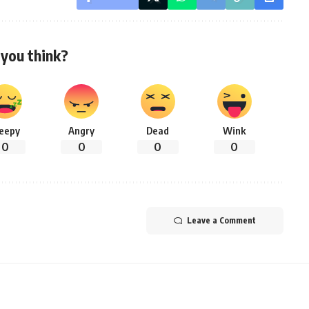
you think?
leepy
Angry
Dead
Wink
0
0
0
0
Leave a Comment