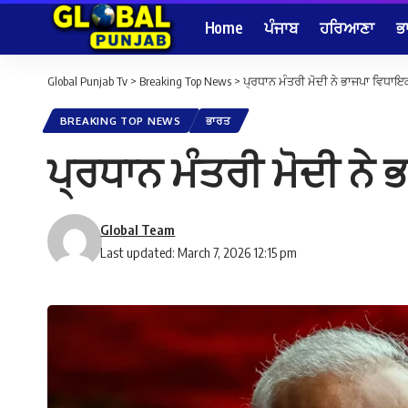
Home
ਪੰਜਾਬ
ਹਰਿਆਣਾ
ਭ
Global Punjab Tv
>
Breaking Top News
>
ਪ੍ਰਧਾਨ ਮੰਤਰੀ ਮੋਦੀ ਨੇ ਭਾਜਪਾ ਵਿਧਾਇਕ 
BREAKING TOP NEWS
ਭਾਰਤ
ਪ੍ਰਧਾਨ ਮੰਤਰੀ ਮੋਦੀ ਨੇ 
Global Team
Last updated: March 7, 2026 12:15 pm