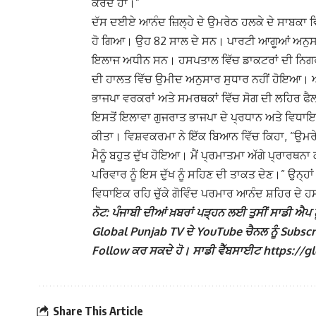
ਕਰਦੇ ਹਾਂ।”
ਦੱਸ ਦਈਏ ਆਨੰਦ ਜ਼ਿਲ੍ਹੇ ਦੇ ਉਮਰੇਠ ਹਲਕੇ ਦੇ ਸਾਬਕਾ 
ਹੋ ਗਿਆ। ਉਹ 82 ਸਾਲ ਦੇ ਸਨ। ਪਾਰਟੀ ਆਗੂਆਂ ਅਨੁਸਾਰ
ਇਲਾਜ ਅਧੀਨ ਸਨ। ਹਸਪਤਾਲ ਵਿੱਚ ਡਾਕਟਰਾਂ ਦੀ ਨਿਗਰਾਨ
ਦੀ ਹਾਲਤ ਵਿੱਚ ਉਮੀਦ ਅਨੁਸਾਰ ਸੁਧਾਰ ਨਹੀਂ ਹੋਇਆ। ਅੰਤ
ਭਾਜਪਾ ਵਰਕਰਾਂ ਅਤੇ ਸਮਰਥਕਾਂ ਵਿੱਚ ਸੋਗ ਦੀ ਲਹਿਰ ਫ
ਇਸਤੋਂ ਇਲਾਵਾ ਗੁਜਰਾਤ ਭਾਜਪਾ ਦੇ ਪ੍ਰਧਾਨ ਅਤੇ ਵਿਧਾਇਕ
ਕੀਤਾ। ਵਿਸ਼ਵਕਰਮਾ ਨੇ ਇੱਕ ਬਿਆਨ ਵਿੱਚ ਕਿਹਾ, “ਉਮਰੇਠ
ਮੈਨੂੰ ਬਹੁਤ ਦੁੱਖ ਹੋਇਆ। ਮੈਂ ਪ੍ਰਮਾਤਮਾ ਅੱਗੇ ਪ੍ਰਾਰਥਨਾ 
ਪਰਿਵਾਰ ਨੂੰ ਇਸ ਦੁੱਖ ਨੂੰ ਸਹਿਣ ਦੀ ਤਾਕਤ ਦੇਣ।” ਉਨ੍ਹ
ਵਿਧਾਇਕ ਰਹਿ ਚੁੱਕੇ ਗੋਵਿੰਦ ਪਰਮਾਰ ਆਨੰਦ ਸ਼ਹਿਰ ਦੇ
ਨੋਟ: ਪੰਜਾਬੀ ਦੀਆਂ ਖ਼ਬਰਾਂ ਪੜ੍ਹਨ ਲਈ ਤੁਸੀਂ ਸਾਡੀ ਐਪ ਨੂ
Global Punjab TV ਦੇ YouTube ਚੈਨਲ ਨੂੰ Subscribe 
Follow ਕਰ ਸਕਦੇ ਹੋ। ਸਾਡੀ ਵੈੱਬਸਾਈਟ https://globa
Share This Article