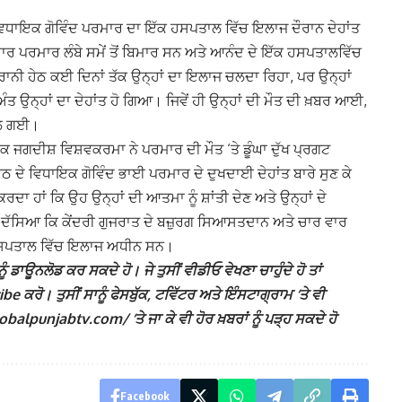
ਵਿਧਾਇਕ ਗੋਵਿੰਦ ਪਰਮਾਰ ਦਾ ਇੱਕ ਹਸਪਤਾਲ ਵਿੱਚ ਇਲਾਜ ਦੌਰਾਨ ਦੇਹਾਂਤ
 ਪਰਮਾਰ ਲੰਬੇ ਸਮੇਂ ਤੋਂ ਬਿਮਾਰ ਸਨ ਅਤੇ ਆਨੰਦ ਦੇ ਇੱਕ ਹਸਪਤਾਲਵਿੱਚ
ੀ ਹੇਠ ਕਈ ਦਿਨਾਂ ਤੱਕ ਉਨ੍ਹਾਂ ਦਾ ਇਲਾਜ ਚਲਦਾ ਰਿਹਾ, ਪਰ ਉਨ੍ਹਾਂ
 ਉਨ੍ਹਾਂ ਦਾ ਦੇਹਾਂਤ ਹੋ ਗਿਆ। ਜਿਵੇਂ ਹੀ ਉਨ੍ਹਾਂ ਦੀ ਮੌਤ ਦੀ ਖ਼ਬਰ ਆਈ,
ੈਲ ਗਈ।
 ਜਗਦੀਸ਼ ਵਿਸ਼ਵਕਰਮਾ ਨੇ ਪਰਮਾਰ ਦੀ ਮੌਤ ‘ਤੇ ਡੂੰਘਾ ਦੁੱਖ ਪ੍ਰਗਟ
 ਦੇ ਵਿਧਾਇਕ ਗੋਵਿੰਦ ਭਾਈ ਪਰਮਾਰ ਦੇ ਦੁਖਦਾਈ ਦੇਹਾਂਤ ਬਾਰੇ ਸੁਣ ਕੇ
ਕਰਦਾ ਹਾਂ ਕਿ ਉਹ ਉਨ੍ਹਾਂ ਦੀ ਆਤਮਾ ਨੂੰ ਸ਼ਾਂਤੀ ਦੇਣ ਅਤੇ ਉਨ੍ਹਾਂ ਦੇ
ਾਂ ਦੱਸਿਆ ਕਿ ਕੇਂਦਰੀ ਗੁਜਰਾਤ ਦੇ ਬਜ਼ੁਰਗ ਸਿਆਸਤਦਾਨ ਅਤੇ ਚਾਰ ਵਾਰ
 ਹਸਪਤਾਲ ਵਿੱਚ ਇਲਾਜ ਅਧੀਨ ਸਨ।
ੰ ਡਾਊਨਲੋਡ ਕਰ ਸਕਦੇ ਹੋ। ਜੇ ਤੁਸੀਂ ਵੀਡੀਓ ਵੇਖਣਾ ਚਾਹੁੰਦੇ ਹੋ ਤਾਂ
ਕਰੋ। ਤੁਸੀਂ ਸਾਨੂੰ ਫੇਸਬੁੱਕ, ਟਵਿੱਟਰ ਅਤੇ ਇੰਸਟਾਗ੍ਰਾਮ ‘ਤੇ ਵੀ
lpunjabtv.com/ ‘ਤੇ ਜਾ ਕੇ ਵੀ ਹੋਰ ਖ਼ਬਰਾਂ ਨੂੰ ਪੜ੍ਹ ਸਕਦੇ ਹੋ
Facebook