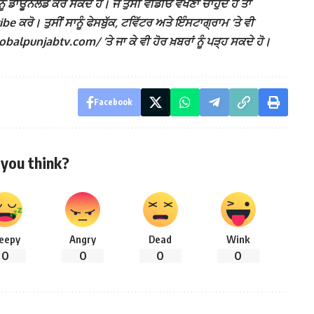
ੰ ਡਾਊਨਲੋਡ ਕਰ ਸਕਦੇ ਹੋ। ਜੇ ਤੁਸੀਂ ਵੀਡੀਓ ਵੇਖਣਾ ਚਾਹੁੰਦੇ ਹੋ ਤਾਂ
ਕਰੋ। ਤੁਸੀਂ ਸਾਨੂੰ ਫੇਸਬੁੱਕ, ਟਵਿੱਟਰ ਅਤੇ ਇੰਸਟਾਗ੍ਰਾਮ ‘ਤੇ ਵੀ
lpunjabtv.com/ ‘ਤੇ ਜਾ ਕੇ ਵੀ ਹੋਰ ਖ਼ਬਰਾਂ ਨੂੰ ਪੜ੍ਹ ਸਕਦੇ ਹੋ।
Facebook
you think?
leepy
Angry
Dead
Wink
0
0
0
0