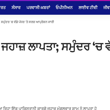
ਾਰਤ
ਸੰਸਾਰ
ਪਰਵਾਸੀ-ਖ਼ਬਰਾਂ
ਓਪੀਨੀਅਨ
ਲਾਈਵ ਟੀਵੀ
ਜੀਵ
 ਸਮੁੰਦਰ ‘ਚ ਵੱਡੇ ਪੱਧਰ ‘ਤੇ ਸਰਚ ਆਪ੍ਰੇਸ਼ਨ ਜਾਰੀ
 ਜਹਾਜ਼ ਲਾਪਤਾ; ਸਮੁੰਦਰ ‘ਚ ਵ
ਰਿਹਾ ਇੱਕ ਪਾਕਿਸਤਾਨੀ ਕਾਰਗੋ ਜਹਾਜ਼ ਮੰਗਲਵਾਰ ਸ਼ਾਮ ਨੂੰ ਲਾਪਤਾ ਹੋ