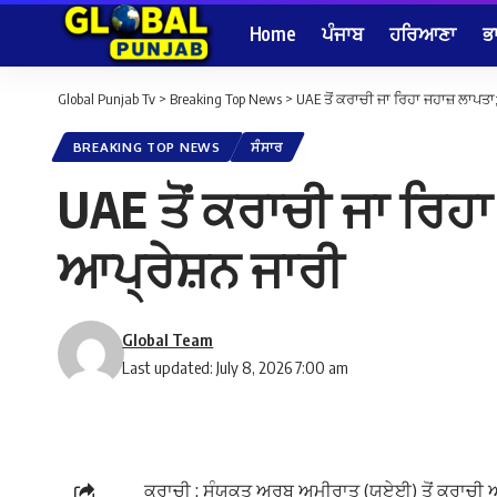
Home
ਪੰਜਾਬ
ਹਰਿਆਣਾ
ਭ
Global Punjab Tv
>
Breaking Top News
>
UAE ਤੋਂ ਕਰਾਚੀ ਜਾ ਰਿਹਾ ਜਹਾਜ਼ ਲਾਪਤਾ;
BREAKING TOP NEWS
ਸੰਸਾਰ
UAE ਤੋਂ ਕਰਾਚੀ ਜਾ ਰਿਹਾ
ਆਪ੍ਰੇਸ਼ਨ ਜਾਰੀ
Global Team
Last updated: July 8, 2026 7:00 am
ਕਰਾਚੀ : ਸੰਯੁਕਤ ਅਰਬ ਅਮੀਰਾਤ (ਯੂਏਈ) ਤੋਂ ਕਰਾਚੀ ਆ 