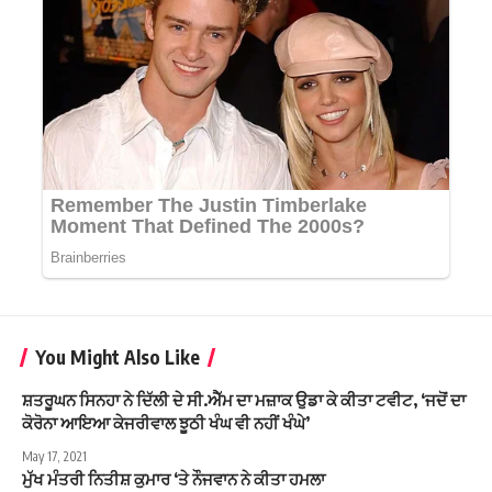
You Might Also Like
ਸ਼ਤਰੂਘਨ ਸਿਨਹਾ ਨੇ ਦਿੱਲੀ ਦੇ ਸੀ.ਐੱਮ ਦਾ ਮਜ਼ਾਕ ਉਡਾ ਕੇ ਕੀਤਾ ਟਵੀਟ, ‘ਜਦੋਂ ਦਾ
ਕੋਰੋਨਾ ਆਇਆ ਕੇਜਰੀਵਾਲ ਝੂਠੀ ਖੰਘ ਵੀ ਨਹੀਂ ਖੰਘੇ’
May 17, 2021
ਮੁੱਖ ਮੰਤਰੀ ਨਿਤੀਸ਼ ਕੁਮਾਰ ‘ਤੇ ਨੌਜਵਾਨ ਨੇ ਕੀਤਾ ਹਮਲਾ