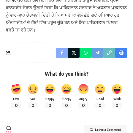
ਗਿਆ, ਪਰ ਕੋਈ ਹੱਲ ਨਹੀਂ ਨਿਕਲਿਆ। ਗਵਰਨਰ ਹਾਊਸ ਵਿੱਚ ਇਕ ਪ੍ਰੈਸ
ਕਾਨਫ਼ਰੰਸ ਦੌਰਾਨ ਉਨ੍ਹਾਂ ਕਿਹਾ ਕਿ ਪਾਕਿਸਤਾਨ ਸਰਕਾਰ ਨੇ ਅਫ਼ਗਾਨ ਪ੍ਰਸ਼ਾਸਨ
ਨੂੰ ਵਾਰ-ਵਾਰ ਚੇਤਾਵਨੀ ਦਿੱਤੀ ਹੈ ਕਿ ਅਮਰੀਕਾ ਵੱਲੋਂ ਛੱਡੇ ਗਏ ਹਥਿਆਰ ਹੁਣ
ਅੱਤਵਾਦੀਆਂ ਦੇ ਹੱਥਾਂ ਵਿੱਚ ਪਹੁੰਚ ਚੁੱਕੇ ਹਨ ਅਤੇ ਇਹ ਪਾਕਿਸਤਾਨ ਖ਼ਿਲਾਫ਼
ਵਰਤੇ ਜਾ ਰਹੇ ਹਨ।
What do you think?
Love
Sad
Happy
Sleepy
Angry
Dead
Wink
0
0
0
0
0
0
0
Leave a Comment