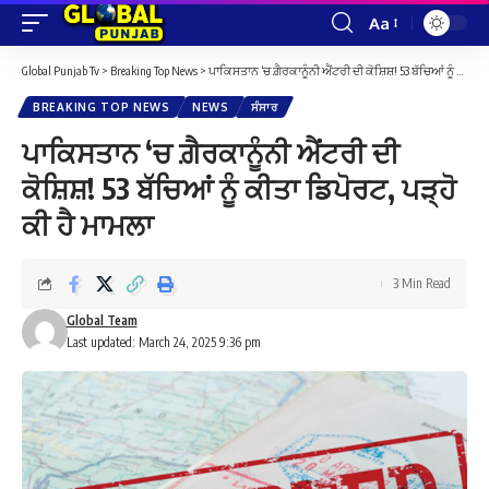
Aa
Font
Resizer
Global Punjab Tv
>
Breaking Top News
>
ਪਾਕਿਸਤਾਨ ‘ਚ ਗ਼ੈਰਕਾਨੂੰਨੀ ਐਂਟਰੀ ਦੀ ਕੋਸ਼ਿਸ਼! 53 ਬੱਚਿਆਂ ਨੂੰ ਕੀਤਾ ਡਿਪੋਰਟ, ਪੜ੍ਹੋ ਕੀ ਹੈ ਮਾਮਲਾ
BREAKING TOP NEWS
NEWS
ਸੰਸਾਰ
ਪਾਕਿਸਤਾਨ ‘ਚ ਗ਼ੈਰਕਾਨੂੰਨੀ ਐਂਟਰੀ ਦੀ
ਕੋਸ਼ਿਸ਼! 53 ਬੱਚਿਆਂ ਨੂੰ ਕੀਤਾ ਡਿਪੋਰਟ, ਪੜ੍ਹੋ
ਕੀ ਹੈ ਮਾਮਲਾ
3 Min Read
Global Team
Last updated: March 24, 2025 9:36 pm