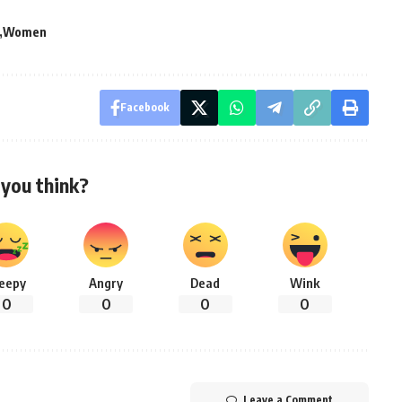
Women
Facebook
you think?
leepy
Angry
Dead
Wink
0
0
0
0
Leave a Comment