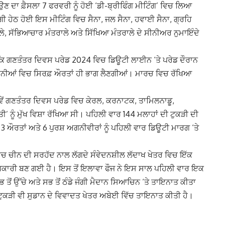
 ਦਾ ਫ਼ੈਸਲਾ 7 ਫਰਵਰੀ ਨੂੰ ਹੋਈ ‘ਡੀ-ਬ੍ਰੀਫਿੰਗ ਮੀਟਿੰਗ’ ਵਿਚ ਲਿਆ
ਹੇਠ ਹੋਈ ਇਸ ਮੀਟਿੰਗ ਵਿਚ ਸੈਨਾ, ਜਲ ਸੈਨਾ, ਹਵਾਈ ਸੈਨਾ, ਗ੍ਰਹਿ
ਲੇ, ਸੱਭਿਆਚਾਰ ਮੰਤਰਾਲੇ ਅਤੇ ਸਿੱਖਿਆ ਮੰਤਰਾਲੇ ਦੇ ਸੀਨੀਅਰ ਨੁਮਾਇੰਦੇ
 ਕਿ ਗਣਤੰਤਰ ਦਿਵਸ ਪਰੇਡ 2024 ਵਿਚ ਡਿਊਟੀ ਲਾਈਨ ‘ਤੇ ਪਰੇਡ ਦੌਰਾਨ
ਦਰਸ਼ਨੀਆਂ ਵਿਚ ਸਿਰਫ਼ ਔਰਤਾਂ ਹੀ ਭਾਗ ਲੈਣਗੀਆਂ। ਮਾਰਚ ਵਿਚ ਰੱਖਿਆ
ੇਂ ਗਣਤੰਤਰ ਦਿਵਸ ਪਰੇਡ ਵਿਚ ਕੇਰਲ, ਕਰਨਾਟਕ, ਤਾਮਿਲਨਾਡੂ,
ੀ’ ਨੂੰ ਮੁੱਖ ਵਿਸ਼ਾ ਰੱਖਿਆ ਸੀ। ਪਹਿਲੀ ਵਾਰ 144 ਮਲਾਹਾਂ ਦੀ ਟੁਕੜੀ ਦੀ
3 ਔਰਤਾਂ ਅਤੇ 6 ਪੁਰਸ਼ ਅਗਨੀਵੀਰਾਂ ਨੂੰ ਪਹਿਲੀ ਵਾਰ ਡਿਊਟੀ ਮਾਰਗ ‘ਤੇ
ਿਚ ਚੀਨ ਦੀ ਸਰਹੱਦ ਨਾਲ ਲੱਗਦੇ ਸੰਵੇਦਨਸ਼ੀਲ ਲੱਦਾਖ ਖੇਤਰ ਵਿਚ ਇੱਕ
ਿਕਾਰੀ ਬਣ ਗਈ ਹੈ। ਇਸ ਤੋਂ ਇਲਾਵਾ ਫੌਜ ਨੇ ਇਸ ਸਾਲ ਪਹਿਲੀ ਵਾਰ ਇਕ
 ਤੋਂ ਉੱਚੇ ਅਤੇ ਸਭ ਤੋਂ ਠੰਡੇ ਜੰਗੀ ਮੈਦਾਨ ਸਿਆਚਿਨ ‘ਤੇ ਤਾਇਨਾਤ ਕੀਤਾ
ੱਡੀ ਟੁਕੜੀ ਵੀ ਸੁਡਾਨ ਦੇ ਵਿਵਾਦਤ ਖੇਤਰ ਅਬੇਈ ਵਿੱਚ ਤਾਇਨਾਤ ਕੀਤੀ ਹੈ।