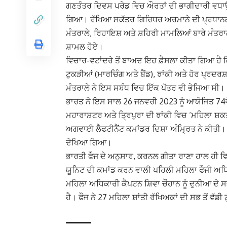
ਗਣਤੰਤਰ ਦਿਵਸ ਪਰੇਡ ਵਿਚ ਔਰਤਾਂ ਦੀ ਭਾਗੀਦਾਰੀ ਵਧਾਉਣ
ਗਿਆ। ਰੱਖਿਆ ਸਕੱਤਰ ਗਿਰਿਧਰ ਅਰਮਾਨੇ ਦੀ ਪ੍ਰਧਾਨਗੀ 
ਮੰਤਰਾਲੇ, ਰਿਹਾਇਸ਼ ਅਤੇ ਸ਼ਹਿਰੀ ਮਾਮਲਿਆਂ ਬਾਰੇ ਮੰਤਰਾ
ਸ਼ਾਮਲ ਹੋਏ।
ਵਿਚਾਰ-ਵਟਾਂਦਰੇ ਤੋਂ ਬਾਅਦ ਇਹ ਫ਼ੈਸਲਾ ਕੀਤਾ ਗਿਆ ਹੈ
ਟੁਕੜੀਆਂ (ਮਾਰਚਿੰਗ ਅਤੇ ਬੈਂਡ), ਝਾਂਕੀ ਅਤੇ ਹੋਰ ਪ੍ਰ
ਮੰਤਰਾਲੇ ਨੇ ਇਸ ਸਬੰਧ ਵਿਚ ਇੱਕ ਪੱਤਰ ਵੀ ਭੇਜਿਆ ਸੀ।
ਭਾਰਤ ਨੇ ਇਸ ਸਾਲ 26 ਜਨਵਰੀ 2023 ਨੂੰ ਆਯੋਜਿਤ 74ਵ
ਮਹਾਰਾਸ਼ਟਰ ਅਤੇ ਤ੍ਰਿਪੁਰਾ ਦੀ ਝਾਂਕੀ ਵਿਚ ‘ਮਹਿਲਾ ਸ਼ਕਤ
ਅਗਵਾਈ ਲੈਫਟੀਨੈਂਟ ਕਮਾਂਡਰ ਦਿਸ਼ਾ ਅੰਮ੍ਰਿਤ ਨੇ ਕੀਤੀ। 
ਦੇਖਿਆ ਗਿਆ।
ਭਾਰਤੀ ਫੌਜ ਦੇ ਅਨੁਸਾਰ, ਕਰਨਲ ਗੀਤਾ ਰਾਣਾ ਹਾਲ ਹੀ ਵ
ਯੂਨਿਟ ਦੀ ਕਮਾਂਡ ਕਰਨ ਵਾਲੀ ਪਹਿਲੀ ਮਹਿਲਾ ਫੌਜੀ ਅਧ
ਮਹਿਲਾ ਅਧਿਕਾਰੀ ਕੈਪਟਨ ਸ਼ਿਵਾ ਚੌਹਾਨ ਨੂੰ ਦੁਨੀਆ ਦੇ ਸਭ
ਹੈ। ਫੌਜ ਨੇ 27 ਮਹਿਲਾ ਸ਼ਾਂਤੀ ਰੱਖਿਅਕਾਂ ਦੀ ਸਭ ਤੋਂ ਵ