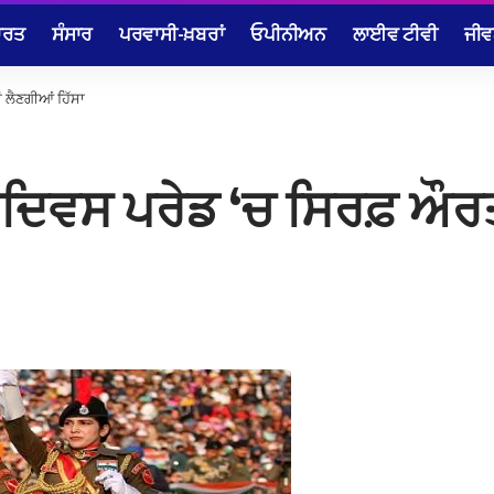
ਾਰਤ
ਸੰਸਾਰ
ਪਰਵਾਸੀ-ਖ਼ਬਰਾਂ
ਓਪੀਨੀਅਨ
ਲਾਈਵ ਟੀਵੀ
ਜੀਵ
 ਲੈਣਗੀਆਂ ਹਿੱਸਾ
ਦਿਵਸ ਪਰੇਡ ‘ਚ ਸਿਰਫ਼ ਔਰਤਾ