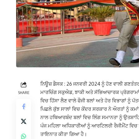
ਨਿਊਜ਼ ਡੈਸਕ : 26 ਜਨਵਰੀ 2024 ਨੂੰ ਹੋਣ ਵਾਲੀ ਗਣਤੰਤਰ
ਮਾਰਚਿੰਗ ਸਕੁਐਡ, ਝਾਕੀ ਅਤੇ ਸੱਭਿਆਚਾਰਕ ਪ੍ਰੋਗਰਾਮਾ
SHARE
ਵਿਚ ਹਿੱਸਾ ਲੈਣ ਵਾਲੇ ਫੌਜੀ ਬਲਾਂ ਅਤੇ ਹੋਰ ਵਿਭਾਗਾਂ ਨੂੰ 
ਪਿਛਲੇ ਕੁੱਝ ਸਾਲਾਂ ਵਿਚ ਕੇਂਦਰ ਸਰਕਾਰ ਨੇ ਔਰਤਾਂ ਨੂੰ ਕ
ਨਾਲ ਹਥਿਆਰਬੰਦ ਬਲਾਂ ਵਿਚ ਲਿੰਗ ਸਮਾਨਤਾ ਨੂੰ ਉਤਸ਼ਾਹ
ਪੰਜ ਮਹਿਲਾ ਅਧਿਕਾਰੀਆਂ ਨੂੰ ਆਰਟਿਲਰੀ ਰੈਜੀਮੈਂਟ ਵਿਚ 
ਤਾਇਨਾਤ ਕੀਤਾ ਗਿਆ ਹੈ।