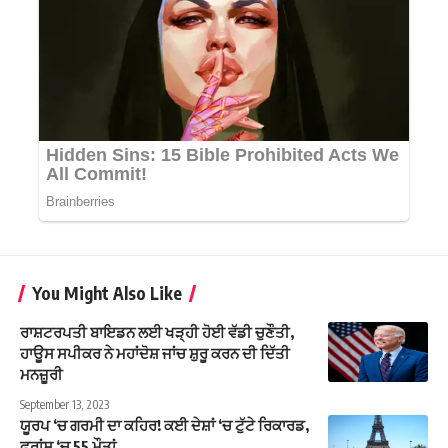
You Might Also Like
ਰਾਸ਼ਟਰਪਤੀ ਬਾਇਡਨ ਲਈ ਖੜ੍ਹੀ ਹੋਈ ਵੱਡੀ ਚੁਣੌਤੀ,
ਹਾਊਸ ਸਪੀਕਰ ਨੇ ਮਹਾਂਦੋਸ਼ ਜਾਂਚ ਸ਼ੁਰੂ ਕਰਨ ਦੀ ਦਿੱਤੀ
ਮਨਜ਼ੂਰੀ
September 13, 2023
ਯੂਰਪ ‘ਚ ਗਰਮੀ ਦਾ ਕਹਿਰ! ਕਈ ਦੇਸ਼ਾਂ ‘ਚ ਟੁੱਟੇ ਰਿਕਾਰਡ,
ਫਰਾਂਸ ‘ਚ 55 ਮੌਤਾਂ