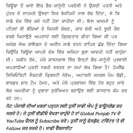
ਕਿਊਬਾ ਤੋਂ ਆਏ ਇੱਕ ਗੈਰ-ਕਾਨੂੰਨੀ ਪਰਦੇਸੀ ਨੇ ਉਸਦੀ ਪਤਨੀ ਅਤੇ
ਪੁੱਤਰ ਦੇ ਸਾਹਮਣੇ ਉਸਦਾ ਸਿਰ ਬੇਰਹਿਮੀ ਨਾਲ ਵੱਢ ਦਿੱਤਾ, ਜੋ ਕਿ
ਸਾਡੇ ਦੇਸ਼ ਵਿੱਚ ਕਦੇ ਨਹੀਂ ਹੋਣਾ ਚਾਹੀਦਾ ਸੀ।
ਇਸ ਆਦਮੀ ਨੂੰ
ਪਹਿਲਾਂ ਵੀ ਬੱਚਿਆਂ ਦੇ ਜਿਨਸੀ ਸ਼ੋਸ਼ਣ, ਕਾਰ ਚੋਰੀ ਅਤੇ ਝੂਠੀ ਕੈਦ
ਵਰਗੇ ਘਿਨਾਉਣੇ ਅਪਰਾਧਾਂ ਲਈ ਗ੍ਰਿਫਤਾਰ ਕੀਤਾ ਗਿਆ ਸੀ ਪਰ
ਅਯੋਗ ਜੋਅ ਬਾਇਡਨ ਦੇ ਅਧੀਨ ਸਾਡੇ ਵਤਨ ਵਾਪਿਸ ਛੱਡ ਦਿੱਤਾ ਗਿਆ
ਕਿਉਂਕਿ ਕਿਊਬਾ ਆਪਣੇ ਦੇਸ਼ ਵਿੱਚ ਅਜਿਹਾ ਬੁਰਾ ਆਦਮੀ ਨਹੀਂ ਚਾਹੁੰਦਾ
ਸੀ।
ਯਕੀਨ ਰੱਖੋ, ਮੇਰੇ ਸ਼ਾਸਨਕਾਲ ਵਿੱਚ ਇਨ੍ਹਾਂ ਗੈਰ-ਕਾਨੂੰਨੀ ਪ੍ਰਵਾਸੀ
ਅਪਰਾਧੀਆਂ ਪ੍ਰਤੀ ਨਰਮੀ ਵਰਤਣ ਦਾ ਸਮਾਂ ਲੰਘ ਗਿਆ ਹੈ!
ਹੋਮਲੈਂਡ
ਸਿਕਿਓਰਿਟੀ ਸੈਕਟਰੀ ਕ੍ਰਿਸਟੀ ਨੋਏਮ, ਅਟਾਰਨੀ ਜਨਰਲ ਪੈਮ ਬੋਂਡੀ,
ਬਾਰਡਰ ਜ਼ਾਰ ਟੌਮ ਹੋਮਨ, ਅਤੇ ਮੇਰੇ ਪ੍ਰਸ਼ਾਸਨ ਵਿੱਚ ਹੋਰ ਬਹੁਤ ਸਾਰੇ
ਲੋਕ ਅਮਰੀਕਾ ਨੂੰ ਦੁਬਾਰਾ ਸੁਰੱਖਿਅਤ ਬਣਾਉਣ ਲਈ ਸ਼ਾਨਦਾਰ ਕੰਮ ਕਰ
ਰਹੇ ਹਨ।
ਨੋਟ: ਪੰਜਾਬੀ ਦੀਆਂ ਖ਼ਬਰਾਂ ਪੜ੍ਹਨ ਲਈ ਤੁਸੀਂ ਸਾਡੀ ਐਪ ਨੂੰ ਡਾਊਨਲੋਡ ਕਰ
ਸਕਦੇ ਹੋ। ਜੇ ਤੁਸੀਂ ਵੀਡੀਓ ਵੇਖਣਾ ਚਾਹੁੰਦੇ ਹੋ ਤਾਂ Global Punjab TV ਦੇ
YouTube ਚੈਨਲ ਨੂੰ Subscribe ਕਰੋ। ਤੁਸੀਂ ਸਾਨੂੰ ਫੇਸਬੁੱਕ, ਟਵਿੱਟਰ ‘ਤੇ ਵੀ
Follow ਕਰ ਸਕਦੇ ਹੋ। ਸਾਡੀ ਵੈੱਬਸਾਈਟ