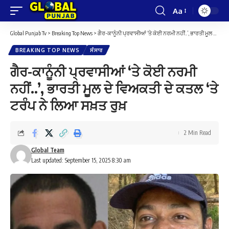
Aa
Font
Resizer
Global Punjab Tv
>
Breaking Top News
>
ਗੈਰ-ਕਾਨੂੰਨੀ ਪ੍ਰਵਾਸੀਆਂ ‘ਤੇ ਕੋਈ ਨਰਮੀ ਨਹੀਂ..’, ਭਾਰਤੀ ਮੂਲ ਦੇ ਵਿਅਕਤੀ ਦੇ ਕਤਲ ‘ਤੇ ਟਰੰਪ ਨੇ ਲਿਆ ਸਖ਼ਤ ਰੁਖ਼
BREAKING TOP NEWS
ਸੰਸਾਰ
ਗੈਰ-ਕਾਨੂੰਨੀ ਪ੍ਰਵਾਸੀਆਂ ‘ਤੇ ਕੋਈ ਨਰਮੀ
ਨਹੀਂ..’, ਭਾਰਤੀ ਮੂਲ ਦੇ ਵਿਅਕਤੀ ਦੇ ਕਤਲ ‘ਤੇ
ਟਰੰਪ ਨੇ ਲਿਆ ਸਖ਼ਤ ਰੁਖ਼
2 Min Read
Global Team
Last updated: September 15, 2025 8:30 am