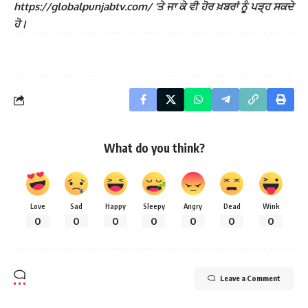
https://globalpunjabtv.com/ ‘ਤੇ ਜਾ ਕੇ ਵੀ ਹੋਰ ਖ਼ਬਰਾਂ ਨੂੰ ਪੜ੍ਹ ਸਕਦੇ
ਹੋ।
What do you think?
Love
Sad
Happy
Sleepy
Angry
Dead
Wink
0
0
0
0
0
0
0
Leave a Comment