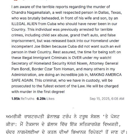
ਅਮਰੀਕੀ ਰਾਸ਼ਟਰਪਤੀ ਡੋਨਾਲਡ ਟਰੰਪ ਨੇ ਟਰੂਥ ਸੋਸ਼ਲ ‘ਤੇ ਪੋਸਟ
ਕੀਤਾ: ਮੈਂ ਟੈਕਸਾਸ ਦੇ ਡੱਲਾਸ ਵਿੱਚ ਇੱਕ ਸਤਿਕਾਰਯੋਗ ਵਿਅਕਤੀ,
ਚੰਦਰ ਨਾਗਮੱਲਈਆ ਦੇ ਕਤਲ ਦੀਆਂ ਭਿਆਨਕ ਰਿਪੋਰਟਾਂ ਤੋਂ ਜਾਣੂ ਹਾਂ।