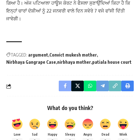
ਗਿਆ ਹੈ। ਅੱਜ ਪਟਿਆਲਾ ਹਾਊਸ ਕੋਰਟ ਨੇ ਫੈਸਲਾ ਸੁਣਾਉਂਦਿਆਂ ਕਿਹਾ ਹੈ ਕਿ
ਇਨ੍ਹਾਂ ਚਾਰਾਂ ਦੋਸ਼ੀਆਂ ਨੂੰ 22 ਜਨਵਰੀ ਵਾਲੇ ਦਿਨ ਸਵੇਰੇ 7 ਵਜੇ ਫਾਂਸੀ ਦਿੱਤੀ
ਜਾਵੇਗੀ।
TAGGED:
argument
Convict mukesh mother
Nirbhaya Gangrape Case
nirbhaya mother
patiala house court
What do you think?
Love
Sad
Happy
Sleepy
Angry
Dead
Wink