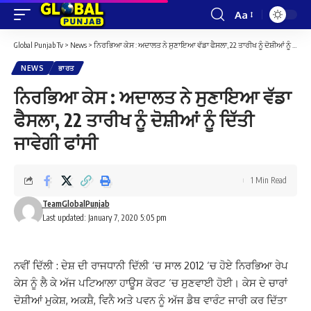
Aa
Font
Resizer
Global Punjab Tv
>
News
>
ਨਿਰਭਿਆ ਕੇਸ : ਅਦਾਲਤ ਨੇ ਸੁਣਾਇਆ ਵੱਡਾ ਫੈਸਲਾ, 22 ਤਾਰੀਖ ਨੂੰ ਦੋਸ਼ੀਆਂ ਨੂੰ ਦਿੱਤੀ ਜਾਵੇਗੀ ਫਾਂਸੀ
NEWS
ਭਾਰਤ
ਨਿਰਭਿਆ ਕੇਸ : ਅਦਾਲਤ ਨੇ ਸੁਣਾਇਆ ਵੱਡਾ
ਫੈਸਲਾ, 22 ਤਾਰੀਖ ਨੂੰ ਦੋਸ਼ੀਆਂ ਨੂੰ ਦਿੱਤੀ
ਜਾਵੇਗੀ ਫਾਂਸੀ
1 Min Read
TeamGlobalPunjab
Last updated: January 7, 2020 5:05 pm
ਨਵੀਂ ਦਿੱਲੀ : ਦੇਸ਼ ਦੀ ਰਾਜਧਾਨੀ ਦਿੱਲੀ ‘ਚ ਸਾਲ 2012 ‘ਚ ਹੋਏ ਨਿਰਭਿਆ ਰੇਪ
ਕੇਸ ਨੂੰ ਲੈ ਕੇ ਅੱਜ ਪਟਿਆਲਾ ਹਾਊਸ ਕੋਰਟ ‘ਚ ਸੁਣਵਾਈ ਹੋਈ। ਕੇਸ ਦੇ ਚਾਰਾਂ
ਦੋਸ਼ੀਆਂ ਮੁਕੇਸ਼, ਅਕਸ਼ੈ, ਵਿਨੈ ਅਤੇ ਪਵਨ ਨੂੰ ਅੱਜ ਡੈਥ ਵਾਰੰਟ ਜਾਰੀ ਕਰ ਦਿੱਤਾ