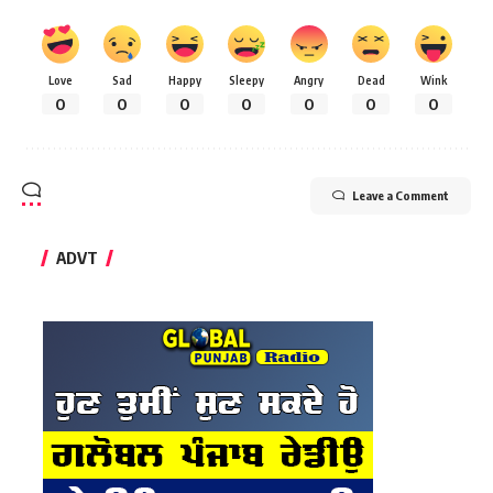
Love
Sad
Happy
Sleepy
Angry
Dead
Wink
0
0
0
0
0
0
0
Leave a Comment
ADVT