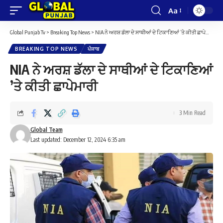
Aa
Font
Resizer
Global Punjab Tv
>
Breaking Top News
>
NIA ਨੇ ਅਰਸ਼ ਡੱਲਾ ਦੇ ਸਾਥੀਆਂ ਦੇ ਟਿਕਾਣਿਆਂ ’ਤੇ ਕੀਤੀ ਛਾਪੇਮਾਰੀ
BREAKING TOP NEWS
ਪੰਜਾਬ
NIA ਨੇ ਅਰਸ਼ ਡੱਲਾ ਦੇ ਸਾਥੀਆਂ ਦੇ ਟਿਕਾਣਿਆਂ
’ਤੇ ਕੀਤੀ ਛਾਪੇਮਾਰੀ
3 Min Read
Global Team
Last updated: December 12, 2024 6:35 am