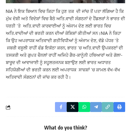
NIA ਨੇ ਇਕ ਬਿਆਨ ਵਿਚ ਕਿਹਾ ਕਿ ਹੁਣ ਤਕ ਦੀ ਜਾਂਚ ਤੋਂ ਪਤਾ ਲੱਗਿਆ ਹੈ ਕਿ
ਮੁੱਖ ਦੋਸ਼ੀ ਅਤੇ ਵਿਦੇਸ਼ਾਂ ਵਿਚ ਬੈਠੇ ਅਤਿ.ਵਾਦੀ ਸੰਗਠਨਾਂ ਦੇ ਹੈਂਡਲਰਾਂ ਨੇ ਭਾਰਤ ਦੀ
ਧਰਤੀ ’ਤੇ ਅਤਿ.ਵਾਦੀ ਕਾਰਵਾਈਆਂ ਨੂੰ ਅੰਜਾਮ ਦੇਣ ਲਈ ਭਾਰਤ ਵਿਚ
ਅਤਿ.ਵਾਦੀਆਂ ਦੀ ਭਰਤੀ ਕਰਨ ਦੀਆਂ ਕੋਸ਼ਿਸ਼ਾਂ ਕੀਤੀਆਂ ਸਨ।NIA ਨੇ ਕਿਹਾ
ਕਿ ਉਹ ਅਪਰਾਧਕ ਅਤਿਵਾਦੀ ਗਤੀਵਿਧੀਆਂ ਨੂੰ ਅੰਜਾਮ ਦੇਣ, ਵੱਡੇ ਪੱਧਰ ’ਤੇ
ਜਬਰੀ ਵਸੂਲੀ ਰਾਹੀਂ ਫੰਡ ਇਕੱਠਾ ਕਰਨ, ਭਾਰਤ ’ਚ ਅਤਿ.ਵਾਦੀ ਉਪਕਰਣਾਂ ਦੀ
ਤਸਕਰੀ ਅਤੇ ਗੁਪਤ ਚੈਨਲਾਂ ਰਾਹੀਂ ਅਜਿਹੇ ਗੈਰ-ਕਾਨੂੰਨੀ ਹਥਿਆਰਾਂ ਅਤੇ ਗੋਲਾ-
ਬਾਰੂਦ ਦੀ ਆਵਾਜਾਈ ਨੂੰ ਸਹੂਲਤਜਨਕ ਬਣਾਉਣ ਲਈ ਭਾਰਤ ਅਧਾਰਤ
ਸਹਿਯੋਗੀਆਂ ਦੀ ਭਰਤੀ ਕਰਨ ਲਈ ਅਪਰਾਧਕ ਸਾਜ਼ਸ਼ਾਂ ’ਚ ਸ਼ਾਮਲ ਵੱਖ-ਵੱਖ
ਅਤਿਵਾਦੀ ਸੰਗਠਨਾਂ ਦੀ ਜਾਂਚ ਕਰ ਰਹੀ ਹੈ।
What do you think?