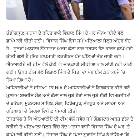
ਚੰਡੀਗੜ੍ਹ: ਮਾਨਸਾ ਦੇ ਰਹਿਣ ਵਾਲੇ ਵਿਸ਼ਾਲ ਸਿੰਘ ਦੇ ਘਰ ਐੱਨਆਈਏ ਵੱਲੋਂ
ਛਾਪੇਮਾਰੀ ਕੀਤੀ ਗਈ। ਵਿਸ਼ਾਲ ਸਿੰਘ ਇਸ ਸਮੇਂ ਪਟਿਆਲਾ ਜੇਲ੍ਹ ਅੰਦਰ ਬੰਦ
ਹੈ। ਸੂਤਰਾਂ ਅਨੁਸਾਰ ਗੈਂਗਸਟਰ ਅਰਸ਼ ਡੱਲਾ ਨਾਲ ਸਬੰਧਤ ਹੋਣ ਕਾਰਨ ਛਾਪੇਮਾਰੀ
ਕੀਤੀ ਗਈ ਹੈ।ਇਹ ਛਾਪੇਮਾਰੀ ਤਕਰੀਬਨ ਪੰਜ ਘੰਟਿਆਂ ਤੱਕ ਜਾਰੀ ਰਹੀ।
ਐੱਨਆਈਏ ਦੀ ਟੀਮ ਵੱਲੋਂ ਕੋਈ ਵੀ ਜਾਣਕਾਰੀ ਮੀਡੀਆ ਨਾਲ ਸਾਂਝੀ ਨਹੀਂ ਕੀਤੀ
ਗਈ। ਉਧਰ ਟੀਮ ਵੱਲੋਂ ਵਿਸ਼ਾਲ ਸਿੰਘ ਦੇ ਪਿਤਾ ਦਾ ਮੋਬਾਈਲ ਫ਼ੋਨ ਕਬਜ਼ੇ ’ਚ
ਲਿਆ ਗਿਆ ਹੈ।
ਅਧਿਕਾਰੀਆਂ ਨੇ ਦਸਿਆ ਕਿ NIA ਦੇ ਅਧਿਕਾਰੀਆਂ ਨੇ ਗ੍ਰਿਫਤਾਰ ਕੀਤੇ ਗਏ
ਮੁਲਜ਼ਮ ਬਲਜੀਤ ਮੌੜ ਅਤੇ ਡੱਲਾ ਨਾਲ ਜੁੜੇ ਹੋਰਾਂ ਨਾਲ ਜੁੜੇ ਸ਼ੱਕੀ ਵਿਅਕਤੀਆਂ
ਦੇ ਬਠਿੰਡਾ, ਮੁਕਤਸਰ ਸਾਹਿਬ, ਮੋਗਾ, ਫਿਰੋਜ਼ਪੁਰ, ਸੰਗਰੂਰ ਅਤੇ ਮਾਨਸਾ ਅਤੇ
ਹਰਿਆਣਾ ਦੇ ਸਿਰਸਾ ਵਿਖੇ ਛਾਪੇਮਾਰੀ ਕੀਤੀ।
ਦੱਸਣਯੋਗ ਹੈ ਕਿ ਐੱਨਆਈਏ ਦੀ ਟੀਮ ਵੱਲੋਂ ਸਵੇਰ ਸਮੇਂ ਗੈਂਗਸਟਰ ਅਰਸ਼ ਡੱਲਾ ਦੇ
ਕਰੀਬੀ ਤੇ ਪਟਿਆਲਾ ਜੇਲ੍ਹ ਵਿੱਚ ਬੰਦ ਮਾਨਸਾ ਵਾਸੀ ਵਿਸ਼ਾਲ ਸਿੰਘ ਦੇ ਘਰ ’ਤੇ
ਛਾਪੇਮਾਰੀ ਕੀਤੀ ਗਈ। ਵਿਸ਼ਾਲ ਸਿੰਘ ਦੇ ਪਿਤਾ ਗੁਰਜੰਟ ਸਿੰਘ ਨੇ ਦੱਸਿਆ ਕਿ