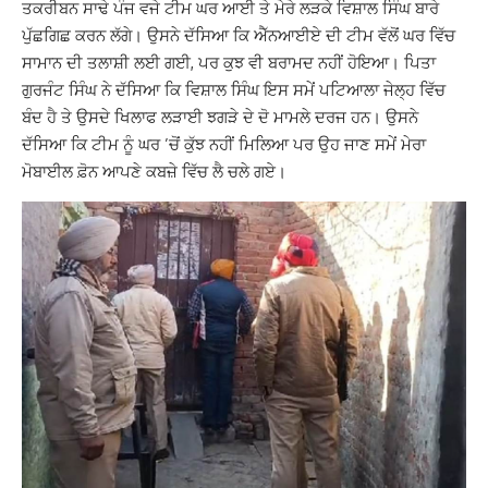
ਤਕਰੀਬਨ ਸਾਢੇ ਪੰਜ ਵਜੇ ਟੀਮ ਘਰ ਆਈ ਤੇ ਮੇਰੇ ਲੜਕੇ ਵਿਸ਼ਾਲ ਸਿੰਘ ਬਾਰੇ
ਪੁੱਛਗਿਛ ਕਰਨ ਲੱਗੇ। ਉਸਨੇ ਦੱਸਿਆ ਕਿ ਐੱਨਆਈਏ ਦੀ ਟੀਮ ਵੱਲੋਂ ਘਰ ਵਿੱਚ
ਸਾਮਾਨ ਦੀ ਤਲਾਸ਼ੀ ਲਈ ਗਈ, ਪਰ ਕੁਝ ਵੀ ਬਰਾਮਦ ਨਹੀਂ ਹੋਇਆ। ਪਿਤਾ
ਗੁਰਜੰਟ ਸਿੰਘ ਨੇ ਦੱਸਿਆ ਕਿ ਵਿਸ਼ਾਲ ਸਿੰਘ ਇਸ ਸਮੇਂ ਪਟਿਆਲਾ ਜੇਲ੍ਹ ਵਿੱਚ
ਬੰਦ ਹੈ ਤੇ ਉਸਦੇ ਖਿਲਾਫ ਲੜਾਈ ਝਗੜੇ ਦੇ ਦੋ ਮਾਮਲੇ ਦਰਜ ਹਨ। ਉਸਨੇ
ਦੱਸਿਆ ਕਿ ਟੀਮ ਨੂੰ ਘਰ ’ਚੋਂ ਕੁੱਝ ਨਹੀਂ ਮਿਲਿਆ ਪਰ ਉਹ ਜਾਣ ਸਮੇਂ ਮੇਰਾ
ਮੋਬਾਈਲ ਫ਼ੋਨ ਆਪਣੇ ਕਬਜ਼ੇ ਵਿੱਚ ਲੈ ਚਲੇ ਗਏ।