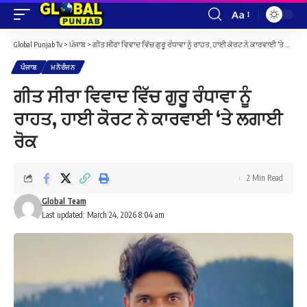
Aa
Font
Resizer
Global Punjab Tv
>
ਪੰਜਾਬ
>
ਗੀਤ ਸੀਰਾ ਵਿਵਾਦ ਵਿੱਚ ਗੁਰੂ ਰੰਧਾਵਾ ਨੂੰ ਰਾਹਤ, ਹਾਈ ਕੋਰਟ ਨੇ ਕਾਰਵਾਈ ‘ਤੇ ਲਗਾਈ ਰੋਕ
ਪੰਜਾਬ
ਮਨੋਰੰਜਨ
ਗੀਤ ਸੀਰਾ ਵਿਵਾਦ ਵਿੱਚ ਗੁਰੂ ਰੰਧਾਵਾ ਨੂੰ
ਰਾਹਤ, ਹਾਈ ਕੋਰਟ ਨੇ ਕਾਰਵਾਈ ‘ਤੇ ਲਗਾਈ
ਰੋਕ
2 Min Read
Global Team
Last updated: March 24, 2026 8:04 am