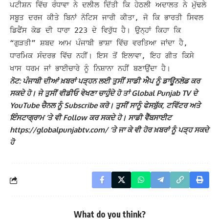
ਪਟੀਸ਼ਨ ਵਿੱਚ ਰੰਧਾਵਾ ਨੇ ਦਲੀਲ ਦਿੱਤੀ ਕਿ ਹੇਠਲੀ ਅਦਾਲਤ ਨੇ ਮੁੱਢਲੇ
ਸਬੂਤ ਦਰਜ ਕੀਤੇ ਬਿਨਾਂ ਨੋਟਿਸ ਜਾਰੀ ਕੀਤਾ, ਜੋ ਕਿ ਭਾਰਤੀ ਸਿਵਲ
ਡਿਫੈਂਸ ਕੋਡ ਦੀ ਧਾਰਾ 223 ਦੇ ਵਿਰੁੱਧ ਹੈ।
ਉਨ੍ਹਾਂ ਕਿਹਾ ਕਿ
“ਗੁੜਤੀ” ਸ਼ਬਦ ਆਮ ਪੰਜਾਬੀ ਭਾਸ਼ਾ ਵਿੱਚ ਵਰਤਿਆ ਜਾਂਦਾ ਹੈ,
ਧਾਰਮਿਕ ਸੰਦਰਭ ਵਿੱਚ ਨਹੀਂ। ਇਸ ਤੋਂ ਇਲਾਵਾ, ਇਹ ਗੀਤ ਕਿਸੇ
ਖਾਸ ਧਰਮ ਜਾਂ ਭਾਈਚਾਰੇ ਨੂੰ ਨਿਸ਼ਾਨਾ ਨਹੀਂ ਬਣਾਉਂਦਾ ਹੈ।
ਨੋਟ: ਪੰਜਾਬੀ ਦੀਆਂ ਖ਼ਬਰਾਂ ਪੜ੍ਹਨ ਲਈ ਤੁਸੀਂ ਸਾਡੀ ਐਪ ਨੂੰ ਡਾਊਨਲੋਡ ਕਰ
ਸਕਦੇ ਹੋ। ਜੇ ਤੁਸੀਂ ਵੀਡੀਓ ਵੇਖਣਾ ਚਾਹੁੰਦੇ ਹੋ ਤਾਂ Global Punjab TV ਦੇ
YouTube ਚੈਨਲ ਨੂੰ Subscribe ਕਰੋ। ਤੁਸੀਂ ਸਾਨੂੰ ਫੇਸਬੁੱਕ, ਟਵਿੱਟਰ ਅਤੇ
ਇੰਸਟਾਗ੍ਰਾਮ ‘ਤੇ ਵੀ Follow ਕਰ ਸਕਦੇ ਹੋ। ਸਾਡੀ ਵੈੱਬਸਾਈਟ
https://globalpunjabtv.com/ ‘ਤੇ ਜਾ ਕੇ ਵੀ ਹੋਰ ਖ਼ਬਰਾਂ ਨੂੰ ਪੜ੍ਹ ਸਕਦੇ
ਹੋ
What do you think?