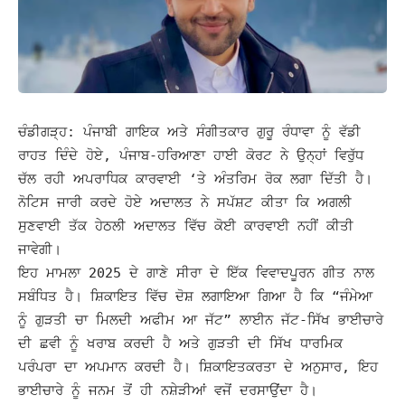
ਚੰਡੀਗੜ੍ਹ: ਪੰਜਾਬੀ ਗਾਇਕ ਅਤੇ ਸੰਗੀਤਕਾਰ ਗੁਰੂ ਰੰਧਾਵਾ ਨੂੰ ਵੱਡੀ
ਰਾਹਤ ਦਿੰਦੇ ਹੋਏ, ਪੰਜਾਬ-ਹਰਿਆਣਾ ਹਾਈ ਕੋਰਟ ਨੇ ਉਨ੍ਹਾਂ ਵਿਰੁੱਧ
ਚੱਲ ਰਹੀ ਅਪਰਾਧਿਕ ਕਾਰਵਾਈ ‘ਤੇ ਅੰਤਰਿਮ ਰੋਕ ਲਗਾ ਦਿੱਤੀ ਹੈ।
ਨੋਟਿਸ ਜਾਰੀ ਕਰਦੇ ਹੋਏ ਅਦਾਲਤ ਨੇ ਸਪੱਸ਼ਟ ਕੀਤਾ ਕਿ ਅਗਲੀ
ਸੁਣਵਾਈ ਤੱਕ ਹੇਠਲੀ ਅਦਾਲਤ ਵਿੱਚ ਕੋਈ ਕਾਰਵਾਈ ਨਹੀਂ ਕੀਤੀ
ਜਾਵੇਗੀ।
ਇਹ ਮਾਮਲਾ 2025 ਦੇ ਗਾਣੇ ਸੀਰਾ ਦੇ ਇੱਕ ਵਿਵਾਦਪੂਰਨ ਗੀਤ ਨਾਲ
ਸਬੰਧਿਤ ਹੈ। ਸ਼ਿਕਾਇਤ ਵਿੱਚ ਦੋਸ਼ ਲਗਾਇਆ ਗਿਆ ਹੈ ਕਿ “ਜੰਮੇਆ
ਨੂੰ ਗੁੜਤੀ ਚਾ ਮਿਲਦੀ ਅਫੀਮ ਆ ਜੱਟ” ਲਾਈਨ ਜੱਟ-ਸਿੱਖ ਭਾਈਚਾਰੇ
ਦੀ ਛਵੀ ਨੂੰ ਖਰਾਬ ਕਰਦੀ ਹੈ ਅਤੇ ਗੁੜਤੀ ਦੀ ਸਿੱਖ ਧਾਰਮਿਕ
ਪਰੰਪਰਾ ਦਾ ਅਪਮਾਨ ਕਰਦੀ ਹੈ।
ਸ਼ਿਕਾਇਤਕਰਤਾ ਦੇ ਅਨੁਸਾਰ, ਇਹ
ਭਾਈਚਾਰੇ ਨੂੰ ਜਨਮ ਤੋਂ ਹੀ ਨਸ਼ੇੜੀਆਂ ਵਜੋਂ ਦਰਸਾਉਂਦਾ ਹੈ।