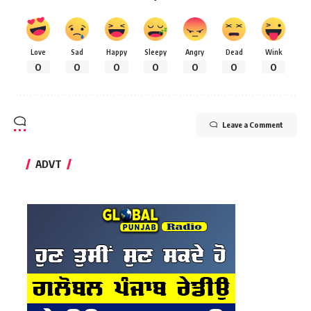
Love
Sad
Happy
Sleepy
Angry
Dead
Wink
0
0
0
0
0
0
0
Leave a Comment
ADVT