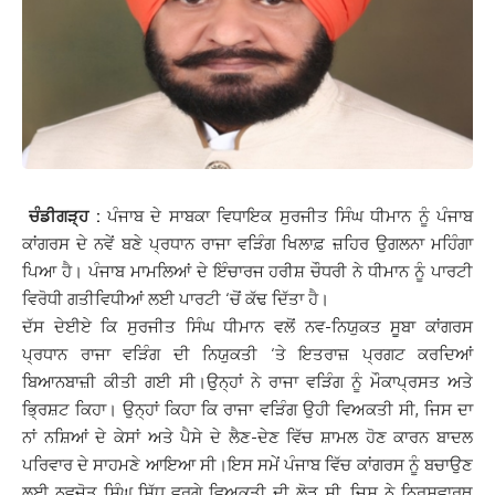
ਚੰਡੀਗੜ੍ਹ :
ਪੰਜਾਬ ਦੇ ਸਾਬਕਾ ਵਿਧਾਇਕ ਸੁਰਜੀਤ ਸਿੰਘ ਧੀਮਾਨ ਨੂੰ ਪੰਜਾਬ
ਕਾਂਗਰਸ ਦੇ ਨਵੇਂ ਬਣੇ ਪ੍ਰਧਾਨ ਰਾਜਾ ਵੜਿੰਗ ਖਿਲਾਫ਼ ਜ਼ਹਿਰ ਉਗਲਨਾ ਮਹਿੰਗਾ
ਪਿਆ ਹੈ। ਪੰਜਾਬ ਮਾਮਲਿਆਂ ਦੇ ਇੰਚਾਰਜ ਹਰੀਸ਼ ਚੌਧਰੀ ਨੇ ਧੀਮਾਨ ਨੂੰ ਪਾਰਟੀ
ਵਿਰੋਧੀ ਗਤੀਵਿਧੀਆਂ ਲਈ ਪਾਰਟੀ ‘ਚੋਂ ਕੱਢ ਦਿੱਤਾ ਹੈ।
ਦੱਸ ਦੇਈਏ ਕਿ ਸੁਰਜੀਤ ਸਿੰਘ ਧੀਮਾਨ ਵਲੋਂ ਨਵ-ਨਿਯੁਕਤ ਸੂਬਾ ਕਾਂਗਰਸ
ਪ੍ਰਧਾਨ ਰਾਜਾ ਵੜਿੰਗ ਦੀ ਨਿਯੁਕਤੀ ‘ਤੇ ਇਤਰਾਜ਼ ਪ੍ਰਗਟ ਕਰਦਿਆਂ
ਬਿਆਨਬਾਜ਼ੀ ਕੀਤੀ ਗਈ ਸੀ।ਉਨ੍ਹਾਂ ਨੇ ਰਾਜਾ ਵੜਿੰਗ ਨੂੰ ਮੌਕਾਪ੍ਰਸਤ ਅਤੇ
ਭ੍ਰਿਸ਼ਟ ਕਿਹਾ। ਉਨ੍ਹਾਂ ਕਿਹਾ ਕਿ ਰਾਜਾ ਵੜਿੰਗ ਉਹੀ ਵਿਅਕਤੀ ਸੀ, ਜਿਸ ਦਾ
ਨਾਂ ਨਸ਼ਿਆਂ ਦੇ ਕੇਸਾਂ ਅਤੇ ਪੈਸੇ ਦੇ ਲੈਣ-ਦੇਣ ਵਿੱਚ ਸ਼ਾਮਲ ਹੋਣ ਕਾਰਨ ਬਾਦਲ
ਪਰਿਵਾਰ ਦੇ ਸਾਹਮਣੇ ਆਇਆ ਸੀ।ਇਸ ਸਮੇਂ ਪੰਜਾਬ ਵਿੱਚ ਕਾਂਗਰਸ ਨੂੰ ਬਚਾਉਣ
ਲਈ ਨਵਜੋਤ ਸਿੰਘ ਸਿੱਧੂ ਵਰਗੇ ਵਿਅਕਤੀ ਦੀ ਲੋੜ ਸੀ, ਜਿਸ ਨੇ ਨਿਰਸਵਾਰਥ