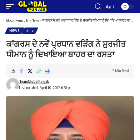
Aa
Font
Resizer
Global Punjab Tv
>
News
>
ਕਾਂਗਰਸ ਦੇ ਨਵੇਂ ਪ੍ਰਧਾਨ ਵੜਿੰਗ ਨੇ ਸੁਰਜੀਤ ਧੀਮਾਨ ਨੂੰ ਦਿਖਾਇਆ ਬਾਹਰ ਦਾ ਰਸਤਾ
NEWS
ਪੰਜਾਬ
ਕਾਂਗਰਸ ਦੇ ਨਵੇਂ ਪ੍ਰਧਾਨ ਵੜਿੰਗ ਨੇ ਸੁਰਜੀਤ
ਧੀਮਾਨ ਨੂੰ ਦਿਖਾਇਆ ਬਾਹਰ ਦਾ ਰਸਤਾ
2 Min Read
TeamGlobalPunjab
Last updated: April 10, 2022 6:58 pm