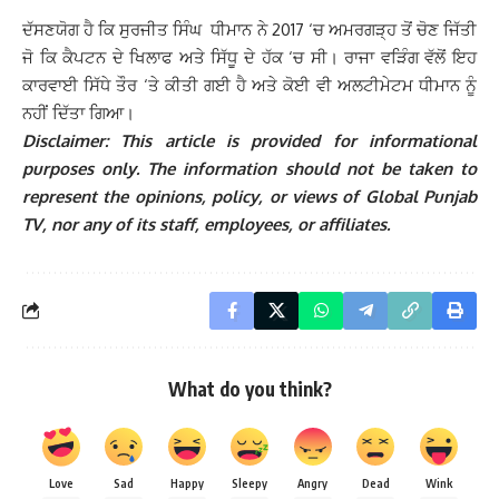
ਦੱਸਣਯੋਗ ਹੈ ਕਿ ਸੁਰਜੀਤ ਸਿੰਘ ਧੀਮਾਨ ਨੇ 2017 ‘ਚ ਅਮਰਗੜ੍ਹ ਤੋਂ ਚੋਣ ਜਿੱਤੀ
ਜੋ ਕਿ ਕੈਪਟਨ ਦੇ ਖਿਲਾਫ ਅਤੇ ਸਿੱਧੂ ਦੇ ਹੱਕ ‘ਚ ਸੀ। ਰਾਜਾ ਵੜਿੰਗ ਵੱਲੋਂ ਇਹ
ਕਾਰਵਾਈ ਸਿੱਧੇ ਤੌਰ ‘ਤੇ ਕੀਤੀ ਗਈ ਹੈ ਅਤੇ ਕੋਈ ਵੀ ਅਲਟੀਮੇਟਮ ਧੀਮਾਨ ਨੂੰ
ਨਹੀਂ ਦਿੱਤਾ ਗਿਆ।
Disclaimer: This article is provided for informational
purposes only. The information should not be taken to
represent the opinions, policy, or views of Global Punjab
TV, nor any of its staff, employees, or affiliates.
What do you think?
Love
Sad
Happy
Sleepy
Angry
Dead
Wink