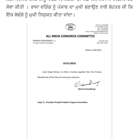
ਸੇਵਾ ਕੀਤੀ । ਰਾਜਾ ਵੜਿੰਗ ਨੂੰ ਪੰਜਾਬ ਦਾ ਮੁਖੀ ਬਣਾਉਣ ਨਾਲੋਂ ਬੇਹਤਰ ਸੀ ਕਿ
ਇੱਕ ਬੇਢੰਗੇ ਨੂੰ ਮੁਖੀ ਨਿਯੁਕਤ ਕੀਤਾ ਜਾਂਦਾ।