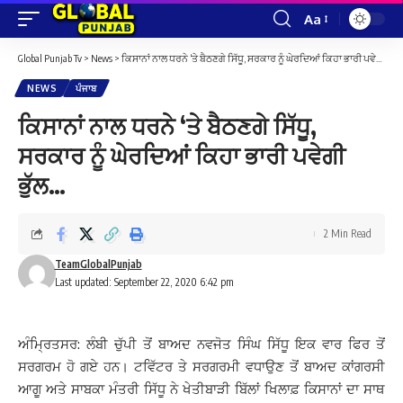
Aa
Font
Resizer
Global Punjab Tv
>
News
>
ਕਿਸਾਨਾਂ ਨਾਲ ਧਰਨੇ ‘ਤੇ ਬੈਠਣਗੇ ਸਿੱਧੂ, ਸਰਕਾਰ ਨੂੰ ਘੇਰਦਿਆਂ ਕਿਹਾ ਭਾਰੀ ਪਵੇਗੀ ਭੁੱਲ…
NEWS
ਪੰਜਾਬ
ਕਿਸਾਨਾਂ ਨਾਲ ਧਰਨੇ ‘ਤੇ ਬੈਠਣਗੇ ਸਿੱਧੂ,
ਸਰਕਾਰ ਨੂੰ ਘੇਰਦਿਆਂ ਕਿਹਾ ਭਾਰੀ ਪਵੇਗੀ
ਭੁੱਲ…
2 Min Read
TeamGlobalPunjab
Last updated: September 22, 2020 6:42 pm
ਅੰਮ੍ਰਿਤਸਰ: ਲੰਬੀ ਚੁੱਪੀ ਤੋਂ ਬਾਅਦ ਨਵਜੋਤ ਸਿੰਘ ਸਿੱਧੂ ਇਕ ਵਾਰ ਫਿਰ ਤੋਂ
ਸਰਗਰਮ ਹੋ ਗਏ ਹਨ। ਟਵਿੱਟਰ ਤੇ ਸਰਗਰਮੀ ਵਧਾਉਣ ਤੋਂ ਬਾਅਦ ਕਾਂਗਰਸੀ
ਆਗੂ ਅਤੇ ਸਾਬਕਾ ਮੰਤਰੀ ਸਿੱਧੂ ਨੇ ਖੇਤੀਬਾੜੀ ਬਿੱਲਾਂ ਖਿਲਾਫ਼ ਕਿਸਾਨਾਂ ਦਾ ਸਾਥ