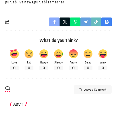
punjab live news
punjabi samachar
What do you think?
Love
Sad
Happy
Sleepy
Angry
Dead
Wink
0
0
0
0
0
0
0
Leave a Comment
ADVT