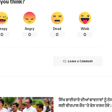
you think?
leepy
Angry
Dead
Wink
0
0
0
0
Leave a Comment
ਸਿੱਖ ਭਾਈਚਾਰੇ ਦੀਆਂ ਭਾਵਨਾਵਾਂ ਨੂੰ ਠੇ
ਲਈ ਵੀਰਪਾਲ ਕੌਰ ‘ਤੇ ਕੇਸ ਦਰਜ ਹੋਵੇ