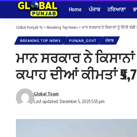
Home
ਪੰਜਾਬ
ਹਰਿਆਣਾ
ਭ
Global Punjab Tv
>
Breaking Top News
>
ਮਾਨ ਸਰਕਾਰ ਨੇ ਕਿਸਾਨਾਂ ਨੂੰ ਦਿੱਤੀ ਵੱ
BREAKING TOP NEWS
PUNJAB_GOVT
ਪੰਜਾਬ
ਮਾਨ ਸਰਕਾਰ ਨੇ ਕਿਸਾਨਾਂ
ਕਪਾਹ ਦੀਆਂ ਕੀਮਤਾਂ ₹5,7
Global Team
Last updated: December 5, 2025 5:55 pm