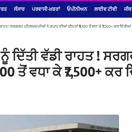
ਾਰਤ
ਸੰਸਾਰ
ਪਰਵਾਸੀ-ਖ਼ਬਰਾਂ
ਓਪੀਨੀਅਨ
ਲਾਈਵ ਟੀਵੀ
ਜੀਵ
ਡੀ ਰਾਹਤ ! ਸਰਗਰਮ ਪਹਿਲਕਦਮੀਆਂ ਨੇ ਕਪਾਹ ਦੀਆਂ ਕੀਮਤਾਂ ₹5,700 ਤੋਂ ਵਧਾ ਕੇ ₹7,500+ ਕਰ ਦਿੱਤੀਆਂ
 ਨੂੰ ਦਿੱਤੀ ਵੱਡੀ ਰਾਹਤ ! 
00 ਤੋਂ ਵਧਾ ਕੇ ₹7,500+ ਕਰ 