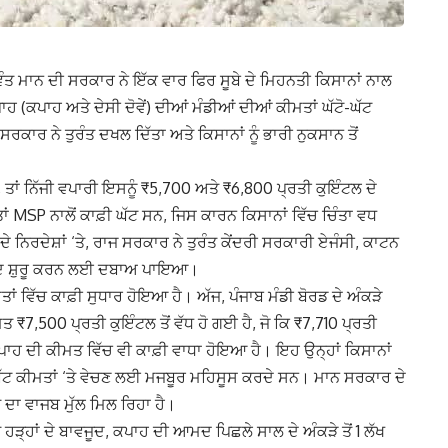
ਵੰਤ ਮਾਨ ਦੀ ਸਰਕਾਰ ਨੇ ਇੱਕ ਵਾਰ ਫਿਰ ਸੂਬੇ ਦੇ ਮਿਹਨਤੀ ਕਿਸਾਨਾਂ ਨਾਲ
(ਕਪਾਹ ਅਤੇ ਦੇਸੀ ਦੋਵੇਂ) ਦੀਆਂ ਮੰਡੀਆਂ ਦੀਆਂ ਕੀਮਤਾਂ ਘੱਟੋ-ਘੱਟ
ਰਕਾਰ ਨੇ ਤੁਰੰਤ ਦਖਲ ਦਿੱਤਾ ਅਤੇ ਕਿਸਾਨਾਂ ਨੂੰ ਭਾਰੀ ਨੁਕਸਾਨ ਤੋਂ
ਆ, ਤਾਂ ਨਿੱਜੀ ਵਪਾਰੀ ਇਸਨੂੰ ₹5,700 ਅਤੇ ₹6,800 ਪ੍ਰਤੀ ਕੁਇੰਟਲ ਦੇ
 MSP ਨਾਲੋਂ ਕਾਫ਼ੀ ਘੱਟ ਸਨ, ਜਿਸ ਕਾਰਨ ਕਿਸਾਨਾਂ ਵਿੱਚ ਚਿੰਤਾ ਵਧ
ੇ ਨਿਰਦੇਸ਼ਾਂ ‘ਤੇ, ਰਾਜ ਸਰਕਾਰ ਨੇ ਤੁਰੰਤ ਕੇਂਦਰੀ ਸਰਕਾਰੀ ਏਜੰਸੀ, ਕਾਟਨ
 ਖਰੀਦ ਸ਼ੁਰੂ ਕਰਨ ਲਈ ਦਬਾਅ ਪਾਇਆ।
ਵਿੱਚ ਕਾਫ਼ੀ ਸੁਧਾਰ ਹੋਇਆ ਹੈ। ਅੱਜ, ਪੰਜਾਬ ਮੰਡੀ ਬੋਰਡ ਦੇ ਅੰਕੜੇ
7,500 ਪ੍ਰਤੀ ਕੁਇੰਟਲ ਤੋਂ ਵੱਧ ਹੋ ਗਈ ਹੈ, ਜੋ ਕਿ ₹7,710 ਪ੍ਰਤੀ
ਕਪਾਹ ਦੀ ਕੀਮਤ ਵਿੱਚ ਵੀ ਕਾਫ਼ੀ ਵਾਧਾ ਹੋਇਆ ਹੈ। ਇਹ ਉਨ੍ਹਾਂ ਕਿਸਾਨਾਂ
ਘੱਟ ਕੀਮਤਾਂ ‘ਤੇ ਵੇਚਣ ਲਈ ਮਜਬੂਰ ਮਹਿਸੂਸ ਕਰਦੇ ਸਨ। ਮਾਨ ਸਰਕਾਰ ਦੇ
 ਦਾ ਵਾਜਬ ਮੁੱਲ ਮਿਲ ਰਿਹਾ ਹੈ।
 ਹੜ੍ਹਾਂ ਦੇ ਬਾਵਜੂਦ, ਕਪਾਹ ਦੀ ਆਮਦ ਪਿਛਲੇ ਸਾਲ ਦੇ ਅੰਕੜੇ ਤੋਂ 1 ਲੱਖ