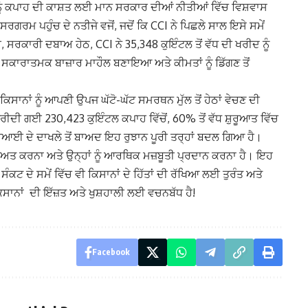
ਨੂੰ ਕਪਾਹ ਦੀ ਕਾਸ਼ਤ ਲਈ ਮਾਨ ਸਰਕਾਰ ਦੀਆਂ ਨੀਤੀਆਂ ਵਿੱਚ ਵਿਸ਼ਵਾਸ
ਰਗਰਮ ਪਹੁੰਚ ਦੇ ਨਤੀਜੇ ਵਜੋਂ, ਜਦੋਂ ਕਿ CCI ਨੇ ਪਿਛਲੇ ਸਾਲ ਇਸੇ ਸਮੇਂ
ਸਰਕਾਰੀ ਦਬਾਅ ਹੇਠ, CCI ਨੇ 35,348 ਕੁਇੰਟਲ ਤੋਂ ਵੱਧ ਦੀ ਖਰੀਦ ਨੂੰ
ਸਕਾਰਾਤਮਕ ਬਾਜ਼ਾਰ ਮਾਹੌਲ ਬਣਾਇਆ ਅਤੇ ਕੀਮਤਾਂ ਨੂੰ ਡਿੱਗਣ ਤੋਂ
ਾਨਾਂ ਨੂੰ ਆਪਣੀ ਉਪਜ ਘੱਟੋ-ਘੱਟ ਸਮਰਥਨ ਮੁੱਲ ਤੋਂ ਹੇਠਾਂ ਵੇਚਣ ਦੀ
ਦੀ ਗਈ 230,423 ਕੁਇੰਟਲ ਕਪਾਹ ਵਿੱਚੋਂ, 60% ਤੋਂ ਵੱਧ ਸ਼ੁਰੂਆਤ ਵਿੱਚ
ੀਸੀਆਈ ਦੇ ਦਾਖਲੇ ਤੋਂ ਬਾਅਦ ਇਹ ਰੁਝਾਨ ਪੂਰੀ ਤਰ੍ਹਾਂ ਬਦਲ ਗਿਆ ਹੈ।
ੁਰੱਖਿਅਤ ਕਰਨਾ ਅਤੇ ਉਨ੍ਹਾਂ ਨੂੰ ਆਰਥਿਕ ਮਜ਼ਬੂਤੀ ਪ੍ਰਦਾਨ ਕਰਨਾ ਹੈ। ਇਹ
ਕਟ ਦੇ ਸਮੇਂ ਵਿੱਚ ਵੀ ਕਿਸਾਨਾਂ ਦੇ ਹਿੱਤਾਂ ਦੀ ਰੱਖਿਆ ਲਈ ਤੁਰੰਤ ਅਤੇ
ਾਨਾਂ ਦੀ ਇੱਜ਼ਤ ਅਤੇ ਖੁਸ਼ਹਾਲੀ ਲਈ ਵਚਨਬੱਧ ਹੈ!
Facebook