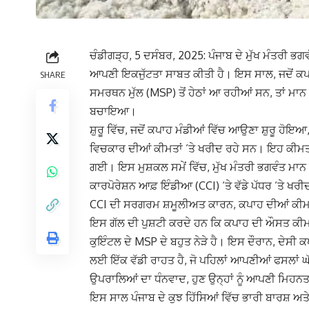
ਚੰਡੀਗੜ੍ਹ, 5 ਦਸੰਬਰ, 2025: ਪੰਜਾਬ ਦੇ ਮੁੱਖ ਮੰਤਰੀ ਭਗ
ਆਪਣੀ ਇਕਜੁੱਟਤਾ ਸਾਬਤ ਕੀਤੀ ਹੈ। ਇਸ ਸਾਲ, ਜਦੋਂ ਕਪਾਹ 
SHARE
ਸਮਰਥਨ ਮੁੱਲ (MSP) ਤੋਂ ਹੇਠਾਂ ਆ ਰਹੀਆਂ ਸਨ, ਤਾਂ ਮਾਨ ਸ
ਬਚਾਇਆ।
ਸ਼ੁਰੂ ਵਿੱਚ, ਜਦੋਂ ਕਪਾਹ ਮੰਡੀਆਂ ਵਿੱਚ ਆਉਣਾ ਸ਼ੁਰੂ ਹੋਇ
ਵਿਚਕਾਰ ਦੀਆਂ ਕੀਮਤਾਂ ‘ਤੇ ਖਰੀਦ ਰਹੇ ਸਨ। ਇਹ ਕੀਮਤਾਂ
ਗਈ। ਇਸ ਮੁਸ਼ਕਲ ਸਮੇਂ ਵਿੱਚ, ਮੁੱਖ ਮੰਤਰੀ ਭਗਵੰਤ ਮਾਨ ਦ
ਕਾਰਪੋਰੇਸ਼ਨ ਆਫ਼ ਇੰਡੀਆ (CCI) ‘ਤੇ ਵੱਡੇ ਪੱਧਰ ‘ਤੇ
CCI ਦੀ ਸਰਗਰਮ ਸ਼ਮੂਲੀਅਤ ਕਾਰਨ, ਕਪਾਹ ਦੀਆਂ ਕੀਮਤਾਂ 
ਇਸ ਗੱਲ ਦੀ ਪੁਸ਼ਟੀ ਕਰਦੇ ਹਨ ਕਿ ਕਪਾਹ ਦੀ ਔਸਤ ਕੀਮਤ ₹
ਕੁਇੰਟਲ ਦੇ MSP ਦੇ ਬਹੁਤ ਨੇੜੇ ਹੈ। ਇਸ ਦੌਰਾਨ, ਦੇਸੀ 
ਲਈ ਇੱਕ ਵੱਡੀ ਰਾਹਤ ਹੈ, ਜੋ ਪਹਿਲਾਂ ਆਪਣੀਆਂ ਫਸਲਾਂ 
ਉਪਰਾਲਿਆਂ ਦਾ ਧੰਨਵਾਦ, ਹੁਣ ਉਨ੍ਹਾਂ ਨੂੰ ਆਪਣੀ ਮਿਹਨਤ
ਇਸ ਸਾਲ ਪੰਜਾਬ ਦੇ ਕੁਝ ਹਿੱਸਿਆਂ ਵਿੱਚ ਭਾਰੀ ਬਾਰਸ਼ ਅਤੇ