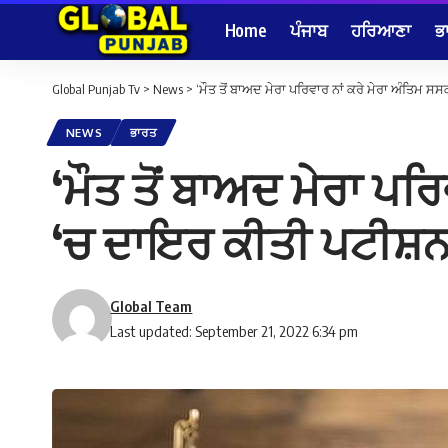
Home
ਪੰਜਾਬ
ਹਰਿਆਣਾ
ਭ
Global Punjab Tv
>
News
>
‘ਮੌਤ ਤੋਂ ਬਾਅਦ ਮੇਰਾ ਪਰਿਵਾਰ ਨਾਂ ਕਰੇ ਮੇਰਾ ਅੰਤਿਮ 
NEWS
ਭਾਰਤ
‘ਮੌਤ ਤੋਂ ਬਾਅਦ ਮੇਰਾ ਪਰ
‘ਚ ਦਾਇਰ ਕੀਤੀ ਪਟੀਸ਼
Global Team
Last updated: September 21, 2022 6:34 pm