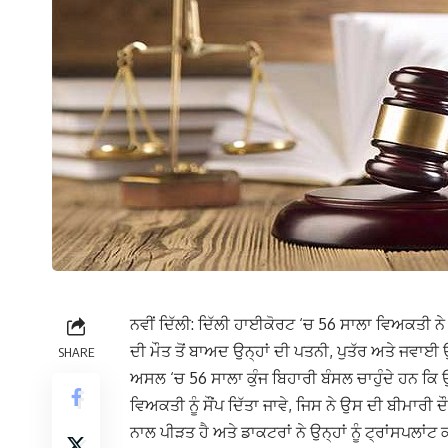
ਨਵੀਂ ਦਿੱਲੀ: ਦਿੱਲੀ ਹਾਈਕੋਰਟ ‘ਚ 56 ਸਾਲਾ ਵਿਅਕਤੀ 
ਦੀ ਮੌਤ ਤੋਂ ਬਾਅਦ ਉਨ੍ਹਾਂ ਦੀ ਪਤਨੀ, ਪੁਤੱਰ ਅਤੇ ਜਵਾਈ
SHARE
ਅਸਲ ‘ਚ 56 ਸਾਲਾ ਕੁੰਜ ਬਿਹਾਰੀ ਬੰਸਲ ਚਾਹੁੰਦੇ ਹਨ ਕਿ ਉਨ
ਵਿਅਕਤੀ ਨੂੰ ਸੌਂਪ ਦਿੱਤਾ ਜਾਵੇ, ਜਿਸ ਨੇ ਉਸ ਦੀ ਬੀਮਾਰੀ
ਨਾਲ ਪੀੜਤ ਹੈ ਅਤੇ ਡਾਕਟਰਾਂ ਨੇ ਉਨ੍ਹਾਂ ਨੂੰ ਟ੍ਰਾਂਸਪਲਾਂ