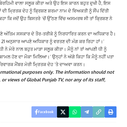
ਲ ਬੇਰਹਿਮੀ ਵਾਲਾ ਸਲੂਕ ਕੀਤਾ ਅਤੇ ਉਹ ਇਸ ਕਾਰਨ ਬਹੁਤ ਦੁਖੀ ਹੈ, ਇਸ
ਂ ਦੀ ਮ੍ਰਿਤਕ ਦੇਹ ਨੂੰ ਕ੍ਰਿਸ਼ਣ ਸ਼ਰਮਾ ਨਾਮ ਦੇ ਵਿਅਕਤੀ ਨੂੰ ਸੌਂਪ ਦਿੱਤੀ
ਕਿਹਾ ਕਿ ਜਦੋਂ ਉਹ ਬਿਸਤਰੇ ‘ਚੋਂ ਉੱਠਣ ਵਿੱਚ ਅਸਮਰਥ ਸੀ ਤਾਂ ਕ੍ਰਿਸ਼ਣ ਨੇ
ਣੇ ਅੰਤਿਮ ਸਸਕਾਰ ਦੇ ਤੌਰ-ਤਰੀਕੇ ਨੂੰ ਨਿਰਧਾਰਿਤ ਕਰਨ ਦਾ ਅਧਿਕਾਰ ਹੈ।
ਕਲ 21 ਅਨੁਸਾਰ ਆਪਣੇ ਅਧਿਕਾਰ ਨੂੰ ਵਰਤਣ ਦੀ ਮੰਗ ਕਰ ਰਿਹਾ ਹਾਂ।’
ਨੇ ਮੇਰੇ ਨਾਲ ਬਹੁਤ ਮਾੜਾ ਸਲੂਕ ਕੀਤਾ। ਮੈਨੂੰ ਨਾਂ ਤਾਂ ਆਪਣੀ ਧੀ ਨੂੰ
ਮਲ ਹੋਣ ਦਾ ਮੌਕਾ ਮਿਲਿਆ।’ ਉਨ੍ਹਾਂ ਨੇ ਅੱਗੇ ਕਿਹਾ ਕਿ ਮੈਨੂੰ ਨਹੀਂ ਪਤਾ
ੇਰੇ ਪਰਿਵਾਰਕ ਮੈਂਬਰ ਮੇਰੀ ਮ੍ਰਿਤਕ ਦੇਹ ‘ਤੇ ਦਾਅਵਾ ਕਰਨ।
nformational purposes only. The information should not
 or views of Global Punjab TV, nor any of its staff,
Facebook