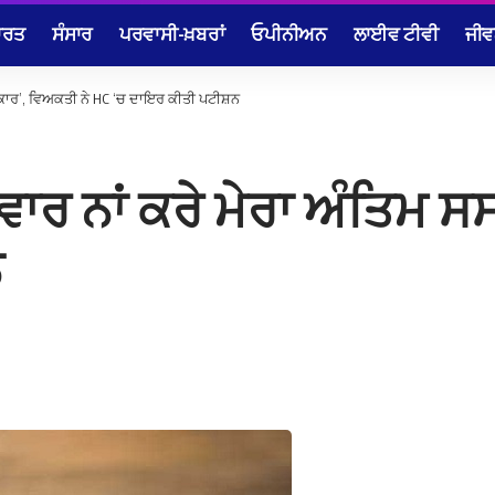
ਾਰਤ
ਸੰਸਾਰ
ਪਰਵਾਸੀ-ਖ਼ਬਰਾਂ
ਓਪੀਨੀਅਨ
ਲਾਈਵ ਟੀਵੀ
ਜੀਵ
ਸਸਕਾਰ’, ਵਿਅਕਤੀ ਨੇ HC ‘ਚ ਦਾਇਰ ਕੀਤੀ ਪਟੀਸ਼ਨ
ਿਵਾਰ ਨਾਂ ਕਰੇ ਮੇਰਾ ਅੰਤਿਮ 
ਨ