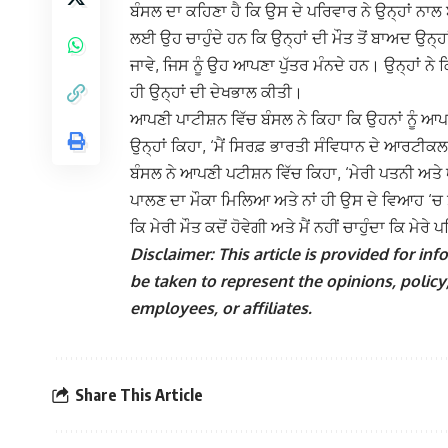
ਬੰਸਲ ਦਾ ਕਹਿਣਾ ਹੈ ਕਿ ਉਸ ਦੇ ਪਰਿਵਾਰ ਨੇ ਉਨ੍ਹਾਂ ਨਾ
ਲਈ ਉਹ ਚਾਹੁੰਦੇ ਹਨ ਕਿ ਉਨ੍ਹਾਂ ਦੀ ਮੌਤ ਤੋਂ ਬਾਅਦ ਉਨ੍ਹਾ
ਜਾਵੇ, ਜਿਸ ਨੂੰ ਉਹ ਆਪਣਾ ਪੁੱਤਰ ਮੰਨਦੇ ਹਨ। ਉਨ੍ਹਾਂ ਨੇ 
ਹੀ ਉਨ੍ਹਾਂ ਦੀ ਦੇਖਭਾਲ ਕੀਤੀ।
ਆਪਣੀ ਪਾਟੀਸ਼ਨ ਵਿੱਚ ਬੰਸਲ ਨੇ ਕਿਹਾ ਕਿ ਉਹਨਾਂ ਨੂੰ ਆਪ
ਉਨ੍ਹਾਂ ਕਿਹਾ, ‘ਮੈਂ ਸਿਰਫ਼ ਭਾਰਤੀ ਸੰਵਿਧਾਨ ਦੇ ਆਰਟੀ
ਬੰਸਲ ਨੇ ਆਪਣੀ ਪਟੀਸ਼ਨ ਵਿੱਚ ਕਿਹਾ, ‘ਮੇਰੀ ਪਤਨੀ ਅਤੇ ਧੀ 
ਪਾਲਣ ਦਾ ਮੌਕਾ ਮਿਲਿਆ ਅਤੇ ਨਾਂ ਹੀ ਉਸ ਦੇ ਵਿਆਹ ‘ਚ ਸ਼ਾ
ਕਿ ਮੇਰੀ ਮੌਤ ਕਦੋਂ ਹੋਵੇਗੀ ਅਤੇ ਮੈਂ ਨਹੀਂ ਚਾਹੁੰਦਾ ਕਿ ਮ
Disclaimer: This article is provided for i
be taken to represent the opinions, policy,
employees, or affiliates.
Share This Article