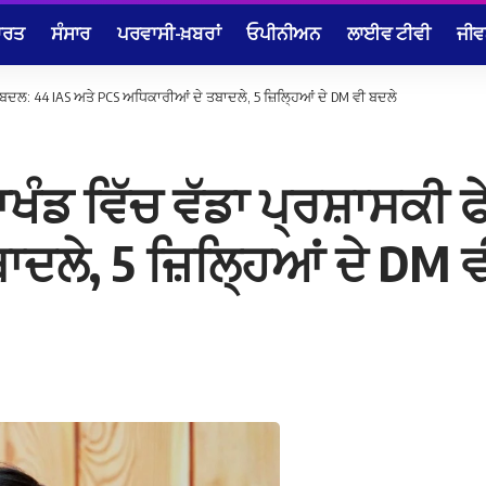
ਾਰਤ
ਸੰਸਾਰ
ਪਰਵਾਸੀ-ਖ਼ਬਰਾਂ
ਓਪੀਨੀਅਨ
ਲਾਈਵ ਟੀਵੀ
ਜੀਵ
ੇਰਬਦਲ: 44 IAS ਅਤੇ PCS ਅਧਿਕਾਰੀਆਂ ਦੇ ਤਬਾਦਲੇ, 5 ਜ਼ਿਲ੍ਹਿਆਂ ਦੇ DM ਵੀ ਬਦਲੇ
ਾਖੰਡ ਵਿੱਚ ਵੱਡਾ ਪ੍ਰਸ਼ਾਸਕੀ
ਦਲੇ, 5 ਜ਼ਿਲ੍ਹਿਆਂ ਦੇ DM 