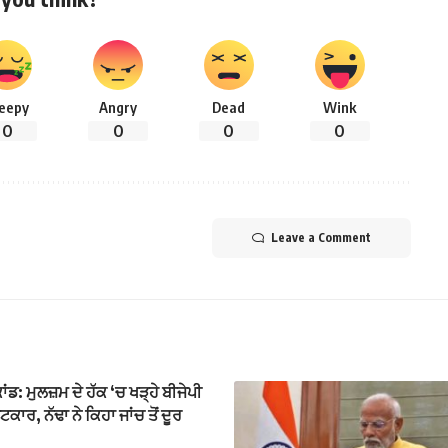
leepy
Angry
Dead
Wink
0
0
0
0
Leave a Comment
ਡ: ਮੁਲਜ਼ਮ ਦੇ ਹੱਕ ‘ਚ ਖੜ੍ਹੇ ਬੀਜੇਪੀ
ਕਾਰ, ਨੱਢਾ ਨੇ ਕਿਹਾ ਜਾਂਚ ਤੋਂ ਦੂਰ