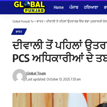
Home
ਪੰਜਾਬ
ਹਰਿਆਣਾ
ਭ
Global Punjab Tv
>
ਭਾਰਤ
>
ਦੀਵਾਲੀ ਤੋਂ ਪਹਿਲਾਂ ਉਤਰਾਖੰਡ ਵਿੱਚ ਵੱਡਾ ਪ੍ਰਸ਼ਾਸਕੀ ਫ
ਭਾਰਤ
ਦੀਵਾਲੀ ਤੋਂ ਪਹਿਲਾਂ ਉਤਰ
PCS ਅਧਿਕਾਰੀਆਂ ਦੇ ਤਬਾ
Global Team
Last updated: October 13, 2025 7:33 am