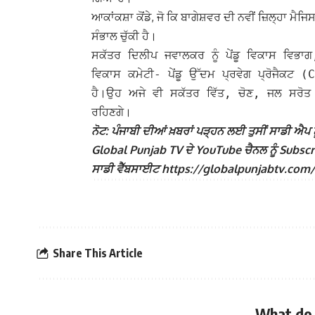
ਆਕਾਂਕਸ਼ਾ ਕੋਂਡੇ, ਜੋ ਕਿ ਬਾਗੇਸ਼ਵਰ ਦੀ ਨਵੀਂ ਜ਼ਿਲ੍ਹਾ ਮੈ
ਸੰਭਾਲ ਚੁੱਕੀ ਹੈ।
ਸਕੱਤਰ ਦਿਲੀਪ ਜਵਾਲਕਰ ਨੂੰ ਪੇਂਡੂ ਵਿਕਾਸ ਵਿਭਾਗ,
ਵਿਕਾਸ ਕਮੇਟੀ- ਪੇਂਡੂ ਉੱਦਮ ਪ੍ਰਵੇਗ ਪ੍ਰੋਜੈਕਟ 
ਹੈ।
ਉਹ ਅਜੇ ਵੀ ਸਕੱਤਰ ਵਿੱਤ, ਚੋਣ, ਜਲ ਸਰੋਤ ਅ
ਰਹਿਣਗੇ।
ਨੋਟ: ਪੰਜਾਬੀ ਦੀਆਂ ਖ਼ਬਰਾਂ ਪੜ੍ਹਨ ਲਈ ਤੁਸੀਂ ਸਾਡੀ ਐਪ ਨੂ
Global Punjab TV ਦੇ YouTube ਚੈਨਲ ਨੂੰ Subscribe
ਸਾਡੀ ਵੈੱਬਸਾਈਟ https://globalpunjabtv.com/ ‘ਤੇ ਜ
Share This Article
What do 