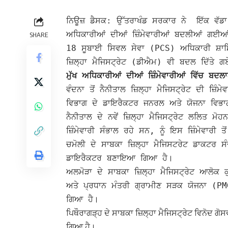
ਨਿਊਜ਼ ਡੈਸਕ: ਉੱਤਰਾਖੰਡ ਸਰਕਾਰ ਨੇ ਇੱਕ ਵੱਡਾ 
ਅਧਿਕਾਰੀਆਂ ਦੀਆਂ ਜ਼ਿੰਮੇਵਾਰੀਆਂ ਬਦਲੀਆਂ ਗਈ
SHARE
18 ਸੂਬਾਈ ਸਿਵਲ ਸੇਵਾ (PCS) ਅਧਿਕਾਰੀ ਸ਼
ਜ਼ਿਲ੍ਹਾ ਮੈਜਿਸਟ੍ਰੇਟ (ਡੀਐਮ) ਵੀ ਬਦਲ ਦਿੱਤੇ 
ਮੁੱਖ ਅਧਿਕਾਰੀਆਂ ਦੀਆਂ ਜ਼ਿੰਮੇਵਾਰੀਆਂ ਵਿੱਚ ਬਦਲ
ਵੰਦਨਾ ਤੋਂ ਨੈਨੀਤਾਲ ਜ਼ਿਲ੍ਹਾ ਮੈਜਿਸਟ੍ਰੇਟ ਦੀ ਜ਼ਿੰ
ਵਿਭਾਗ ਦੇ ਡਾਇਰੈਕਟਰ ਜਨਰਲ ਅਤੇ ਯੋਜਨਾ ਵਿਭਾਗ 
ਨੈਨੀਤਾਲ ਦੇ ਨਵੇਂ ਜ਼ਿਲ੍ਹਾ ਮੈਜਿਸਟ੍ਰੇਟ ਲਲਿਤ ਮ
ਜ਼ਿੰਮੇਵਾਰੀ ਸੰਭਾਲ ਰਹੇ ਸਨ, ਨੂੰ ਇਸ ਜ਼ਿੰਮੇਵਾਰੀ
ਚਮੋਲੀ ਦੇ ਸਾਬਕਾ ਜ਼ਿਲ੍ਹਾ ਮੈਜਿਸਟਰੇਟ ਡਾਕਟਰ 
ਡਾਇਰੈਕਟਰ ਬਣਾਇਆ ਗਿਆ ਹੈ।
ਅਲਮੋੜਾ ਦੇ ਸਾਬਕਾ ਜ਼ਿਲ੍ਹਾ ਮੈਜਿਸਟ੍ਰੇਟ ਆਲੋਕ ਕ
ਅਤੇ ਪ੍ਰਧਾਨ ਮੰਤਰੀ ਗ੍ਰਾਮੀਣ ਸੜਕ ਯੋਜਨਾ (P
ਗਿਆ ਹੈ।
ਪਿਥੌਰਾਗੜ੍ਹ ਦੇ ਸਾਬਕਾ ਜ਼ਿਲ੍ਹਾ ਮੈਜਿਸਟ੍ਰੇਟ ਵਿਨੋਦ ਗ
ਗਿਆ ਹੈ।