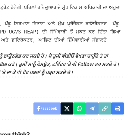
ਜਿਸਟ੍ਰੇਟ ਹੋਵੇਗੀ, ਪਹਿਲਾਂ ਹਰਿਦੁਆਰ ਦੇ ਮੁੱਖ ਵਿਕਾਸ ਅਧਿਕਾਰੀ ਦਾ ਅਹੁਦਾ
 ਪੇਂਡੂ ਨਿਰਮਾਣ ਵਿਭਾਗ ਅਤੇ ਮੁੱਖ ਪ੍ਰੋਜੈਕਟ ਡਾਇਰੈਕਟਰ- ਪੇਂਡੂ
(CPD-UGVS-REAP) ਦੀ ਜ਼ਿੰਮੇਵਾਰੀ ਤੋਂ ਮੁਕਤ ਕਰ ਦਿੱਤਾ ਗਿਆ
ਤੇ ਡਾਇਰੈਕਟਰ, ਆਡਿਟ ਦੀਆਂ ਜ਼ਿੰਮੇਵਾਰੀਆਂ ਸੰਭਾਲਦੇ
ੰ ਡਾਊਨਲੋਡ ਕਰ ਸਕਦੇ ਹੋ। ਜੇ ਤੁਸੀਂ ਵੀਡੀਓ ਵੇਖਣਾ ਚਾਹੁੰਦੇ ਹੋ ਤਾਂ
 ਕਰੋ। ਤੁਸੀਂ ਸਾਨੂੰ ਫੇਸਬੁੱਕ, ਟਵਿੱਟਰ ‘ਤੇ ਵੀ Follow ਕਰ ਸਕਦੇ ਹੋ।
ਾ ਕੇ ਵੀ ਹੋਰ ਖ਼ਬਰਾਂ ਨੂੰ ਪੜ੍ਹ ਸਕਦੇ ਹੋ।
Facebook
you think?