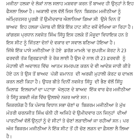
ਮਜੀਠਾ ਹਲਕਾ ਦੇ ਲੋਕਾਂ ਨਾਲ ਸਲਾਹ ਮਸ਼ਵਰਾ ਕਰਨ ਤੋਂ ਬਾਅਦ ਹੀ ਉਨ੍ਹਾਂ ਨੇ ਇਹ
ਫੈਸਲਾ ਲਿਆ ਹੈ। ਅਕਾਲੀ ਦਲ ਵੱਲੋਂ ਜਿਸ ਦਿਨ ਬਿਕਰਮ ਮਜੀਠੀਆ ਨੂੰ
ਅੰਮ੍ਰਿਤਸਰ ਪੂਰਬੀ ਤੋਂ ਉਮੀਦਵਾਰ ਐਲਾਨਿਆ ਗਿਆ ਸੀ ਉਸੇ ਦਿਨ ਤੋਂ
ਬਾਅਦ ਇਹ ਹਲਕਾ ਪੰਜਾਬ ਦੀ ਇੱਕੋ ਇੱਕ ਹਾਟ ਸੀਟ ਵਜੋਂ ਵੇਖਿਆ ਜਾ ਰਿਹਾ ਹੈ।
ਕਾਂਗਰਸ ਪ੍ਰਧਾਨ ਨਵਜੋਤ ਸਿੰਘ ਸਿੱਧੂ ਇਸ ਹਲਕੇ ਤੋਂ ਮੌਜੂਦਾ ਵਿਧਾਇਕ ਹਨ ਤੇ
ਇਸ ਸੀਟ ਨੂੰ ਜਿੱਤਣਾ ਦੋਨਾਂ ਦੇ ਵਕਾਰ ਦਾ ਸਵਾਲ ਬਣਿਆ ਹੋਇਆ ਹੈ।
ਜਿੱਥੇ ਇੱਕ ਪਾਸੇ ਮਜੀਠੀਆ ਤੇ ਹੋਏ ਡਰੱਗ ਮਾਮਲੇ ‘ਚ ਸੁਪਰੀਮ ਕੋਰਟ ਨੇ 23
ਫਰਵਰੀ ਤੱਕ ਗ੍ਰਿਫ਼ਤਾਰੀ ਤੇ ਰੋਕ ਲਾਈ ਹੈ ਉਸ ਦੇ ਨਾਲ ਹੀ 23 ਫ਼ਰਵਰੀ ਨੂੰ
ਮੋਹਾਲੀ ਦੀ ਅਦਾਲਤ ਵਿੱਚ ਆਤਮ ਸਮਰਪਣ ਕਰਨ ਦੇ ਵੀ ਆਦੇਸ਼ ਜਾਰੀ ਕੀਤੇ
ਹੋਏ ਹਨ ਤੇ ਉਸ ਤੋਂ ਬਾਅਦ ਪੱਕੀ ਜ਼ਮਾਨਤ ਦੀ ਅਰਜ਼ੀ ਮੁਹਾਲੀ ਕੋਰਟ ਚ ਦਾਖ਼ਲ
ਕਰਨ ਲਈ ਕਿਹਾ ਹੈ। ਉਧਰ ਬੀਤੇ ਦਿਨੀਂ ਨਵਜੋਤ ਸਿੱਧੂ ਦੀ ਭੈਣ ਵੱਲੋਂ ਸਿੱਧੂ
ਖ਼ਿਲਾਫ਼ ਇਲਜ਼ਾਮਾਂ ਦਾ ਪਟਾਰਾ ਖੋਲ੍ਹਣ ਦੇ ਬਾਅਦ ਇੱਕ ਵਾਰ ਫੇਰ ਮਜੀਠੀਆ
ਤੇ ਸਿੱਧੂ ਸ਼ਬਦੀ ਜੰਗ ਵਿੱਚ ਉਲਝਦੇ ਨਜ਼ਰ ਆਏ ਸਨ।
ਜ਼ਿਕਰਯੋਗ ਹੈ ਕਿ ਪੰਜਾਬ ਵਿਧਾਨ ਸਭਾ ਚੋਣਾਂ ਚ ਬਿਕਰਮ ਮਜੀਠੀਆ ਤੇ ਮੁੱਖ
ਮੰਤਰੀ ਚਰਨਜੀਤ ਸਿੰਘ ਚੰਨੀ ਹੀ ਅਜਿਹੇ ਦੋ ਉਮੀਦਵਾਰ ਹਨ ਜਿਨ੍ਹਾਂ ਦੀਆਂ
ਪਾਰਟੀਆਂ ਵੱਲੋਂ ਉਨ੍ਹਾਂ ਨੂੰ ਦੋ ਸੀਟਾਂ ਤੇ ਚੋਣਾਂ ਲੜਾਈਆਂ ਜਾ ਰਹੀਆਂ ਸਨ। ਪਰ
ਅੱਜ ਬਿਕਰਮ ਮਜੀਠੀਆ ਨੇ ਇੱਕ ਸੀਟ ਤੋਂ ਹੀ ਚੋਣ ਲੜਨ ਦਾ ਫ਼ੈਸਲਾ ਲੈ ਲਿਆ
ਹੈ।