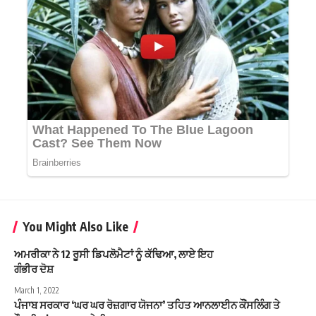
You Might Also Like
ਅਮਰੀਕਾ ਨੇ 12 ਰੂਸੀ ਡਿਪਲੋਮੈਟਾਂ ਨੂੰ ਕੱਢਿਆ, ਲਾਏ ਇਹ
ਗੰਭੀਰ ਦੋਸ਼
March 1, 2022
ਪੰਜਾਬ ਸਰਕਾਰ ‘ਘਰ ਘਰ ਰੋਜ਼ਗਾਰ ਯੋਜਨਾ’ ਤਹਿਤ ਆਨਲਾਈਨ ਕੌਂਸਲਿੰਗ ਤੇ