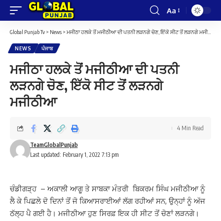
Aa
Font
Resizer
Global Punjab Tv
>
News
>
ਮਜੀਠਾ ਹਲਕੇ ਤੋਂ ਮਜੀਠੀਆ ਦੀ ਪਤਨੀ ਲੜਨਗੇ ਚੋਣ, ਇੱਕੋ ਸੀਟ ਤੋਂ ਲੜਨਗੇ ਮਜੀਠੀਆ
NEWS
ਪੰਜਾਬ
ਮਜੀਠਾ ਹਲਕੇ ਤੋਂ ਮਜੀਠੀਆ ਦੀ ਪਤਨੀ
ਲੜਨਗੇ ਚੋਣ, ਇੱਕੋ ਸੀਟ ਤੋਂ ਲੜਨਗੇ
ਮਜੀਠੀਆ
4 Min Read
TeamGlobalPunjab
Last updated: February 1, 2022 7:13 pm
ਚੰਡੀਗੜ੍ਹ – ਅਕਾਲੀ ਆਗੂ ਤੇ ਸਾਬਕਾ ਮੰਤਰੀ ਬਿਕਰਮ ਸਿੰਘ ਮਜੀਠੀਆ ਨੂੰ
ਲੈ ਕੇ ਪਿਛਲੇ ਦੋ ਦਿਨਾਂ ਤੋਂ ਜੋ ਕਿਆਸਰਾਈਆਂ ਲੱਗ ਰਹੀਆਂ ਸਨ, ਉਨ੍ਹਾਂ ਨੂੰ ਅੱਜ
ਠੱਲ੍ਹ ਪੈ ਗਈ ਹੈ। ਮਜੀਠੀਆ ਹੁਣ ਸਿਰਫ਼ ਇਕ ਹੀ ਸੀਟ ਤੋਂ ਚੋਣਾਂ ਲੜਨਗੇ।