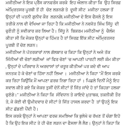
ਮਜੀਠੀਆ ਨੇ ਇਕ ਪ੍ਰੈੱਸ ਕਾਨਫਰੰਸ ਕਰਕੇ ਇਹ ਐਲਾਨ ਕੀਤਾ ਕਿ ਉਹ ਸਿਰਫ਼
ਅੰਮ੍ਰਿਤਸਰ ਪੂਰਬੀ ਤੋਂ ਹੀ ਚੋਣ ਲੜਨਗੇ ਤੇ ਦੂਜੀ ਸੀਟ ਮਜੀਠਾ ਹਲਕਾ ਤੋਂ
ਉਨ੍ਹਾਂ ਦੀ ਪਤਨੀ ਗੁਨੀਵ ਕੌਰ ਲੜਨਗੇl ਮਜੀਠੀਆ ਦੇ ਇਸ ਫੈਸਲੇ ਨੂੰ ਇਸ
ਤਰੀਕੇ ਨਾਲ ਵੀ ਵੇਖਿਆ ਜਾ ਰਿਹਾ ਹੈ ਕਿ ਮਜੀਠੀਆ ਨੇ ਨਵਜੋਤ ਸਿੰਘ ਸਿੱਧੂ ਦੀ
ਚੁਣੌਤੀ ਨੂੰ ਸਵੀਕਾਰ ਕਰ ਲਿਆ ਹੈ। ਸਿੱਧੂ ਨੇ ਬਿਕਰਮ ਮਜੀਠੀਆ ਨੂੰ ਚੈਲੰਜ
ਕੀਤਾ ਸੀ ਕਿ ਜੇਕਰ ਉਨ੍ਹਾਂ ਚ ਹਿੰਮਤ ਹੈ ਤਾਂ ਸਿਰਫ਼ ਇੱਕ ਸੀਟ ਅੰਮ੍ਰਿਤਸਰ
ਪੂਰਬੀ ਤੋਂ ਚੋਣ ਲੜਨ।
ਮਜੀਠੀਆ ਨੇ ਪੱਤਰਕਾਰਾਂ ਨਾਲ ਗੱਲਬਾਤ ਚ ਕਿਹਾ ਕਿ ਉਨ੍ਹਾਂ ਨੇ ਅਜੇ ਤੱਕ
ਜਿੰਨੀਆਂ ਵੀ ਚੋਣਾਂ ਲੜੀਆਂ ਜਾਂ ਫਿਰ ਚੋਣਾਂ ‘ਚ ਆਪਣੀ ਪਾਰਟੀ ਲਈ ਕੰਮ ਕੀਤਾ
, ਉਨ੍ਹਾਂ ਦੇ ਪਰਿਵਾਰ ਨੇ ਅਰਦਾਸਾਂ ਤਾਂ ਜ਼ਰੂਰ ਕੀਤੀਆਂ ਪਰ ਕਦੇ ਵੀ ਆਪ
ਜਨਤਕ ਹੋ ਕੇ ਚੋਣਾਂ ਚ ਹਿੱਸਾ ਨਹੀਂ ਲਿਆ । ਮਜੀਠੀਆ ਨੇ ਕਿਹਾ “ਮੈਂ ਇਸ ਕਰਕੇ
ਕਰ ਰਿਹਾ ਕਿਉਂਕਿ ਮੈਂ ਆਪਣਾ ਫ਼ਰਜ਼ ਨਿਭਾ ਰਿਹਾ ਹਾਂ । ਪਿਛਲੇ ਦਿਨੀਂ ਮੈਨੂੰ ਇਹ
ਸਵਾਲ ਕੀਤੇ ਗਏ ਕਿ ਜੇਕਰ ਤੁਸੀਂ ਦੋਨੋਂ ਸੀਟਾਂ ਤੋਂ ਜਿੱਤ ਜਾਂਦੇ ਹੋ ਤਾਂ ਕਿਹੜਾ ਹਲਕਾ
ਚੁਣੋਗੇ।” ਮਜੀਠੀਆ ਨੇ ਕਿਹਾ ਕਿ ਸੰਵਿਧਾਨ ਤੇ ਕਾਇਦੇ ਮੁਤਾਬਕ, ਤਕਨੀਕੀ ਤੌਰ
ਤੇ, ਜੇ ਕੋਈ ਵੀ ਉਮੀਦਵਾਰ ਦੋ ਸੀਟਾਂ ਤੇ ਜਿੱਤ ਹਾਸਲ ਕਰਦਾ ਹੈ ਤਾਂ ਉਹਨੂੰ ਇਕ
ਸੀਟ ਛੱਡਣੀ ਪੈਂਦੀ ਹੈ।
ਇਸ ਕਰਕੇ ਉਨ੍ਹਾਂ ਨੇ ਆਪਣਾ ਫਰਜ਼ ਸਮਝਿਆ ਕਿ ਭੁਲੇਖੇ ਚ ਰੱਖਣ ਤੋਂ ਚੰਗਾ ਇਹੋ
ਹੈ ਕਿ ਉਹ ਇਕ ਸੀਟ ਤੇ ਹੀ ਚੋਣ ਲੜਨ ਦਾ ਫੈਸਲਾ ਲੈ ਲੈਣ। ਉਨ੍ਹਾਂ ਨੇ ਕਿਹਾ ਕਿ