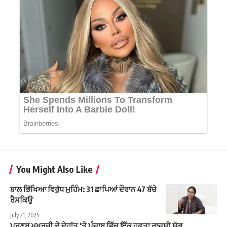
You Might Also Like
ਬਾਲ ਭਿੱਖਿਆ ਵਿਰੁੱਧ ਮੁਹਿੰਮ: 31 ਛਾਪਿਆਂ ਦੌਰਾਨ 47 ਬੱਚੇ
ਰੈਸਕਿਉ
July 21, 2025
ਪ੍ਰਣਬ ਮੁਖਰਜੀ ਦੇ ਦੇਹਾਂਤ ‘ਤੇ ਪੰਜਾਬ ਵਿੱਚ ਇੱਕ ਹਫ਼ਤਾ ਰਾਜਸੀ ਸੋਗ