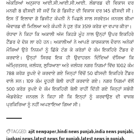
ਅੰਕੜਿਆਂ ਅਨੁਸਾਰ ਆਈ.ਸੀ.ਆਈ.ਸੀ.ਆਈ. ਲੰਬਾਰਡ ਦੀ ਵਿਕਾਸ ਦਰ
ਮਨਫੀ 8 ਫੀਸਦੀ ਸੀ ਜਦੋਂ ਕਿ ਗੋ ਡਿਜੀਟ ਦੀ ਵਿਕਾਸ ਦਰ 145 ਫੀਸਦੀ ਸੀ।
ਇਸ ਤੋਂ ਇਲਾਵਾ ਗੋ ਡਿਜੀਟ ਕੰਪਨੀ ਨੇ ਪਿਛਲੇ ਸਾਲ ਸਰਵੋਤਮ ਜਨਰਲ ਬੀਮਾ
ਐਵਾਰਡ ਵੀ ਮਿਲਿਆ ਅਤੇ ਕੰਪਨੀ ਨੇ ਹੁਣ ਤੱਕ 3519 ਕਰੋੜ ਦਾ ਵਪਾਰ ਕੀਤਾ।
ਰੰਧਾਵਾ ਨੇ ਕਿਹਾ ਕਿ ਅਕਾਲੀ ਅੱਜ ਕਿਹੜੇ ਮੂੰਹ ਨਾਲ ਉਨ੍ਹਾਂ ਉਪਰ ਇਕਹਿਰੇ
ਟੈਂਡਰ ਦੇ ਦੋਸ਼ ਲਾ ਰਹੇ ਹਨ। ਅਕਾਲੀਆਂ ਨੇ ਆਪਣੇ ਕਾਰਜਕਾਲ ਦੌਰਾਨ ਅਨੇਕਾਂ
ਮੌਕਿਆਂ ਉਤੇ ਨਿਯਮਾਂ ਨੂੰ ਛਿੱਕੇ ਟੰਗ ਕੇ ਕਰੋੜਾਂ ਦੇ ਕੰਮ ਇਕਹਿਰੇ ਟੈਂਡਰ ਦੇ
ਕਰਵਾਏ। ਉਨ੍ਹਾਂ ਸਿਰਫ ਇਕ ਹੀ ਉਦਾਹਰਨ ਦਿੰਦਿਆਂ ਦੱਸਿਆ ਕਿ
ਅੰਮ੍ਰਿਤਸਰ, ਜਲੰਧਰ, ਲੁਧਿਆਣਾ ਅਤੇ ਜਲੰਧਰ ਨਗਰ ਨਿਗਮਾਂ ਵਿੱਚ 1002 ਕੰਮ
788 ਕਰੋੜ ਰੁੁਪਏ ਦੇ ਕਰਵਾਏ ਗਏ ਜਿਨ੍ਹਾਂ ਵਿੱਚੋਂ 50 ਫੀਸਦੀ ਇਕਹਿਰੇ ਟੈਂਡਰ
ਵਾਲੇ ਸਨ। 109 ਕੰਮ ਦੂਹਰੀ ਬੋਲੀ ਰਾਹੀਂ ਕਰਵਾਏ ਗਏ। ਨਗਰ ਨਿਗਮਾਂ ਵੱਲੋਂ
500 ਕਰੋੜ ਰੁਪਏ ਦੇ ਕੰਮ ਇਕਹਿਰੀ ਬੋਲੀ ਰਾਹੀਂ ਦਿੱਤੀ ਗਏ ਜਿਨ੍ਹਾਂ ਸਬੰਧੀ
ਐਡਵੋਕੇਟ ਜਨਰਲ ਨੇ ਕਿਹਾ ਸੀ ਕਿ ਇਨ੍ਹਾਂ ਨੂੰ ਕਰਵਾਉਣ ਦੀ ਵਾਜਬ
ਪ੍ਰਕਿਰਿਆ ਨੂੰ ਨਹੀਂ ਅਪਣਾਇਆ ਗਿਆ ਸੀ।
TAGGED:
ajit newpaper
hindi news punjab
india news punjabi
jagbani news
latest news for punjab
latest news in punjab