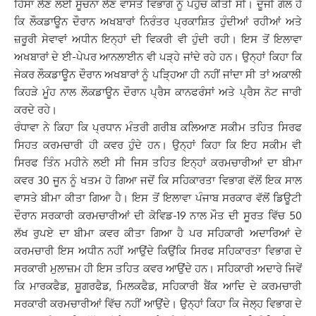
ਹਿੱਸਾ ਲੈਣ ਲਈ ਸੂਚਨਾ ਲੈਣ ਵਾਸਤੇ ਵਿਭਾਗ ਨੂੰ ਪਹੁੰਚ ਕੀਤੀ ਸੀ। ਦੂਜੀ ਗੱਲ ਹੈ
ਕਿ ਲੌਕਡਾਊਨ ਦੌਰਾਨ ਅਖਬਾਰਾਂ ਨਿਰੰਤਰ ਪ੍ਰਕਾਸ਼ਿਤ ਹੁੰਦੀਆਂ ਰਹੀਆਂ ਅਤੇ
ਜ਼ਰੂਰੀ ਸੇਵਾਵਾਂ ਅਧੀਨ ਇਨ੍ਹਾਂ ਦੀ ਵਿਕਰੀ ਵੀ ਹੁੰਦੀ ਰਹੀ। ਇਸ ਤੋਂ ਇਲਾਵਾ
ਅਖਬਾਰਾਂ ਦੇ ਈ-ਪੇਪਰ ਆਨਲਾਈਨ ਵੀ ਪੜ੍ਹੇ ਜਾਂਦੇ ਰਹੇ ਹਨ। ਉਨ੍ਹਾਂ ਕਿਹਾ ਕਿ
ਜੇਕਰ ਲੌਕਡਾਊਨ ਦੌਰਾਨ ਅਖਬਾਰਾਂ ਨੂੰ ਪੜ੍ਹਿਆ ਹੀ ਨਹੀਂ ਜਾਂਦਾ ਸੀ ਤਾਂ ਅਕਾਲੀ
ਕਿਹੜੇ ਮੂੰਹ ਨਾਲ ਲੌਕਡਾਊਨ ਦੌਰਾਨ ਪ੍ਰੈਸ ਕਾਨਫਰੰਸਾਂ ਅਤੇ ਪ੍ਰੈਸ ਨੋਟ ਜਾਰੀ
ਕਰਦੇ ਰਹੇ।
ਰੰਧਾਵਾ ਨੇ ਕਿਹਾ ਕਿ ਪ੍ਰਧਾਨ ਮੰਤਰੀ ਗਰੀਬ ਕਲਿਆਣ ਸਕੀਮ ਤਹਿਤ ਸਿਰਫ
ਸਿਹਤ ਕਰਮਚਾਰੀ ਹੀ ਕਵਰ ਹੁੰਦੇ ਹਨ। ਉਨ੍ਹਾਂ ਕਿਹਾ ਕਿ ਇਹ ਸਕੀਮ ਵੀ
ਸਿਰਫ ਤਿੰਨ ਮਹੀਨੇ ਲਈ ਸੀ ਜਿਸ ਤਹਿਤ ਇਨ੍ਹਾਂ ਕਰਮਚਾਰੀਆਂ ਦਾ ਬੀਮਾ
ਕਵਰ 30 ਜੂਨ ਨੂੰ ਖਤਮ ਹੋ ਗਿਆ ਜਦੋਂ ਕਿ ਸਹਿਕਾਰਤਾ ਵਿਭਾਗ ਵੱਲੋਂ ਇਕ ਸਾਲ
ਵਾਸਤੇ ਬੀਮਾ ਕੀਤਾ ਗਿਆ ਹੈ। ਇਸ ਤੋਂ ਇਲਾਵਾ ਪੰਜਾਬ ਸਰਕਾਰ ਵੱਲੋਂ ਡਿਊਟੀ
ਦੌਰਾਨ ਸਰਕਾਰੀ ਕਰਮਚਾਰੀਆਂ ਦੀ ਕੋਵਿਡ-19 ਨਾਲ ਮੌਤ ਦੀ ਸੂਰਤ ਵਿੱਚ 50
ਲੱਖ ਰੁਪਏ ਦਾ ਬੀਮਾ ਕਵਰ ਕੀਤਾ ਗਿਆ ਹੈ ਪਰ ਸਹਿਕਾਰੀ ਅਦਾਰਿਆਂ ਦੇ
ਕਰਮਚਾਰੀ ਇਸ ਅਧੀਨ ਨਹੀਂ ਆਉਂਦੇ ਕਿਉਂਕਿ ਸਿਰਫ ਸਹਿਕਾਰਤਾ ਵਿਭਾਗ ਦੇ
ਸਰਕਾਰੀ ਮੁਲਾਜ਼ਮ ਹੀ ਇਸ ਤਹਿਤ ਕਵਰ ਆਉਂਦੇ ਹਨ। ਸਹਿਕਾਰੀ ਅਦਾਰੇ ਜਿਵੇਂ
ਕਿ ਮਾਰਕਫੈਡ, ਸ਼ੂਗਰਫੈਡ, ਮਿਲਕਫੈਡ, ਸਹਿਕਾਰੀ ਬੈਂਕ ਆਦਿ ਦੇ ਕਰਮਚਾਰੀ
ਸਰਕਾਰੀ ਕਰਮਚਾਰੀਆਂ ਵਿੱਚ ਨਹੀਂ ਆਉਂਦੇ। ਉਨ੍ਹਾਂ ਕਿਹਾ ਕਿ ਜੇਲ੍ਹ ਵਿਭਾਗ ਦੇ