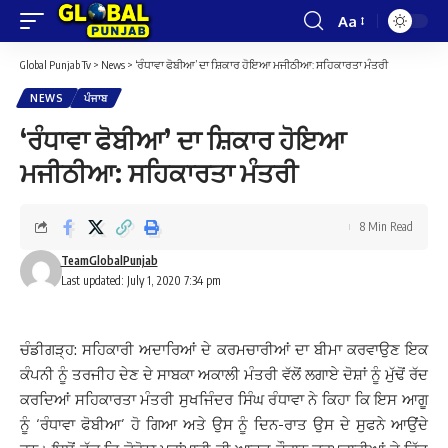
Aa
Font
Resizer
Global Punjab Tv
>
News
>
‘ਰੰਧਾਵਾ ਫੋਬੀਆ’ ਦਾ ਸ਼ਿਕਾਰ ਹੋਇਆ ਮਜੀਠੀਆ: ਸਹਿਕਾਰਤਾ ਮੰਤਰੀ
NEWS
ਪੰਜਾਬ
‘ਰੰਧਾਵਾ ਫੋਬੀਆ’ ਦਾ ਸ਼ਿਕਾਰ ਹੋਇਆ
ਮਜੀਠੀਆ: ਸਹਿਕਾਰਤਾ ਮੰਤਰੀ
8 Min Read
TeamGlobalPunjab
Last updated: July 1, 2020 7:34 pm
ਚੰਡੀਗੜ੍ਹ: ਸਹਿਕਾਰੀ ਅਦਾਰਿਆਂ ਦੇ ਕਰਮਚਾਰੀਆਂ ਦਾ ਬੀਮਾ ਕਰਵਾਉਣ ਇਕ
ਕੰਪਨੀ ਨੂੰ ਤਰਜੀਹ ਦੇਣ ਦੇ ਸਾਬਕਾ ਅਕਾਲੀ ਮੰਤਰੀ ਵੱਲੋਂ ਲਗਾਏ ਦੋਸ਼ਾਂ ਨੂੰ ਮੁੱਢੋਂ ਰੱਦ
ਕਰਦਿਆਂ ਸਹਿਕਾਰਤਾ ਮੰਤਰੀ ਸੁਖਜਿੰਦਰ ਸਿੰਘ ਰੰਧਾਵਾ ਨੇ ਕਿਹਾ ਕਿ ਇਸ ਆਗੂ
ਨੂੰ ‘ਰੰਧਾਵਾ ਫੋਬੀਆ’ ਹੋ ਗਿਆ ਅਤੇ ਉਸ ਨੂੰ ਦਿਨ-ਰਾਤ ਉਸ ਦੇ ਸੁਫਨੇ ਆਉਂਦੇ