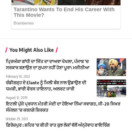
You Might Also Like
ਪ੍ਰਿਅੰਕਾ ਗਾਂਧੀ ਦਾ ਜਿੱਤ ਦਾ ਦਾਅਵਾ ਖੋਖਲਾ, ਪੰਜਾਬ ‘ਚ
ਸਰਕਾਰ ਬਣਾਉਣ ਦਾ ਸੁਪਨਾ ਨਹੀਂ ਹੋਣਾ ਪੂਰਾ: ਮਜੀਠੀਆ
February 16, 2022
ਚੰਡੀਗੜ੍ਹ ਦੇ Elante ਨੂੰ ਮਿਲੀ ਬੰਬ ਨਾਲ ਉਡਾਉਣ ਦੀ
ਧਮਕੀ, ਭਾਰੀ ਫੋਰਸ ਤਾਇਨਾਤ, ਅਲਰਟ ਜਾਰੀ
August 12, 2019
ਇਟਲੀ ਪੁੱਜੇ ਪ੍ਰਧਾਨ ਮੰਤਰੀ ਮੋਦੀ ਦਾ ਹੋਇਆ ਨਿੱਘਾ ਸਵਾਗਤ, ਜੀ-20 ਸਿਖਰ
ਸੰਮੇਲਨ ‘ਚ ਕਰਨਗੇ ਸ਼ਿਰਕਤ
October 29, 2021
ਫ਼ਿਰੋਜ਼ਪੁਰ : ਸ਼ਹਿਰ ‘ਚ ਬੀਤੀ ਰਾਤ ਕੁਝ ਲੋਕਾਂ ਵੱਲੋਂ ਅੰਨ੍ਹੇਵਾਹ ਫਾਇਰਿੰਗ