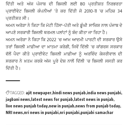
ਦਿੱਤੀ ਅਤੇ ਅੱਜ ਪੰਜਾਬ ਦੀ ਬਿਜਲੀ ਲਈ 80 ਪ੍ਰਤੀਸ਼ਤ ਨਿਰਭਰਤਾ
ਪ੍ਰਾਈਵੇਟ ਬਿਜਲੀ ਕੰਪਨੀਆਂ ‘ਤੇ ਕਰ ਦਿੱਤੀ ਜੋ 2010-11 ‘ਚ ਮਹਿਜ਼ 34
ਪ੍ਰਤੀਸ਼ਤ ਸੀ।
ਅਮਨ ਅਰੋੜਾ ਨੇ ਕਿਹਾ ਕਿ ਮੋਟੀ ਹਿੱਸਾ-ਪੱਤੀ ਅਤੇ ਡੂੰਘੀ ਸਾਜ਼ਿਸ਼ ਨਾਲ ਪੰਜਾਬ ਦੇ
ਆਪਣੇ ਸਰਕਾਰੀ ਬਿਜਲੀ ਥਰਮਲ ਪਲਾਂਟਾਂ ਨੂੰ ਬੰਦ ਕੀਤਾ ਜਾ ਰਿਹਾ ਹੈ।
ਅਮਨ ਅਰੋੜਾ ਨੇ ਕਿਹਾ ਕਿ 2022 ‘ਚ ਆਮ ਆਦਮੀ ਪਾਰਟੀ ਦੀ ਸਰਕਾਰ ਉਸੇ
ਤਰਾਂ ਬਿਜਲੀ ਮਾਫ਼ੀਆ ਦਾ ਖ਼ਾਤਮਾ ਕਰੇਗੀ, ਜਿਵੇਂ ਦਿੱਲੀ ‘ਚ ਕਾਂਗਰਸ ਸਰਕਾਰ
ਵੱਲੋਂ ਪੈਦਾ ਕੀਤੇ ਪ੍ਰਾਈਵੇਟ ਬਿਜਲੀ ਮਾਫ਼ੀਆ ਨੂੰ ਅਰਵਿੰਦ ਕੇਜਰੀਵਾਲ ਦੀ
ਸਰਕਾਰ ਨੇ ਖ਼ਤਮ ਕਰਕੇ ਅੱਜ ਪੂਰੇ ਦੇਸ਼ ਨਾਲੋਂ ਦਿੱਲੀ ‘ਚ ਬਿਜਲੀ ਸਸਤੀ ਕਰ
ਦਿੱਤੀ ਹੈ।
TAGGED:
ajit newpaper
hindi news punjab
india news punjabi
jagbani news
latest news for punjab
latest news in punjab
live news punjab today
new in punjab
news from punjab today
NRI news
nri news in punjabi
nri punjabi
punjabi samachar