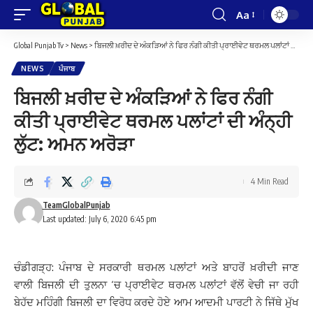
Aa
Font
Resizer
Global Punjab Tv
>
News
>
ਬਿਜਲੀ ਖ਼ਰੀਦ ਦੇ ਅੰਕੜਿਆਂ ਨੇ ਫਿਰ ਨੰਗੀ ਕੀਤੀ ਪ੍ਰਾਈਵੇਟ ਥਰਮਲ ਪਲਾਂਟਾਂ ਦੀ ਅੰਨ੍ਹੀ ਲੁੱਟ: ਅਮਨ ਅਰੋੜਾ
NEWS
ਪੰਜਾਬ
ਬਿਜਲੀ ਖ਼ਰੀਦ ਦੇ ਅੰਕੜਿਆਂ ਨੇ ਫਿਰ ਨੰਗੀ
ਕੀਤੀ ਪ੍ਰਾਈਵੇਟ ਥਰਮਲ ਪਲਾਂਟਾਂ ਦੀ ਅੰਨ੍ਹੀ
ਲੁੱਟ: ਅਮਨ ਅਰੋੜਾ
4 Min Read
TeamGlobalPunjab
Last updated: July 6, 2020 6:45 pm
ਚੰਡੀਗੜ੍ਹ: ਪੰਜਾਬ ਦੇ ਸਰਕਾਰੀ ਥਰਮਲ ਪਲਾਂਟਾਂ ਅਤੇ ਬਾਹਰੋਂ ਖ਼ਰੀਦੀ ਜਾਣ
ਵਾਲੀ ਬਿਜਲੀ ਦੀ ਤੁਲਨਾ ‘ਚ ਪ੍ਰਾਈਵੇਟ ਥਰਮਲ ਪਲਾਂਟਾਂ ਵੱਲੋਂ ਵੇਚੀ ਜਾ ਰਹੀ
ਬੇਹੱਦ ਮਹਿੰਗੀ ਬਿਜਲੀ ਦਾ ਵਿਰੋਧ ਕਰਦੇ ਹੋਏ ਆਮ ਆਦਮੀ ਪਾਰਟੀ ਨੇ ਜਿੱਥੇ ਮੁੱਖ