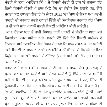
ਮੰਤਰੀ ਕੈਪਟਨ ਅਮਰਿੰਦਰ ਸਿੰਘ (ਜੋ ਬਿਜਲੀ ਮੰਤਰੀ ਵੀ ਹਨ) ‘ਤੇ ਬਾਦਲਾਂ ਵਾਂਗ
ਨਿੱਜੀ ਬਿਜਲੀ ਕੰਪਨੀਆਂ ਨਾਲ ਮਿਲੇ ਹੋਣ ਦਾ ਗੰਭੀਰ ਦੋਸ਼ ਲਗਾਏ ਹਨ, ਉੱਥੇ
ਜਨਤਾ ਨਾਲ ਵਾਅਦਾ ਕੀਤਾ ਹੈ ਕਿ ਜੇਕਰ 2022 ‘ਚ ਪੰਜਾਬ ਦੇ ਲੋਕ ਆਮ ਆਦਮੀ
ਪਾਰਟੀ ਦੀ ਸਰਕਾਰ ਚੁਣਦੇ ਹਨ ਤਾਂ ਦਿੱਲੀ ਦੀ ਕੇਜਰੀਵਾਲ ਸਰਕਾਰ ਵਾਂਗ ਪੰਜਾਬ
‘ਚ ਵੀ ਸਾਰੇ ਸੂਬਿਆਂ ਨਾਲੋਂ ਸਸਤੀ ਬਿਜਲੀ ਮੁਹੱਈਆ ਕੀਤੀ ਜਾਵੇਗੀ।
‘ਆਪ’ ਹੈੱਡਕੁਆਟਰ ਤੋਂ ਜਾਰੀ ਬਿਆਨ ਰਾਹੀਂ ਪਾਰਟੀ ਦੇ ਸੀਨੀਅਰ ਆਗੂ ਅਤੇ
ਵਿਧਾਇਕ ਅਮਨ ਅਰੋੜਾ ਅਤੇ ਪਾਰਟੀ ਵੱਲੋਂ ਵਿੱਢੇ ਹੋਏ ਬਿਜਲੀ ਅੰਦੋਲਨ ਦੇ
ਇੰਚਾਰਜ ਅਤੇ ਵਿਧਾਇਕ ਮੀਤ ਹੇਅਰ ਨੇ ਕਿਹਾ ਕਿ ਸਾਲ 2019-20 ‘ਚ ਖ਼ਰੀਦੀ
ਗਈ ਬਿਜਲੀ ਦੇ ਸਾਹਮਣੇ ਆਏ ਸਨਸਨੀਖ਼ੇਜ਼ ਅੰਕੜਿਆਂ ਨੇ ਬਿਜਲੀ ਮਾਫ਼ੀਆ
ਵਿਰੁੱਧ ਆਮ ਆਦਮੀ ਪਾਰਟੀ ਦੇ ਅੰਦੋਲਨ ਨੂੰ ਸਹੀ ਅਤੇ ਸਮੇਂ ਦੀ ਜ਼ਰੂਰਤ ਸਾਬਤ
ਕਰ ਦਿੱਤਾ ਹੈ।
ਅਮਨ ਅਰੋੜਾ ਅਤੇ ਮੀਤ ਹੇਅਰ ਨੇ ਦੱਸਿਆ ਕਿ ਪਾਵਰ ਕੌਮ (ਸਰਕਾਰ) ਨੇ
ਪ੍ਰਾਈਵੇਟ ਥਰਮਲ ਪਲਾਂਟਾਂ ਅਤੇ ਸੋਲਰ ਪਲਾਂਟਾਂ ਨੂੰ ਇੱਕੋ ਸਾਲ ‘ਚ ਮਹਿੰਗੀ
ਖ਼ਰੀਦੀ ਬਿਜਲੀ ਦੇ ਵਾਧੂ 4390 ਕਰੋੜ ਰੁਪਏ ਅਦਾ ਕੀਤੇ ਹਨ, ਜਿੰਨਾ ਦੀ
ਉਗਰਾਹੀ ਹਰ ਅਮੀਰ-ਗ਼ਰੀਬ ਬਿਜਲੀ ਖਪਤਕਾਰ ਦੀ ਜੇਬ ‘ਚੋਂ ਕੀਤੀ ਗਈ ਹੈ।
‘ਆਪ’ ਵਿਧਾਇਕਾਂ ਨੇ ਦੱਸਿਆ ਕਿ ਪ੍ਰਾਈਵੇਟ ਥਰਮਲ ਪਲਾਂਟਾਂ ਨੂੰ ਕੀਤੇ ਗਏ
ਭੁਗਤਾਨ ਦੀ ਸੂਬੇ ਦੇ ਆਪਣੇ ਸਰਕਾਰੀ ਥਰਮਲ ਪਲਾਂਟਾਂ ਅਤੇ ਬਾਹਰੋਂ ਮਿਲ ਰਹੀ
ਪ੍ਰਤੀ ਯੂਨਿਟ ਬਿਜਲੀ ਦੀ ਕੀਮਤ ਨਾਲ ਤੁਲਨਾ ਇਸ ਬਿਜਲੀ ਮਾਫ਼ੀਆ ਦੀ