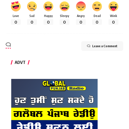
Love
Sad
Happy
Sleepy
Angry
Dead
Wink
0
0
0
0
0
0
0
Leave a Comment
ADVT