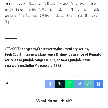
ZEE5 ‘ਤੇ 27 ਅਪ੍ਰੈਲ 2026 ਨੂੰ ਰਿਲੀਜ਼ ਹੋਣ ਵਾਲੀ ਹੈ। ਟ੍ਰੇਲਰ ਸਾਹਮਣੇ
ਆਉਣ ਤੋਂ ਬਾਅਦ ਹੀ ਇਸ ਨੂੰ ਲੈ ਕੇ ਪੰਜਾਬ ਵਿੱਚ ਰਾਜਨੀਤਿਕ ਚਰਚਾ ਤੇ ਵਿਰੋਧ
ਵਧ ਗਿਆ ਹੈ ਅਤੇ ਕਾਂਗਰਸ ਵੱਲੋਂ ਇਸ ‘ਤੇ ਰੋਕ ਲਗਾਉਣ ਦੀ ਮੰਗ ਕੀਤੀ ਜਾ ਰਹੀ
ਹੈ।
TAGGED:
congress
Controversy
documentary series
High Court
India news
Lawrence Bishnoi
Lawrence of Punjab
ott release
punjab congress
punjab news
punjabi news
raja warring
Sidhu Moosewala
ZEE5
What do you think?