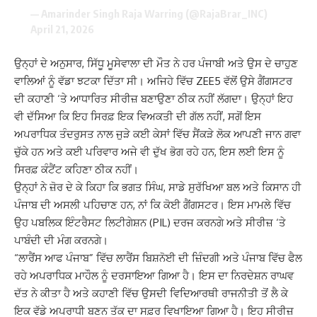
— Amarinder Singh Raja Warring (@RajaBrar_INC)
April 21, 2026
ਉਨ੍ਹਾਂ ਦੇ ਅਨੁਸਾਰ, ਸਿੱਧੂ ਮੂਸੇਵਾਲਾ ਦੀ ਮੌਤ ਨੇ ਹਰ ਪੰਜਾਬੀ ਅਤੇ ਉਸ ਦੇ ਚਾਹੁਣ
ਵਾਲਿਆਂ ਨੂੰ ਵੱਡਾ ਝਟਕਾ ਦਿੱਤਾ ਸੀ। ਅਜਿਹੇ ਵਿੱਚ ZEE5 ਵੱਲੋਂ ਉਸੇ ਗੈਂਗਸਟਰ
ਦੀ ਕਹਾਣੀ ‘ਤੇ ਆਧਾਰਿਤ ਸੀਰੀਜ਼ ਬਣਾਉਣਾ ਠੀਕ ਨਹੀਂ ਲੱਗਦਾ। ਉਨ੍ਹਾਂ ਇਹ
ਵੀ ਦੱਸਿਆ ਕਿ ਇਹ ਸਿਰਫ਼ ਇਕ ਵਿਅਕਤੀ ਦੀ ਗੱਲ ਨਹੀਂ, ਸਗੋਂ ਇਸ
ਅਪਰਾਧਿਕ ਤੰਦਰੁਸਤ ਨਾਲ ਜੁੜੇ ਕਈ ਕੇਸਾਂ ਵਿੱਚ ਸੈਂਕੜੇ ਲੋਕ ਆਪਣੀ ਜਾਨ ਗਵਾ
ਚੁੱਕੇ ਹਨ ਅਤੇ ਕਈ ਪਰਿਵਾਰ ਅਜੇ ਵੀ ਦੁੱਖ ਭੋਗ ਰਹੇ ਹਨ, ਇਸ ਲਈ ਇਸ ਨੂੰ
ਸਿਰਫ਼ ਕੰਟੈਂਟ ਕਹਿਣਾ ਠੀਕ ਨਹੀਂ।
ਉਨ੍ਹਾਂ ਨੇ ਜ਼ੋਰ ਦੇ ਕੇ ਕਿਹਾ ਕਿ ਭਗਤ ਸਿੰਘ, ਸਾਡੇ ਸੁਰੱਖਿਆ ਬਲ ਅਤੇ ਕਿਸਾਨ ਹੀ
ਪੰਜਾਬ ਦੀ ਅਸਲੀ ਪਹਿਚਾਣ ਹਨ, ਨਾਂ ਕਿ ਕੋਈ ਗੈਂਗਸਟਰ। ਇਸ ਮਾਮਲੇ ਵਿੱਚ
ਉਹ ਪਬਲਿਕ ਇੰਟਰੈਸਟ ਲਿਟੀਗੇਸ਼ਨ (PIL) ਦਰਜ ਕਰਨਗੇ ਅਤੇ ਸੀਰੀਜ਼ ‘ਤੇ
ਪਾਬੰਦੀ ਦੀ ਮੰਗ ਕਰਨਗੇ।
“ਲਾਰੈਂਸ ਆਫ ਪੰਜਾਬ” ਵਿੱਚ ਲਾਰੈਂਸ ਬਿਸ਼ਨੋਈ ਦੀ ਜ਼ਿੰਦਗੀ ਅਤੇ ਪੰਜਾਬ ਵਿੱਚ ਫੈਲ
ਰਹੇ ਅਪਰਾਧਿਕ ਮਾਹੌਲ ਨੂੰ ਦਰਸਾਇਆ ਗਿਆ ਹੈ। ਇਸ ਦਾ ਨਿਰਦੇਸ਼ਨ ਰਾਘਵ
ਦੱਤ ਨੇ ਕੀਤਾ ਹੈ ਅਤੇ ਕਹਾਣੀ ਵਿੱਚ ਉਸਦੀ ਵਿਦਿਆਰਥੀ ਰਾਜਨੀਤੀ ਤੋਂ ਲੈ ਕੇ
ਇਕ ਵੱਡੇ ਅਪਰਾਧੀ ਬਣਨ ਤੱਕ ਦਾ ਸਫ਼ਰ ਵਿਖਾਇਆ ਗਿਆ ਹੈ। ਇਹ ਸੀਰੀਜ਼