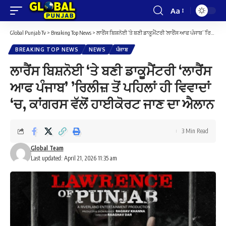
Aa
Font
Resizer
Global Punjab Tv
>
Breaking Top News
>
ਲਾਰੈਂਸ ਬਿਸ਼ਨੋਈ ‘ਤੇ ਬਣੀ ਡਾਕੂਮੈਂਟਰੀ ‘ਲਾਰੈਂਸ ਆਫ ਪੰਜਾਬ’ ’ਰਿਲੀਜ਼ ਤੋਂ ਪਹਿਲਾਂ ਹੀ ਵਿਵਾਦਾਂ ‘ਚ, ਕਾਂਗਰਸ ਵੱਲੋਂ ਹਾਈਕੋਰਟ ਜਾਣ ਦਾ ਐਲਾਨ
BREAKING TOP NEWS
NEWS
ਪੰਜਾਬ
ਲਾਰੈਂਸ ਬਿਸ਼ਨੋਈ ‘ਤੇ ਬਣੀ ਡਾਕੂਮੈਂਟਰੀ ‘ਲਾਰੈਂਸ
ਆਫ ਪੰਜਾਬ’ ’ਰਿਲੀਜ਼ ਤੋਂ ਪਹਿਲਾਂ ਹੀ ਵਿਵਾਦਾਂ
‘ਚ, ਕਾਂਗਰਸ ਵੱਲੋਂ ਹਾਈਕੋਰਟ ਜਾਣ ਦਾ ਐਲਾਨ
3 Min Read
Global Team
Last updated: April 21, 2026 11:35 am