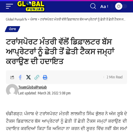
Aa
Font
Resizer
Global Punjab Tv
>
ਪੰਜਾਬ
>
ਟਰਾਂਸਪੋਰਟ ਮੰਤਰੀ ਵੱਲੋਂ ਡਿਫ਼ਾਲਟਰ ਬੱਸ ਆਪ੍ਰੇਟਰਾਂ ਨੂੰ ਛੇਤੀ ਤੋਂ ਛੇਤੀ ਟੈਕਸ ਜਮ੍ਹਾਂ ਕਰਾਉਣ ਦੀ ਹਦਾਇਤ
ਪੰਜਾਬ
ਟਰਾਂਸਪੋਰਟ ਮੰਤਰੀ ਵੱਲੋਂ ਡਿਫ਼ਾਲਟਰ ਬੱਸ
ਆਪ੍ਰੇਟਰਾਂ ਨੂੰ ਛੇਤੀ ਤੋਂ ਛੇਤੀ ਟੈਕਸ ਜਮ੍ਹਾਂ
ਕਰਾਉਣ ਦੀ ਹਦਾਇਤ
2 Min Read
TeamGlobalPunjab
Last updated: March 28, 2022 5:08 pm
ਚੰਡੀਗੜ੍ਹ: ਪੰਜਾਬ ਦੇ ਟਰਾਂਸਪੋਰਟ ਮੰਤਰੀ ਲਾਲਜੀਤ ਸਿੰਘ ਭੁੱਲਰ ਨੇ ਅੱਜ ਸੂਬੇ ਦੇ
ਟੈਕਸ ਡਿਫ਼ਾਲਟਰ ਬੱਸ ਆਪ੍ਰੇਟਰਾਂ ਨੂੰ ਛੇਤੀ ਤੋਂ ਛੇਤੀ ਟੈਕਸ ਜਮ੍ਹਾਂ ਕਰਾਉਣ ਦੀ
ਹਦਾਇਤ ਕਰਦਿਆਂ ਕਿਹਾ ਕਿ ਅਜਿਹਾ ਨਾ ਕਰਨ ਦੀ ਸੂਰਤ ਵਿੱਚ ਨਵੀਂ ਬੱਸ ਸਮਾਂ