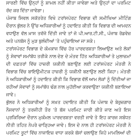
ਸਾਰਣੀ ਵਿੱਚ ਉਨ੍ਹਾਂ ਨੂੰ ਸ਼ਾਮਲ ਨਹੀਂ ਕੀਤਾ ਜਾਵੇਗਾ ਅਤੇ ਉਨ੍ਹਾਂ ਦਾ ਪਰਮਿਟ
ਰੱਦ ਕਰ ਦਿੱਤਾ ਜਾਵੇਗਾ।
ਪੰਜਾਬ ਸਿਵਲ ਸਕੱਤਰੇਤ ਵਿਖੇ ਟਰਾਂਸਪੋਰਟ ਵਿਭਾਗ ਦੀ ਸਮੀਖਿਆ ਮੀਟਿੰਗ
ਦੌਰਾਨ ਭੁੱਲਰ ਨੇ ਉੱਚ ਅਧਿਕਾਰੀਆਂ ਨੂੰ ਹਦਾਇਤ ਕੀਤੀ ਕਿ ਵਿਭਾਗ ਦੀ ਆਮਦਨ
ਵਧਾਉਣ ਵੱਲ ਖ਼ਾਸ ਤਵੱਜੋ ਦਿੱਤੀ ਜਾਵੇ ਤਾਂ ਜੋ ਪੀ.ਆਰ.ਟੀ.ਸੀ., ਪੰਜਾਬ ਰੋਡਵੇਜ਼
ਅਤੇ ਪਨਬੱਸ ਨੂੰ ਮੁੜ ਬੁਲੰਦੀਆਂ ‘ਤੇ ਪਹੁੰਚਾਇਆ ਜਾ ਸਕੇ।
ਟਰਾਂਸਪੋਰਟ ਵਿਭਾਗ ਦੇ ਕੰਮਕਾਜ ਵਿੱਚ ਹੋਰ ਪਾਰਦਰਸ਼ਤਾ ਲਿਆਉਣ ਅਤੇ ਲੋਕਾਂ
ਨੂੰ ਸੇਵਾਵਾਂ ਸਮਾਂਬੱਧ ਤਰੀਕੇ ਨਾਲ ਦੇਣ ਦੇ ਮੰਤਵ ਹਿੱਤ ਅਧਿਕਾਰੀਆਂ ਤੇ ਮੁਲਾਜ਼ਮਾਂ
ਦੀ ਦਫ਼ਤਰਾਂ ਵਿੱਚ ਹਾਜ਼ਰੀ ਯਕੀਨੀ ਬਣਾਉਣ ਲਈ ਟਰਾਂਸਪੋਰਟ ਮੰਤਰੀ ਨੇ
ਵਿਭਾਗ ਵਿੱਚ ਬਾਇਉਮੀਟਕ ਹਾਜ਼ਰੀ ਨੂੰ ਯਕੀਨੀ ਬਣਾਉਣ ਲਈ ਕਿਹਾ। ਮੰਤਰੀ
ਨੇ ਅਧਿਕਾਰੀਆਂ ਨੂੰ ਹਦਾਇਤ ਕੀਤੀ ਕਿ ਵਿਭਾਗ ਵੱਲੋਂ ਆਮ ਲੋਕਾਂ ਨੂੰ ਦਿੱਤੀਆਂ ਜਾ
ਰਹੀਆਂ ਸੇਵਾਵਾਂ ਨੂੰ ਸਮਾਂਬੱਧ ਢੰਗ ਨਾਲ ਮੁਹੱਈਆ ਕਰਵਾਉਣਾ ਯਕੀਨੀ ਬਣਾਇਆ
ਜਾਵੇ।
ਭੁੱਲਰ ਨੇ ਅਧਿਕਾਰੀਆਂ ਨੂੰ ਸਖ਼ਤ ਹਦਾਇਤ ਕੀਤੀ ਕਿ ਪੰਜਾਬ ਦੇ ਬੇਰੁਜ਼ਗਾਰ
ਨੌਜਵਾਨਾਂ ਨੂੰ ਤਰਜੀਹੀ ਤੌਰ ‘ਤੇ ਬੱਸ ਪਰਮਿਟ ਜਾਰੀ ਕੀਤੇ ਜਾਣ ਅਤੇ ਇਸ
ਪ੍ਰਕਿਰਿਆ ਦੌਰਾਨ ਮੁਕੰਮਲ ਪਾਰਦਰਸ਼ਤਾ ਵਰਤੀ ਜਾਵੇ ਤੇ ਇਹ ਕਾਰਜ ਸਬੰਧਤ
ਨੀਤੀ ਤਹਿਤ ਨੇਪਰੇ ਚਾੜ੍ਹਿਆ ਜਾਵੇ। ਇਸ ਦੇ ਨਾਲ ਹੀ ਟਰਾਂਸਪੋਰਟ ਮੰਤਰੀ ਨੇ
ਪਰਮਿਟ ਰੂਟਾਂ ਵਿੱਚ ਨਾਜਾਇਜ਼ ਵਾਧਾ ਕਰਕੇ ਬੱਸਾਂ ਚਲਾਉਣ ਜਿਹੇ ਮਾਮਲਿਆਂ ਦੀ