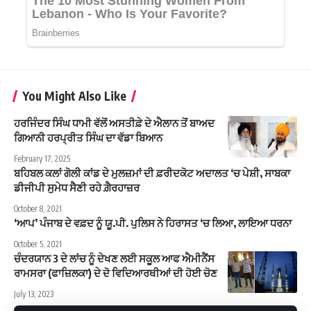
You Might Also Like
ਹਰਜਿੰਦਰ ਸਿੰਘ ਧਾਮੀ ਵੱਲੋਂ ਅਸਤੀਫ਼ੇ ਦੇ ਐਲਾਨ ਤੋਂ ਬਾਅਦ
ਗਿਆਨੀ ਹਰਪ੍ਰੀਤ ਸਿੰਘ ਦਾ ਵੱਡਾ ਬਿਆਨ
February 17, 2025
ਬਹਿਬਲ ਕਲਾਂ ਗੋਲੀ ਕਾਂਡ ਦੇ ਮੁਲਜ਼ਮਾਂ ਦੀ ਫ਼ਰੀਦਕੋਟ ਅਦਾਲਤ ‘ਚ ਪੇਸ਼ੀ, ਸਾਬਕਾ
ਡੀਜੀਪੀ ਸੁਮੇਧ ਸੈਣੀ ਰਹੇ ਗ਼ੈਰਹਾਜ਼ਰ
October 8, 2021
‘ਆਪ’ ਪੰਜਾਬ ਦੇ ਵਫ਼ਦ ਨੂੰ ਯੂ.ਪੀ. ਪੁਲਿਸ ਨੇ ਹਿਰਾਸਤ ‘ਚ ਲਿਆ, ਲਾਇਆ ਧਰਨਾ
October 5, 2021
ਚੰਦਰਯਾਨ 3 ਦੇ ਲਾਂਚ ਨੂੰ ਦੇਖਣ ਲਈ ਸਕੂਲ ਆਫ ਐਮੀਨੈਂਸ
ਰਾਮਸਰਾ (ਫਾਜ਼ਿਲਕਾ) ਦੇ ਦੋ ਵਿਦਿਆਰਥੀਆਂ ਦੀ ਹੋਈ ਚੋਣ
July 13, 2023