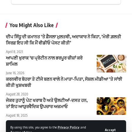
You Might Also Like
ਦੀਪ ਸਿੱਧੂ ਦੀ ਜ਼ਮਾਨਤ ‘ਤੇ ਫ਼ੈਸਲਾ ਮੁਲਤਵੀ, ਅਦਾਕਾਰ ਨੇ ਕਿਹਾ, ‘ਮੇਰੀ ਗ਼ਲਤੀ
ਸਿਰਫ਼ ਇਹ ਸੀ ਕਿ ਮੈਂ ਵੀਡੀਓ ਪੋਸਟ ਕੀਤੀ’
April 8, 2021
ਆਪਣੀ ਖੁਰਾਕ ‘ਚ ਪ੍ਰੋਟੀਨ ਨਾਲ ਭਰਪੂਰ ਚੀਜ਼ਾਂ ਕਰੋ
ਸ਼ਾਮਿਲ
June 16, 2026
ਕਰਨਵੀਰ ਬੋਹਰਾ ਤੇ ਟੀਜੇ ਬਣਨ ਵਾਲੇ ਨੇ ਮਾਤਾ-ਪਿਤਾ, ਸੋਸ਼ਲ ਮੀਡੀਆ ‘ਤੇ ਸਾਂਝੀ
ਕੀਤੀ ਖੁਸ਼ਖਬਰੀ
August 28, 2020
ਜੇਕਰ ਤੁਹਾਨੂੰ ਪੇਟ ਖਰਾਬ ਹੈ ਅਤੇ ਉਲਟੀਆਂ-ਦਸਤ ਹਨ,
ਤਾਂ ਇਹ ਆਯੁਰਵੈਦਿਕ ਉਪਚਾਰ ਅਜ਼ਮਾਓ
August 18, 2025
By using this site, you agree to the
Privacy Policy
and
Accept