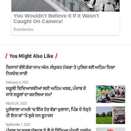
You Might Also Like
ਕਿਸਾਨਾਂ ਵੱਲੋਂ ਚੱਕਾ ਜਾਮ ਅੱਜ: ਸੰਯੁਕਤ ਮੋਰਚਾ ਤੇ ਪੁਲਿਸ ਵਲੋਂ ਅਹਿਮ ਦਿਸ਼ਾ
ਨਿਰਦੇਸ਼ ਜਾਰੀ
February 6, 2021
ਸਕੂਲੀ ਵਿਦਿਆਰਥੀਆਂ ਲਈ ਅਹਿਮ ਖਬਰ, ਪੰਜਾਬ ਦੇ
ਸਾਰੇ ਸਕੂਲਾਂ ਦਾ ਬਦਲਿਆ ਸਮਾਂ
March 29, 2025
ਮੂਸੇਵਾਲਾ ਮਾਮਲੇ ‘ਚ ਇੱਕ ਹੋਰ ਵੱਡਾ ਖੁਲਾਸਾ, ਪਿੰਡ ਦੇ ਨੇੜ੍ਹੇ
ਹੀ ਇਸ ਥਾਂ ‘ਤੇ ਲੁਕੇ ਸਨ ਸ਼ੂਟਰਸ
September 1, 2022
ਪੰਜਾਬ ‘ਚ ਸਕੂਲ ਖੁੱਲ੍ਹਣ ਨੂੰ ਲੈ ਕੇ ਸਿੱਖਿਆ ਮੰਤਰੀ ਹਰਜੋਤ