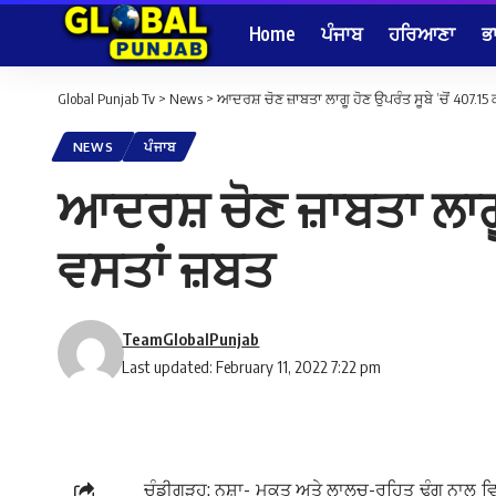
Home
ਪੰਜਾਬ
ਹਰਿਆਣਾ
ਭ
Global Punjab Tv
>
News
>
ਆਦਰਸ਼ ਚੋਣ ਜ਼ਾਬਤਾ ਲਾਗੂ ਹੋਣ ਉਪਰੰਤ ਸੂਬੇ ’ਚੋਂ 407.1
NEWS
ਪੰਜਾਬ
ਆਦਰਸ਼ ਚੋਣ ਜ਼ਾਬਤਾ ਲਾਗੂ 
ਵਸਤਾਂ ਜ਼ਬਤ
TeamGlobalPunjab
Last updated: February 11, 2022 7:22 pm
ਚੰਡੀਗੜ੍ਹ: ਨਸ਼ਾ- ਮੁਕਤ ਅਤੇ ਲਾਲਚ-ਰਹਿਤ ਢੰਗ ਨਾਲ ਵਿਧ