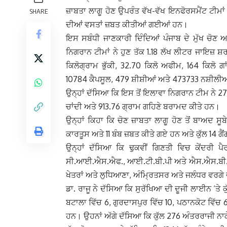
ਜ਼ਾਬਤਾ ਲਾਗੂ ਹੋਣ ਉਪਰੰਤ ਵੱਖ-ਵੱਖ ਇਨਫੋਰਸਮੈਂਟ ਟੀਮਾਂ
SHARE
ਦੀਆਂ ਵਸਤਾਂ ਜ਼ਬਤ ਕੀਤੀਆਂ ਗਈਆਂ ਹਨ।
ਇਸ ਸਬੰਧੀ ਜਾਣਕਾਰੀ ਦਿੰਦਿਆਂ ਪੰਜਾਬ ਦੇ ਮੁੱਖ ਚੋਣ 
ਨਿਗਰਾਨ ਟੀਮਾਂ ਨੇ ਹੁਣ ਤੱਕ 1.18 ਲੱਖ ਲੀਟਰ ਜਾਇਜ਼ 
ਕਿਲੋਗ੍ਰਾਮ ਭੁੱਕੀ, 32.70 ਕਿਲੋ ਅਫੀਮ, 164 ਕਿਲੋ ਗ
10784 ਕੈਪਸੂਲ, 479 ਸ਼ੀਸ਼ੀਆਂ ਅਤੇ 473733 ਨਸ਼ੀਲ
ਉਨ੍ਹਾਂ ਦੱਸਿਆ ਕਿ ਇਸ ਤੋਂ ਇਲਾਵਾ ਨਿਗਰਾਨ ਟੀਮ ਨੇ 2
ਚਾਂਦੀ ਅਤੇ 913.76 ਗ੍ਰਾਮ ਗਹਿਣੇ ਬਰਾਮਦ ਕੀਤੇ ਹਨ।
ਉਨ੍ਹਾਂ ਕਿਹਾ ਕਿ ਚੋਣ ਜ਼ਾਬਤਾ ਲਾਗੂ ਹੋਣ ਤੋਂ ਬਾਅਦ 
ਕਾਰਤੂਸ ਅਤੇ 11 ਬੰਬ ਜ਼ਬਤ ਕੀਤੇ ਗਏ ਹਨ ਅਤੇ ਕੁੱਲ 14 ਗੈ
ਉਨ੍ਹਾਂ ਦੱਸਿਆ ਕਿ ਢੁਕਵੀਂ ਗਿਣਤੀ ਵਿਚ ਕੇਂਦਰੀ ਪ
ਸੀ.ਆਈ.ਐਸ.ਐਫ., ਆਈ.ਟੀ.ਬੀ.ਪੀ ਅਤੇ ਐਸ.ਐਸ.ਬੀ. ਸ਼ਾਮ
ਖੇਤਰਾਂ ਅਤੇ ਲੁਧਿਆਣਾ, ਅੰਮ੍ਰਿਤਸਰ ਅਤੇ ਜਲੰਧਰ ਵਰਗੇ 
ਡਾ. ਰਾਜੂ ਨੇ ਦੱਸਿਆ ਕਿ ਸੁਰੱਖਿਆ ਦੀ ਦੂਜੀ ਲਾਈਨ ‘ਤੇ 
ਬਟਾਲਾ ਵਿੱਚ 6, ਗੁਰਦਾਸਪੁਰ ਵਿੱਚ 10, ਪਠਾਨਕੋਟ ਵਿੱਚ 6
ਹਨ। ਉਹਨਾਂ ਅੱਗੇ ਦੱਸਿਆ ਕਿ ਕੁੱਲ 276 ਅੰਤਰਰਾਜੀ ਨ