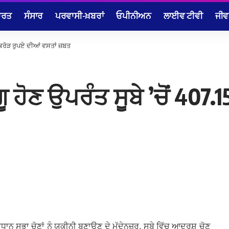
ਾਰਤ
ਸੰਸਾਰ
ਪਰਵਾਸੀ-ਖ਼ਬਰਾਂ
ਓਪੀਨੀਅਨ
ਲਾਈਵ ਟੀਵੀ
ਜੀਵ
5 ਕਰੋੜ ਰੁਪਏ ਦੀਆਂ ਵਸਤਾਂ ਜ਼ਬਤ
ਹੋਣ ਉਪਰੰਤ ਸੂਬੇ ’ਚੋਂ 407.
ਾਨ ਸਭਾ ਚੋਣਾਂ ਨੂੰ ਯਕੀਨੀ ਬਣਾਉਣ ਦੇ ਮੱਦੇਨਜ਼ਰ, ਸੂਬੇ ਵਿੱਚ ਆਦਰਸ਼ ਚੋਣ