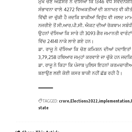
ਮੁੱਖ ਚੋਣ ਅਫ਼ਸਰ ਨੇ ਦੱਸਿਆ ਕਿ 1346 ਵੱਧ ਸੰਵੇਦਨ
ਸੰਭਾਵਨਾ ਵਾਲੇ 4272 ਵਿਅਕਤੀਆਂ ਦੀ ਸ਼ਨਾਖਤ ਵੀ ਕੀਤੀ 
ਵਿੱਢੀ ਜਾ ਚੁੱਕੀ ਹੈ ਜਦਕਿ ਬਾਕੀਆਂ ਵਿਰੁੱਧ ਵੀ ਜਲਦ
ਨਜਰੀਏ ਤੋਂ ਸੀ.ਆਰ.ਪੀ.ਸੀ. ਐਕਟ ਦੀਆਂ ਰੋਕਥਾਮ ਸਬੰਧੀ
ਉਹਨਾਂ ਦੱਸਿਆ ਕਿ ਸਾਰੇ ਹੀ 3093 ਗੈਰ ਜਮਾਨਤੀ ਵਾਰੰਟਾਂ ਦ
ਵਿੱਚ 24141 ਨਾਕੇ ਲਾਏ ਗਏ ਹਨ।
ਡਾ. ਰਾਜੂ ਨੇ ਦੱਸਿਆ ਕਿ ਚੋਣ ਕਮਿਸ਼ਨ ਦੀਆਂ ਹਦਾਇਤਾਂ ਅਨ
3,79,258 ਹਥਿਆਰ ਜਮ੍ਹਾਂ ਕਰਵਾਏ ਜਾ ਚੁੱਕੇ ਹਨ ਜਦਕਿ 
ਡਾ. ਰਾਜੂ ਨੇ ਕਿਹਾ ਕਿ ਪੰਜਾਬ ਪੁਲਿਸ ਇਹਨਾਂ ਕਰਮਚਾਰੀਆ
ਬਣਾਉਣ ਲਈ ਕੋਈ ਕਸਰ ਬਾਕੀ ਨਹੀਂ ਛੱਡ ਰਹੀ ਹੈ।
TAGGED:
crore
Elections2022
implementation
state