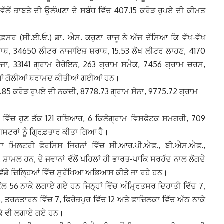
 ਵੱਲੋਂ ਜ਼ਾਬਤੇ ਦੀ ਉਲੰਘਣਾ ਦੇ ਸਬੰਧ ਵਿੱਚ 407.15 ਕਰੋੜ ਰੁਪਏ ਦੀ ਕੀਮਤ
ਅਫ਼ਸਰ (ਸੀ.ਈ.ਓ.) ਡਾ. ਐਸ. ਕਰੁਣਾ ਰਾਜੂ ਨੇ ਅੱਜ ਦੱਸਿਆ ਕਿ ਵੱਖ-ਵੱਖ
ਸ਼ਰਾਬ, 34650 ਲੀਟਰ ਨਾਜਾਇਜ਼ ਸ਼ਰਾਬ, 15.53 ਲੱਖ ਲੀਟਰ ਲਾਹਣ, 4170
ਾਂਜਾ, 33141 ਗ੍ਰਾਮ ਹੈਰੋਇਨ, 263 ਗ੍ਰਾਮ ਸਮੈਕ, 7456 ਗ੍ਰਾਮ ਚਰਸ,
ੀਆਂ ਗੋਲੀਆਂ ਬਰਾਮਦ ਕੀਤੀਆਂ ਗਈਆਂ ਹਨ।
7.85 ਕਰੋੜ ਰੁਪਏ ਦੀ ਨਕਦੀ, 8778.73 ਗ੍ਰਾਮ ਸੋਨਾ, 9775.72 ਗ੍ਰਾਮ
ਸੂਬੇ ਵਿੱਚ ਹੁਣ ਤੱਕ 121 ਹਥਿਆਰ, 6 ਕਿਲੋਗ੍ਰਾਮ ਵਿਸਫੋਟਕ ਸਮਗਰੀ, 709
ਂਗਸਟਰਾਂ ਨੂੰ ਗ੍ਰਿਫ਼ਤਾਰ ਕੀਤਾ ਗਿਆ ਹੈ।
ੈਰਾ ਮਿਲਟਰੀ ਫੋਰਸਿਸ ਜਿਹਨਾਂ ਵਿੱਚ ਸੀ.ਆਰ.ਪੀ.ਐਫ., ਬੀ.ਐਸ.ਐਫ.,
ਲ ਹਨ, ਦੇ ਜਵਾਨਾਂ ਵੱਲੋਂ ਪਹਿਲਾਂ ਹੀ ਭਾਰਤ-ਪਾਕਿ ਸਰਹੱਦ ਨਾਲ ਲੱਗਦੇ
ਵੱਡੇ ਜ਼ਿਲ੍ਹਿਆਂ ਵਿੱਚ ਸੁਰੱਖਿਆ ਅਭਿਆਸ ਕੀਤੇ ਜਾ ਰਹੇ ਹਨ।
ਕੁੱਲ 56 ਨਾਕੇ ਲਗਾਏ ਗਏ ਹਨ ਜਿਨ੍ਹਾਂ ਵਿੱਚ ਅੰਮ੍ਰਿਤਸਰ ਦਿਹਾਤੀ ਵਿੱਚ 7,
, ਤਰਨਤਾਰਨ ਵਿੱਚ 7, ਫਿਰੋਜ਼ਪੁਰ ਵਿੱਚ 12 ਅਤੇ ਫਾਜ਼ਿਲਕਾ ਵਿੱਚ ਅੱਠ ਨਾਕੇ
ਾਕੇ ਵੀ ਲਗਾਏ ਗਏ ਹਨ।