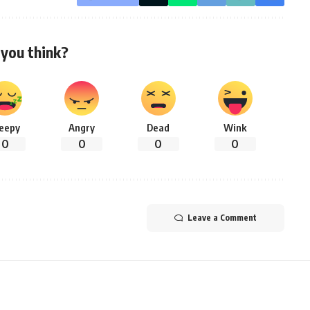
you think?
leepy
Angry
Dead
Wink
0
0
0
0
Leave a Comment