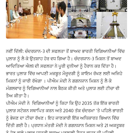
ਨਵੀਂ ਦਿੱਲੀ: ਚੰਦਰਯਾਨ-3 ਦੀ ਸਫਲਤਾ ਤੋਂ ਬਾਅਦ ਭਾਰਤੀ ਵਿਗਿਆਨੀਆਂ ਵਿੱਚ
ਪੁਲਾੜ ਨੂੰ ਲੈ ਕੇ ਉਤਸ਼ਾਹ ਹੋਰ ਵਧ ਗਿਆ ਹੈ। ਚੰਦਰਯਾਨ-3 ਮਿਸ਼ਨ ਤੋਂ ਬਾਅਦ
ਆਦਿਤਿਆ ਐਲ1 ਦੀ ਸਫਲਤਾ ਨੇ ਪੂਰੀ ਦੁਨੀਆ ਨੂੰ ਹੈਰਾਨ ਕਰ ਦਿੱਤਾ ਹੈ।
ਭਾਰਤ ਪੁਲਾੜ ਵਿੱਚ ਆਪਣੀ ਮਜ਼ਬੂਤ ​​ਮੌਜੂਦਗੀ ਨੂੰ ਕਾਇਮ ਰੱਖਣ ਲਈ ਅਜਿਹੇ
ਮਿਸ਼ਨਾਂ ਨੂੰ ਜਾਰੀ ਰੱਖੇਗਾ ।
ਪੀਐਮ ਮੋਦੀ ਨੇ ਗਗਨਯਾਨ ਮਿਸ਼ਨ ਨੂੰ ਲੈ ਕੇ
ਮੰਗਲਵਾਰ ਨੂੰ ਵਿਗਿਆਨੀਆਂ ਨਾਲ ਬੈਠਕ ਕੀਤੀ ਅਤੇ ਪੁਲਾੜ ਲਈ ਟੀਚਾ ਵੀ
ਤੈਅ ਕੀਤਾ ਹੈ।
ਪੀਐਮ ਮੋਦੀ ਨੇ ਵਿਗਿਆਨੀਆਂ ਨੂੰ ਕਿਹਾ ਕਿ ਉਹ 2035 ਤੱਕ ਇੱਕ ਭਾਰਤੀ
ਪੁਲਾੜ ਸਟੇਸ਼ਨ ਸਥਾਪਿਤ ਕਰਨ ਅਤੇ 2040 ਤੱਕ ਚੰਦਰਮਾ ‘ਤੇ ਪਹਿਲੇ ਭਾਰਤੀ
ਨੂੰ ਭੇਜਣ ਦਾ ਟੀਚਾ ਰੱਖਣ। ਇਹ ਜਾਣਕਾਰੀ ਇੱਕ ਅਧਿਕਾਰਤ ਬਿਆਨ ਵਿੱਚ
ਦਿੱਤੀ ਗਈ ਹੈ। ਪ੍ਰਧਾਨ ਮੰਤਰੀ ਮੋਦੀ ਨੇ ਗਗਨਯਾਨ ਮਿਸ਼ਨ ਅਤੇ 21 ਅਕਤੂਬਰ
ਨੂੰ ਹੋਣ ਵਾਲੇ ਪੁਲਾੜ ਯਾਤਰੀ ਬਚਾਅ ਪ੍ਰਣਾਲੀ ਟੈਸਟ ਵਾਹਨ ਦੀ ਪਹਿਲੀ