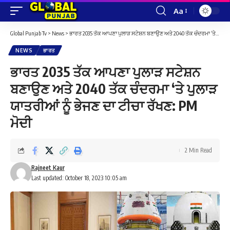
Aa
Font
Resizer
Global Punjab Tv
>
News
>
ਭਾਰਤ 2035 ਤੱਕ ਆਪਣਾ ਪੁਲਾੜ ਸਟੇਸ਼ਨ ਬਣਾਉਣ ਅਤੇ 2040 ਤੱਕ ਚੰਦਰਮਾ ‘ਤੇ ਪੁਲਾੜ ਯਾਤਰੀਆਂ ਨੂੰ ਭੇਜਣ ਦਾ ਟੀਚਾ ਰੱਖਣ: PM ਮੋਦੀ
NEWS
ਭਾਰਤ
ਭਾਰਤ 2035 ਤੱਕ ਆਪਣਾ ਪੁਲਾੜ ਸਟੇਸ਼ਨ
ਬਣਾਉਣ ਅਤੇ 2040 ਤੱਕ ਚੰਦਰਮਾ ‘ਤੇ ਪੁਲਾੜ
ਯਾਤਰੀਆਂ ਨੂੰ ਭੇਜਣ ਦਾ ਟੀਚਾ ਰੱਖਣ: PM
ਮੋਦੀ
2 Min Read
Rajneet Kaur
Last updated: October 18, 2023 10:05 am