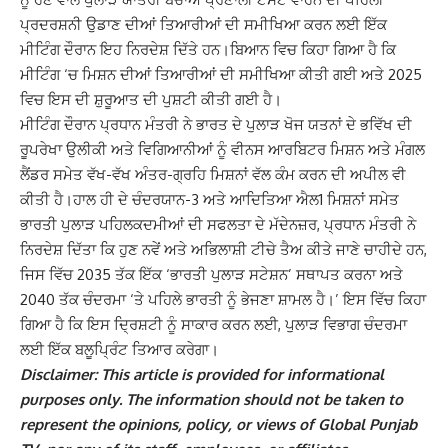
ਪ੍ਰਦਰਸ਼ਨੀ ਉਡਾਣ ਦੀਆਂ ਤਿਆਰੀਆਂ ਦੀ ਸਮੀਖਿਆ ਕਰਨ ਲਈ ਇੱਕ
ਮੀਟਿੰਗ ਦੌਰਾਨ ਇਹ ਨਿਰਦੇਸ਼ ਦਿੱਤੇ ਹਨ।
ਬਿਆਨ ਵਿਚ ਕਿਹਾ ਗਿਆ ਹੈ ਕਿ
ਮੀਟਿੰਗ ‘ਚ ਮਿਸ਼ਨ ਦੀਆਂ ਤਿਆਰੀਆਂ ਦੀ ਸਮੀਖਿਆ ਕੀਤੀ ਗਈ ਅਤੇ 2025
ਵਿਚ ਇਸ ਦੀ ਸ਼ੁਰੂਆਤ ਦੀ ਪੁਸ਼ਟੀ ਕੀਤੀ ਗਈ ਹੈ।
ਮੀਟਿੰਗ ਦੌਰਾਨ ਪ੍ਰਧਾਨ ਮੰਤਰੀ ਨੇ ਭਾਰਤ ਦੇ ਪੁਲਾੜ ਖੋਜ ਯਤਨਾਂ ਦੇ ਭਵਿੱਖ ਦੀ
ਰੂਪਰੇਖਾ ਉਲੀਕੀ ਅਤੇ ਵਿਗਿਆਨੀਆਂ ਨੂੰ ਵੀਨਸ ਆਰਬਿਟਰ ਮਿਸ਼ਨ ਅਤੇ ਮੰਗਲ
ਲੈਂਡਰ ਸਮੇਤ ਵੱਖ-ਵੱਖ ਅੰਤਰ-ਗ੍ਰਹਿ ਮਿਸ਼ਨਾਂ ਵੱਲ ਕੰਮ ਕਰਨ ਦੀ ਅਪੀਲ ਵੀ
ਕੀਤੀ ਹੈ।
ਹਾਲ ਹੀ ਦੇ ਚੰਦਰਯਾਨ-3 ਅਤੇ ਆਦਿਤਿਆ ਐਲ1 ਮਿਸ਼ਨਾਂ ਸਮੇਤ
ਭਾਰਤੀ ਪੁਲਾੜ ਪਹਿਲਕਦਮੀਆਂ ਦੀ ਸਫਲਤਾ ਦੇ ਮੱਦੇਨਜ਼ਰ, ਪ੍ਰਧਾਨ ਮੰਤਰੀ ਨੇ
ਨਿਰਦੇਸ਼ ਦਿੱਤਾ ਕਿ
ਹੁਣ ਨਵੇਂ ਅਤੇ ਅਭਿਲਾਸ਼ੀ ਟੀਚੇ ਤੈਅ ਕੀਤੇ ਜਾਣੇ ਚਾਹੀਦੇ ਹਨ,
ਜਿਸ ਵਿੱਚ 2035 ਤੱਕ ਇੱਕ ‘ਭਾਰਤੀ ਪੁਲਾੜ ਸਟੇਸ਼ਨ’ ਸਥਾਪਤ ਕਰਨਾ ਅਤੇ
2040 ਤੱਕ ਚੰਦਰਮਾ ‘ਤੇ ਪਹਿਲੇ ਭਾਰਤੀ ਨੂੰ ਭੇਜਣਾ ਸ਼ਾਮਲ ਹੈ।’ ਇਸ ਵਿੱਚ ਕਿਹਾ
ਗਿਆ ਹੈ ਕਿ ਇਸ ਦ੍ਰਿਸ਼ਟੀ ਨੂੰ ਸਾਕਾਰ ਕਰਨ ਲਈ, ਪੁਲਾੜ ਵਿਭਾਗ ਚੰਦਰਮਾ
ਲਈ ਇੱਕ ਬਲੂਪ੍ਰਿੰਟ ਤਿਆਰ ਕਰੇਗਾ।
Disclaimer: This article is provided for informational
purposes only. The information should not be taken to
represent the opinions, policy, or views of Global Punjab