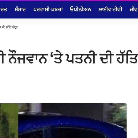
ਾਰਤ
ਸੰਸਾਰ
ਪਰਵਾਸੀ-ਖ਼ਬਰਾਂ
ਓਪੀਨੀਅਨ
ਲਾਈਵ ਟੀਵੀ
ਜੀਵ
ਦੇ ਲੱਗੇ ਦੋਸ਼
ਨੌਜਵਾਨ ‘ਤੇ ਪਤਨੀ ਦੀ ਹੱਤਿਆ