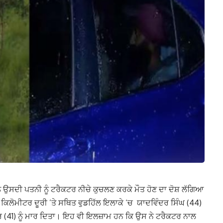
 ਉਸਦੀ ਪਤਨੀ ਨੂੰ ਟਰੈਕਟਰ ਨੀਚੇ ਕੁਚਲਣ ਕਰਕੇ ਮੌਤ ਹੋਣ ਦਾ ਦੋਸ਼ ਲੱਗਿਆ
 ਕਿਲੋਮੀਟਰ ਦੂਰੀ ’ਤੇ ਸਥਿਤ ਵੁਡਹਿੱਲ ਇਲਾਕੇ ‘ਚ ਯਾਦਵਿੰਦਰ ਸਿੰਘ (44)
(41) ਨੂੰ ਮਾਰ ਦਿਤਾ। ਇਹ ਵੀ ਇਲਜ਼ਾਮ ਹਨ ਕਿ ਉਸ ਨੇ ਟਰੈਕਟਰ ਨਾਲ