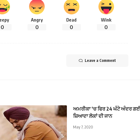
leepy
Angry
Dead
Wink
0
0
0
0
Leave a Comment
ਅਮਰੀਕਾ ‘ਚ ਫਿਰ 24 ਘੰਟੇ ਅੰਦਰ ਗਈ 
ਜ਼ਿਆਦਾ ਲੋਕਾਂ ਦੀ ਜਾਨ
May 7, 2020