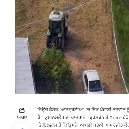
ਨਿਊਜ਼ ਡੈਸਕ: ਆਸਟ੍ਰੇਲੀਆ ‘ਚ ਇਕ ਪੰਜਾਬੀ ਨੌਜਵਾਨ ਨੂੰ
ਹੈ। ਕੁਈਨਸਲੈਂਡ ਦੀ ਰਾਜਧਾਨੀ ਬ੍ਰਿਸਬੇਨ ਤੋਂ ਲਗਭਗ 60
SHARE
‘ਤੇ ਇਲਜ਼ਾਮ ਹੈ ਕਿ ਉਸਨੇ ਆਪਣੀ ਪਤਨੀ ਅਮਰਜੀਤ ਕੌਰ 