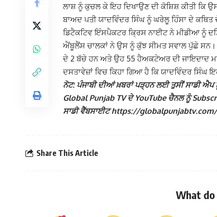
ਲਾਸ਼ ਨੂੰ ਕੁਚਲ ਕੇ ਇਹ ਦਿਖਾਉਣ ਦੀ ਕੋਸ਼ਿਸ਼ ਕੀਤੀ ਕਿ ਉ
ਬਾਅਦ ਪਤੀ ਯਾਦਵਿੰਦਰ ਸਿੰਘ ਨੂੰ ਘਰੇਲੂ ਹਿੰਸਾ ਦੇ ਕਥਿਤ
ਡਿਟੈਕਟਿਵ ਇੰਸਪੈਕਟਰ ਕ੍ਰਿਸ ਨਾਈਟ ਨੇ ਮੀਡੀਆ ਨੂੰ ਦਸ
ਐਂਬੂਲੈਂਸ ਚਾਲਕਾਂ ਨੇ ਉਸ ਨੂੰ ਕੁੱਝ ਸੀਮਤ ਸਵਾਲ ਪੁੱਛੇ
ਦੇ 2 ਬੱਚੇ ਹਨ ਅਤੇ ਉਹ 55 ਹੈਅਕਟੇਅਰ ਦੀ ਜਾਇਦਾਦ ਮਾਲ
ਦਸਤਾਵੇਜ਼ਾਂ ਵਿਚ ਕਿਹਾ ਗਿਆ ਹੈ ਕਿ ਯਾਦਵਿੰਦਰ ਸਿੰਘ 
ਨੋਟ: ਪੰਜਾਬੀ ਦੀਆਂ ਖ਼ਬਰਾਂ ਪੜ੍ਹਨ ਲਈ ਤੁਸੀਂ ਸਾਡੀ ਐਪ ਨੂ
Global Punjab TV ਦੇ YouTube ਚੈਨਲ ਨੂੰ Subscribe
ਸਾਡੀ ਵੈੱਬਸਾਈਟ https://globalpunjabtv.com/ ‘ਤੇ 
Share This Article
What do 