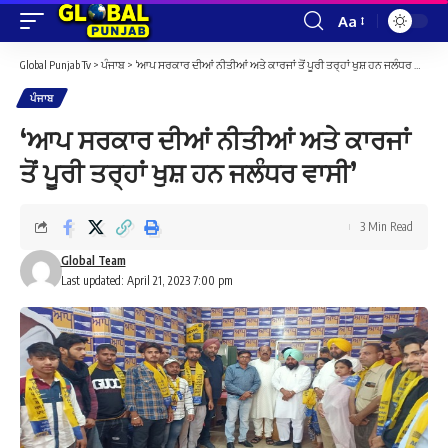
Aa
Font
Resizer
Global Punjab Tv
>
ਪੰਜਾਬ
>
‘ਆਪ ਸਰਕਾਰ ਦੀਆਂ ਨੀਤੀਆਂ ਅਤੇ ਕਾਰਜਾਂ ਤੋਂ ਪੂਰੀ ਤਰ੍ਹਾਂ ਖੁਸ਼ ਹਨ ਜਲੰਧਰ ਵਾਸੀ’
ਪੰਜਾਬ
‘ਆਪ ਸਰਕਾਰ ਦੀਆਂ ਨੀਤੀਆਂ ਅਤੇ ਕਾਰਜਾਂ
ਤੋਂ ਪੂਰੀ ਤਰ੍ਹਾਂ ਖੁਸ਼ ਹਨ ਜਲੰਧਰ ਵਾਸੀ’
3 Min Read
Global Team
Last updated: April 21, 2023 7:00 pm