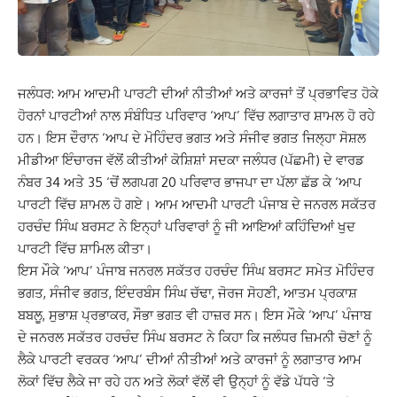
ਜਲੰਧਰ: ਆਮ ਆਦਮੀ ਪਾਰਟੀ ਦੀਆਂ ਨੀਤੀਆਂ ਅਤੇ ਕਾਰਜਾਂ ਤੋਂ ਪ੍ਰਭਾਵਿਤ ਹੋਕੇ
ਹੋਰਨਾਂ ਪਾਰਟੀਆਂ ਨਾਲ ਸੰਬੰਧਿਤ ਪਰਿਵਾਰ ‘ਆਪ’ ਵਿੱਚ ਲਗਾਤਾਰ ਸ਼ਾਮਲ ਹੋ ਰਹੇ
ਹਨ। ਇਸ ਦੌਰਾਨ ‘ਆਪ ਦੇ ਮੋਹਿੰਦਰ ਭਗਤ ਅਤੇ ਸੰਜੀਵ ਭਗਤ ਜਿਲ੍ਹਾ ਸੋਸ਼ਲ
ਮੀਡੀਆ ਇੰਚਾਰਜ ਵੱਲੋਂ ਕੀਤੀਆਂ ਕੋਸ਼ਿਸ਼ਾਂ ਸਦਕਾ ਜਲੰਧਰ (ਪੱਛਮੀ) ਦੇ ਵਾਰਡ
ਨੰਬਰ 34 ਅਤੇ 35 ‘ਚੋਂ ਲਗਪਗ 20 ਪਰਿਵਾਰ ਭਾਜਪਾ ਦਾ ਪੱਲਾ ਛੱਡ ਕੇ ‘ਆਪ
ਪਾਰਟੀ ਵਿੱਚ ਸ਼ਾਮਲ ਹੋ ਗਏ। ਆਮ ਆਦਮੀ ਪਾਰਟੀ ਪੰਜਾਬ ਦੇ ਜਨਰਲ ਸਕੱਤਰ
ਹਰਚੰਦ ਸਿੰਘ ਬਰਸਟ ਨੇ ਇਨ੍ਹਾਂ ਪਰਿਵਾਰਾਂ ਨੂੰ ਜੀ ਆਇਆਂ ਕਹਿੰਦਿਆਂ ਖੁਦ
ਪਾਰਟੀ ਵਿੱਚ ਸ਼ਾਮਿਲ ਕੀਤਾ।
ਇਸ ਮੌਕੇ ‘ਆਪ’ ਪੰਜਾਬ ਜਨਰਲ ਸਕੱਤਰ ਹਰਚੰਦ ਸਿੰਘ ਬਰਸਟ ਸਮੇਤ ਮੋਹਿੰਦਰ
ਭਗਤ, ਸੰਜੀਵ ਭਗਤ, ਇੰਦਰਬੰਸ ਸਿੰਘ ਚੱਢਾ, ਜੋਰਜ ਸੋਹਣੀ, ਆਤਮ ਪ੍ਰਕਾਸ਼
ਬਬਲੂ, ਸੁਭਾਸ਼ ਪ੍ਰਭਾਕਰ, ਸੌਭਾ ਭਗਤ ਵੀ ਹਾਜ਼ਰ ਸਨ। ਇਸ ਮੌਕੇ ‘ਆਪ’ ਪੰਜਾਬ
ਦੇ ਜਨਰਲ ਸਕੱਤਰ ਹਰਚੰਦ ਸਿੰਘ ਬਰਸਟ ਨੇ ਕਿਹਾ ਕਿ ਜਲੰਧਰ ਜ਼ਿਮਨੀ ਚੋਣਾਂ ਨੂੰ
ਲੈਕੇ ਪਾਰਟੀ ਵਰਕਰ ‘ਆਪ’ ਦੀਆਂ ਨੀਤੀਆਂ ਅਤੇ ਕਾਰਜਾਂ ਨੂੰ ਲਗਾਤਾਰ ਆਮ
ਲੋਕਾਂ ਵਿੱਚ ਲੈਕੇ ਜਾ ਰਹੇ ਹਨ ਅਤੇ ਲੋਕਾਂ ਵੱਲੋਂ ਵੀ ਉਨ੍ਹਾਂ ਨੂੰ ਵੱਡੇ ਪੱਧਰੇ ‘ਤੇ