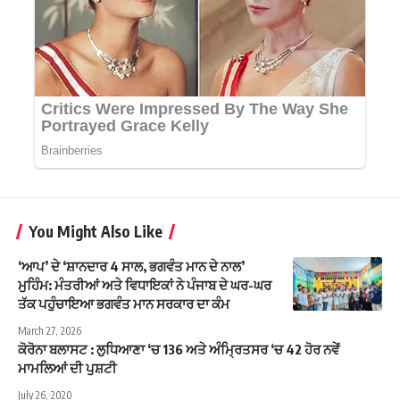
You Might Also Like
‘ਆਪ’ ਦੇ ‘ਸ਼ਾਨਦਾਰ 4 ਸਾਲ, ਭਗਵੰਤ ਮਾਨ ਦੇ ਨਾਲ’
ਮੁਹਿੰਮ: ਮੰਤਰੀਆਂ ਅਤੇ ਵਿਧਾਇਕਾਂ ਨੇ ਪੰਜਾਬ ਦੇ ਘਰ-ਘਰ
ਤੱਕ ਪਹੁੰਚਾਇਆ ਭਗਵੰਤ ਮਾਨ ਸਰਕਾਰ ਦਾ ਕੰਮ
March 27, 2026
ਕੋਰੋਨਾ ਬਲਾਸਟ : ਲੁਧਿਆਣਾ ‘ਚ 136 ਅਤੇ ਅੰਮ੍ਰਿਤਸਰ ‘ਚ 42 ਹੋਰ ਨਵੇਂ
ਮਾਮਲਿਆਂ ਦੀ ਪੁਸ਼ਟੀ
July 26, 2020