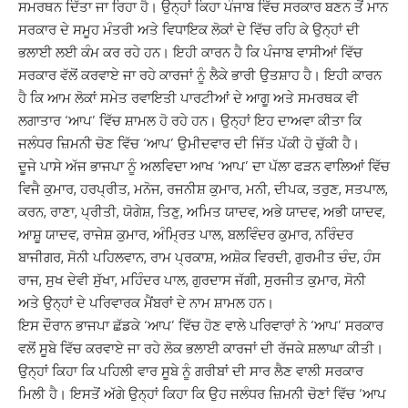
ਸਮਰਥਨ ਦਿੱਤਾ ਜਾ ਰਿਹਾ ਹੈ। ਉਨ੍ਹਾਂ ਕਿਹਾ ਪੰਜਾਬ ਵਿੱਚ ਸਰਕਾਰ ਬਣਨ ਤੋਂ ਮਾਨ
ਸਰਕਾਰ ਦੇ ਸਮੂਹ ਮੰਤਰੀ ਅਤੇ ਵਿਧਾਇਕ ਲੋਕਾਂ ਦੇ ਵਿੱਚ ਰਹਿ ਕੇ ਉਨ੍ਹਾਂ ਦੀ
ਭਲਾਈ ਲਈ ਕੰਮ ਕਰ ਰਹੇ ਹਨ। ਇਹੀ ਕਾਰਨ ਹੈ ਕਿ ਪੰਜਾਬ ਵਾਸੀਆਂ ਵਿੱਚ
ਸਰਕਾਰ ਵੱਲੋਂ ਕਰਵਾਏ ਜਾ ਰਹੇ ਕਾਰਜਾਂ ਨੂੰ ਲੈਕੇ ਭਾਰੀ ਉਤਸ਼ਾਹ ਹੈ। ਇਹੀ ਕਾਰਨ
ਹੈ ਕਿ ਆਮ ਲੋਕਾਂ ਸਮੇਤ ਰਵਾਇਤੀ ਪਾਰਟੀਆਂ ਦੇ ਆਗੂ ਅਤੇ ਸਮਰਥਕ ਵੀ
ਲਗਾਤਾਰ ‘ਆਪ’ ਵਿੱਚ ਸ਼ਾਮਲ ਹੋ ਰਹੇ ਹਨ। ਉਨ੍ਹਾਂ ਇਹ ਦਾਅਵਾ ਕੀਤਾ ਕਿ
ਜਲੰਧਰ ਜ਼ਿਮਨੀ ਚੋਣ ਵਿੱਚ ‘ਆਪ’ ਉਮੀਦਵਾਰ ਦੀ ਜਿੱਤ ਪੱਕੀ ਹੋ ਚੁੱਕੀ ਹੈ।
ਦੂਜੇ ਪਾਸੇ ਅੱਜ ਭਾਜਪਾ ਨੂੰ ਅਲਵਿਦਾ ਆਖ ‘ਆਪ’ ਦਾ ਪੱਲਾ ਫੜਨ ਵਾਲਿਆਂ ਵਿੱਚ
ਵਿਜੈ ਕੁਮਾਰ, ਹਰਪ੍ਰੀਤ, ਮਨੋਜ, ਰਜਨੀਸ਼ ਕੁਮਾਰ, ਮਨੀ, ਦੀਪਕ, ਤਰੁਣ, ਸਤਪਾਲ,
ਕਰਨ, ਰਾਣਾ, ਪ੍ਰੀਤੀ, ਯੋਗੇਸ਼, ਤਿਣੁ, ਅਮਿਤ ਯਾਦਵ, ਅਭੇ ਯਾਦਵ, ਅਭੀ ਯਾਦਵ,
ਆਸ਼ੂ ਯਾਦਵ, ਰਾਜੇਸ਼ ਕੁਮਾਰ, ਅੰਮ੍ਰਿਤ ਪਾਲ, ਬਲਵਿੰਦਰ ਕੁਮਾਰ, ਨਰਿੰਦਰ
ਬਾਜੀਗਰ, ਸੋਨੀ ਪਹਿਲਵਾਨ, ਰਾਮ ਪ੍ਰਕਾਸ਼, ਅਸ਼ੋਕ ਵਿਰਦੀ, ਗੁਰਮੀਤ ਚੰਦ, ਹੰਸ
ਰਾਜ, ਸੁਖ ਦੇਵੀ ਸੁੱਖਾ, ਮਹਿੰਦਰ ਪਾਲ, ਗੁਰਦਾਸ ਜੱਗੀ, ਸੁਰਜੀਤ ਕੁਮਾਰ, ਸੋਨੀ
ਅਤੇ ਉਨ੍ਹਾਂ ਦੇ ਪਰਿਵਾਰਕ ਮੈਂਬਰਾਂ ਦੇ ਨਾਮ ਸ਼ਾਮਲ ਹਨ।
ਇਸ ਦੌਰਾਨ ਭਾਜਪਾ ਛੱਡਕੇ ‘ਆਪ’ ਵਿੱਚ ਹੋਣ ਵਾਲੇ ਪਰਿਵਾਰਾਂ ਨੇ ‘ਆਪ’ ਸਰਕਾਰ
ਵਲੋਂ ਸੂਬੇ ਵਿੱਚ ਕਰਵਾਏ ਜਾ ਰਹੇ ਲੋਕ ਭਲਾਈ ਕਾਰਜਾਂ ਦੀ ਰੱਜਕੇ ਸ਼ਲਾਘਾ ਕੀਤੀ।
ਉਨ੍ਹਾਂ ਕਿਹਾ ਕਿ ਪਹਿਲੀ ਵਾਰ ਸੂਬੇ ਨੂੰ ਗਰੀਬਾਂ ਦੀ ਸਾਰ ਲੈਣ ਵਾਲੀ ਸਰਕਾਰ
ਮਿਲੀ ਹੈ। ਇਸਤੋਂ ਅੱਗੇ ਉਨ੍ਹਾਂ ਕਿਹਾ ਕਿ ਉਹ ਜਲੰਧਰ ਜ਼ਿਮਨੀ ਚੋਣਾਂ ਵਿੱਚ ‘ਆਪ