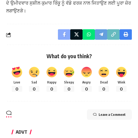
ਦੇ ਉਮੀਦਵਾਰ ਸੁਸ਼ੀਲ ਕੁਮਾਰ ਰਿੰਕੂ ਨੂੰ ਵੱਡੇ ਫਰਕ ਨਾਲ ਜਿਤਾਉਣ ਲਈ ਪੂਰਾ ਜ਼ੋਰ
ਲਗਾਉਣਗੇ।
What do you think?
Love
Sad
Happy
Sleepy
Angry
Dead
Wink
0
0
0
0
0
0
0
Leave a Comment
ADVT