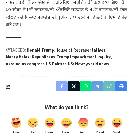
ਰਾਸ਼ਟਰਪਤੀ ਨੂੰ ਮਹਾਦੋਸ਼ ਦੀ ਪ੍ਰਕਿਰਿਆ ਜ਼ਰੀਏ ਨਹੀਂ ਹਟਾਇਆ ਗਿਆ ਹੈ।
ਅਮਰੀਕਾ ਦੇ 17ਵੇਂ ਰਾਸ਼ਟਰਪਤੀ ਐਂਡਰਿਊ ਜਾਨਸਨ ਤੇ 42ਵੇਂ ਰਾਸ਼ਟਰਪਤੀ ਬਿਲ
ਕਲਿੰਟਨ ਦੇ ਖਿਲਾਫ ਮਹਾਦੋਸ਼ ਦੀ ਪ੍ਰਕਿਰਿਆ ਚੱਲੀ ਸੀ ਤੇ ਦੋਵੇਂ ਹੀ ਇਸ ਤੋਂ ਬੱਚ
ਗਏ ਸਨ।
TAGGED:
Donald Trump
House of Representatives
Nancy Pelosi
Republicans
Trump impeachment inquiry
ukraine
us congress
US Politics
US: News
world news
What do you think?
Love
Sad
Happy
Sleepy
Angry
Dead
Wink