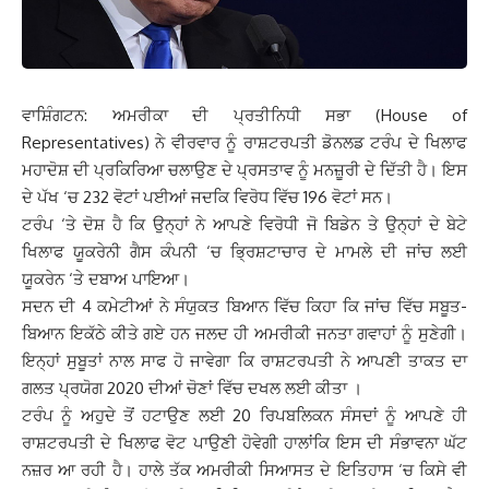
ਵਾਸ਼ਿੰਗਟਨ: ਅਮਰੀਕਾ ਦੀ ਪ੍ਰਤੀਨਿਧੀ ਸਭਾ (House of
Representatives) ਨੇ ਵੀਰਵਾਰ ਨੂੰ ਰਾਸ਼ਟਰਪਤੀ ਡੋਨਲਡ ਟਰੰਪ ਦੇ ਖਿਲਾਫ
ਮਹਾਦੋਸ਼ ਦੀ ਪ੍ਰਕਿਰਿਆ ਚਲਾਉਣ ਦੇ ਪ੍ਰਸਤਾਵ ਨੂੰ ਮਨਜ਼ੂਰੀ ਦੇ ਦਿੱਤੀ ਹੈ। ਇਸ
ਦੇ ਪੱਖ ‘ਚ 232 ਵੋਟਾਂ ਪਈਆਂ ਜਦਕਿ ਵਿਰੋਧ ਵਿੱਚ 196 ਵੋਟਾਂ ਸਨ।
ਟਰੰਪ ‘ਤੇ ਦੋਸ਼ ਹੈ ਕਿ ਉਨ੍ਹਾਂ ਨੇ ਆਪਣੇ ਵਿਰੋਧੀ ਜੋ ਬਿਡੇਨ ਤੇ ਉਨ੍ਹਾਂ ਦੇ ਬੇਟੇ
ਖਿਲਾਫ ਯੂਕਰੇਨੀ ਗੈਸ ਕੰਪਨੀ ‘ਚ ਭ੍ਰਿਸ਼ਟਾਚਾਰ ਦੇ ਮਾਮਲੇ ਦੀ ਜਾਂਚ ਲਈ
ਯੂਕਰੇਨ ‘ਤੇ ਦਬਾਅ ਪਾਇਆ।
ਸਦਨ ਦੀ 4 ਕਮੇਟੀਆਂ ਨੇ ਸੰਯੁਕਤ ਬਿਆਨ ਵਿੱਚ ਕਿਹਾ ਕਿ ਜਾਂਚ ਵਿੱਚ ਸਬੂਤ-
ਬਿਆਨ ਇਕੱਠੇ ਕੀਤੇ ਗਏ ਹਨ ਜਲਦ ਹੀ ਅਮਰੀਕੀ ਜਨਤਾ ਗਵਾਹਾਂ ਨੂੰ ਸੁਣੇਗੀ।
ਇਨ੍ਹਾਂ ਸੁਬੂਤਾਂ ਨਾਲ ਸਾਫ ਹੋ ਜਾਵੇਗਾ ਕਿ ਰਾਸ਼ਟਰਪਤੀ ਨੇ ਆਪਣੀ ਤਾਕਤ ਦਾ
ਗਲਤ ਪ੍ਰਯੋਗ 2020 ਦੀਆਂ ਚੋਣਾਂ ਵਿੱਚ ਦਖਲ ਲਈ ਕੀਤਾ ।
ਟਰੰਪ ਨੂੰ ਅਹੁਦੇ ਤੋਂ ਹਟਾਉਣ ਲਈ 20 ਰਿਪਬਲਿਕਨ ਸੰਸਦਾਂ ਨੂੰ ਆਪਣੇ ਹੀ
ਰਾਸ਼ਟਰਪਤੀ ਦੇ ਖਿਲਾਫ ਵੋਟ ਪਾਉਣੀ ਹੋਵੇਗੀ ਹਾਲਾਂਕਿ ਇਸ ਦੀ ਸੰਭਾਵਨਾ ਘੱਟ
ਨਜ਼ਰ ਆ ਰਹੀ ਹੈ। ਹਾਲੇ ਤੱਕ ਅਮਰੀਕੀ ਸਿਆਸਤ ਦੇ ਇਤਿਹਾਸ ‘ਚ ਕਿਸੇ ਵੀ