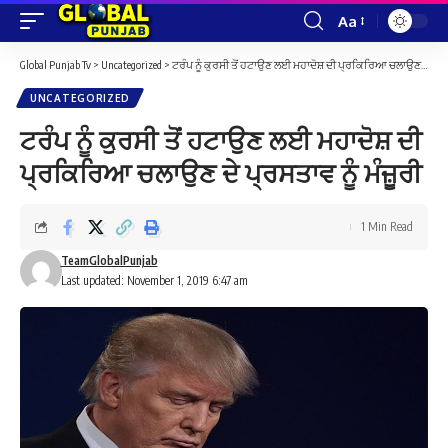
Aa
Font
Resizer
Global Punjab Tv
>
Uncategorized
>
ਟਰੰਪ ਨੂੰ ਕੁਰਸੀ ਤੋਂ ਹਟਾਉਣ ਲਈ ਮਹਾਦੋਸ਼ ਦੀ ਪ੍ਰਕਿਰਿਆ ਚਲਾਉਣ ਦੇ ਪ੍ਰਸਤਾਵ ਨੂੰ ਮੰਜ਼ੂਰੀ
UNCATEGORIZED
ਟਰੰਪ ਨੂੰ ਕੁਰਸੀ ਤੋਂ ਹਟਾਉਣ ਲਈ ਮਹਾਦੋਸ਼ ਦੀ
ਪ੍ਰਕਿਰਿਆ ਚਲਾਉਣ ਦੇ ਪ੍ਰਸਤਾਵ ਨੂੰ ਮੰਜ਼ੂਰੀ
1 Min Read
TeamGlobalPunjab
Last updated: November 1, 2019 6:47 am