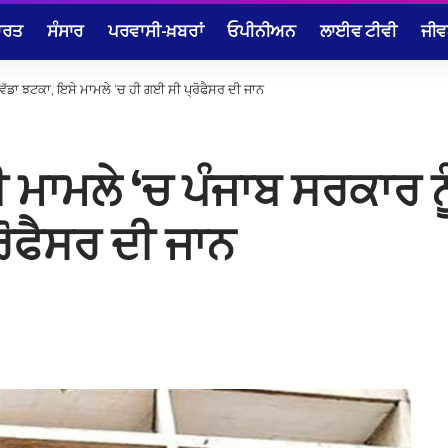
ਾਰਤ
ਸੰਸਾਰ
ਪਰਵਾਸੀ-ਖ਼ਬਰਾਂ
ਓਪੀਨੀਅਨ
ਲਾਈਵ ਟੀਵੀ
ਜੀਵ
ਵੱਡਾ ਝਟਕਾ, ਇਸੇ ਮਾਮਲੇ ‘ਚ ਹੀ ਗਈ ਸੀ ਪ੍ਰੋਫੈਸਰ ਦੀ ਜਾਨ
ਮਾਮਲੇ ‘ਚ ਪੰਜਾਬ ਸਰਕਾਰ ਨੂ
ਰੋਫੈਸਰ ਦੀ ਜਾਨ