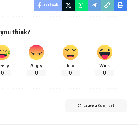
Facebook
you think?
leepy
Angry
Dead
Wink
0
0
0
0
Leave a Comment