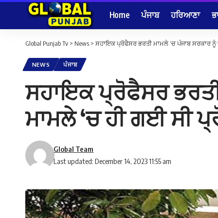
Home
ਪੰਜਾਬ
ਹਰਿਆਣਾ
ਭ
Global Punjab Tv
>
News
>
ਸਹਾਇਕ ਪ੍ਰੋਫੈਸਰ ਭਰਤੀ ਮਾਮਲੇ ‘ਚ ਪੰਜਾਬ ਸਰਕਾਰ ਨੂੰ 
NEWS
ਪੰਜਾਬ
ਸਹਾਇਕ ਪ੍ਰੋਫੈਸਰ ਭਰਤੀ 
ਮਾਮਲੇ ‘ਚ ਹੀ ਗਈ ਸੀ ਪ੍
Global Team
Last updated: December 14, 2023 11:55 am