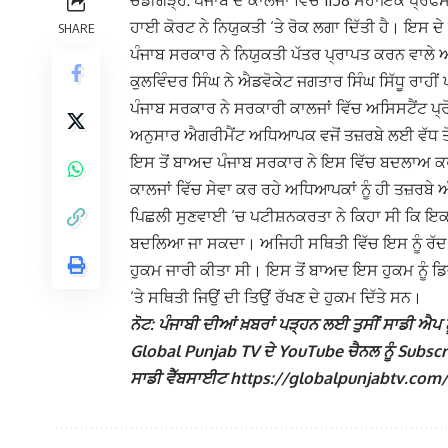
ਚੰਡੀਗੜ੍ਹ: ਪੰਜਾਬ ਦੇ ਕਾਲਜਾਂ ਵਿੱਚ 1158 ਸਹਾਇਕ ਪ੍ਰੋਫੈ
ਹਾਈ ਕੋਰਟ ਨੇ ਨਿਯੁਕਤੀ ‘ਤੇ ਰੋਕ ਲਗਾ ਦਿੱਤੀ ਹੈ। ਇਸ 
SHARE
ਪੰਜਾਬ ਸਰਕਾਰ ਨੇ ਨਿਯੁਕਤੀ ਪੱਤਰ ਪ੍ਰਾਪਤ ਕਰਨ ਵਾਲੇ 
ਕੁਲਵਿੰਦਰ ਸਿੰਘ ਨੇ ਐਡਵੋਕੇਟ ਜਗਤਾਰ ਸਿੰਘ ਸਿੱਧੂ ਰਾਹ
ਪੰਜਾਬ ਸਰਕਾਰ ਨੇ ਸਰਕਾਰੀ ਕਾਲਜਾਂ ਵਿੱਚ ਅਸਿਸਟੈਂਟ ਪ
ਅਨੁਸਾਰ ਐਗਰੀਮੈਂਟ ਅਧਿਆਪਕ ਵਜੋਂ ਤਜ਼ਰਬੇ ਲਈ ਵੱਧ ਤੋਂ
ਇਸ ਤੋਂ ਬਾਅਦ ਪੰਜਾਬ ਸਰਕਾਰ ਨੇ ਇਸ ਵਿੱਚ ਬਦਲਾਅ ਕਰ
ਕਾਲਜਾਂ ਵਿੱਚ ਸੇਵਾ ਕਰ ਰਹੇ ਅਧਿਆਪਕਾਂ ਨੂੰ ਹੀ ਤਜ਼ਰਬੇ 
ਪਿਛਲੀ ਸੁਣਵਾਈ ‘ਚ ਪਟੀਸ਼ਨਕਰਤਾ ਨੇ ਕਿਹਾ ਸੀ ਕਿ ਇਕ ਵ
ਬਦਲਿਆ ਜਾ ਸਕਦਾ। ਅਜਿਹੀ ਸਥਿਤੀ ਵਿੱਚ ਇਸ ਨੂੰ ਰੱਦ ਕ
ਹੁਕਮ ਜਾਰੀ ਕੀਤਾ ਸੀ। ਇਸ ਤੋਂ ਬਾਅਦ ਇਸ ਹੁਕਮ ਨੂੰ ਡਿਵੀ
‘ਤੇ ਸਥਿਤੀ ਜਿਉਂ ਦੀ ਤਿਉਂ ਰੱਖਣ ਦੇ ਹੁਕਮ ਦਿੱਤੇ ਸਨ।
ਨੋਟ: ਪੰਜਾਬੀ ਦੀਆਂ ਖ਼ਬਰਾਂ ਪੜ੍ਹਨ ਲਈ ਤੁਸੀਂ ਸਾਡੀ ਐਪ ਨੂ
Global Punjab TV ਦੇ YouTube ਚੈਨਲ ਨੂੰ Subscribe
ਸਾਡੀ ਵੈੱਬਸਾਈਟ https://globalpunjabtv.com/ ‘ਤੇ 