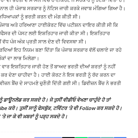
ਸਰਾਂ ਦੀ ਭਰਤੀ ਦੇ ਮਾਮਲੇ ਵਿੱਚ ਹਾਈਕੋਰਟ ਨੇ ਸਰਕਾਰ ਨੂੰ ਝਟਕਾ ਦਿੱਤਾ ਹੈ।
ਦੇ ਨਾਲ ਹੀ ਪੰਜਾਬ ਸਰਕਾਰ ਨੂੰ ਨੋਟਿਸ ਜਾਰੀ ਕਰਕੇ ਜਵਾਬ ਮੰਗਿਆ ਗਿਆ ਹੈ।
ਅਧਿਆਪਕਾਂ ਨੂੰ ਭਰਤੀ ਕਰਨ ਦੀ ਮੰਗ ਕੀਤੀ ਸੀ।
ੀਂ ਪੰਜਾਬ ਅਤੇ ਹਰਿਆਣਾ ਹਾਈਕੋਰਟ ਵਿੱਚ ਪਟੀਸ਼ਨ ਦਾਇਰ ਕੀਤੀ ਸੀ ਕਿ
੍ਰੋਫੈਸਰ ਦੀ ਪੋਸਟ ਲਈ ਇਸ਼ਤਿਹਾਰ ਜਾਰੀ ਕੀਤਾ ਸੀ। ਇਸ਼ਤਿਹਾਰ
 ਵੱਧ ਪੰਜ ਅੰਕ ਪ੍ਰਤੀ ਸਾਲ ਦੇਣ ਦੀ ਵਿਵਸਥਾ ਸੀ।
ਦਿਆਂ ਇਹ ਨਿਯਮ ਬਣਾ ਦਿੱਤਾ ਕਿ ਪੰਜਾਬ ਸਰਕਾਰ ਵੱਲੋਂ ਚਲਾਏ ਜਾ ਰਹੇ
ਅੰਕਾਂ ਦਾ ਲਾਭ ਮਿਲੇਗਾ।
ਾਰ ਇਸ਼ਤਿਹਾਰ ਜਾਰੀ ਹੋਣ ਤੋਂ ਬਾਅਦ ਭਰਤੀ ਦੀਆਂ ਸ਼ਰਤਾਂ ਨੂੰ ਨਹੀਂ
ਰ ਦੇਣਾ ਚਾਹੀਦਾ ਹੈ। ਹਾਈ ਕੋਰਟ ਨੇ ਇਸ ਭਰਤੀ ਨੂੰ ਰੱਦ ਕਰਨ ਦਾ
ਜ਼ਨ ਬੈਂਚ ਦੇ ਸਾਹਮਣੇ ਚੁਣੌਤੀ ਦਿੱਤੀ ਗਈ ਸੀ। ਡਿਵੀਜ਼ਨ ਬੈਂਚ ਨੇ ਭਰਤੀ
ੰ ਡਾਊਨਲੋਡ ਕਰ ਸਕਦੇ ਹੋ। ਜੇ ਤੁਸੀਂ ਵੀਡੀਓ ਵੇਖਣਾ ਚਾਹੁੰਦੇ ਹੋ ਤਾਂ
 ਕਰੋ। ਤੁਸੀਂ ਸਾਨੂੰ ਫੇਸਬੁੱਕ, ਟਵਿੱਟਰ ‘ਤੇ ਵੀ Follow ਕਰ ਸਕਦੇ ਹੋ।
ਜਾ ਕੇ ਵੀ ਖ਼ਬਰਾਂ ਨੂੰ ਪੜ੍ਹ ਸਕਦੇ ਹੋ।