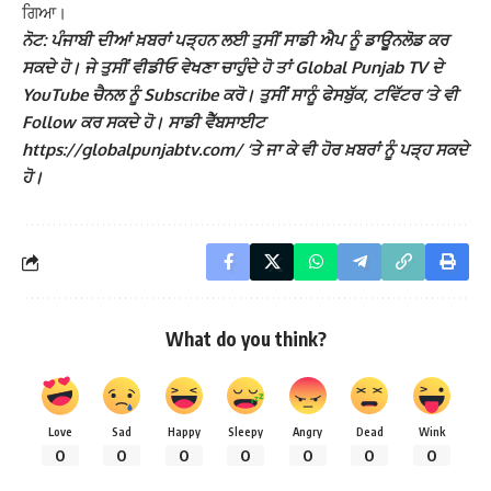
ਗਿਆ।
ਨੋਟ: ਪੰਜਾਬੀ ਦੀਆਂ ਖ਼ਬਰਾਂ ਪੜ੍ਹਨ ਲਈ ਤੁਸੀਂ ਸਾਡੀ ਐਪ ਨੂੰ ਡਾਊਨਲੋਡ ਕਰ
ਸਕਦੇ ਹੋ। ਜੇ ਤੁਸੀਂ ਵੀਡੀਓ ਵੇਖਣਾ ਚਾਹੁੰਦੇ ਹੋ ਤਾਂ Global Punjab TV ਦੇ
YouTube ਚੈਨਲ ਨੂੰ Subscribe ਕਰੋ। ਤੁਸੀਂ ਸਾਨੂੰ ਫੇਸਬੁੱਕ, ਟਵਿੱਟਰ ‘ਤੇ ਵੀ
Follow ਕਰ ਸਕਦੇ ਹੋ। ਸਾਡੀ ਵੈੱਬਸਾਈਟ
https://globalpunjabtv.com/ ‘ਤੇ ਜਾ ਕੇ ਵੀ ਹੋਰ ਖ਼ਬਰਾਂ ਨੂੰ ਪੜ੍ਹ ਸਕਦੇ
ਹੋ।
What do you think?
Love
Sad
Happy
Sleepy
Angry
Dead
Wink
0
0
0
0
0
0
0