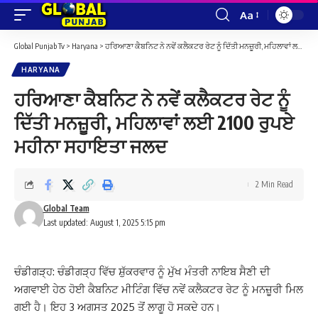
Aa
Font
Resizer
Global Punjab Tv
>
Haryana
>
ਹਰਿਆਣਾ ਕੈਬਨਿਟ ਨੇ ਨਵੇਂ ਕਲੈਕਟਰ ਰੇਟ ਨੂੰ ਦਿੱਤੀ ਮਨਜ਼ੂਰੀ, ਮਹਿਲਾਵਾਂ ਲਈ 2100 ਰੁਪਏ ਮਹੀਨਾ ਸਹਾਇਤਾ ਜਲਦ
HARYANA
ਹਰਿਆਣਾ ਕੈਬਨਿਟ ਨੇ ਨਵੇਂ ਕਲੈਕਟਰ ਰੇਟ ਨੂੰ
ਦਿੱਤੀ ਮਨਜ਼ੂਰੀ, ਮਹਿਲਾਵਾਂ ਲਈ 2100 ਰੁਪਏ
ਮਹੀਨਾ ਸਹਾਇਤਾ ਜਲਦ
2 Min Read
Global Team
Last updated: August 1, 2025 5:15 pm
ਚੰਡੀਗੜ੍ਹ: ਚੰਡੀਗੜ੍ਹ ਵਿੱਚ ਸ਼ੁੱਕਰਵਾਰ ਨੂੰ ਮੁੱਖ ਮੰਤਰੀ ਨਾਇਬ ਸੈਣੀ ਦੀ
ਅਗਵਾਈ ਹੇਠ ਹੋਈ ਕੈਬਨਿਟ ਮੀਟਿੰਗ ਵਿੱਚ ਨਵੇਂ ਕਲੈਕਟਰ ਰੇਟ ਨੂੰ ਮਨਜ਼ੂਰੀ ਮਿਲ
ਗਈ ਹੈ। ਇਹ 3 ਅਗਸਤ 2025 ਤੋਂ ਲਾਗੂ ਹੋ ਸਕਦੇ ਹਨ।