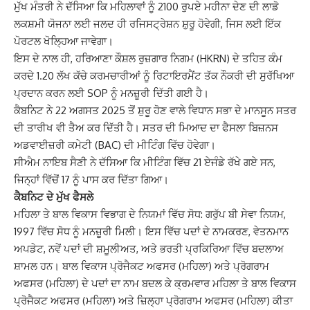
ਮੁੱਖ ਮੰਤਰੀ ਨੇ ਦੱਸਿਆ ਕਿ ਮਹਿਲਾਵਾਂ ਨੂੰ 2100 ਰੁਪਏ ਮਹੀਨਾ ਦੇਣ ਦੀ ਲਾਡੋ
ਲਕਸ਼ਮੀ ਯੋਜਨਾ ਲਈ ਜਲਦ ਹੀ ਰਜਿਸਟ੍ਰੇਸ਼ਨ ਸ਼ੁਰੂ ਹੋਵੇਗੀ, ਜਿਸ ਲਈ ਇੱਕ
ਪੋਰਟਲ ਖੋਲ੍ਹਿਆ ਜਾਵੇਗਾ।
ਇਸ ਦੇ ਨਾਲ ਹੀ, ਹਰਿਆਣਾ ਕੌਸ਼ਲ ਰੁਜ਼ਗਾਰ ਨਿਗਮ (HKRN) ਦੇ ਤਹਿਤ ਕੰਮ
ਕਰਦੇ 1.20 ਲੱਖ ਕੱਚੇ ਕਰਮਚਾਰੀਆਂ ਨੂੰ ਰਿਟਾਇਰਮੈਂਟ ਤੱਕ ਨੌਕਰੀ ਦੀ ਸੁਰੱਖਿਆ
ਪ੍ਰਦਾਨ ਕਰਨ ਲਈ SOP ਨੂੰ ਮਨਜ਼ੂਰੀ ਦਿੱਤੀ ਗਈ ਹੈ।
ਕੈਬਨਿਟ ਨੇ 22 ਅਗਸਤ 2025 ਤੋਂ ਸ਼ੁਰੂ ਹੋਣ ਵਾਲੇ ਵਿਧਾਨ ਸਭਾ ਦੇ ਮਾਨਸੂਨ ਸਤਰ
ਦੀ ਤਾਰੀਖ ਵੀ ਤੈਅ ਕਰ ਦਿੱਤੀ ਹੈ। ਸਤਰ ਦੀ ਮਿਆਦ ਦਾ ਫੈਸਲਾ ਬਿਜ਼ਨਸ
ਅਡਵਾਈਜ਼ਰੀ ਕਮੇਟੀ (BAC) ਦੀ ਮੀਟਿੰਗ ਵਿੱਚ ਹੋਵੇਗਾ।
ਸੀਐਮ ਨਾਇਬ ਸੈਣੀ ਨੇ ਦੱਸਿਆ ਕਿ ਮੀਟਿੰਗ ਵਿੱਚ 21 ਏਜੰਡੇ ਰੱਖੇ ਗਏ ਸਨ,
ਜਿਨ੍ਹਾਂ ਵਿੱਚੋਂ 17 ਨੂੰ ਪਾਸ ਕਰ ਦਿੱਤਾ ਗਿਆ।
ਕੈਬਨਿਟ ਦੇ ਮੁੱਖ ਫੈਸਲੇ
ਮਹਿਲਾ ਤੇ ਬਾਲ ਵਿਕਾਸ ਵਿਭਾਗ ਦੇ ਨਿਯਮਾਂ ਵਿੱਚ ਸੋਧ: ਗਰੁੱਪ ਬੀ ਸੇਵਾ ਨਿਯਮ,
1997 ਵਿੱਚ ਸੋਧ ਨੂੰ ਮਨਜ਼ੂਰੀ ਮਿਲੀ। ਇਸ ਵਿੱਚ ਪਦਾਂ ਦੇ ਨਾਮਕਰਣ, ਵੇਤਨਮਾਨ
ਅਪਡੇਟ, ਨਵੇਂ ਪਦਾਂ ਦੀ ਸ਼ਮੂਲੀਅਤ, ਅਤੇ ਭਰਤੀ ਪ੍ਰਕਿਰਿਆ ਵਿੱਚ ਬਦਲਾਅ
ਸ਼ਾਮਲ ਹਨ। ਬਾਲ ਵਿਕਾਸ ਪ੍ਰੋਜੈਕਟ ਅਫਸਰ (ਮਹਿਲਾ) ਅਤੇ ਪ੍ਰੋਗਰਾਮ
ਅਫਸਰ (ਮਹਿਲਾ) ਦੇ ਪਦਾਂ ਦਾ ਨਾਮ ਬਦਲ ਕੇ ਕ੍ਰਮਵਾਰ ਮਹਿਲਾ ਤੇ ਬਾਲ ਵਿਕਾਸ
ਪ੍ਰੋਜੈਕਟ ਅਫਸਰ (ਮਹਿਲਾ) ਅਤੇ ਜ਼ਿਲ੍ਹਾ ਪ੍ਰੋਗਰਾਮ ਅਫਸਰ (ਮਹਿਲਾ) ਕੀਤਾ