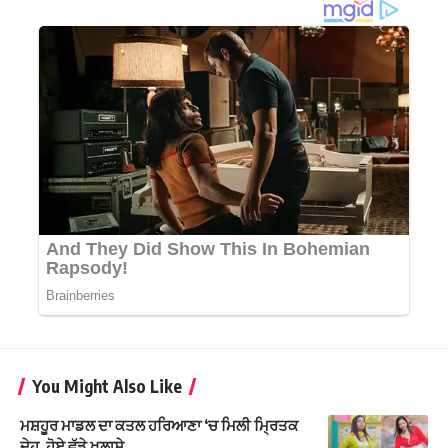
You Might Also Like
ਮਸ਼ਹੂਰ ਮਾਡਲ ਦਾ ਕਤਲ ਹਰਿਆਣਾ ‘ਚ ਮਿਲੀ ਮ੍ਰਿਤਕ
ਦੇਹ, ਹੋਏ ਵੱਡੇ ਖੁਲਾਸੇ