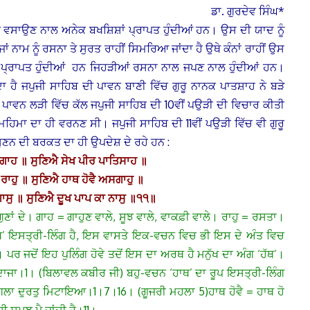
ਡਾ. ਗੁਰਦੇਵ ਸਿੰਘ*
ਚ ਵਸਾਉਣ ਨਾਲ ਅਨੇਕ ਬਖਸ਼ਿਸ਼ਾਂ ਪ੍ਰਾਪਤ ਹੁੰਦੀਆਂ ਹਨ। ਉਸ ਦੀ ਯਾਦ ਨੂੰ
ਨਾਮ ਨੂੰ ਰਸਨਾ ਤੇ ਸੁਰਤ ਰਾਹੀਂ ਸਿਮਰਿਆ ਜਾਂਦਾ ਹੈ ਉਥੇ ਕੰਨਾਂ ਰਾਹੀਂ ਉਸ
ਂ ਪ੍ਰਾਪਤ ਹੁੰਦੀਆਂ ਹਨ ਜਿਹੜੀਆਂ ਰਸਨਾ ਨਾਲ ਜਪਣ ਨਾਲ ਹੁੰਦੀਆਂ ਹਨ।
ਦਾ ਹੈ ਜਪੁਜੀ ਸਾਹਿਬ ਦੀ ਪਾਵਨ ਬਾਣੀ ਵਿੱਚ ਗੁਰੂ ਨਾਨਕ ਪਾਤਸ਼ਾਹ ਨੇ ਬੜੇ
ਪਾਵਨ ਲੜੀ ਵਿੱਚ ਕੱਲ ਜਪੁਜੀ ਸਾਹਿਬ ਦੀ 10ਵੀਂ ਪਉੜੀ ਦੀ ਵਿਚਾਰ ਕੀਤੀ
ਹਿਮਾ ਦਾ ਹੀ ਵਰਨਣ ਸੀ। ਜਪੁਜੀ ਸਾਹਿਬ ਦੀ 11ਵੀਂ ਪਉੜੀ ਵਿੱਚ ਵੀ ਗੁਰੂ
ੁਣਨ ਦੀ ਬਰਕਤ ਦਾ ਹੀ ਉਪਦੇਸ਼ ਦੇ ਰਹੇ ਹਨ :
ੇ ਗਾਹ ॥ ਸੁਣਿਐ ਸੇਖ ਪੀਰ ਪਾਤਿਸਾਹ ॥
 ਰਾਹੁ ॥ ਸੁਣਿਐ ਹਾਥ ਹੋਵੈ ਅਸਗਾਹੁ ॥
ਸੁ ॥ ਸੁਣਿਐ ਦੂਖ ਪਾਪ ਕਾ ਨਾਸੁ ॥੧੧॥
ਤ ਗੁਣਾਂ ਦੇ। ਗਾਹ = ਗਾਹੁਣ ਵਾਲੇ, ਸੂਝ ਵਾਲੇ, ਵਾਕਫ਼ੀ ਵਾਲੇ। ਰਾਹੁ = ਰਸਤਾ।
ਾਥ’ ਇਸਤ੍ਰੀ-ਲਿੰਗ ਹੈ, ਇਸ ਵਾਸਤੇ ਇਕ-ਵਚਨ ਵਿਚ ਭੀ ਇਸ ਦੇ ਅੰਤ ਵਿਚ
ਰ ਜਦੋਂ ਇਹ ਪੁਲਿੰਗ ਹੋਵੇ ਤਦੋਂ ਇਸ ਦਾ ਅਰਥ ਹੈ ਮਨੁੱਖ ਦਾ ਅੰਗ ‘ਹੱਥ’।
 ਅੰਦਾਜਾ।1। (ਬਿਲਾਵਲ ਕਬੀਰ ਜੀ) ਬਹੁ-ਵਚਨ ‘ਹਾਥ’ ਦਾ ਰੂਪ ਇਸਤ੍ਰੀ-ਲਿੰਗ
ਿ, ਸਗਲਾ ਦੁਰਤੁ ਮਿਟਾਇਆ।1।7।16। (ਗੂਜਰੀ ਮਹਲਾ 5)
ਹਾਥ ਹੋਵੈ = ਹਾਥ ਹੋ