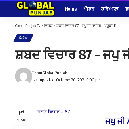
Home
ਪੰਜਾਬ
ਹਰਿਆਣਾ
ਭ
Global Punjab Tv
>
ਵਿਸ਼ੇਸ਼
>
ਸ਼ਬਦ ਵਿਚਾਰ 87 – ਜਪੁ ਜੀ ਸਾਹਿਬ – ਪਉੜੀ 11
ਵਿਸ਼ੇਸ਼
ਸ਼ਬਦ ਵਿਚਾਰ 87 – ਜਪੁ ਜ
TeamGlobalPunjab
Last updated: October 20, 2021 6:00 pm
ਸ਼ਬਦ ਵਿਚਾਰ – 87
ਜਪੁ
ਜੀ
SHARE