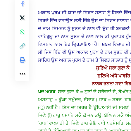
ਅਕਾਲ ਪੁਰਖ ਦੀ ਯਾਦ ਜਾਂ ਸਿਫਤ ਸਲਾਹ ਨੂੰ ਹਿਰਦੇ ਵਿੱ
ਹਿਰਦੇ ਵਿੱਚ ਵਸਾਉਣ ਲਈ ਜਿੱਥੇ ਉਸ ਦਾ ਸਿਫਤ ਸਾਲਾਹ ਜਾਂ 
ਦੇ ਨਾਮ ਸਿਮਰਨ ਨੂੰ ਸੁਣਨ ਦੇ ਨਾਲ ਵੀ ਉਹ ਹੀ ਬਰਕਤਾ
ਵਾਹਿਗੁਰੂ ਦਾ ਨਾਮ ਸੁਣਨ ਦੇ ਨਾਲ ਨਾਲ ਕੀ ਪ੍ਰਾਪਤ ਹੁੰ
ਵਿਸਥਾਰ ਨਾਲ ਇਹ ਦ੍ਰਿੜਾਇਆ ਹੈ।
ਸ਼ਬਦ ਵਿਚਾਰ ਦੀ 
ਸੀ ਜਿਸ ਵਿੱਚ ਵੀ ਉਸ ਅਕਾਲ ਪੁਰਖ ਦੇ ਨਾਮ ਸੁਣਨ ਦੀ ਮ
ਸਾਹਿਬ ਉਸ ਅਕਾਲ ਪੁਰਖ ਦੇ ਨਾਮ ਤੇ ਸਿਫਤ ਸਾਲਾਹ ਨੂੰ ਸ
ਸੁਣਿਐ ਸਰਾ ਗੁਣਾ ਕ
ਸੁਣਿਐ ਅੰਧੇ ਪਾਵਹਿ
ਨਾਨਕ ਭਗਤਾ ਸਦਾ ਵਿਗਾ
ਪਦ ਅਰਥ:
ਸਰਾ ਗੁਣਾ ਕੇ = ਗੁਣਾਂ ਦੇ ਸਰੋਵਰਾਂ ਦੇ, ਬੇਅੰ
ਅਸਗਾਹੁ = ਡੂੰਘਾ ਸਮੁੰਦਰ, ਸੰਸਾਰ। ਹਾਥ = ਸ਼ਬਦ ‘ਹ
(ੁ) ਨਹੀਂ ਹੈ। ਇਸ ਦਾ ਅਰਥ ਹੈ ‘ਡੂੰਘਿਆਈ ਦੀ ਸਮਝ’। ਪ
ਜਿਵੇਂ: (1) ਹਾਥੁ ਪਸਾਰਿ ਸਕੈ ਕੋ ਜਨ ਕਉ, ਬੋਲਿ ਨ ਸਕੈ
‘ਹਾਥ’ ਵਾਲਾ ਹੀ ਹੈ, ਜਿਵੇਂ: ਹਾਥ ਦੇਇ ਰਾਖੇ ਪਰਮੇਸਰ