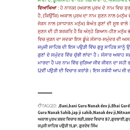
ਜਾਂਦੀ ਹੈ, ਡੂੰਘਿਆਈ ਦਾ ਪਤਾ ਲੱਗ ਜਾਂਦਾ ਹੈ, ਅਸਲੀਅਤ ਦ
ਵਿਆਖਿਆ :
ਹੇ ਨਾਨਕ! (ਅਕਾਲ ਪੁਰਖ ਦੇ ਨਾਮ ਵਿਚ ਸੁ
ਹੈ, (ਕਿਉਂਕਿ) ਅਕਾਲ ਪੁਰਖ ਦਾ ਨਾਮ ਸੁਣਨ ਨਾਲ (ਮਨੁੱਖ ਦੇ
ਜੋੜਨ ਨਾਲ (ਸਾਧਾਰਨ ਮਨੁੱਖ) ਬੇਅੰਤ ਗੁਣਾਂ ਦੀ ਸੂਝ ਵਾਲੇ 
ਸੁਣਨ ਦੀ ਹੀ ਬਰਕਤਿ ਹੈ ਕਿ ਅੰਨ੍ਹੇ ਗਿਆਨ-ਹੀਣ ਮਨੁੱਖ ਭ
ਵਿਚ ਜੁੜਨ ਦਾ ਸਦਕਾ ਇਸ ਡੂੰਘੇ ਸੰਸਾਰ-ਸਮੁੰਦਰ ਦੀ ਅ
ਜਪੁਜੀ ਸਾਹਿਬ ਦੀ ਇਸ ਪਉੜੀ ਵਿੱਚ ਗੁਰੂ ਸਾਹਿਬ ਸਾਨੂੰ ਉਪ
ਗੁਣਾਂ ਦੇ ਸਮੁੰਦਰ ਵਿੱਚ ਚੁੱਭੀ ਲਾਂਦਾ ਹੈ। ਸੰਸਾਰ ਅਥਾਹ 
ਮਾਰਦਾ ਹੈ ਪਰ ਨਾਮ ਵਿੱਚ ਜੁੜਿਆ ਜੀਵ ਜੀਵਨ ਦਾ ਸਹੀ ਰ
12ਵੀਂ ਪਉੜੀ ਦੀ ਵਿਚਾਰ ਕਰਾਂਗੇ। ਇਸ ਸਬੰਧੀ ਆਪ ਜੀ ਦਾ ਜ
TAGGED:
Bani
bani Guru Nanak dev ji
Bhai Gurd
Guru Nanak Sahib
jap ji sahib
Nanak dev ji
Nitna
ਅਕਾਲ ਪੁਰਖ ਸ਼ਬਦ ਵਿਚਾਰ ਲੜੀ
ਸ਼ਬਦ ਵਿਚਾਰ 87
ਗੁਰਬਾਣੀ
ਗੁ
ਜਪੁਜੀ ਸਾਹਿਬ ਪਉੜੀ 11
ਡਾ. ਗੁਰਦੇਵ ਸਿੰਘ