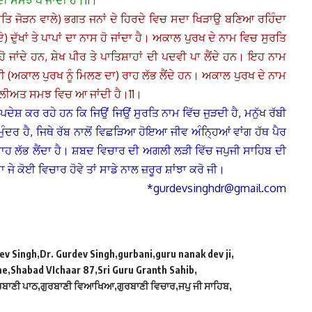
ੀ ਸਮਝ ਪੈ ਜਾਂਦੀ ਹੈ।11।
ਰਤਿ ਜੋੜਨ ਵਾਲੇ) ਭਗਤ ਜਨਾਂ ਦੇ ਹਿਰਦੇ ਵਿਚ ਸਦਾ ਖਿੜਾਉ ਬਣਿਆ ਰਹਿੰਦਾ
) ਦੁੱਖਾਂ ਤੇ ਪਾਪਾਂ ਦਾ ਨਾਸ ਹੋ ਜਾਂਦਾ ਹੈ। ਅਕਾਲ ਪੁਰਖ ਦੇ ਨਾਮ ਵਿਚ ਸੁਰਤਿ
ਹੋ ਜਾਂਦੇ ਹਨ, ਸ਼ੇਖ ਪੀਰ ਤੇ ਪਾਤਿਸ਼ਾਹਾਂ ਦੀ ਪਦਵੀ ਪਾ ਲੈਂਦੇ ਹਨ। ਇਹ ਨਾਮ
ੀ (ਅਕਾਲ ਪੁਰਖ ਨੂੰ ਮਿਲਣ ਦਾ) ਰਾਹ ਲੱਭ ਲੈਂਦੇ ਹਨ। ਅਕਾਲ ਪੁਰਖ ਦੇ ਨਾਮ
ਸਲੀਅਤ ਸਮਝ ਵਿਚ ਆ ਜਾਂਦੀ ਹੈ।11।
ਦੇਸ਼ ਕਰ ਰਹੇ ਹਨ ਕਿ ਜਿਉਂ ਜਿਉਂ ਸੁਰਤਿ ਨਾਮ ਵਿੱਚ ਜੁੜਦੀ ਹੈ, ਮਨੁੱਖ ਰੱਬੀ
ਸਮੁੰਦਰ ਹੈ, ਜਿਥੇ ਰੱਬ ਨਾਲੋਂ ਵਿਛੜਿਆ ਹੋਇਆ ਜੀਵ ਅੰਨ੍ਹਿਆਂ ਵਾਂਗ ਹੱਥ ਪੈਰ
ਾਹ ਲੱਭ ਲੈਂਦਾ ਹੈ। ਸ਼ਬਦ ਵਿਚਾਰ ਦੀ ਅਗਲੀ ਲੜੀ ਵਿੱਚ ਜਪੁਜੀ ਸਾਹਿਬ ਦੀ
ੇ ਕੋਈ ਵਿਚਾਰ ਹੋਵੇ ਤਾਂ ਸਾਡੇ ਨਾਲ ਜ਼ਰੂਰ ਸ਼ਾਂਝਾ ਕਰੋ ਜੀ।
*gurdevsinghdr@gmail.com
ev Singh
Dr. Gurdev Singh
gurbani
guru nanak dev ji
me
Shabad VIchaar 87
Sri Guru Granth Sahib
ਰਬਾਣੀ ਪਾਠ
ਗੁਰਬਾਣੀ ਵਿਆਖਿਆ
ਗੁਰਬਾਣੀ ਵਿਚਾਰ
ਜਪੁ ਜੀ ਸਾਹਿਬ