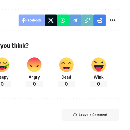
Facebook
you think?
leepy
Angry
Dead
Wink
0
0
0
0
Leave a Comment