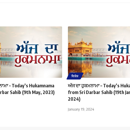
ਵਿਸ਼ੇਸ਼
ਮਨਾਮਾ – Today’s Hukamnama
ਅੱਜ ਦਾ ਹੁਕਮਨਾਮਾ – Today’s H
rbar Sahib (9th May, 2023)
from Sri Darbar Sahib (19th J
2024)
January 19, 2024