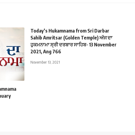
Today’s Hukamnama from Sri Darbar
Sahib Amritsar (Golden Temple) ਅੱਜ ਦਾ
ਹੁਕਮਨਾਮਾ ਸ੍ਰੀ ਦਰਬਾਰ ਸਾਹਿਬ- 13 November
2021, Ang 766
November 13, 2021
ukamnama
anuary