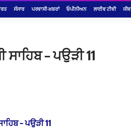
ਾਰਤ
ਸੰਸਾਰ
ਪਰਵਾਸੀ-ਖ਼ਬਰਾਂ
ਓਪੀਨੀਅਨ
ਲਾਈਵ ਟੀਵੀ
ਜੀਵ
ੀ ਸਾਹਿਬ – ਪਉੜੀ 11
ਸਾਹਿਬ
–
ਪਉੜੀ
11