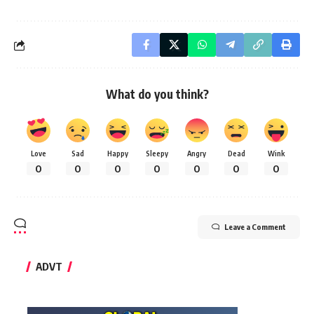
What do you think?
Love
Sad
Happy
Sleepy
Angry
Dead
Wink
0
0
0
0
0
0
0
Leave a Comment
ADVT