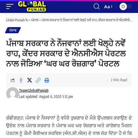
Aa
Font
Resizer
Global Punjab Tv
>
ਪੰਜਾਬ
>
ਪੰਜਾਬ ਸਰਕਾਰ ਨੇ ਨੌਜਵਾਨਾਂ ਲਈ ਖੋਲ੍ਹੇ ਨਵੇਂ ਰਾਹ, ਕੇਂਦਰ ਸਰਕਾਰ ਦੇ ਐਨਸੀਐਸ ਪੋਰਟਲ ਨਾਲ ਜੋੜਿਆ ‘ਘਰ ਘਰ ਰੋਜ਼ਗਾਰ’ ਪੋਰਟਲ
ਪੰਜਾਬ
ਪੰਜਾਬ ਸਰਕਾਰ ਨੇ ਨੌਜਵਾਨਾਂ ਲਈ ਖੋਲ੍ਹੇ ਨਵੇਂ
ਰਾਹ, ਕੇਂਦਰ ਸਰਕਾਰ ਦੇ ਐਨਸੀਐਸ ਪੋਰਟਲ
ਨਾਲ ਜੋੜਿਆ ‘ਘਰ ਘਰ ਰੋਜ਼ਗਾਰ’ ਪੋਰਟਲ
2 Min Read
TeamGlobalPunjab
Last updated: August 6, 2020 5:12 pm
ਚੰਡੀਗੜ੍ਹ: ਪੰਜਾਬ ਦੇ ਨੌਜਵਾਨਾਂ ਨੂੰ ਵਧੇਰੇ ਰੁਜ਼ਗਾਰ ਦੇ ਮੌਕੇ ਉਪਲਬਧ ਕਰਾਉਣ ਦੇ
ਉਦੇਸ਼ ਨਾਲ ਪੰਜਾਬ ਸਰਕਾਰ ਨੇ ਪੰਜਾਬ ਘਰ ਘਰ ਰੋਜ਼ਗਾਰ ਅਤੇ ਕਾਰੋਬਾਰ ਮਿਸ਼ਨ
ਪੋਰਟਲ ਨੂੰ ਕੌਮੀ ਕੈਰੀਅਰ ਸਰਵਿਸ (ਐਨ.ਸੀ.ਐਸ) ਦੇ ਨਾਲ ਜੋੜ ਦਿੱਤਾ ਹੈ ਜੋ ਕਿ