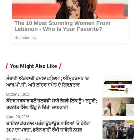
You Might Also Like
ਸੰਭਾਵੀ ਅੱਤਵਾਦੀ ਹਮਲਾ ਟਲਿ਼ਆ ; ਅੰਮ੍ਰਿਤਸਰ ‘ਚ
ਆਰ.ਪੀ.ਜੀ. ਅਤੇ ਲਾਂਚਰ ਸਮੇਤ ਦੋ ਗ੍ਰਿਫ਼ਤਾਰ
October 21, 2025
ਕੇਂਦਰ ਸਰਕਾਰ ਵਲੋਂ ਤਲਵੰਡੀ ਸਾਬੋ ਰੇਲਵੇ ਲਿੰਕ ਨੂੰ ਮਨਜ਼ੂਰੀ;
ਰਵਨੀਤ ਸਿੰਘ ਬਿੱਟੂ ਨੇ ਦਿੱਤੀ ਜਾਣਕਾਰੀ
March 20, 2026
ਚਾਈਨਾ ਡੋਰ ਨਾਲ ਪਤੰਗ ਉਡਾਉਣ ਵਾਲਿਆਂ ‘ਤੇ ਹੋਵੇਗਾ
307 ਦਾ ਪਰਚਾ, ਡਰੋਨ ਰਾਹੀਂ ਰੱਖੀ ਜਾਵੇਗੀ ਨਜ਼ਰ
January 24, 2023