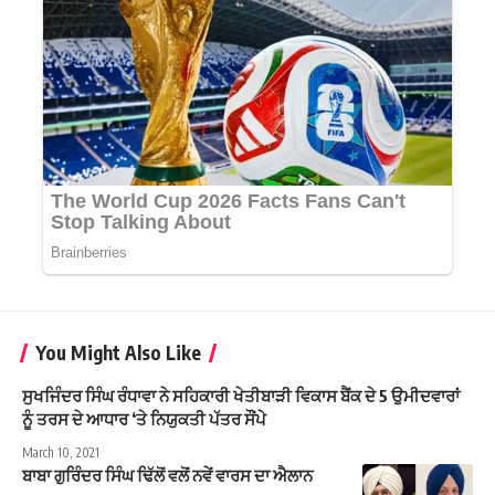
You Might Also Like
ਸੁਖਜਿੰਦਰ ਸਿੰਘ ਰੰਧਾਵਾ ਨੇ ਸਹਿਕਾਰੀ ਖੇਤੀਬਾੜੀ ਵਿਕਾਸ ਬੈਂਕ ਦੇ 5 ਉਮੀਦਵਾਰਾਂ
ਨੂੰ ਤਰਸ ਦੇ ਆਧਾਰ ‘ਤੇ ਨਿਯੁਕਤੀ ਪੱਤਰ ਸੌਂਪੇ
March 10, 2021
ਬਾਬਾ ਗੁਰਿੰਦਰ ਸਿੰਘ ਢਿੱਲੋਂ ਵਲੋਂ ਨਵੇਂ ਵਾਰਸ ਦਾ ਐਲਾਨ