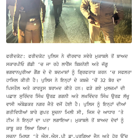
ਫਰੀਦਕੋਟ: ਫਰੀਦਕੋਟ ਪੁਲਿਸ ਨੇ ਵੀਰਵਾਰ ਸਵੇਰੇ ਮੁਕਾਬਲੇ ਤੋਂ ਬਾਅਦ
ਸਕਾਰਪੀਓ ਗੱਡੀ ‘ਚ ਜਾ ਰਹੇ ਲਾਰੈਂਸ ਬਿਸ਼ਨੋਈ ਅਤੇ ਜੱਗੂ
ਭਗਵਾਨਪੁਰੀਆ ਗੈਂਗ ਦੇ ਦੋ ਬਦਮਾਸ਼ਾਂ ਨੂੰ ਗ੍ਰਿਫਤਾਰ ਕਰਨ ‘ਚ ਸਫਲਤਾ
ਹਾਸਿਲ ਕੀਤੀ ਹੈ। ਪੁਲਿਸ ਨੇ ਇਨ੍ਹਾਂ ਦੇ ਕਬਜ਼ੇ ‘ਚੋਂ 32 ਬੋਰ ਦਾ
ਪਿਸਤੌਲ ਅਤੇ ਕਾਰਤੂਸ ਬਰਾਮਦ ਕੀਤੇ ਹਨ।
ਫੜੇ ਗਏ ਮੁਲਜ਼ਮਾਂ ਦੀ
ਪਛਾਣ ਸੁਰਿੰਦਰ ਸਿੰਘ ਉਰਫ਼ ਗਗਨੀ ਅਤੇ ਲਖਵਿੰਦਰ ਸਿੰਘ ਉਰਫ਼ ਲੱਖੂ
ਵਾਸੀ ਅੰਬੇਡਕਰ ਨਗਰ ਜੈਤੋ ਵਜੋਂ ਹੋਈ ਹੈ। ਪੁਲਿਸ ਨੂੰ ਇਨ੍ਹਾਂ ਦੀਆਂ
ਗਤੀਵਿਧੀਆਂ ਬਾਰੇ ਗੁਪਤ ਸੂਚਨਾ ਮਿਲੀ ਸੀ, ਜਿਸ ਦੇ ਆਧਾਰ ’ਤੇ
ਟੀਮ ਨੇ ਇਨ੍ਹਾਂ ਦਾ ਪਤਾ ਲਗਾਇਆ। ਮੁਕਾਬਲੇ ਤੋਂ ਬਾਅਦ ਦੋਵਾਂ ਨੂੰ
ਕਾਬੂ ਕਰ ਲਿਆ ਗਿਆ।
ਸੂਚਨਾ ਮਿਲਣ ‘ਤੇ ਐਸ.ਐਸ.ਪੀ ਡਾ.ਪ੍ਰਗਿਆ ਜੈਨ ਅਤੇ ਹੋਰ ਉੱਚ