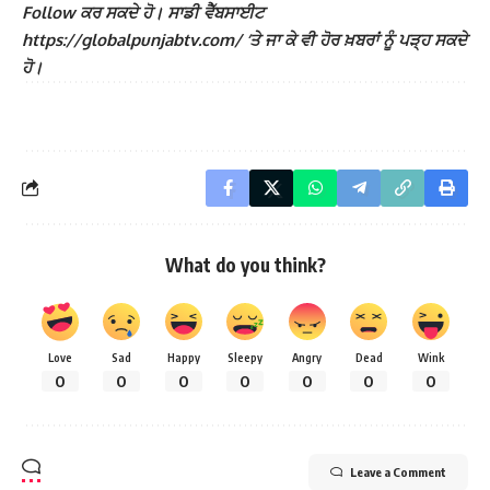
Follow ਕਰ ਸਕਦੇ ਹੋ। ਸਾਡੀ ਵੈੱਬਸਾਈਟ
https://globalpunjabtv.com/ ‘ਤੇ ਜਾ ਕੇ ਵੀ ਹੋਰ ਖ਼ਬਰਾਂ ਨੂੰ ਪੜ੍ਹ ਸਕਦੇ
ਹੋ।
What do you think?
Love
Sad
Happy
Sleepy
Angry
Dead
Wink
0
0
0
0
0
0
0
Leave a Comment