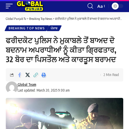
Aa
Font
Resizer
Global Punjab Tv
>
Breaking Top News
>
ਫਰੀਦਕੋਟ ਪੁਲਿਸ ਨੇ ਮੁਕਾਬਲੇ ਤੋਂ ਬਾਅਦ ਦੋ ਬਦਨਾਮ ਅਪਰਾਧੀਆਂ ਨੂੰ ਕੀਤਾ ਗ੍ਰਿਫਤਾਰ, 32 ਬੋਰ ਦਾ ਪਿਸਤੌਲ ਅਤੇ ਕਾਰਤੂਸ ਬਰਾਮਦ
BREAKING TOP NEWS
ਪੰਜਾਬ
ਫਰੀਦਕੋਟ ਪੁਲਿਸ ਨੇ ਮੁਕਾਬਲੇ ਤੋਂ ਬਾਅਦ ਦੋ
ਬਦਨਾਮ ਅਪਰਾਧੀਆਂ ਨੂੰ ਕੀਤਾ ਗ੍ਰਿਫਤਾਰ,
32 ਬੋਰ ਦਾ ਪਿਸਤੌਲ ਅਤੇ ਕਾਰਤੂਸ ਬਰਾਮਦ
2 Min Read
Global Team
Last updated: March 20, 2025 9:00 am