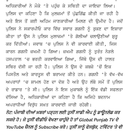
ਅਧਿਕਾਰੀਆਂ ਨੇ ਮੌਕੇ ‘ਤੇ ਪਹੁੰਚ ਕੇ ਸਥਿਤੀ ਦਾ ਜਾਇਜ਼ਾ ਲਿਆ।
ਪੁਲਿਸ ਦਾ ਕਹਿਣਾ ਹੈ ਕਿ ਮੁਲਜ਼ਮਾਂ ਤੋਂ ਪੁੱਛਗਿੱਛ ਕੀਤੀ ਜਾ ਰਹੀ ਹੈ
ਅਤੇ ਇਸ ਤੋਂ ਕਈ ਅਹਿਮ ਜਾਣਕਾਰੀਆਂ ਮਿਲਣ ਦੀ ਉਮੀਦ ਹੈ।
ਜਦੋਂ
ਪੁਲਿਸ ਨੇ ਸਕਾਰਪੀਓ ਕਾਰ ਵਿੱਚ ਸਵਾਰ ਗਗਨੀ ਨੂੰ ਰੁਕਣ ਦਾ ਇਸ਼ਾਰਾ
ਕੀਤਾ ਤਾਂ ਉਸ ਨੇ ਪੁਲਿਸ ਮੁਲਾਜ਼ਮਾਂ ’ਤੇ ਗੋਲੀਆਂ ਚਲਾਉਣੀਆਂ ਸ਼ੁਰੂ
ਕਰ ਦਿੱਤੀਆਂ। ਜਵਾਬ ‘ਚ ਪੁਲਿਸ ਨੇ ਵੀ ਕਾਰਵਾਈ ਕੀਤੀ, ਜਿਸ
ਕਾਰਨ ਗਗਨੀ ਜ਼ਖਮੀ ਹੋ ਗਿਆ।
ਜ਼ਖਮੀ ਗਗਨੀ ਨੂੰ ਤੁਰੰਤ ਨੇੜਲੇ
ਹਸਪਤਾਲ ‘ਚ ਭਰਤੀ ਕਰਵਾਇਆ ਗਿਆ, ਜਿੱਥੇ ਉਸ ਦੀ ਹਾਲਤ
ਸਥਿਰ ਦੱਸੀ ਜਾ ਰਹੀ ਹੈ। ਪੁਲਿਸ ਨੇ ਉਸ ਦੇ ਕਬਜ਼ੇ ‘ਚੋਂ ਇਕ
ਪਿਸਤੌਲ ਅਤੇ ਕਾਰਤੂਸ ਵੀ ਬਰਾਮਦ ਕੀਤੇ ਹਨ। ਗਗਨੀ ‘ਤੇ ਵੱਖ-ਵੱਖ
ਅਪਰਾਧਾਂ ‘ਚ ਸ਼ਾਮਲ ਹੋਣ ਦਾ ਦੋਸ਼ ਹੈ ਅਤੇ ਉਹ ਲੰਬੇ ਸਮੇਂ ਤੋਂ ਪੁਲਿਸ
ਦੇ ਰਾਡਾਰ ‘ਤੇ ਸੀ।
ਪੁਲਿਸ ਨੇ ਇਸ ਮੁਕਾਬਲੇ ਨੂੰ ਇੱਕ ਵੱਡੀ ਸਫਲਤਾ
ਦੱਸਿਆ ਹੈ, ਅਧਿਕਾਰੀਆਂ ਦਾ ਕਹਿਣਾ ਹੈ ਕਿ ਅਜਿਹੇ ਬਦਨਾਮ
ਅਪਰਾਧੀਆਂ ਵਿਰੁੱਧ ਸਖ਼ਤ ਕਾਰਵਾਈ ਜਾਰੀ ਰਹੇਗੀ।
ਨੋਟ: ਪੰਜਾਬੀ ਦੀਆਂ ਖ਼ਬਰਾਂ ਪੜ੍ਹਨ ਲਈ ਤੁਸੀਂ ਸਾਡੀ ਐਪ ਨੂੰ ਡਾਊਨਲੋਡ ਕਰ
ਸਕਦੇ ਹੋ। ਜੇ ਤੁਸੀਂ ਵੀਡੀਓ ਵੇਖਣਾ ਚਾਹੁੰਦੇ ਹੋ ਤਾਂ Global Punjab TV ਦੇ
YouTube ਚੈਨਲ ਨੂੰ Subscribe ਕਰੋ। ਤੁਸੀਂ ਸਾਨੂੰ ਫੇਸਬੁੱਕ, ਟਵਿੱਟਰ ‘ਤੇ ਵੀ