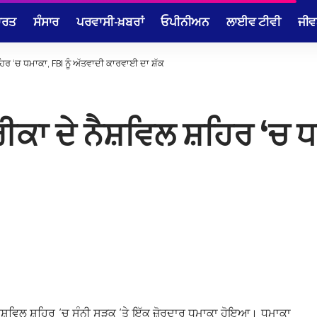
ਾਰਤ
ਸੰਸਾਰ
ਪਰਵਾਸੀ-ਖ਼ਬਰਾਂ
ਓਪੀਨੀਅਨ
ਲਾਈਵ ਟੀਵੀ
ਜੀਵ
ਰ ‘ਚ ਧਮਾਕਾ, FBI ਨੂੰ ਅੱਤਵਾਦੀ ਕਾਰਵਾਈ ਦਾ ਸ਼ੱਕ
ਕਾ ਦੇ ਨੈਸ਼ਵਿਲ ਸ਼ਹਿਰ ‘ਚ ਧਮ
ਨੈਸ਼ਵਿਲ ਸ਼ਹਿਰ ‘ਚ ਸੁੰਨੀ ਸੜਕ ‘ਤੇ ਇੱਕ ਜ਼ੋਰਦਾਰ ਧਮਾਕਾ ਹੋਇਆ। ਧਮਾਕਾ