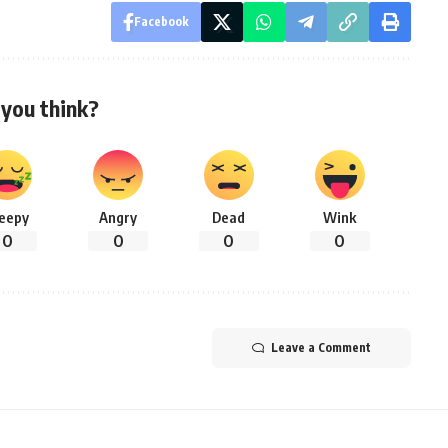
Facebook
you think?
leepy
Angry
Dead
Wink
0
0
0
0
Leave a Comment