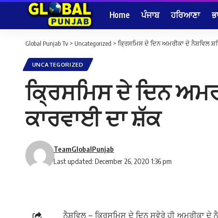
Home
ਪੰਜਾਬ
ਹਰਿਆਣਾ
ਭ
Global Punjab Tv
>
Uncategorized
>
ਕ੍ਰਿਸਮਿਸ ਦੇ ਦਿਨ ਅਮਰੀਕਾ ਦੇ ਨੈਸ਼ਵਿਲ ਸ਼ਹਿ
UNCATEGORIZED
ਕ੍ਰਿਸਮਿਸ ਦੇ ਦਿਨ ਅਮਰੀ
ਕਾਰਵਾਈ ਦਾ ਸ਼ੱਕ
TeamGlobalPunjab
Last updated: December 26, 2020 1:36 pm
ਨੈਸ਼ਵਿਲ – ਕ੍ਰਿਸਮਿਸ ਦੇ ਦਿਨ ਸਵੇਰੇ ਹੀ ਅਮਰੀਕਾ ਦੇ 