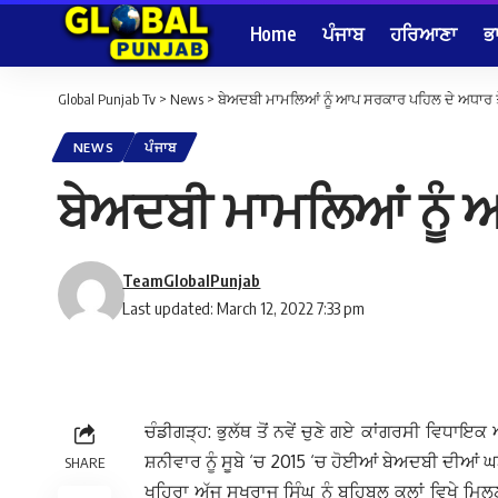
Home
ਪੰਜਾਬ
ਹਰਿਆਣਾ
ਭ
Global Punjab Tv
>
News
>
ਬੇਅਦਬੀ ਮਾਮਲਿਆਂ ਨੂੰ ਆਪ ਸਰਕਾਰ ਪਹਿਲ ਦੇ ਅਧਾਰ ਤੇ
NEWS
ਪੰਜਾਬ
ਬੇਅਦਬੀ ਮਾਮਲਿਆਂ ਨੂੰ 
TeamGlobalPunjab
Last updated: March 12, 2022 7:33 pm
ਚੰਡੀਗੜ੍ਹ: ਭੁਲੱਥ ਤੋਂ ਨਵੇਂ ਚੁਣੇ ਗਏ ਕਾਂਗਰਸੀ ਵਿਧਾਇਕ
ਸ਼ਨੀਵਾਰ ਨੂੰ ਸੂਬੇ ‘ਚ 2015 ‘ਚ ਹੋਈਆਂ ਬੇਅਦਬੀ ਦੀਆਂ
SHARE
ਖਹਿਰਾ ਅੱਜ ਸੁਖਰਾਜ ਸਿੰਘ ਨੂੰ ਬਹਿਬਲ ਕਲਾਂ ਵਿਖੇ ਮਿ