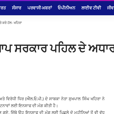
ਾਰਤ
ਸੰਸਾਰ
ਪਰਵਾਸੀ-ਖ਼ਬਰਾਂ
ਓਪੀਨੀਅਨ
ਲਾਈਵ ਟੀਵੀ
ਜੀਵ
 ਕਰੇ ਹੱਲ- ਖਹਿਰਾ
ਆਪ ਸਰਕਾਰ ਪਹਿਲ ਦੇ ਅਧਾਰ ਤ
 ਅਤੇ ਵਿਰੋਧੀ ਧਿਰ (ਐੱਲ.ਓ.ਪੀ.) ਦੇ ਸਾਬਕਾ ਨੇਤਾ ਸੁਖਪਾਲ ਸਿੰਘ ਖਹਿਰਾ ਨੇ
 ਘਟਨਾਵਾਂ ਲਈ ਇਨਸਾਫ ਦੀ ਮੰਗ ਕੀਤੀ ਹੈ।
ਲਣ ਗਏ, ਜਿੱਥੇ ਉਹ ਇਨਸਾਫ ਦੀ ਮੰਗ ਲਈ ਪਿਛਲੇ ਦੋ ਮਹੀਨਿਆਂ ਤੋਂ ਵੀ ਵੱਧ