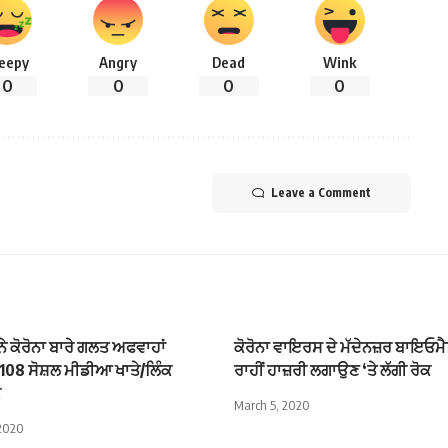
leepy
Angry
Dead
Wink
0
0
0
0
Leave a Comment
ਨੇ ਕੋਰੋਨਾ ਬਾਰੇ ਗਲਤ ਅਫਵਾਹਾਂ
ਕੋਰੋਨਾ ਵਾਇਰਸ ਦੇ ਮੱਦੇਨਜ਼ਰ ਬਾਇਓਮੈ
 108 ਸੋਸ਼ਲ ਮੀਡੀਆ ਖਾਤੇ/ਲਿੰਕ
ਰਾਹੀਂ ਹਾਜ਼ਰੀ ਲਗਾਉਣ ‘ਤੇ ਲੱਗੀ ਰੋਕ
ਕ
March 5, 2020
 2020