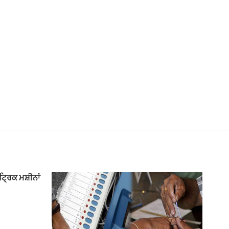
ਟ੍ਰਿਕ ਮਸ਼ੀਨਾਂ