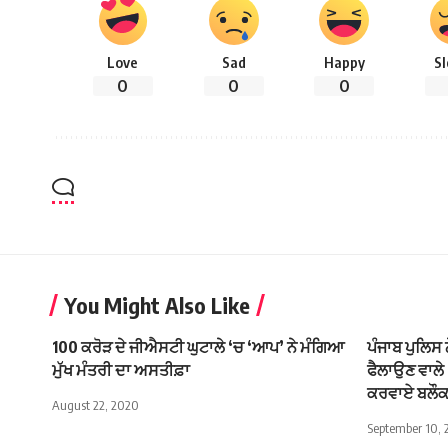
Love
Sad
Happy
S
0
0
0
You Might Also Like
100 ਕਰੋੜ ਦੇ ਜੀਐਸਟੀ ਘੁਟਾਲੇ ‘ਚ ‘ਆਪ’ ਨੇ ਮੰਗਿਆ
ਪੰਜਾਬ ਪੁਲਿਸ 
ਮੁੱਖ ਮੰਤਰੀ ਦਾ ਅਸਤੀਫ਼ਾ
ਫੈਲਾਉਣ ਵਾਲੇ
ਕਰਵਾਏ ਬਲੌ
August 22, 2020
September 10,