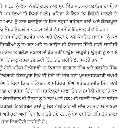
 ਪਾਰਟੀ ਨੂੰ ਲੋਕਾਂ ਨੇ ਵੱਡੇ ਫ਼ਤਵੇ ਨਾਲ ਸੂਬੇ ਵਿੱਚ ਸਰਕਾਰ ਬਣਾਉਣ ਦਾ ਮੌਕਾ
ਦਬੀ ਮਾਮਲਿਆਂ ‘ਤੇ ਨਿਆਂ ਮਿਲੇ। ਖਹਿਰਾ ਨੇ ਕਿਹਾ ਕਿ ਵਿਰੋਧੀ ਪਾਰਟੀ ਦੇ
ਉਹ ‘ਆਪ’ ਨੂੰ ਯਾਦ ਕਰਾਉਣ ਕਿ ਕਿਸ ਤਰ੍ਹਾਂ ਬਹਿਬਲ ਕਲਾਂ ਅਤੇ ਕੋਟਕਪੂਰਾ
ਂਬਰ ਪਿਛਲੇ ਸਾਢੇ ਛੇ ਸਾਲਾਂ ਤੋਂ ਵੱਧ ਸਮੇਂ ਤੋਂ ਇਨਸਾਫ਼ ਤੋਂ ਵਾਂਝੇ ਹਨ।
ਮੁੱਖ ਮੰਤਰੀ ਭਗਵੰਤ ਮਾਨ ਅਤੇ ਉਨ੍ਹਾਂ ਦੇ ਨਵੇਂ ਕੈਬਨਿਟ ਸਾਥੀਆਂ ਨੂੰ ਕੁਝ
 ਪੇਚੀਦਗੀਆਂ ਨੂੰ ਸਮਝਣ ਅਤੇ ਸਮਝਾਉਣ ਦੀ ਇਜਾਜ਼ਤ ਦਿੱਤੀ ਜਾਣੀ ਚਾਹੀਦੀ
ਰਕਾਰ ‘ਤੇ ਬੇਲੋੜਾ ਦਬਾਅ ਜਾਂ ਬੋਝ ਨਹੀਂ ਪਾਉਣਾ ਚਾਹੁੰਦੇ। ਉਨ੍ਹਾਂ ਨੂੰ ਆਪਣੇ
ੱਦਿਆਂ ਤੋਂ ਜਾਣੂ ਕਰਵਾਉਣ ਲਈ ਤਿੰਨ ਤੋਂ ਛੇ ਮਹੀਨੇ ਲੱਗ ਸਕਦੇ ਹਨ।”
ੂੰ ਹੋਈ ਪੁਲਿਸ ਗੋਲੀਬਾਰੀ ‘ਚ ਕ੍ਰਿਸ਼ਨ ਭਗਵਾਨ ਸਿੰਘ ਅਤੇ ਗੁਰਜੀਤ ਸਿੰਘ
ਸ ਗੋਲੀਬਾਰੀ ਕੋਟਕਪੂਰਾ ਵਿਖੇ ਵੀ ਹੋਈ ਸੀ ਜਿੱਥੇ ਕਈ ਪ੍ਰਦਰਸ਼ਨਕਾਰੀ ਜ਼ਖਮੀ
ਿੰਘ ਨੇ ਕਿਹਾ ਕਿ ਭਾਵੇਂ ਕੈਪਟਨ ਅਮਰਿੰਦਰ ਸਿੰਘ ਅਤੇ ਚਰਨਜੀਤ ਸਿੰਘ ਚੰਨੀ
 ਦਾ ਭਰੋਸਾ ਦਿੱਤਾ ਸੀ ਪਰ ਇਨ੍ਹਾਂ ਸਾਲਾਂ ਦੌਰਾਨ ਜ਼ਮੀਨੀ ਪੱਧਰ ’ਤੇ ਕੁਝ
ਵਿੰਦ ਕੇਜਰੀਵਾਲ ਵੀ ਉਨ੍ਹਾਂ ਨੂੰ ਮਿਲਣ ਆਏ ਸਨ ਅਤੇ ਜਲਦੀ ਨਿਆਂ ਦਾ ਭਰੋਸਾ
ਕਰਨਗੇ ਕਿ ਬਹਿਬਲ ਕਲਾਂ ਪੁਲਿਸ ਗੋਲੀ ਕਾਂਡ ਦੀ ਜਾਂਚ ਕਰਨ ਵਾਲੇ ਸਾਬਕਾ
ਂ ਅਤੇ ਹੁਣ ‘ਆਪ’ ਵਿਧਾਇਕ ਚੁਣੇ ਗਏ ਹਨ, ਨੂੰ ਬੇਅਦਬੀ ਦੀ ਤਹਿ ਤੱਕ ਜਾਣਾ
ੂੰ ਸਜ਼ਾ ਦਿਵਾਉਣੀ ਚਾਹੀਦੀ ਹੈ।