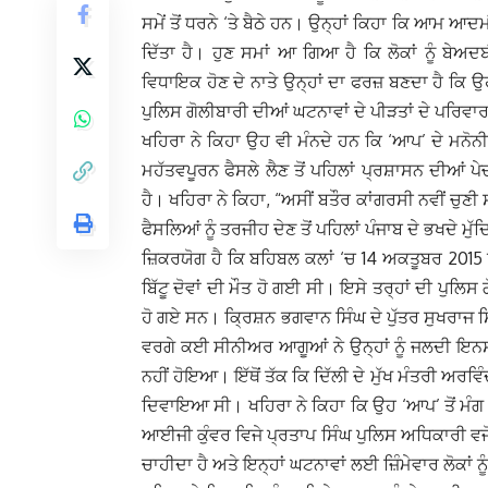
ਸਮੇਂ ਤੋਂ ਧਰਨੇ ‘ਤੇ ਬੈਠੇ ਹਨ। ਉਨ੍ਹਾਂ ਕਿਹਾ ਕਿ ਆਮ ਆਦਮੀ
ਦਿੱਤਾ ਹੈ। ਹੁਣ ਸਮਾਂ ਆ ਗਿਆ ਹੈ ਕਿ ਲੋਕਾਂ ਨੂੰ ਬੇਅ
ਵਿਧਾਇਕ ਹੋਣ ਦੇ ਨਾਤੇ ਉਨ੍ਹਾਂ ਦਾ ਫਰਜ਼ ਬਣਦਾ ਹੈ ਕਿ 
ਪੁਲਿਸ ਗੋਲੀਬਾਰੀ ਦੀਆਂ ਘਟਨਾਵਾਂ ਦੇ ਪੀੜਤਾਂ ਦੇ ਪਰਿਵਾਰਕ ਮੈ
ਖਹਿਰਾ ਨੇ ਕਿਹਾ ਉਹ ਵੀ ਮੰਨਦੇ ਹਨ ਕਿ ‘ਆਪ’ ਦੇ ਮਨੋਨੀਤ 
ਮਹੱਤਵਪੂਰਨ ਫੈਸਲੇ ਲੈਣ ਤੋਂ ਪਹਿਲਾਂ ਪ੍ਰਸ਼ਾਸਨ ਦੀਆਂ
ਹੈ। ਖਹਿਰਾ ਨੇ ਕਿਹਾ, “ਅਸੀਂ ਬਤੌਰ ਕਾਂਗਰਸੀ ਨਵੀਂ ਚੁਣੀ ਸ
ਫੈਸਲਿਆਂ ਨੂੰ ਤਰਜੀਹ ਦੇਣ ਤੋਂ ਪਹਿਲਾਂ ਪੰਜਾਬ ਦੇ ਭਖਦੇ ਮੁ
ਜ਼ਿਕਰਯੋਗ ਹੈ ਕਿ ਬਹਿਬਲ ਕਲਾਂ ‘ਚ 14 ਅਕਤੂਬਰ 2015 ਨ
ਬਿੱਟੂ ਦੋਵਾਂ ਦੀ ਮੌਤ ਹੋ ਗਈ ਸੀ। ਇਸੇ ਤਰ੍ਹਾਂ ਦੀ ਪੁਲਿ
ਹੋ ਗਏ ਸਨ। ਕ੍ਰਿਸ਼ਨ ਭਗਵਾਨ ਸਿੰਘ ਦੇ ਪੁੱਤਰ ਸੁਖਰਾਜ ਸ
ਵਰਗੇ ਕਈ ਸੀਨੀਅਰ ਆਗੂਆਂ ਨੇ ਉਨ੍ਹਾਂ ਨੂੰ ਜਲਦੀ ਇਨਸਾਫ਼
ਨਹੀਂ ਹੋਇਆ। ਇੱਥੋਂ ਤੱਕ ਕਿ ਦਿੱਲੀ ਦੇ ਮੁੱਖ ਮੰਤਰੀ ਅਰ
ਦਿਵਾਇਆ ਸੀ। ਖਹਿਰਾ ਨੇ ਕਿਹਾ ਕਿ ਉਹ ‘ਆਪ’ ਤੋਂ ਮੰਗ 
ਆਈਜੀ ਕੁੰਵਰ ਵਿਜੇ ਪ੍ਰਤਾਪ ਸਿੰਘ ਪੁਲਿਸ ਅਧਿਕਾਰੀ ਵਜੋ
ਚਾਹੀਦਾ ਹੈ ਅਤੇ ਇਨ੍ਹਾਂ ਘਟਨਾਵਾਂ ਲਈ ਜ਼ਿੰਮੇਵਾਰ ਲੋਕਾਂ ਨ