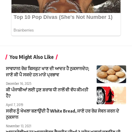
You Might Also Like
ਸਾਵਧਾਨ! ਰੋਜ਼ ਬਿਸਕੁਟ ਖਾਣ ਦੀ ਆਦਤ ਹੈ ਨੁਕਸਾਨਦੇਹ;
ਜਾਣੋ ਕੀ ਪੈ ਸਕਦੇ ਹਨ ਮਾੜੇ ਪ੍ਰਭਾਵ
December 16, 2025
ਕੀ ਪੰਜਾਬੀਆਂ ਲਈ ਹੁਣ ਸ਼ਰਾਬ ਧੀ ਨਾਲੋਂ ਵੀ ਵੱਧ ਕੀਮਤੀ
ਹੈ?
April 7, 2019
ਸਰੀਰ ਨੂੰ ਖੋਖਲਾ ਬਣਾਉਂਦੀ ਹੈ White Bread, ਜਾਣੋ ਹਰ ਰੋਜ਼ ਸੇਵਨ ਕਰਨ ਦੇ
ਨੁਕਸਾਨ
November 13, 2021