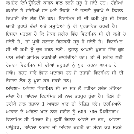
ਕਮਜ਼ੋਰ ਇਮਿਊਨਿਟੀ ਕਾਰਨ ਵਾਲ ਝੜਨੇ ਸ਼ੁਰੂ ਹੋ ਜਾਂਦੇ ਹਨ। ਹੱਡੀਆਂ
ਕਮਜ਼ੋਰ ਹੋ ਜਾਂਦੀਆਂ ਹਨ ਅਤੇ ਚਿਹਰੇ ‘ਤੇ ਜਲਦੀ ਬੁਢਾਪੇ ਦੇ ਨਿਸ਼ਾਨ
ਦਿਖਾਈ ਦੇਣ ਲੱਗ ਪੈਂਦੇ ਹਨ। ਵਿਟਾਮਿਨ ਸੀ ਦੀ ਕਮੀ ਮੂੰਹ ਦੀ ਸਿਹਤ
ਯਾਨੀ ਤੁਹਾਡੇ ਦੰਦਾਂ ਅਤੇ ਮਸੂੜਿਆਂ ਨੂੰ ਵੀ ਪ੍ਰਭਾਵਿਤ ਕਰਦੀ ਹੈ।
ਇਸਦਾ ਮਤਲਬ ਹੈ ਕਿ ਜੇਕਰ ਸਰੀਰ ਵਿੱਚ ਵਿਟਾਮਿਨ ਸੀ ਦੀ ਕਮੀ ਹੋ
ਜਾਂਦੀ ਹੈ, ਤਾਂ ਪੂਰੀ ਬਣਤਰ ਵਿਗੜਨੀ ਸ਼ੁਰੂ ਹੋ ਜਾਂਦੀ ਹੈ।
ਵਿਟਾਮਿਨ
ਸੀ ਦੀ ਕਮੀ ਨੂੰ ਦੂਰ ਕਰਨ ਲਈ, ਤੁਹਾਨੂੰ ਆਪਣੀ ਖੁਰਾਕ ਵਿੱਚ ਕੁਝ
ਖਾਸ ਚੀਜ਼ਾਂ ਸ਼ਾਮਿਲ ਕਰਨੀਆਂ ਚਾਹੀਦੀਆਂ ਹਨ। ਤਾਂ ਜੋ ਸਰੀਰ ਲਈ
ਰੋਜ਼ਾਨਾ ਵਿਟਾਮਿਨ ਸੀ ਦੀਆਂ ਜ਼ਰੂਰਤਾਂ ਨੂੰ ਪੂਰਾ ਕਰਨਾ ਆਸਾਨ ਹੋ
ਜਾਵੇ। ਬਹੁਤ ਸਾਰੇ ਭੋਜਨ ਪਦਾਰਥ ਹਨ ਜੋ ਤੁਹਾਡੀ ਵਿਟਾਮਿਨ ਸੀ ਦੀ
ਰੋਜ਼ਾਨਾ ਲੋੜ ਨੂੰ ਪੂਰਾ ਕਰ ਸਕਦੇ ਹਨ।
ਆਂਵਲਾ-
ਆਂਵਲਾ ਵਿਟਾਮਿਨ ਸੀ ਦਾ ਸਭ ਤੋਂ ਵਧੀਆ ਸਰੋਤ ਮੰਨਿਆ
ਜਾਂਦਾ ਹੈ। ਆਂਵਲਾ ਵਿਟਾਮਿਨ ਸੀ ਨਾਲ ਭਰਪੂਰ ਹੁੰਦਾ ਹੈ। ਕਿਸੇ ਵੀ
ਤਰੀਕੇ ਨਾਲ ਰੋਜ਼ਾਨਾ 1 ਆਂਵਲਾ ਖਾਣ ਦੀ ਕੋਸ਼ਿਸ਼ ਕਰੋ।
ਦਰਮਿਆਨੇ
ਆਕਾਰ ਦੇ ਆਂਵਲਾ ਖਾਣ ਨਾਲ ਸਰੀਰ ਨੂੰ 600-700 ਮਿਲੀਗ੍ਰਾਮ
ਵਿਟਾਮਿਨ ਸੀ ਮਿਲਦਾ ਹੈ। ਤੁਸੀਂ ਰੋਜ਼ਾਨਾ ਆਂਵਲੇ ਦਾ ਰਸ, ਆਂਵਲਾ
ਪਾਊਡਰ, ਆਂਵਲਾ ਅਚਾਰ ਜਾਂ ਆਂਵਲਾ ਚਟਨੀ ਦਾ ਸੇਵਨ ਕਰ ਸਕਦੇ