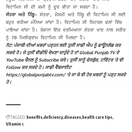
ਵਿਟਾਮਿਨ ਸੀ ਦੀ ਕਮੀ ਨੂੰ ਦੂਰ ਕੀਤਾ ਜਾ ਸਕਦਾ ਹੈ।
ਸੰਤਰਾ ਅਤੇ ਨਿੰਬੂ-
ਸੰਤਰਾ, ਮੌਸਮੀ ਅਤੇ ਨਿੰਬੂ ਵੀ ਵਿਟਾਮਿਨ ਸੀ ਲਈ
ਬਹੁਤ ਵਧੀਆ ਮੰਨਿਆ ਜਾਂਦਾ ਹੈ। ਵਿਟਾਮਿਨ ਸੀ ਸਿਟਰਸ ਫਲਾਂ ਵਿੱਚ
ਪਾਇਆ ਜਾਂਦਾ ਹੈ। ਰੋਜ਼ਾਨਾ ਇੱਕ ਦਰਮਿਆਨਾ ਸੰਤਰਾ ਖਾਣ ਨਾਲ ਸਰੀਰ
ਨੂੰ 70 ਮਿਲੀਗ੍ਰਾਮ ਵਿਟਾਮਿਨ ਸੀ ਮਿਲਦਾ ਹੈ।
ਨੋਟ: ਪੰਜਾਬੀ ਦੀਆਂ ਖ਼ਬਰਾਂ ਪੜ੍ਹਨ ਲਈ ਤੁਸੀਂ ਸਾਡੀ ਐਪ ਨੂੰ ਡਾਊਨਲੋਡ ਕਰ
ਸਕਦੇ ਹੋ। ਜੇ ਤੁਸੀਂ ਵੀਡੀਓ ਵੇਖਣਾ ਚਾਹੁੰਦੇ ਹੋ ਤਾਂ Global Punjab TV ਦੇ
YouTube ਚੈਨਲ ਨੂੰ Subscribe ਕਰੋ। ਤੁਸੀਂ ਸਾਨੂੰ ਫੇਸਬੁੱਕ, ਟਵਿੱਟਰ ‘ਤੇ ਵੀ
Follow ਕਰ ਸਕਦੇ ਹੋ। ਸਾਡੀ ਵੈੱਬਸਾਈਟ
https://globalpunjabtv.com/ ‘ਤੇ ਜਾ ਕੇ ਵੀ ਹੋਰ ਖ਼ਬਰਾਂ ਨੂੰ ਪੜ੍ਹ ਸਕਦੇ
ਹੋ।
TAGGED:
benefits
deficiency
diseases
health care tips
Vitamin c