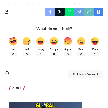
What do you think?
Love
Sad
Happy
Sleepy
Angry
Dead
Wink
0
0
0
0
0
0
1
Leave a Comment
ADVT